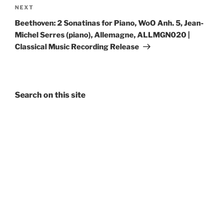
Next
NEXT
Post
Beethoven: 2 Sonatinas for Piano, WoO Anh. 5, Jean-
Michel Serres (piano), Allemagne, ALLMGN020 |
Classical Music Recording Release
Search on this site