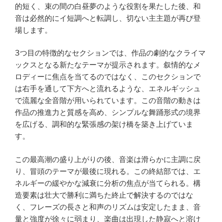
的短く、束の間の白昼夢のような役割を果たした後、和
音は必然的にイ短調へと転調し、切ない主主題が再び登
場します。
3つ目の特徴的なセクションでは、作品の劇的なクライマ
ックスとなる新たなテーマが提示されます。叙情的なメ
ロディーに焦点を当てるのではなく、このセクションで
は右手を通して下方へと流れるような、エネルギッシュ
で流麗な全音階が用いられています。この音階の動きは
作品の推進力と質感を高め、シンプルな舞踊形式の境界
を広げる、調和的な緊張感の架け橋を築き上げていま
す。
この最高潮の盛り上がりの後、音楽は滑らかに主調に戻
り、冒頭のテーマが最後に現れる。この終結部では、エ
ネルギーの緩やかな減衰に分析の焦点が当てられる。構
造要素は壮大で勝利に満ちた終止で解決するのではな
く、フレーズの長さと和声のリズムは安定したまま、音
量と強度が徐々に弱まり、楽曲は出現した静寂へと溶け