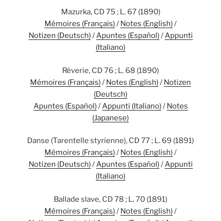
Mazurka, CD 75 ; L. 67 (1890)
Mémoires (Français)
/
Notes (English)
/
Notizen (Deutsch)
/
Apuntes (Español)
/
Appunti
(Italiano)
Rêverie, CD 76 ; L. 68 (1890)
Mémoires (Français)
/
Notes (English)
/
Notizen
(Deutsch)
Apuntes (Español)
/
Appunti (Italiano)
/
Notes
(Japanese)
Danse (Tarentelle styrienne), CD 77 ; L. 69 (1891)
Mémoires (Français)
/
Notes (English)
/
Notizen (Deutsch)
/
Apuntes (Español)
/
Appunti
(Italiano)
Ballade slave, CD 78 ; L. 70 (1891)
Mémoires (Français)
/
Notes (English)
/