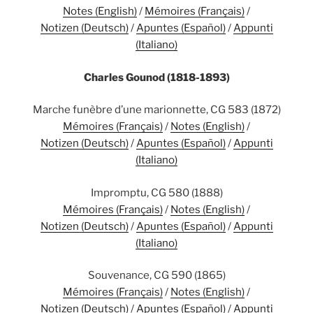
Notes (English)
/
Mémoires (Français)
/
Notizen (Deutsch)
/
Apuntes (Español)
/
Appunti
(Italiano)
Charles Gounod (1818-1893)
Marche funèbre d’une marionnette, CG 583 (1872)
Mémoires (Français)
/
Notes (English)
/
Notizen (Deutsch)
/
Apuntes (Español)
/
Appunti
(Italiano)
Impromptu, CG 580 (1888)
Mémoires (Français)
/
Notes (English)
/
Notizen (Deutsch)
/
Apuntes (Español)
/
Appunti
(Italiano)
Souvenance, CG 590 (1865)
Mémoires (Français)
/
Notes (English)
/
Notizen (Deutsch)
/
Apuntes (Español)
/
Appunti