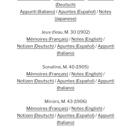
(Deutsch)
Appunti (Italiano)
/
Apuntes (Español)
/
Notes
(Japanese)
Jeux d’eau, M. 30 (1902)
Mémoires (Français)
/
Notes (English)
/
Notizen (Deutsch)
/
Apuntes (Español)
/
Appunti
(Italiano)
Sonatine, M. 40 (1905)
Mémoires (Français)
/
Notes (English)
/
Notizen (Deutsch)
/
Apuntes (Español)
/
Appunti
(Italiano)
Miroirs, M. 43 (1906)
Mémoires (Français)
/
Notes (English)
/
Notizen (Deutsch)
/
Apuntes (Español)
/
Appunti
(Italiano)