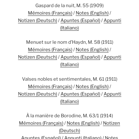
Gaspard de la nuit, M. 55 (1909)
Mémoires (Français)
/
Notes (English)
/
Notizen (Deutsch)
/
Apuntes (Español)
/
Appunti
(Italiano)
Menuet sur le nom d’Haydn, M. 58 (1911)
Mémoires (Français)
/
Notes (English)
/
Notizen (Deutsch)
/
Apuntes (Español)
/
Appunti
(Italiano)
Valses nobles et sentimentales, M. 61 (1911)
Mémoires (Français)
/
Notes (English)
/
Notizen (Deutsch)
/
Apuntes (Español)
/
Appunti
(Italiano)
À la manière de Borodine, M. 63/1 (1914)
Mémoires (Français)
/
Notes (English)
/
Notizen
(Deutsch)
Apuntes (Español)
/
Appunti (Italiano)
/
Notes