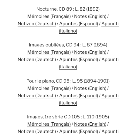
Nocturne, CD 89 ; L. 82 (1892)
Mémoires (Français)
/
Notes (English)
/
Notizen (Deutsch)
/
Apuntes (Español)
/
Appunti
(Italiano)
Images oubliées, CD 94 ; L. 87 (1894)
Mémoires (Français)
/
Notes (English)
/
Notizen (Deutsch)
/
Apuntes (Español)
/
Appunti
(Italiano)
Pour le piano, CD 95 ; L. 95 (1894-1901)
Mémoires (Français)
/
Notes (English)
/
Notizen (Deutsch)
/
Apuntes (Español)
/
Appunti
(Italiano)
Images, 1re série CD 105 ; L. 110 (1905)
Mémoires (Français)
/
Notes (English)
/
Notizen (Deutsch)
/
Apuntes (Español)
/
Appunti