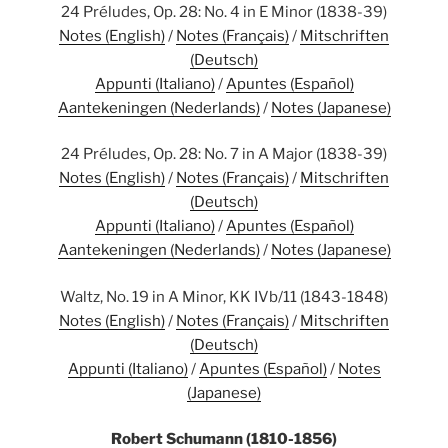
24 Préludes, Op. 28: No. 4 in E Minor (1838-39)
Notes (English)
/
Notes (Français)
/
Mitschriften
(Deutsch)
Appunti (Italiano)
/
Apuntes (Español)
Aantekeningen (Nederlands)
/
Notes (Japanese)
24 Préludes, Op. 28: No. 7 in A Major (1838-39)
Notes (English)
/
Notes (Français)
/
Mitschriften
(Deutsch)
Appunti (Italiano)
/
Apuntes (Español)
Aantekeningen (Nederlands)
/
Notes (Japanese)
Waltz, No. 19 in A Minor, KK IVb/11 (1843-1848)
Notes (English)
/
Notes (Français)
/
Mitschriften
(Deutsch)
Appunti (Italiano)
/
Apuntes (Español)
/
Notes
(Japanese)
Robert Schumann (1810-1856)