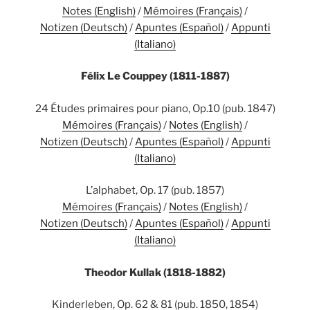
Notes (English)
/
Mémoires (Français)
/
Notizen (Deutsch)
/
Apuntes (Español)
/
Appunti
(Italiano)
Félix Le Couppey (1811-1887)
24 Études primaires pour piano, Op.10 (pub. 1847)
Mémoires (Français)
/
Notes (English)
/
Notizen (Deutsch)
/
Apuntes (Español)
/
Appunti
(Italiano)
L’alphabet, Op. 17 (pub. 1857)
Mémoires (Français)
/
Notes (English)
/
Notizen (Deutsch)
/
Apuntes (Español)
/
Appunti
(Italiano)
Theodor Kullak (1818-1882)
Kinderleben, Op. 62 & 81 (pub. 1850, 1854)