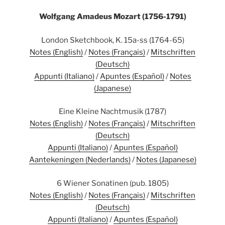
Wolfgang Amadeus Mozart (1756-1791)
London Sketchbook, K. 15a-ss (1764-65)
Notes (English)
/
Notes (Français)
/
Mitschriften
(Deutsch)
Appunti (Italiano)
/
Apuntes (Español)
/
Notes
(Japanese)
Eine Kleine Nachtmusik (1787)
Notes (English)
/
Notes (Français)
/
Mitschriften
(Deutsch)
Appunti (Italiano)
/
Apuntes (Español)
Aantekeningen (Nederlands)
/
Notes (Japanese)
6 Wiener Sonatinen (pub. 1805)
Notes (English)
/
Notes (Français)
/
Mitschriften
(Deutsch)
Appunti (Italiano)
/
Apuntes (Español)