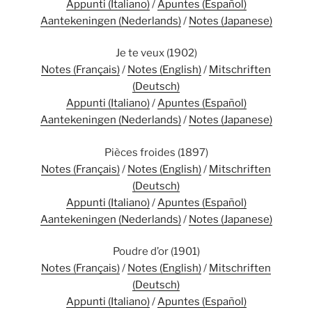
Appunti (Italiano)
/
Apuntes (Español)
Aantekeningen (Nederlands)
/
Notes (Japanese)
Je te veux (1902)
Notes (Français)
/
Notes (English)
/
Mitschriften
(Deutsch)
Appunti (Italiano)
/
Apuntes (Español)
Aantekeningen (Nederlands)
/
Notes (Japanese)
Pièces froides (1897)
Notes (Français)
/
Notes (English)
/
Mitschriften
(Deutsch)
Appunti (Italiano)
/
Apuntes (Español)
Aantekeningen (Nederlands)
/
Notes (Japanese)
Poudre d’or (1901)
Notes (Français)
/
Notes (English)
/
Mitschriften
(Deutsch)
Appunti (Italiano)
/
Apuntes (Español)