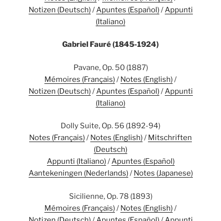
Notizen (Deutsch)
/
Apuntes (Español)
/
Appunti
(Italiano)
Gabriel Fauré (1845-1924)
Pavane, Op. 50 (1887)
Mémoires (Français)
/
Notes (English)
/
Notizen (Deutsch)
/
Apuntes (Español)
/
Appunti
(Italiano)
Dolly Suite, Op. 56 (1892-94)
Notes (Français)
/
Notes (English)
/
Mitschriften
(Deutsch)
Appunti (Italiano)
/
Apuntes (Español)
Aantekeningen (Nederlands)
/
Notes (Japanese)
Sicilienne, Op. 78 (1893)
Mémoires (Français)
/
Notes (English)
/
Notizen (Deutsch)
/
Apuntes (Español)
/
Appunti