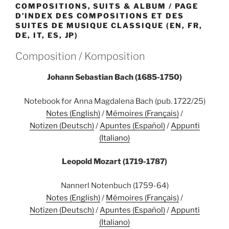
COMPOSITIONS, SUITS & ALBUM / PAGE
D’INDEX DES COMPOSITIONS ET DES
SUITES DE MUSIQUE CLASSIQUE (EN, FR,
DE, IT, ES, JP)
Composition / Komposition
Johann Sebastian Bach (1685-1750)
Notebook for Anna Magdalena Bach (pub. 1722/25)
Notes (English)
/
Mémoires (Français)
/
Notizen (Deutsch)
/
Apuntes (Español)
/
Appunti
(Italiano)
Leopold Mozart (1719-1787)
Nannerl Notenbuch (1759-64)
Notes (English)
/
Mémoires (Français)
/
Notizen (Deutsch)
/
Apuntes (Español)
/
Appunti
(Italiano)