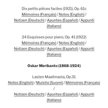
Dix petits pièces faciles (1921), Op. 61c
Mémoires (Français)
/
Notes (English)
/
Notizen (Deutsch)
/
Apuntes (Español)
/
Appunti
(Italiano)
24 Esquisses pour piano, Op. 41 (1922)
Mémoires (Français)
/
Notes (English)
/
Notizen (Deutsch)
/
Apuntes (Español)
/
Appunti
(Italiano)
Oskar Merikanto (1868-1924)
Lasten Maailmasta, Op.31
Notes (English)
/
Muistio (Suomi)
/
Mémoires (Français)
/
Notizen (Deutsch)
/
Apuntes (Español)
/
Appunti
(Italiano)