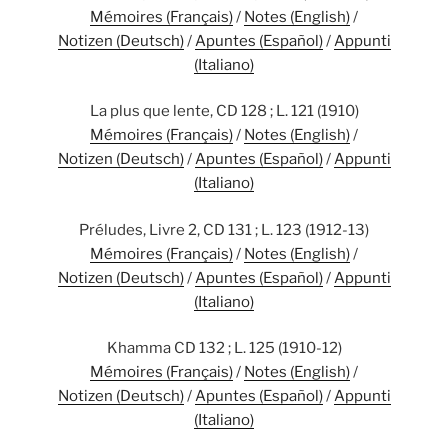
Mémoires (Français)
/
Notes (English)
/
Notizen (Deutsch)
/
Apuntes (Español)
/
Appunti
(Italiano)
La plus que lente, CD 128 ; L. 121 (1910)
Mémoires (Français)
/
Notes (English)
/
Notizen (Deutsch)
/
Apuntes (Español)
/
Appunti
(Italiano)
Préludes, Livre 2, CD 131 ; L. 123 (1912-13)
Mémoires (Français)
/
Notes (English)
/
Notizen (Deutsch)
/
Apuntes (Español)
/
Appunti
(Italiano)
Khamma CD 132 ; L. 125 (1910-12)
Mémoires (Français)
/
Notes (English)
/
Notizen (Deutsch)
/
Apuntes (Español)
/
Appunti
(Italiano)