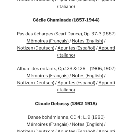
(Italiano)
Cécile Chaminade (1857-1944)
Pas des écharpes (Scarf Dance), Op. 37-3 (1887)
Mémoires (Français)
/
Notes (English)
/
Notizen (Deutsch)
/
Apuntes (Español)
/
Appunti
(Italiano)
Album des enfants, Op.123 & 126 (1906, 1907)
Mémoires (Français)
/
Notes (English)
/
Notizen (Deutsch)
/
Apuntes (Español)
/
Appunti
(Italiano)
Claude Debussy (1862-1918)
Danse bohémienne, CD 4 ; L. 9 (1880)
Mémoires (Français)
/
Notes (English)
/
Notizen (Deutsch)
/
Apuntes (Español)
/
Appunti