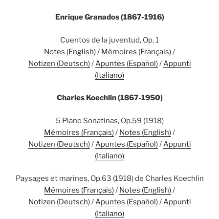
Enrique Granados (1867-1916)
Cuentos de la juventud, Op. 1
Notes (English)
/
Mémoires (Français)
/
Notizen (Deutsch)
/
Apuntes (Español)
/
Appunti
(Italiano)
Charles Koechlin (1867-1950)
5 Piano Sonatinas, Op.59 (1918)
Mémoires (Français)
/
Notes (English)
/
Notizen (Deutsch)
/
Apuntes (Español)
/
Appunti
(Italiano)
Paysages et marines, Op.63 (1918) de Charles Koechlin
Mémoires (Français)
/
Notes (English)
/
Notizen (Deutsch)
/
Apuntes (Español)
/
Appunti
(Italiano)