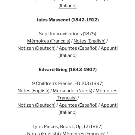
(Italiano)
Jules Massenet (1842-1912)
Sept Improvisations (1875)
Mémoires (Français)
/
Notes (English)
/
Notizen (Deutsch)
/
Apuntes (Español)
/
Appunti
(Italiano)
Edvard Grieg (1843-1907)
9 Children’s Pieces, EG 103 (1897)
Notes (English)
/
Merknader (Norsk)
/
Mémoires
(Français)
/
Notizen (Deutsch)
/
Apuntes (Español)
/
Appunti
(Italiano)
Lyric Pieces, Book 1, Op. 12 (1867)
Notes (English)
/
Mémoires (Français)
/