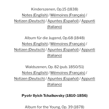
Kinderszenen, Op.15 (1838)
Notes (English)
/
Mémoires (Français)
/
Notizen (Deutsch)
/
Apuntes (Español)
/
Appunti
(Italiano)
Album für die Jugend, Op.68 (1848)
Notes (English)
/
Mémoires (Français)
/
Notizen (Deutsch)
/
Apuntes (Español)
/
Appunti
(Italiano)
Waldszenen, Op. 82 (pub. 1850/51)
Notes (English)
/
Mémoires (Français)
/
Notizen (Deutsch)
/
Apuntes (Español)
/
Appunti
(Italiano)
Pyotr Ilyich Tchaikovsky (1810-1856)
Album for the Young, Op. 39 (1878)