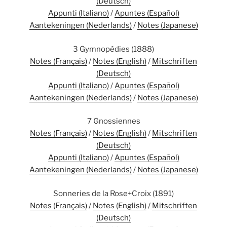
(Deutsch)
Appunti (Italiano)
/
Apuntes (Español)
Aantekeningen (Nederlands)
/
Notes (Japanese)
3 Gymnopédies (1888)
Notes (Français)
/
Notes (English)
/
Mitschriften
(Deutsch)
Appunti (Italiano)
/
Apuntes (Español)
Aantekeningen (Nederlands)
/
Notes (Japanese)
7 Gnossiennes
Notes (Français)
/
Notes (English)
/
Mitschriften
(Deutsch)
Appunti (Italiano)
/
Apuntes (Español)
Aantekeningen (Nederlands)
/
Notes (Japanese)
Sonneries de la Rose+Croix (1891)
Notes (Français)
/
Notes (English)
/
Mitschriften
(Deutsch)