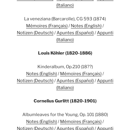
(Italiano)
La veneziana (Barcarolle), CG 593 (1874)
Mémoires (Français)
/
Notes (English)
/
Notizen (Deutsch)
/
Apuntes (Español)
/
Appunti
(Italiano)
Louis Köhler (1820-1886)
Kinderalbum, Op.210 (18??)
Notes (English)
/
Mémoires (Français)
/
Notizen (Deutsch)
/
Apuntes (Español)
/
Appunti
(Italiano)
Cornelius Gurlitt (1820-1901)
Albumleaves for the Young, Op. 101 (1880)
Notes (English)
/
Mémoires (Français)
/
Notizen (Deutsch)
/
Apuntes (Español)
/
Appunti