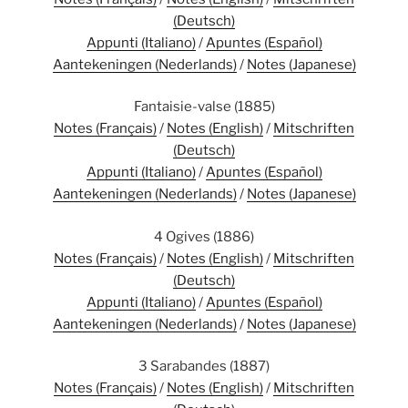
(Deutsch)
Appunti (Italiano)
/
Apuntes (Español)
Aantekeningen (Nederlands)
/
Notes (Japanese)
Fantaisie-valse (1885)
Notes (Français)
/
Notes (English)
/
Mitschriften
(Deutsch)
Appunti (Italiano)
/
Apuntes (Español)
Aantekeningen (Nederlands)
/
Notes (Japanese)
4 Ogives (1886)
Notes (Français)
/
Notes (English)
/
Mitschriften
(Deutsch)
Appunti (Italiano)
/
Apuntes (Español)
Aantekeningen (Nederlands)
/
Notes (Japanese)
3 Sarabandes (1887)
Notes (Français)
/
Notes (English)
/
Mitschriften