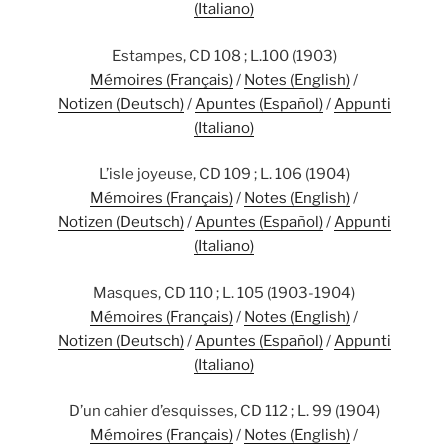
(Italiano)
Estampes, CD 108 ; L.100 (1903)
Mémoires (Français)
/
Notes (English)
/
Notizen (Deutsch)
/
Apuntes (Español)
/
Appunti
(Italiano)
L’isle joyeuse, CD 109 ; L. 106 (1904)
Mémoires (Français)
/
Notes (English)
/
Notizen (Deutsch)
/
Apuntes (Español)
/
Appunti
(Italiano)
Masques, CD 110 ; L. 105 (1903-1904)
Mémoires (Français)
/
Notes (English)
/
Notizen (Deutsch)
/
Apuntes (Español)
/
Appunti
(Italiano)
D’un cahier d’esquisses, CD 112 ; L. 99 (1904)
Mémoires (Français)
/
Notes (English)
/