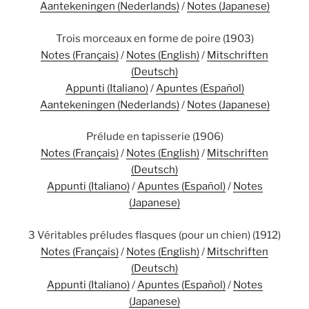
Aantekeningen (Nederlands)
/
Notes (Japanese)
Trois morceaux en forme de poire (1903)
Notes (Français)
/
Notes (English)
/
Mitschriften
(Deutsch)
Appunti (Italiano)
/
Apuntes (Español)
Aantekeningen (Nederlands)
/
Notes (Japanese)
Prélude en tapisserie (1906)
Notes (Français)
/
Notes (English)
/
Mitschriften
(Deutsch)
Appunti (Italiano)
/
Apuntes (Español)
/
Notes
(Japanese)
3 Véritables préludes flasques (pour un chien) (1912)
Notes (Français)
/
Notes (English)
/
Mitschriften
(Deutsch)
Appunti (Italiano)
/
Apuntes (Español)
/
Notes
(Japanese)