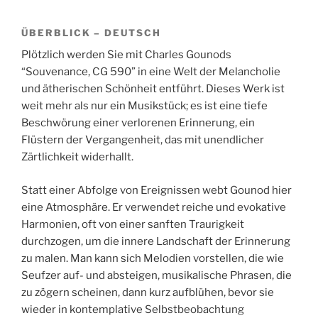
ÜBERBLICK – DEUTSCH
Plötzlich werden Sie mit Charles Gounods
“Souvenance, CG 590” in eine Welt der Melancholie
und ätherischen Schönheit entführt. Dieses Werk ist
weit mehr als nur ein Musikstück; es ist eine tiefe
Beschwörung einer verlorenen Erinnerung, ein
Flüstern der Vergangenheit, das mit unendlicher
Zärtlichkeit widerhallt.
Statt einer Abfolge von Ereignissen webt Gounod hier
eine Atmosphäre. Er verwendet reiche und evokative
Harmonien, oft von einer sanften Traurigkeit
durchzogen, um die innere Landschaft der Erinnerung
zu malen. Man kann sich Melodien vorstellen, die wie
Seufzer auf- und absteigen, musikalische Phrasen, die
zu zögern scheinen, dann kurz aufblühen, bevor sie
wieder in kontemplative Selbstbeobachtung