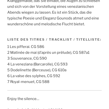
Klanggemälde, das Sie einlädt, die Augen zu schließen
und sich von der Vorstellung eines venezianischen
Abends wiegen zu lassen. Es ist ein Stück, das die
typische Poesie und Eleganz Gounods atmet und eine
wunderschöne und melodische Flucht bietet.
LISTE DES TITRES / TRACKLIST / TITELLISTE:
1 Les pifferai. CG 586
2 Matinée de mai (d’après un prèlude), CG 587a1
3 Souvenance, CG 590
4 La veneziana (Barcarolle), CG 593
5 Dodelinette (Berceuse), CG 610a
6 La valse des sylphes, CG 592
7 Royal-menuet, CG 588
Enjoy the silence…