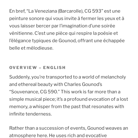
En bref, “La Veneziana (Barcarolle), CG 593” est une
peinture sonore qui vous invite à fermer les yeux et à
vous laisser bercer par l’imagination d’une soirée
vénitienne. C’est une pièce qui respire la poésie et
l’élégance typiques de Gounod, offrant une échappée
belle et mélodieuse.
OVERVIEW – ENGLISH
Suddenly, you’re transported to a world of melancholy
and ethereal beauty with Charles Gounod’s
“Souvenance, CG 590.” This work is far more than a
simple musical piece; it’s a profound evocation of a lost
memory, a whisper from the past that resonates with
infinite tenderness.
Rather than a succession of events, Gounod weaves an
atmosphere here. He uses rich and evocative