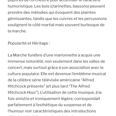
pupitres de l’orchestre pour accentuer le caractère
humoristique. Les bois (clarinettes, bassons) peuvent
prendre des mélodies qui évoquent des plaintes
gémissantes, tandis que les cuivres et les percussions
soulignent le côté martial mais souvent burlesque de
la marche.
Popularité et Héritage :
La Marche funèbre d’une marionnette a acquis une
immense notoriété, non seulement dans les salles de
concert, mais surtout grâce à son association avec la
culture populaire. Elle est devenue l’emblème musical
de la célèbre série télévisée américaine “Alfred
Hitchcock présente” (et plus tard “The Alfred
Hitchcock Hour”). L’utilisation de cette musique, à la
fois sinistre et ironiquement légère, correspondait
parfaitement à l’esthétique du suspense et de
l’humour noir caractéristiques des introductions