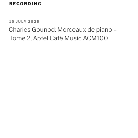
RECORDING
POSTED
10 JULY 2025
ON
Charles Gounod: Morceaux de piano –
Tome 2, Apfel Café Music ACM100