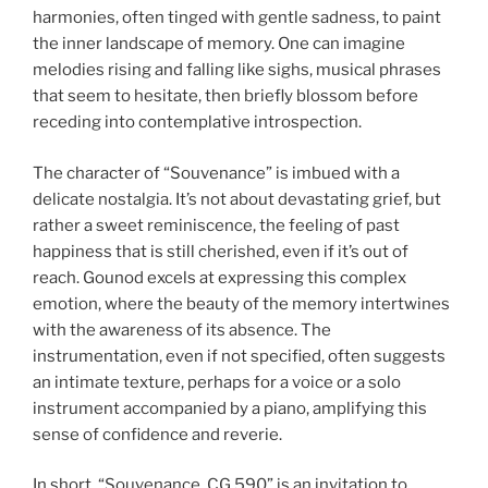
harmonies, often tinged with gentle sadness, to paint
the inner landscape of memory. One can imagine
melodies rising and falling like sighs, musical phrases
that seem to hesitate, then briefly blossom before
receding into contemplative introspection.
The character of “Souvenance” is imbued with a
delicate nostalgia. It’s not about devastating grief, but
rather a sweet reminiscence, the feeling of past
happiness that is still cherished, even if it’s out of
reach. Gounod excels at expressing this complex
emotion, where the beauty of the memory intertwines
with the awareness of its absence. The
instrumentation, even if not specified, often suggests
an intimate texture, perhaps for a voice or a solo
instrument accompanied by a piano, amplifying this
sense of confidence and reverie.
In short, “Souvenance, CG 590” is an invitation to