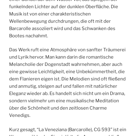
funkelnden Lichter auf der dunklen Oberfläche. Die
Musik ist von einer charakteristischen
Wellenbewegung durchdrungen, die oft mit der
Barcarolle assoziiert wird und das Schwanken des
Bootes nachahmt.
Das Werk ruft eine Atmosphäre von sanfter Träumerei
und Lyrik hervor. Man kann darin die romantische
Melancholie der Dogenstadt wahrnehmen, aber auch
eine gewisse Leichtigkeit, eine Unbekümmertheit, die
dem Flanieren eigen ist. Die Melodien sind oft fließend
und anmutig, steigen auf und fallen mit natürlicher
Eleganz wieder ab. Es handelt sich nicht um ein Drama,
sondern vielmehr um eine musikalische Meditation
über die Schönheit und den zeitlosen Charme
Venedigs.
Kurz gesagt, “La Veneziana (Barcarolle), CG 593” ist ein