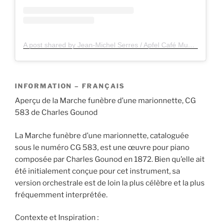
A post shared by Jean-Michel Serres / Apfel Café Music / Apfelsaft Cinéma Music (@jeanmichelserres.apfel)
INFORMATION – FRANÇAIS
Aperçu de la Marche funèbre d’une marionnette, CG
583 de Charles Gounod
La Marche funèbre d’une marionnette, cataloguée
sous le numéro CG 583, est une œuvre pour piano
composée par Charles Gounod en 1872. Bien qu’elle ait
été initialement conçue pour cet instrument, sa
version orchestrale est de loin la plus célèbre et la plus
fréquemment interprétée.
Contexte et Inspiration :