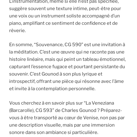
L’instrumentation, même si elle n’est pas spécifiée,
suggère souvent une texture intime, peut-être pour
une voix ou un instrument soliste accompagné d’un
piano, amplifiant ce sentiment de confidence et de
rêverie.
En somme, “Souvenance, CG 590” est une invitation à
la méditation. C’est une œuvre qui ne raconte pas une
histoire linéaire, mais qui peint un tableau émotionnel,
capturant l’essence fugace et pourtant persistante du
souvenir. C’est Gounod à son plus lyrique et
introspectif, offrant une pièce qui résonne avec l’âme
et invite à la contemplation personnelle.
Vous cherchez à en savoir plus sur “La Veneziana
(Barcarolle), CG 593” de Charles Gounod ? Préparez-
vous à être transporté au cœur de Venise, non pas par
une description visuelle, mais par une immersion
sonore dans son ambiance si particulière.