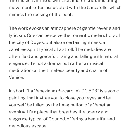
The music is infused with a characteristic undulating
movement, often associated with the barcarolle, which
mimics the rocking of the boat.
The work evokes an atmosphere of gentle reverie and
lyricism. One can perceive the romantic melancholy of
the city of Doges, but also a certain lightness, a
carefree spirit typical of a stroll. The melodies are
often fluid and graceful, rising and falling with natural
elegance. It’s not a drama, but rather a musical
meditation on the timeless beauty and charm of
Venice.
In short, “La Veneziana (Barcarolle), CG 593” is a sonic
painting that invites you to close your eyes and let
yourself be lulled by the imagination of a Venetian
evening. It’s a piece that breathes the poetry and
elegance typical of Gounod, offering a beautiful and
melodious escape.