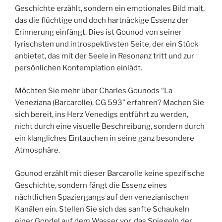
Geschichte erzählt, sondern ein emotionales Bild malt,
das die flüchtige und doch hartnäckige Essenz der
Erinnerung einfängt. Dies ist Gounod von seiner
lyrischsten und introspektivsten Seite, der ein Stück
anbietet, das mit der Seele in Resonanz tritt und zur
persönlichen Kontemplation einlädt.
Möchten Sie mehr über Charles Gounods “La
Veneziana (Barcarolle), CG 593” erfahren? Machen Sie
sich bereit, ins Herz Venedigs entführt zu werden,
nicht durch eine visuelle Beschreibung, sondern durch
ein klangliches Eintauchen in seine ganz besondere
Atmosphäre.
Gounod erzählt mit dieser Barcarolle keine spezifische
Geschichte, sondern fängt die Essenz eines
nächtlichen Spaziergangs auf den venezianischen
Kanälen ein. Stellen Sie sich das sanfte Schaukeln
einer Gondel auf dem Wasser vor, das Spiegeln der