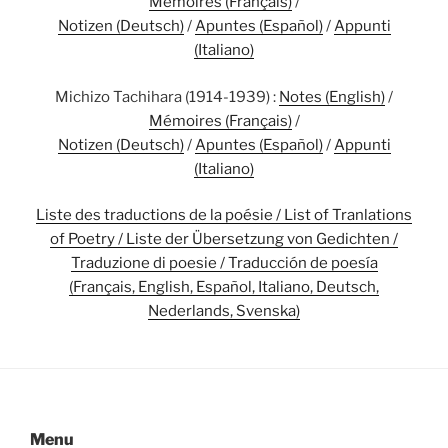
Mémoires (Français)
/
Notizen (Deutsch)
/
Apuntes (Español)
/
Appunti
(Italiano)
Michizo Tachihara (1914-1939) :
Notes (English)
/
Mémoires (Français)
/
Notizen (Deutsch)
/
Apuntes (Español)
/
Appunti
(Italiano)
Liste des traductions de la poésie / List of Tranlations
of Poetry / Liste der Übersetzung von Gedichten /
Traduzione di poesie / Traducción de poesía
(Français, English, Español, Italiano, Deutsch,
Nederlands, Svenska)
Menu