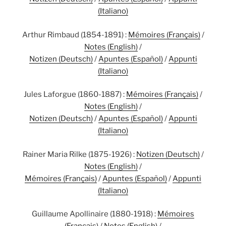
(Italiano)
Arthur Rimbaud (1854-1891) :
Mémoires (Français)
/
Notes (English)
/
Notizen (Deutsch)
/
Apuntes (Español)
/
Appunti
(Italiano)
Jules Laforgue (1860-1887) :
Mémoires (Français)
/
Notes (English)
/
Notizen (Deutsch)
/
Apuntes (Español)
/
Appunti
(Italiano)
Rainer Maria Rilke (1875-1926) :
Notizen (Deutsch)
/
Notes (English)
/
Mémoires (Français)
/
Apuntes (Español)
/
Appunti
(Italiano)
Guillaume Apollinaire (1880-1918) :
Mémoires