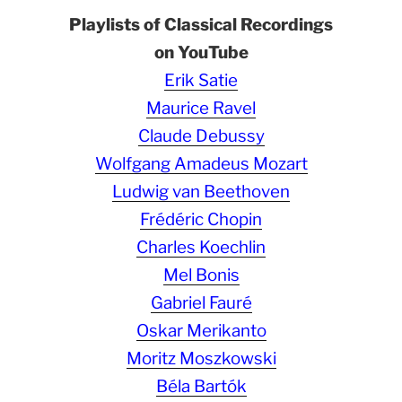
Playlists of Classical Recordings
on YouTube
Erik Satie
Maurice Ravel
Claude Debussy
Wolfgang Amadeus Mozart
Ludwig van Beethoven
Frédéric Chopin
Charles Koechlin
Mel Bonis
Gabriel Fauré
Oskar Merikanto
Moritz Moszkowski
Béla Bartók