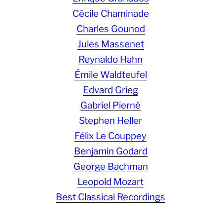
Cécile Chaminade
Charles Gounod
Jules Massenet
Reynaldo Hahn
Émile Waldteufel
Edvard Grieg
Gabriel Pierné
Stephen Heller
Félix Le Couppey
Benjamin Godard
George Bachman
Leopold Mozart
Best Classical Recordings