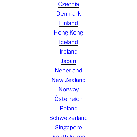
Czechia
Denmark
Finland
Hong Kong
Iceland
Ireland
Japan
Nederland
New Zealand
Norway
Österreich
Poland
Schweizerland
Singapore
South Korea