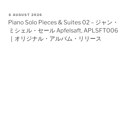
POSTED
6 AUGUST 2026
ON
Piano Solo Pieces & Suites 02 – ジャン・
ミシェル・セール Apfelsaft, APLSFT006
｜オリジナル・アルバム・リリース