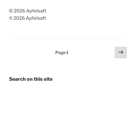
© 2026 Apfelsaft
℗ 2026 Apfelsaft
Posts
Next
Page
1
page
pagination
Search on this site