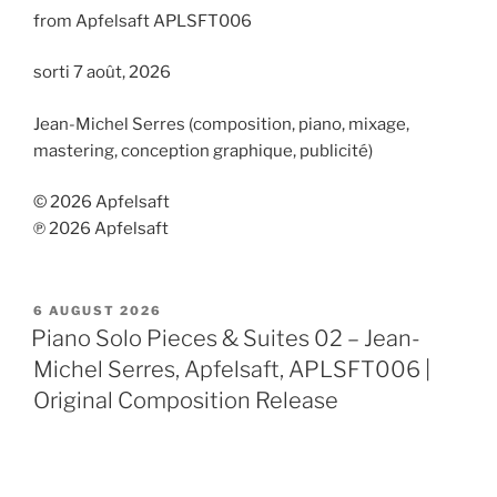
from Apfelsaft APLSFT006
sorti 7 août, 2026
Jean-Michel Serres (composition, piano, mixage,
mastering, conception graphique, publicité)
© 2026 Apfelsaft
℗ 2026 Apfelsaft
POSTED
6 AUGUST 2026
ON
Piano Solo Pieces & Suites 02 – Jean-
Michel Serres, Apfelsaft, APLSFT006 |
Original Composition Release