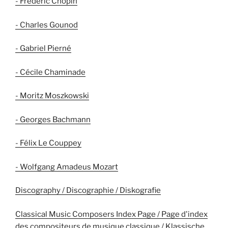
- Frédéric Chopin
- Charles Gounod
- Gabriel Pierné
- Cécile Chaminade
- Moritz Moszkowski
- Georges Bachmann
- Félix Le Couppey
- Wolfgang Amadeus Mozart
Discography / Discographie / Diskografie
Classical Music Composers Index Page / Page d'index
des compositeurs de musique classique / Klassische