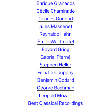
Enrique Granados
Cécile Chaminade
Charles Gounod
Jules Massenet
Reynaldo Hahn
Émile Waldteufel
Edvard Grieg
Gabriel Pierné
Stephen Heller
Félix Le Couppey
Benjamin Godard
George Bachman
Leopold Mozart
Best Classical Recordings