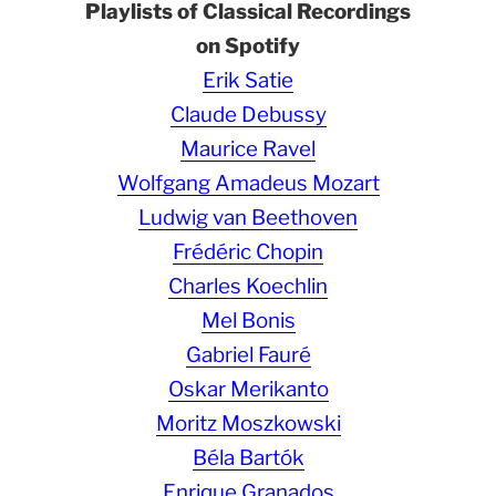
Playlists of Classical Recordings
on Spotify
Erik Satie
Claude Debussy
Maurice Ravel
Wolfgang Amadeus Mozart
Ludwig van Beethoven
Frédéric Chopin
Charles Koechlin
Mel Bonis
Gabriel Fauré
Oskar Merikanto
Moritz Moszkowski
Béla Bartók
Enrique Granados