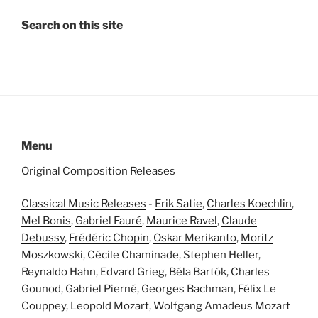
Search on this site
Menu
Original Composition Releases
Classical Music Releases
-
Erik Satie
,
Charles Koechlin
,
Mel Bonis
,
Gabriel Fauré
,
Maurice Ravel
,
Claude
Debussy
,
Frédéric Chopin
,
Oskar Merikanto
,
Moritz
Moszkowski
,
Cécile Chaminade
,
Stephen Heller
,
Reynaldo Hahn
,
Edvard Grieg
,
Béla Bartók
,
Charles
Gounod
,
Gabriel Pierné
,
Georges Bachman
,
Félix Le
Couppey
,
Leopold Mozart
,
Wolfgang Amadeus Mozart