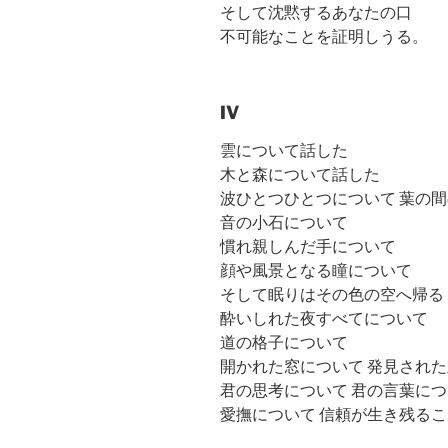
そして沈黙するあなたの口
不可能なことを証明しうる。
IV
雲について話した
木と森について話した
波ひとつひとつについて 葉の
音の小石について
慣れ親しんだ手について
顔や風景となる瞳について
そして眠りはその色の空へ帰る
酔いしれた夜すべてについて
道の格子について
開かれた窓について 発見され
君の思考について 君の言葉に
愛撫について 信頼が生き残る