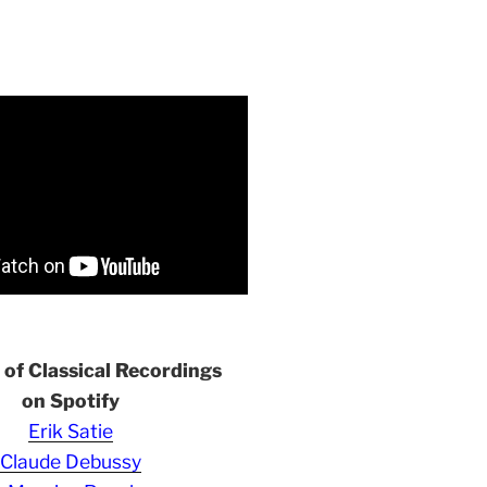
s of Classical Recordings
on Spotify
Erik Satie
Claude Debussy