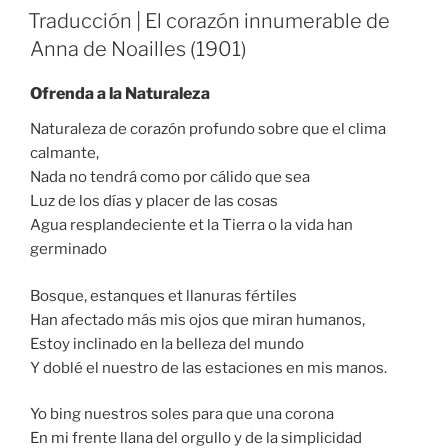
ON
Traducción | El corazón innumerable de
Anna de Noailles (1901)
Ofrenda a la Naturaleza
Naturaleza de corazón profundo sobre que el clima
calmante,
Nada no tendrá como por cálido que sea
Luz de los días y placer de las cosas
Agua resplandeciente et la Tierra o la vida han
germinado
Bosque, estanques et llanuras fértiles
Han afectado más mis ojos que miran humanos,
Estoy inclinado en la belleza del mundo
Y doblé el nuestro de las estaciones en mis manos.
Yo bing nuestros soles para que una corona
En mi frente llana del orgullo y de la simplicidad