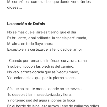
Mi corazón es como un bosque donde vendrán los
dioses!…
La canción de Dafnis
No sé más que el aire es tierno, que el día
Es brillante, la sal brillante, la canela perfumada,
Mi alma en todo fluye ahora
Excepto en la certeza de la felicidad del amor
–Cuando por tomar un limón, se curva una rama
Y sube un poco a las piedras del camino,
No veo la fruta dorada que así veo tu mano,
Y el color del dia que por tu pierna blanca.
Sé que no existe menos donde no se mezcla
Tu deseo et la mina esclavizada y fiera,
Y no tengo sed del agua si pones tu boca
En el borde de la belleza arroyo lleno de guijarros rollos.