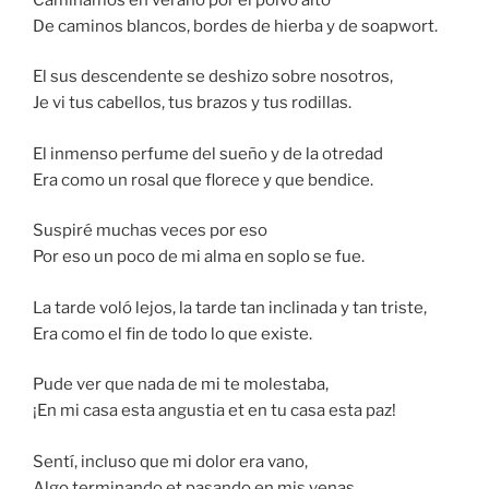
De caminos blancos, bordes de hierba y de soapwort.
El sus descendente se deshizo sobre nosotros,
Je vi tus cabellos, tus brazos y tus rodillas.
El inmenso perfume del sueño y de la otredad
Era como un rosal que florece y que bendice.
Suspiré muchas veces por eso
Por eso un poco de mi alma en soplo se fue.
La tarde voló lejos, la tarde tan inclinada y tan triste,
Era como el fin de todo lo que existe.
Pude ver que nada de mi te molestaba,
¡En mi casa esta angustia et en tu casa esta paz!
Sentí, incluso que mi dolor era vano,
Algo terminando et pasando en mis venas.