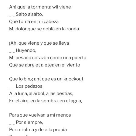
Ah! que la tormenta wii viene
_ _ Salto a salto.
Que toma en mi cabeza
Mi dolor que se dobla en la ronda.
¡Ah! que viene y que se lleva
_ _ Huyendo,
Mi pesado corazón como una puerta
Que se abre et aletea en el viento
Que lo bing ant que es un knockout
_ _ Los pedazos
A la luna, al árbol, a las bestias,
En el aire, en la sombra, en el agua,
Para que vuelvan a mí menos
_ _ Por siempre,
Por mi alma y de ella propia