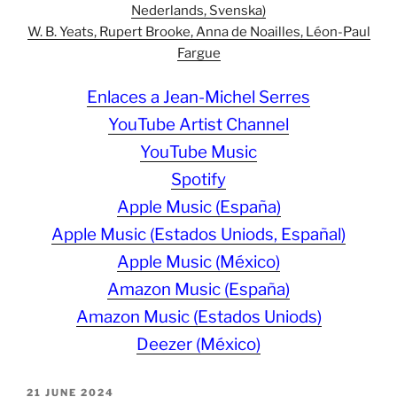
Nederlands, Svenska)
W. B. Yeats, Rupert Brooke, Anna de Noailles, Léon-Paul
Fargue
Enlaces a Jean-Michel Serres
YouTube Artist Channel
YouTube Music
Spotify
Apple Music (España)
Apple Music (Estados Uniods, Españal)
Apple Music (México)
Amazon Music (España)
Amazon Music (Estados Uniods)
Deezer (México)
POSTED
21 JUNE 2024