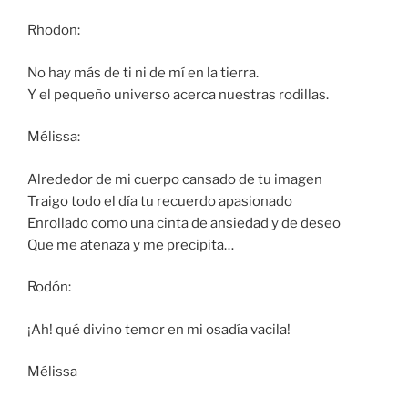
Rhodon:
No hay más de ti ni de mí en la tierra.
Y el pequeño universo acerca nuestras rodillas.
Mélissa:
Alrededor de mi cuerpo cansado de tu imagen
Traigo todo el día tu recuerdo apasionado
Enrollado como una cinta de ansiedad y de deseo
Que me atenaza y me precipita…
Rodón:
¡Ah! qué divino temor en mi osadía vacila!
Mélissa