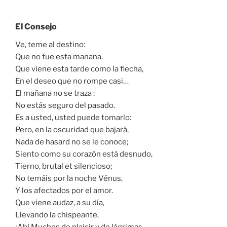
El Consejo
Ve, teme al destino:
Que no fue esta mañana.
Que viene esta tarde como la flecha,
En el deseo que no rompe casi…
El mañana no se traza :
No estás seguro del pasado.
Es a usted, usted puede tomarlo:
Pero, en la oscuridad que bajará,
Nada de hasard no se le conoce;
Siento como su corazón está desnudo,
Tierno, brutal et silencioso;
No temáis por la noche Vénus,
Y los afectados por el amor.
Que viene audaz, a su día,
Llevando la chispeante,
¡Ah! Muchos de plaisir y de lágrimas.