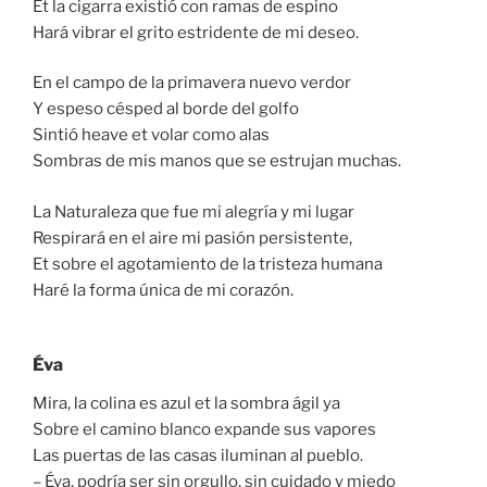
Et la cigarra existió con ramas de espino
Hará vibrar el grito estridente de mi deseo.
En el campo de la primavera nuevo verdor
Y espeso césped al borde del golfo
Sintió heave et volar como alas
Sombras de mis manos que se estrujan muchas.
La Naturaleza que fue mi alegría y mi lugar
Respirará en el aire mi pasión persistente,
Et sobre el agotamiento de la tristeza humana
Haré la forma única de mi corazón.
Éva
Mira, la colina es azul et la sombra ágil ya
Sobre el camino blanco expande sus vapores
Las puertas de las casas iluminan al pueblo.
– Éva, podría ser sin orgullo, sin cuidado y miedo