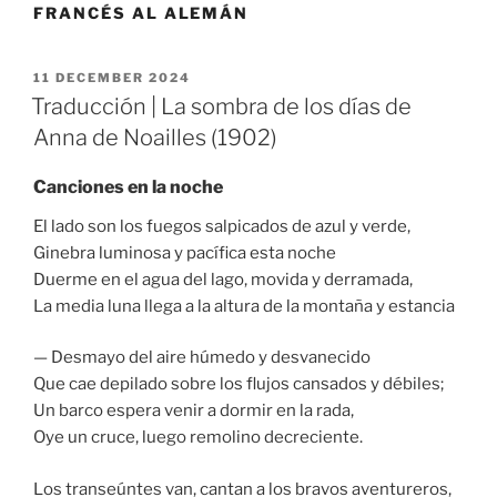
FRANCÉS AL ALEMÁN
POSTED
11 DECEMBER 2024
ON
Traducción | La sombra de los días de
Anna de Noailles (1902)
Canciones en la noche
El lado son los fuegos salpicados de azul y verde,
Ginebra luminosa y pacífica esta noche
Duerme en el agua del lago, movida y derramada,
La media luna llega a la altura de la montaña y estancia
— Desmayo del aire húmedo y desvanecido
Que cae depilado sobre los flujos cansados y débiles;
Un barco espera venir a dormir en la rada,
Oye un cruce, luego remolino decreciente.
Los transeúntes van, cantan a los bravos aventureros,