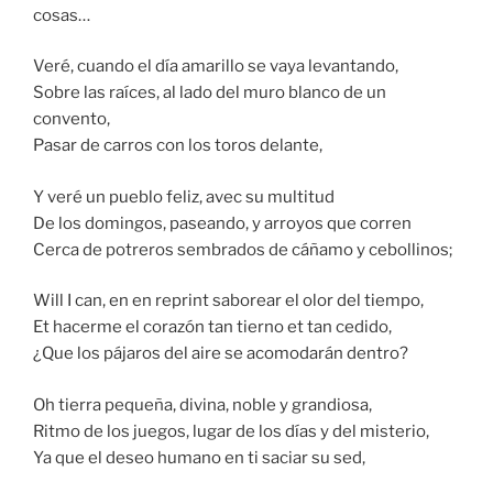
cosas…
Veré, cuando el día amarillo se vaya levantando,
Sobre las raíces, al lado del muro blanco de un
convento,
Pasar de carros con los toros delante,
Y veré un pueblo feliz, avec su multitud
De los domingos, paseando, y arroyos que corren
Cerca de potreros sembrados de cáñamo y cebollinos;
Will I can, en en reprint saborear el olor del tiempo,
Et hacerme el corazón tan tierno et tan cedido,
¿Que los pájaros del aire se acomodarán dentro?
Oh tierra pequeña, divina, noble y grandiosa,
Ritmo de los juegos, lugar de los días y del misterio,
Ya que el deseo humano en ti saciar su sed,