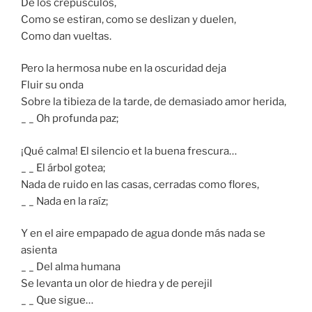
De los crepúsculos,
Como se estiran, como se deslizan y duelen,
Como dan vueltas.
Pero la hermosa nube en la oscuridad deja
Fluir su onda
Sobre la tibieza de la tarde, de demasiado amor herida,
_ _ Oh profunda paz;
¡Qué calma! El silencio et la buena frescura…
_ _ El árbol gotea;
Nada de ruido en las casas, cerradas como flores,
_ _ Nada en la raíz;
Y en el aire empapado de agua donde más nada se
asienta
_ _ Del alma humana
Se levanta un olor de hiedra y de perejil
_ _ Que sigue…