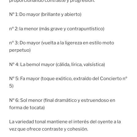
proporcionando contraste y progresión:
Nº 1: Do mayor (brillante y abierto)
nº 2: la menor (más grave y contrapuntístico)
nº 3: Do mayor (vuelta a la ligereza en estilo moto
perpetuo)
Nº 4: La bemol mayor (cálida, lírica, valsística)
Nº 5: Fa mayor (toque exótico, extraído del Concierto nº
5)
Nº 6: Sol menor (final dramático y estruendoso en
forma de tocata)
La variedad tonal mantiene el interés del oyente a la
vez que ofrece contraste y cohesión.