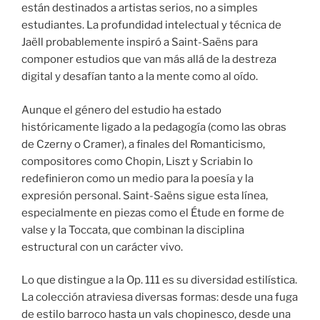
están destinados a artistas serios, no a simples
estudiantes. La profundidad intelectual y técnica de
Jaëll probablemente inspiró a Saint-Saëns para
componer estudios que van más allá de la destreza
digital y desafían tanto a la mente como al oído.
Aunque el género del estudio ha estado
históricamente ligado a la pedagogía (como las obras
de Czerny o Cramer), a finales del Romanticismo,
compositores como Chopin, Liszt y Scriabin lo
redefinieron como un medio para la poesía y la
expresión personal. Saint-Saëns sigue esta línea,
especialmente en piezas como el Étude en forme de
valse y la Toccata, que combinan la disciplina
estructural con un carácter vivo.
Lo que distingue a la Op. 111 es su diversidad estilística.
La colección atraviesa diversas formas: desde una fuga
de estilo barroco hasta un vals chopinesco, desde una