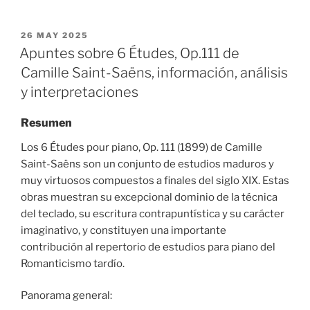
POSTED
26 MAY 2025
ON
Apuntes sobre 6 Études, Op.111 de
Camille Saint-Saëns, información, análisis
y interpretaciones
Resumen
Los 6 Études pour piano, Op. 111 (1899) de Camille
Saint-Saëns son un conjunto de estudios maduros y
muy virtuosos compuestos a finales del siglo XIX. Estas
obras muestran su excepcional dominio de la técnica
del teclado, su escritura contrapuntística y su carácter
imaginativo, y constituyen una importante
contribución al repertorio de estudios para piano del
Romanticismo tardío.
Panorama general: