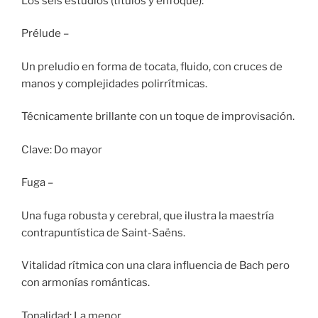
Los seis estudios (títulos y enfoque):
Prélude –
Un preludio en forma de tocata, fluido, con cruces de
manos y complejidades polirrítmicas.
Técnicamente brillante con un toque de improvisación.
Clave: Do mayor
Fuga –
Una fuga robusta y cerebral, que ilustra la maestría
contrapuntística de Saint-Saëns.
Vitalidad rítmica con una clara influencia de Bach pero
con armonías románticas.
Tonalidad: La menor