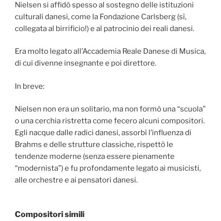
Nielsen si affidò spesso al sostegno delle istituzioni
culturali danesi, come la Fondazione Carlsberg (sì,
collegata al birrificio!) e al patrocinio dei reali danesi.
Era molto legato all’Accademia Reale Danese di Musica,
di cui divenne insegnante e poi direttore.
In breve:
Nielsen non era un solitario, ma non formò una “scuola”
o una cerchia ristretta come fecero alcuni compositori.
Egli nacque dalle radici danesi, assorbì l’influenza di
Brahms e delle strutture classiche, rispettò le
tendenze moderne (senza essere pienamente
“modernista”) e fu profondamente legato ai musicisti,
alle orchestre e ai pensatori danesi.
Compositori simili