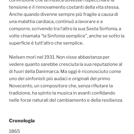
convinzione che la musica dovesse rispecchiare la
tensione e il rinnovamento costanti della vita stessa.
Anche quando divenne sempre più fragile a causa di
una malattia cardiaca, continuò a lavorare e a
comporre, scrivendo tra l’altro la sua Sesta Sinfonia, a
volte chiamata “la Sinfonia semplice”, anche se sotto la
superficie è tutt’altro che semplice.
Nielsen morì nel 1931. Non visse abbastanza per
vedere quanto sarebbe cresciuta la sua reputazione al
di fuori della Danimarca. Ma oggi è riconosciuto come
uno dei sinfonisti più audaci e originali del primo
Novecento, un compositore che, senza rifiutare la
tradizione, ha spinto la musica in avanti confidando
nelle forze naturali del cambiamento e della resilienza.
Cronologia
1865