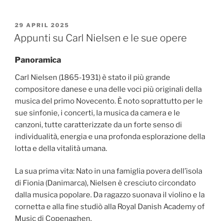
POSTED
29 APRIL 2025
ON
Appunti su Carl Nielsen e le sue opere
Panoramica
Carl Nielsen (1865-1931) è stato il più grande
compositore danese e una delle voci più originali della
musica del primo Novecento. È noto soprattutto per le
sue sinfonie, i concerti, la musica da camera e le
canzoni, tutte caratterizzate da un forte senso di
individualità, energia e una profonda esplorazione della
lotta e della vitalità umana.
La sua prima vita: Nato in una famiglia povera dell’isola
di Fionia (Danimarca), Nielsen è cresciuto circondato
dalla musica popolare. Da ragazzo suonava il violino e la
cornetta e alla fine studiò alla Royal Danish Academy of
Music di Copenaghen.