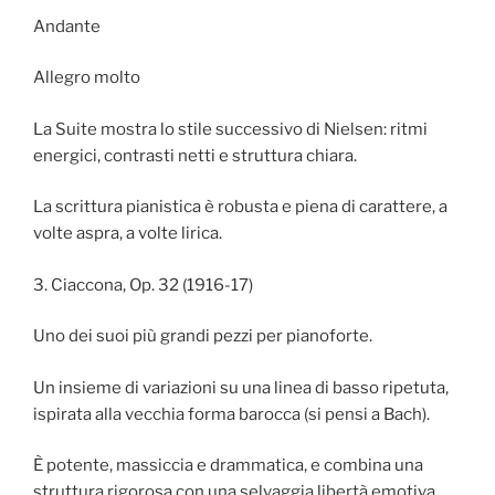
Andante
Allegro molto
La Suite mostra lo stile successivo di Nielsen: ritmi
energici, contrasti netti e struttura chiara.
La scrittura pianistica è robusta e piena di carattere, a
volte aspra, a volte lirica.
3. Ciaccona, Op. 32 (1916-17)
Uno dei suoi più grandi pezzi per pianoforte.
Un insieme di variazioni su una linea di basso ripetuta,
ispirata alla vecchia forma barocca (si pensi a Bach).
È potente, massiccia e drammatica, e combina una
struttura rigorosa con una selvaggia libertà emotiva.