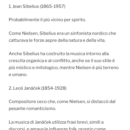
1. Jean Sibelius (1865-1957)
Probabilmente il più vicino per spirito.
Come Nielsen, Sibelius era un sinfonista nordico che
catturava le forze aspre della natura e della vita.
Anche Sibelius ha costruito la musica intorno alla
crescita organica e al conflitto, anche se il suo stile è
più mistico e mitologico, mentre Nielsen è più terreno
e umano.
2. Leoš Janáček (1854-1928)
Compositore ceco che, come Nielsen, si distaccò dal
pesante romanticismo.
La musica di Janáček utilizza frasi brevi, simili a
discorsi, e amava le influenze folk, proprio come