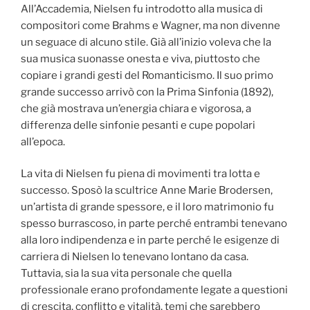
All’Accademia, Nielsen fu introdotto alla musica di
compositori come Brahms e Wagner, ma non divenne
un seguace di alcuno stile. Già all’inizio voleva che la
sua musica suonasse onesta e viva, piuttosto che
copiare i grandi gesti del Romanticismo. Il suo primo
grande successo arrivò con la Prima Sinfonia (1892),
che già mostrava un’energia chiara e vigorosa, a
differenza delle sinfonie pesanti e cupe popolari
all’epoca.
La vita di Nielsen fu piena di movimenti tra lotta e
successo. Sposò la scultrice Anne Marie Brodersen,
un’artista di grande spessore, e il loro matrimonio fu
spesso burrascoso, in parte perché entrambi tenevano
alla loro indipendenza e in parte perché le esigenze di
carriera di Nielsen lo tenevano lontano da casa.
Tuttavia, sia la sua vita personale che quella
professionale erano profondamente legate a questioni
di crescita, conflitto e vitalità, temi che sarebbero