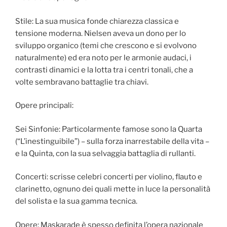
Stile: La sua musica fonde chiarezza classica e
tensione moderna. Nielsen aveva un dono per lo
sviluppo organico (temi che crescono e si evolvono
naturalmente) ed era noto per le armonie audaci, i
contrasti dinamici e la lotta tra i centri tonali, che a
volte sembravano battaglie tra chiavi.
Opere principali:
Sei Sinfonie: Particolarmente famose sono la Quarta
(“L’inestinguibile”) – sulla forza inarrestabile della vita –
e la Quinta, con la sua selvaggia battaglia di rullanti.
Concerti: scrisse celebri concerti per violino, flauto e
clarinetto, ognuno dei quali mette in luce la personalità
del solista e la sua gamma tecnica.
Opere: Maskarade è spesso definita l’opera nazionale