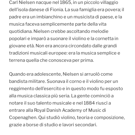
Carl Nielsen nacque nel 1865, in un piccolo villaggio
dell’isola danese di Fionia. La sua famiglia era povera; il
padre era un imbianchino e un musicista di paese, e la
musica faceva semplicemente parte della vita
quotidiana. Nielsen crebbe ascoltando melodie
popolari e imparò a suonare il violino e la cornetta in
giovane età. Non era ancora circondato dalle grandi
tradizioni musicali europee: era la musica semplice e
terrena quella che conosceva per prima.
Quando era adolescente, Nielsen si arruolò come
bandista militare. Suonava il corno e il violino per un
reggimento dell’esercito e in questo modo fu esposto
alla musica classica più seria. La gente cominciò a
notare il suo talento musicale e nel 1884 riuscì a
entrare alla Royal Danish Academy of Music di
Copenaghen. Qui studiò violino, teoria e composizione,
grazie a borse di studio e lavori secondari.