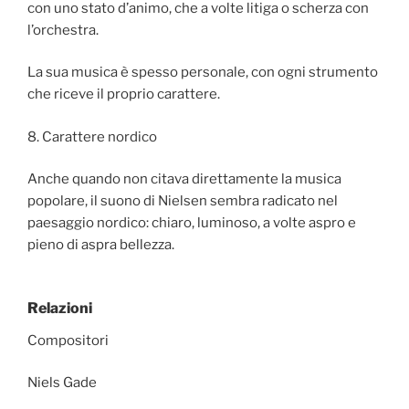
con uno stato d’animo, che a volte litiga o scherza con
l’orchestra.
La sua musica è spesso personale, con ogni strumento
che riceve il proprio carattere.
8. Carattere nordico
Anche quando non citava direttamente la musica
popolare, il suono di Nielsen sembra radicato nel
paesaggio nordico: chiaro, luminoso, a volte aspro e
pieno di aspra bellezza.
Relazioni
Compositori
Niels Gade