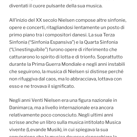
diventati il cuore pulsante della sua musica.
All’inizio del XX secolo Nielsen compose altre sinfonie,
opere e concerti, ritagliandosi lentamente un posto di
primo piano tra i compositori danesi. La sua Terza
Sinfonia (“Sinfonia Espansiva”) e la Quarta Sinfonia
(“L’inestinguibile”) furono opere di riferimento che
catturarono lo spirito di lotta e di trionfo. Soprattutto
durante la Prima Guerra Mondiale e negli anni instabili
che seguirono, la musica di Nielsen si distinse perché
non rifuggiva dal caos, ma lo abbracciava, lottava con
esso e ne trovava il significato.
Negli anni Venti Nielsen era una figura nazionale in
Danimarca, ma a livello internazionale era ancora
relativamente poco conosciuto. Negli ultimi anni
scrisse anche un libro sulla musica intitolato Musica
vivente (Levande Musik), in cui spiegava la sua