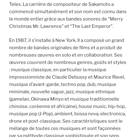
Telex. La carrière de compositeur de Sakamoto a
commencé simultanément et son nom est connu dans
le monde entier grâce aux bandes sonores de “Merry
Christmas Mr. Lawrence” et “The Last Emperor”.
En 1987, il s’installe à New York. Il a composé un grand
nombre de bandes originales de films et a produit de
nombreuses œuvres en solo et en collaboration. Ses
œuvres couvrent de nombreux genres, goûts et styles
: musique classique, en particulier la musique
impressionniste de Claude Debussy et Maurice Ravel,
musique d’avant-garde, techno pop, dub, musique
minimale, nouvelle vague, jazz, musique ethnique
(gamelan, Okinawa Minyo et musique traditionnelle
chinoise, coréenne et africaine), house music, hip-hop,
musique pop (J-Pop), ambient, bossa nova, electronica,
drone et post-classique. Ses caractéristiques sont le
mélange de toutes ces musiques et sont façonnées
par sa méthode classique sophistiquée et son sens