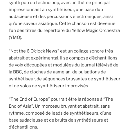
synth pop ou techno pop, avec un thème principal
impressionnant au synthétiseur, une base dub
audacieuse et des percussions électroniques, ainsi
qu’une saveur asiatique. Cette chanson est devenue
l’un des titres du répertoire du Yellow Magic Orchestra
(YMO).
“Not the 6 O’clock News” est un collage sonore très
abstrait et expérimental. Il se compose d’échantillons
de voix découpées et modulées du journal télévisé de
la BBC, de cloches de gamelan, de pulsations de
synthétiseur, de séquences bruyantes de synthétiseur
et de solos de synthétiseur improvisés.
“The End of Europe” pourrait être la réponse à “The
End of Asia”. Un morceau bruyant et abstrait, sans
rythme, composé de leads de synthétiseurs, d’une
base audacieuse et de bruits de synthétiseurs et
d’échantillons.