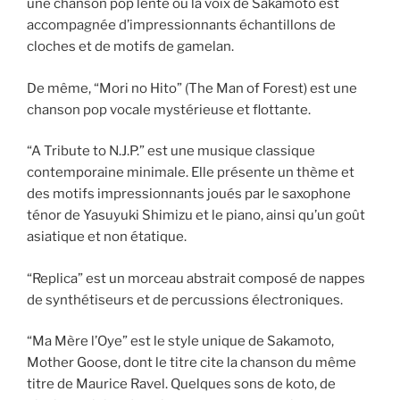
une chanson pop lente où la voix de Sakamoto est
accompagnée d’impressionnants échantillons de
cloches et de motifs de gamelan.
De même, “Mori no Hito” (The Man of Forest) est une
chanson pop vocale mystérieuse et flottante.
“A Tribute to N.J.P.” est une musique classique
contemporaine minimale. Elle présente un thème et
des motifs impressionnants joués par le saxophone
ténor de Yasuyuki Shimizu et le piano, ainsi qu’un goût
asiatique et non étatique.
“Replica” est un morceau abstrait composé de nappes
de synthétiseurs et de percussions électroniques.
“Ma Mère l’Oye” est le style unique de Sakamoto,
Mother Goose, dont le titre cite la chanson du même
titre de Maurice Ravel. Quelques sons de koto, de