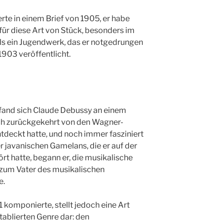
te in einem Brief von 1905, er habe
ür diese Art von Stück, besonders im
ls ein Jugendwerk, das er notgedrungen
1903 veröffentlicht.
fand sich Claude Debussy an einem
sch zurückgekehrt von den Wagner-
entdeckt hatte, und noch immer fasziniert
 javanischen Gamelans, die er auf der
t hatte, begann er, die musikalische
n zum Vater des musikalischen
e.
 komponierte, stellt jedoch eine Art
ablierten Genre dar: den