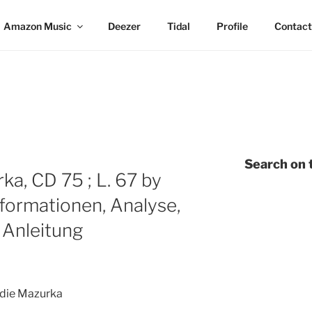
Amazon Music
Deezer
Tidal
Profile
Contact
Search on t
ka, CD 75 ; L. 67 by
formationen, Analyse,
 Anleitung
 die Mazurka