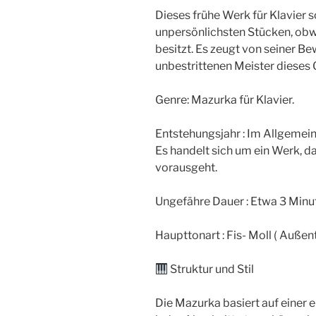
Dieses frühe Werk für Klavier s
unpersönlichsten Stücken, obw
besitzt. Es zeugt von seiner B
unbestrittenen Meister dieses 
Genre: Mazurka für Klavier.
Entstehungsjahr : Im Allgemein
Es handelt sich um ein Werk, da
vorausgeht.
Ungefähre Dauer : Etwa 3 Minu
Haupttonart : Fis- Moll ( Außent
Struktur und Stil
Die Mazurka basiert auf einer 