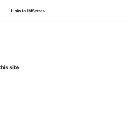
Links to JMSerres
his site