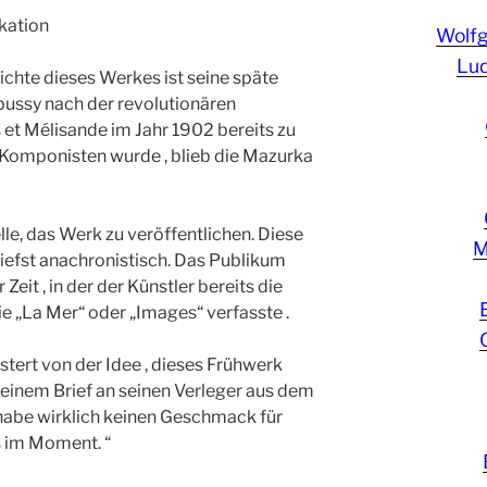
kation
Wolf
Lud
hte dieses Werkes ist seine späte
ussy nach der revolutionären
 et Mélisande im Jahr 1902 bereits zu
 Komponisten wurde , blieb die Mazurka
le, das Werk zu veröffentlichen. Diese
M
iefst anachronistisch. Das Publikum
Zeit , in der der Künstler bereits die
 „La Mer“ oder „Images“ verfasste .
stert von der Idee , dieses Frühwerk
 einem Brief an seinen Verleger aus dem
h habe wirklich keinen Geschmack für
s im Moment. “