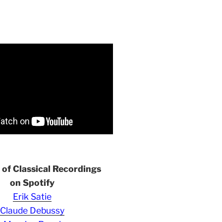
s of Classical Recordings
on Spotify
Erik Satie
Claude Debussy