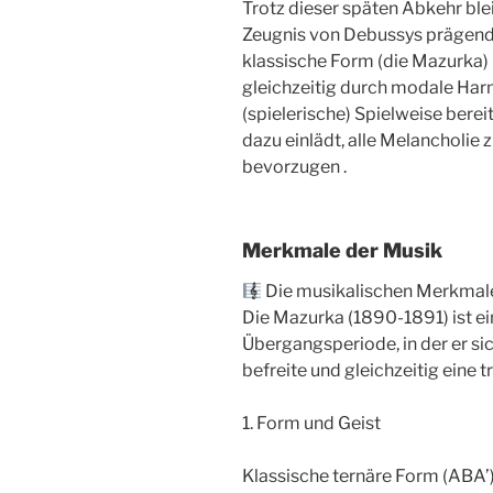
Trotz dieser späten Abkehr ble
Zeugnis von Debussys prägenden
klassische Form (die Mazurka
gleichzeitig durch modale Ha
(spielerische) Spielweise bereit
dazu einlädt, alle Melancholi
bevorzugen .
Merkmale der Musik
Die musikalischen Merkmal
Die Mazurka (1890-1891) ist e
Übergangsperiode, in der er si
befreite und gleichzeitig eine 
1. Form und Geist
Klassische ternäre Form (ABA’)