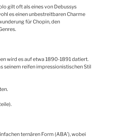
olo gilt oft als eines von Debussys
ohl es einen unbestreitbaren Charme
ewunderung für Chopin, den
Genres.
en wird es auf etwa 1890-1891 datiert.
s seinem reifen impressionistischen Stil
ten.
eile).
einfachen ternären Form (ABA’), wobei