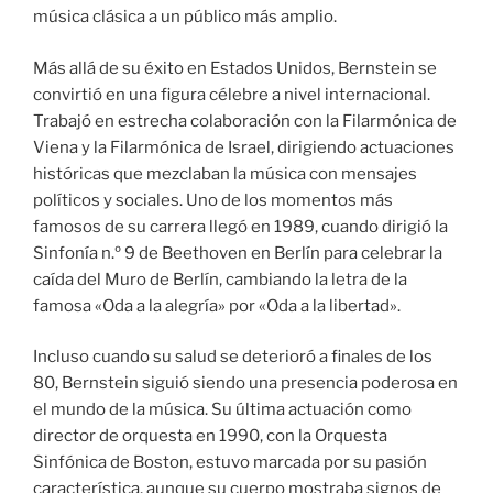
música clásica a un público más amplio.
Más allá de su éxito en Estados Unidos, Bernstein se
convirtió en una figura célebre a nivel internacional.
Trabajó en estrecha colaboración con la Filarmónica de
Viena y la Filarmónica de Israel, dirigiendo actuaciones
históricas que mezclaban la música con mensajes
políticos y sociales. Uno de los momentos más
famosos de su carrera llegó en 1989, cuando dirigió la
Sinfonía n.º 9 de Beethoven en Berlín para celebrar la
caída del Muro de Berlín, cambiando la letra de la
famosa «Oda a la alegría» por «Oda a la libertad».
Incluso cuando su salud se deterioró a finales de los
80, Bernstein siguió siendo una presencia poderosa en
el mundo de la música. Su última actuación como
director de orquesta en 1990, con la Orquesta
Sinfónica de Boston, estuvo marcada por su pasión
característica, aunque su cuerpo mostraba signos de