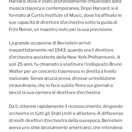
Harvard, dove è stato profondamente influenzato dalla
musica classica e contemporanea. Dopo Harvard, si è
formato al Curtis Institute of Music, dove ha affinato le
sue capacità di direttore d’orchestra sotto la guida di
Fritz Reiner, un maestro noto per la sua precisione.
La grande occasione di Bernstein arrivò
inaspettatamente nel 1943, quando era il direttore
d’orchestra assistente della New York Philharmonic. A
soli 25 anni, fu chiamato a sostituire l’indisposto Bruno
Walter per un concerto trasmesso in diretta a livello
nazionale. Senza alcuna prova, diresse un’esibizione
straordinaria, che lo fece subito finire sui giornali e
lanciò la sua carriera di direttore d’orchestra.
Da lì, ottenne rapidamente il riconoscimento, dirigendo
orchestre in tutti gli Stati Uniti e all’estero. A differenza
di molti direttori d’orchestra della sua epoca, Bernstein
aveva uno stile decisamente americano, che infondeva