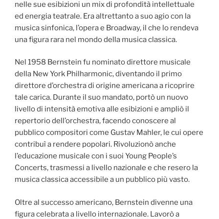
nelle sue esibizioni un mix di profondità intellettuale
ed energia teatrale. Era altrettanto a suo agio con la
musica sinfonica, l’opera e Broadway, il che lo rendeva
una figura rara nel mondo della musica classica.
Nel 1958 Bernstein fu nominato direttore musicale
della New York Philharmonic, diventando il primo
direttore d’orchestra di origine americana a ricoprire
tale carica. Durante il suo mandato, portò un nuovo
livello di intensità emotiva alle esibizioni e ampliò il
repertorio dell’orchestra, facendo conoscere al
pubblico compositori come Gustav Mahler, le cui opere
contribuì a rendere popolari. Rivoluzionò anche
l’educazione musicale con i suoi Young People’s
Concerts, trasmessi a livello nazionale e che resero la
musica classica accessibile a un pubblico più vasto.
Oltre al successo americano, Bernstein divenne una
figura celebrata a livello internazionale. Lavorò a