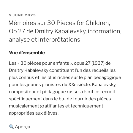
POSTED
5 JUNE 2025
ON
Mémoires sur 30 Pieces for Children,
Op.27 de Dmitry Kabalevsky, information,
analyse et interprétations
Vue d’ensemble
Les « 30 pièces pour enfants », opus 27 (1937) de
Dmitry Kabalevsky constituent l’un des recueils les
plus connus et les plus riches sur le plan pédagogique
pour les jeunes pianistes du XXe siècle. Kabalevsky,
compositeur et pédagogue russe, a écrit ce recueil
spécifiquement dans le but de fournir des pièces
musicalement gratifiantes et techniquement
appropriées aux élèves.
Aperçu