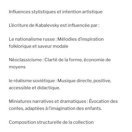
Influences stylistiques et intention artistique
L’écriture de Kabalevsky est influencée par :
Le nationalisme russe : Mélodies d’inspiration
folklorique et saveur modale
Néoclassicisme : Clarté de la forme, économie de
moyens
le réalisme soviétique : Musique directe, positive,
accessible et didactique.
Miniatures narratives et dramatiques : Évocation des
contes, adaptées à l’imagination des enfants.
Composition structurelle de la collection