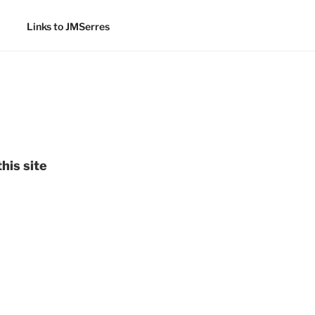
Links to JMSerres
his site