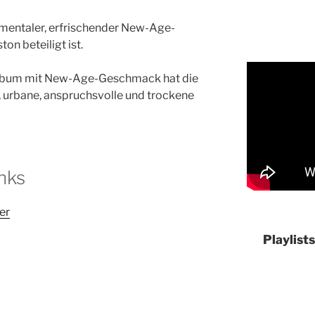
timentaler, erfrischender New-Age-
n beteiligt ist.
Album mit New-Age-Geschmack hat die
 urbane, anspruchsvolle und trockene
nks
er
Playlist