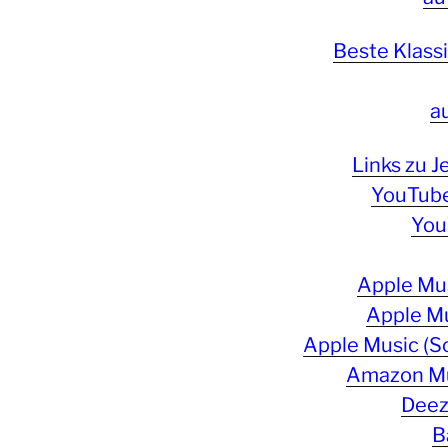
Beste Klas
a
Links zu 
YouTube
You
Apple Mus
Apple Mu
Apple Music (S
Amazon Mu
Deez
B