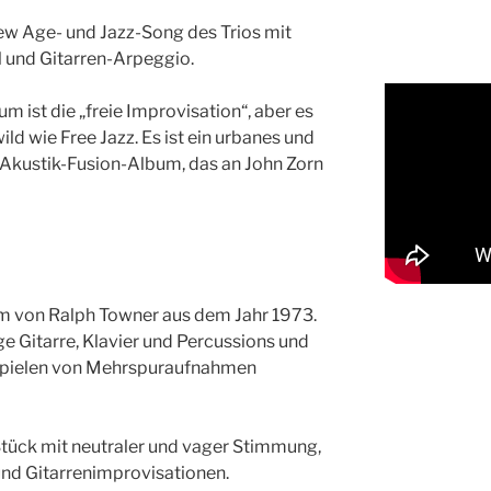
New Age- und Jazz-Song des Trios mit
 und Gitarren-Arpeggio.
um ist die „freie Improvisation“, aber es
ild wie Free Jazz. Es ist ein urbanes und
Akustik-Fusion-Album, das an John Zorn
um von Ralph Towner aus dem Jahr 1973.
ige Gitarre, Klavier und Percussions und
spielen von Mehrspuraufnahmen
 Stück mit neutraler und vager Stimmung,
und Gitarrenimprovisationen.