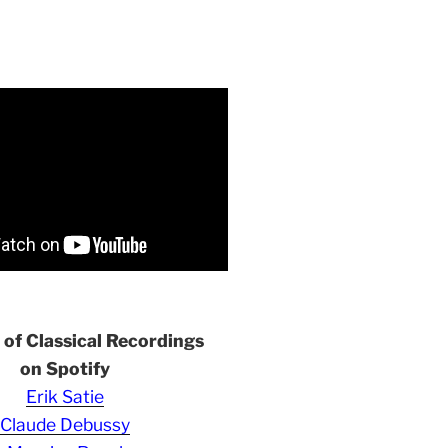
s of Classical Recordings
on Spotify
Erik Satie
Claude Debussy