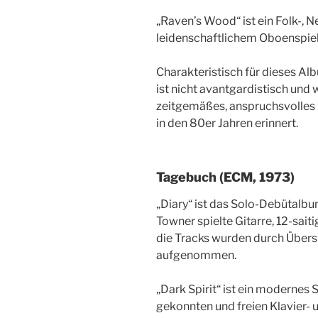
„Raven’s Wood“ ist ein Folk-, 
leidenschaftlichem Oboenspiel
Charakteristisch für dieses Alb
ist nicht avantgardistisch und w
zeitgemäßes, anspruchsvolles 
in den 80er Jahren erinnert.
Tagebuch (ECM, 1973)
„Diary“ ist das Solo-Debütalb
Towner spielte Gitarre, 12-sait
die Tracks wurden durch Über
aufgenommen.
„Dark Spirit“ ist ein modernes
gekonnten und freien Klavier- 