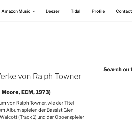
Amazon Music
Deezer
Tidal
Profile
Contact
Search on t
Werke von Ralph Towner
en Moore, ECM, 1973)
bum von Ralph Towner, wie der Titel
em Album spielen der Bassist Glen
 Walcott (Track 1) und der Oboenspieler