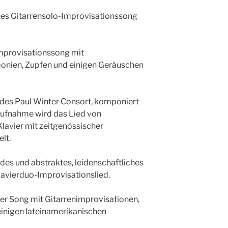
ernes Gitarrensolo-Improvisationssong
Improvisationssong mit
monien, Zupfen und einigen Geräuschen
d des Paul Winter Consort, komponiert
Aufnahme wird das Lied von
Klavier mit zeitgenössischer
lt.
ndes und abstraktes, leidenschaftliches
lavierduo-Improvisationslied.
cher Song mit Gitarrenimprovisationen,
inigen lateinamerikanischen