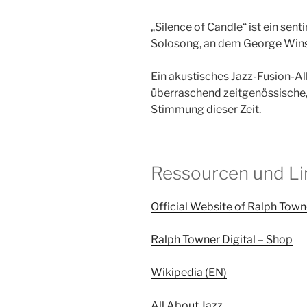
„Silence of Candle“ ist ein sen
Solosong, an dem George Winsto
Ein akustisches Jazz-Fusion-
überraschend zeitgenössische,
Stimmung dieser Zeit.
Ressourcen und Li
Official Website of Ralph Town
Ralph Towner Digital – Shop
Wikipedia (EN)
All About Jazz