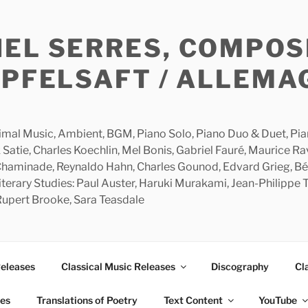
HEL SERRES, COMPOS
APFELSAFT / ALLEMA
imal Music, Ambient, BGM, Piano Solo, Piano Duo & Duet, Piano
 Satie, Charles Koechlin, Mel Bonis, Gabriel Fauré, Maurice R
 Chaminade, Reynaldo Hahn, Charles Gounod, Edvard Grieg, Bé
rary Studies: Paul Auster, Haruki Murakami, Jean-Philippe To
 Rupert Brooke, Sara Teasdale
Releases
Classical Music Releases
Discography
Cl
ies
Translations of Poetry
Text Content
YouTube