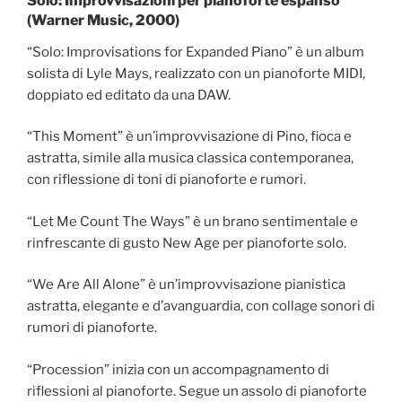
Solo: Improvvisazioni per pianoforte espanso
(Warner Music, 2000)
“Solo: Improvisations for Expanded Piano” è un album
solista di Lyle Mays, realizzato con un pianoforte MIDI,
doppiato ed editato da una DAW.
“This Moment” è un’improvvisazione di Pino, fioca e
astratta, simile alla musica classica contemporanea,
con riflessione di toni di pianoforte e rumori.
“Let Me Count The Ways” è un brano sentimentale e
rinfrescante di gusto New Age per pianoforte solo.
“We Are All Alone” è un’improvvisazione pianistica
astratta, elegante e d’avanguardia, con collage sonori di
rumori di pianoforte.
“Procession” inizia con un accompagnamento di
riflessioni al pianoforte. Segue un assolo di pianoforte