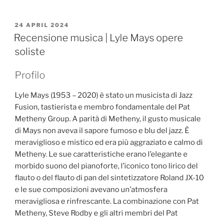
POSTED
24 APRIL 2024
ON
Recensione musica | Lyle Mays opere
soliste
Profilo
Lyle Mays (1953 – 2020) è stato un musicista di Jazz
Fusion, tastierista e membro fondamentale del Pat
Metheny Group. A parità di Metheny, il gusto musicale
di Mays non aveva il sapore fumoso e blu del jazz. È
meraviglioso e mistico ed era più aggraziato e calmo di
Metheny. Le sue caratteristiche erano l’elegante e
morbido suono del pianoforte, l’iconico tono lirico del
flauto o del flauto di pan del sintetizzatore Roland JX-10
e le sue composizioni avevano un’atmosfera
meravigliosa e rinfrescante. La combinazione con Pat
Metheny, Steve Rodby e gli altri membri del Pat