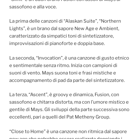
sassofono e alla voce.
La prima delle canzoni di “Alaskan Suite”, “Northern
Lights”, è un brano dal sapore New Age e Ambient,
caratterizzato da simpatici toni di sintetizzatore,
improvvisazioni di pianoforte e doppia base.
La seconda, “Invocation”, è una canzone di gusto etnico
e sentimentale senza ritmo. Inizia con campioni di
suoni di vento. Mays suona toni e frasi mistiche e
accompagnamento di pad da parte del sintetizzatore.
La terza, “Ascent”, è groovy e dinamica, Fusion, con
sassofono e chitarra distorta, ma con l’umore mistico e
gentile di Mays. Gli sviluppi della parte successiva sono
eccellenti, pari a quelli del Pat Metheny Group.
“Close to Home” è una canzone non ritmica dal sapore
new age che potrebbe essere realizzata doppiando i