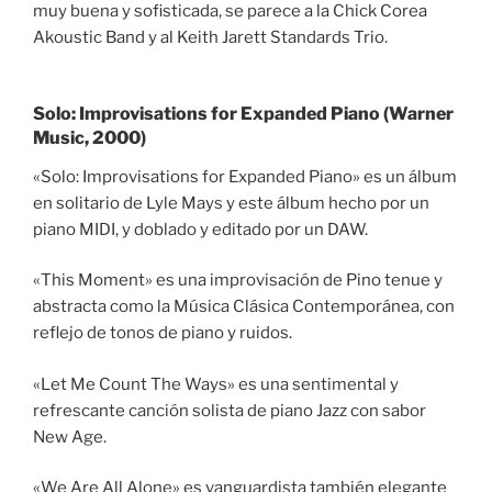
muy buena y sofisticada, se parece a la Chick Corea
Akoustic Band y al Keith Jarett Standards Trio.
Solo: Improvisations for Expanded Piano (Warner
Music, 2000)
«Solo: Improvisations for Expanded Piano» es un álbum
en solitario de Lyle Mays y este álbum hecho por un
piano MIDI, y doblado y editado por un DAW.
«This Moment» es una improvisación de Pino tenue y
abstracta como la Música Clásica Contemporánea, con
reflejo de tonos de piano y ruidos.
«Let Me Count The Ways» es una sentimental y
refrescante canción solista de piano Jazz con sabor
New Age.
«We Are All Alone» es vanguardista también elegante