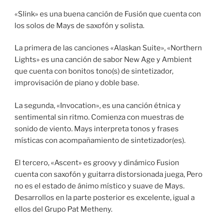
«Slink» es una buena canción de Fusión que cuenta con
los solos de Mays de saxofón y solista.
La primera de las canciones «Alaskan Suite», «Northern
Lights» es una canción de sabor New Age y Ambient
que cuenta con bonitos tono(s) de sintetizador,
improvisación de piano y doble base.
La segunda, «Invocation», es una canción étnica y
sentimental sin ritmo. Comienza con muestras de
sonido de viento. Mays interpreta tonos y frases
místicas con acompañamiento de sintetizador(es).
El tercero, «Ascent» es groovy y dinámico Fusion
cuenta con saxofón y guitarra distorsionada juega, Pero
no es el estado de ánimo místico y suave de Mays.
Desarrollos en la parte posterior es excelente, igual a
ellos del Grupo Pat Metheny.