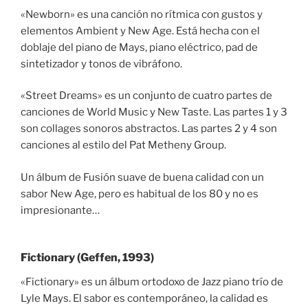
«Newborn» es una canción no rítmica con gustos y
elementos Ambient y New Age. Está hecha con el
doblaje del piano de Mays, piano eléctrico, pad de
sintetizador y tonos de vibráfono.
«Street Dreams» es un conjunto de cuatro partes de
canciones de World Music y New Taste. Las partes 1 y 3
son collages sonoros abstractos. Las partes 2 y 4 son
canciones al estilo del Pat Metheny Group.
Un álbum de Fusión suave de buena calidad con un
sabor New Age, pero es habitual de los 80 y no es
impresionante…
Fictionary (Geffen, 1993)
«Fictionary» es un álbum ortodoxo de Jazz piano trío de
Lyle Mays. El sabor es contemporáneo, la calidad es