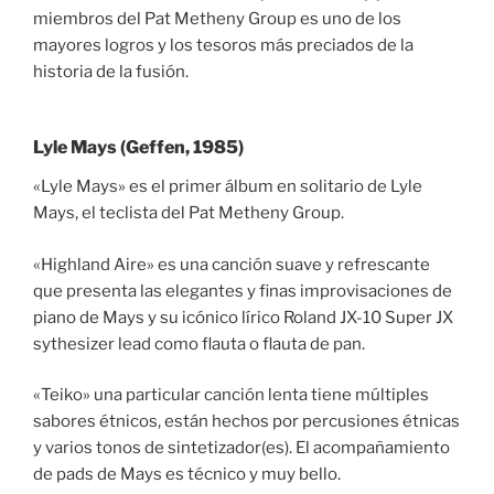
miembros del Pat Metheny Group es uno de los
mayores logros y los tesoros más preciados de la
historia de la fusión.
Lyle Mays (Geffen, 1985)
«Lyle Mays» es el primer álbum en solitario de Lyle
Mays, el teclista del Pat Metheny Group.
«Highland Aire» es una canción suave y refrescante
que presenta las elegantes y finas improvisaciones de
piano de Mays y su icónico lírico Roland JX-10 Super JX
sythesizer lead como flauta o flauta de pan.
«Teiko» una particular canción lenta tiene múltiples
sabores étnicos, están hechos por percusiones étnicas
y varios tonos de sintetizador(es). El acompañamiento
de pads de Mays es técnico y muy bello.