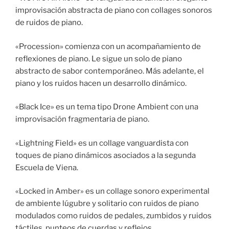
improvisación abstracta de piano con collages sonoros
de ruidos de piano.
«Procession» comienza con un acompañamiento de
reflexiones de piano. Le sigue un solo de piano
abstracto de sabor contemporáneo. Más adelante, el
piano y los ruidos hacen un desarrollo dinámico.
«Black Ice» es un tema tipo Drone Ambient con una
improvisación fragmentaria de piano.
«Lightning Field» es un collage vanguardista con
toques de piano dinámicos asociados a la segunda
Escuela de Viena.
«Locked in Amber» es un collage sonoro experimental
de ambiente lúgubre y solitario con ruidos de piano
modulados como ruidos de pedales, zumbidos y ruidos
táctiles, punteos de cuerdas y reflejos.