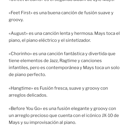
«Feet First» es una buena canción de fusión suave y
groovy.
«August» es una canción lenta y hermosa. Mays toca el
piano, el piano eléctrico y el sintetizador.
«Chorinho» es una canción fantástica y divertida que
tiene elementos de Jazz, Ragtime y canciones
infantiles, pero es contemporánea y Mays toca un solo
de piano perfecto.
«Hangtime» es Fusión fresca, suave y groovy con
arreglos delicados.
«Before You Go» es una fusión elegante y groovy con
un arreglo precioso que cuenta con el icónico JX-10 de
Mays y su improvisación al piano.