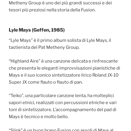
Metheny Group è uno dei più grandi successi e dei
tesori più preziosi nella storia della Fusion.
Lyle Mays (Geffen, 1985)
“Lyle Mays” è il primo album solista di Lyle Mays, il
tastierista del Pat Metheny Group.
“Highland Aire” è una canzone delicata e rinfrescante
che presenta le eleganti improvvisazioni pianistiche di
Mays e il suo iconico sintetizzatore lirico Roland JX-10
Super JX come flauto o flauto di pan.
“Teiko”, una particolare canzone lenta, ha molteplici
sapori etnici, realizzati con percussioni etniche e vari
toni di sintetizzatore. L’accompagnamento del pad di
Mays è tecnico e molto bello.
“Slink” è un buon brano Fusion con assoli di Mays al