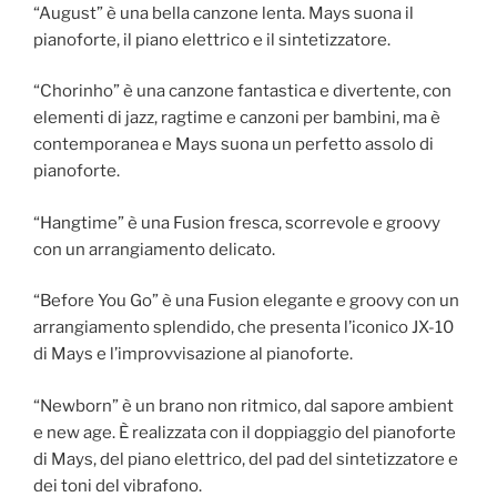
“August” è una bella canzone lenta. Mays suona il
pianoforte, il piano elettrico e il sintetizzatore.
“Chorinho” è una canzone fantastica e divertente, con
elementi di jazz, ragtime e canzoni per bambini, ma è
contemporanea e Mays suona un perfetto assolo di
pianoforte.
“Hangtime” è una Fusion fresca, scorrevole e groovy
con un arrangiamento delicato.
“Before You Go” è una Fusion elegante e groovy con un
arrangiamento splendido, che presenta l’iconico JX-10
di Mays e l’improvvisazione al pianoforte.
“Newborn” è un brano non ritmico, dal sapore ambient
e new age. È realizzata con il doppiaggio del pianoforte
di Mays, del piano elettrico, del pad del sintetizzatore e
dei toni del vibrafono.