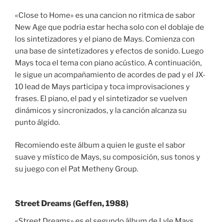
«Close to Home» es una cancion no ritmica de sabor
New Age que podria estar hecha solo con el doblaje de
los sintetizadores y el piano de Mays. Comienza con
una base de sintetizadores y efectos de sonido. Luego
Mays toca el tema con piano acústico. A continuación,
le sigue un acompañamiento de acordes de pad y el JX-
10 lead de Mays participa y toca improvisaciones y
frases. El piano, el pad y el sintetizador se vuelven
dinámicos y sincronizados, y la canción alcanza su
punto álgido.
Recomiendo este álbum a quien le guste el sabor
suave y místico de Mays, su composición, sus tonos y
su juego con el Pat Metheny Group.
Street Dreams (Geffen, 1988)
«Street Dreams» es el segundo álbum de Lyle Mays.