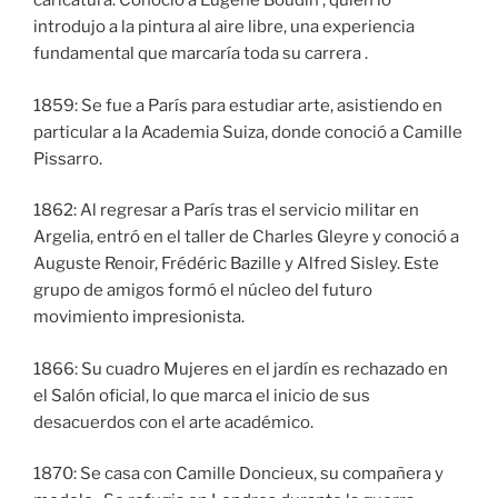
caricatura. Conoció a Eugène Boudin , quien lo
introdujo a la pintura al aire libre, una experiencia
fundamental que marcaría toda su carrera .
1859: Se fue a París para estudiar arte, asistiendo en
particular a la Academia Suiza, donde conoció a Camille
Pissarro.
1862: Al regresar a París tras el servicio militar en
Argelia, entró en el taller de Charles Gleyre y conoció a
Auguste Renoir, Frédéric Bazille y Alfred Sisley. Este
grupo de amigos formó el núcleo del futuro
movimiento impresionista.
1866: Su cuadro Mujeres en el jardín es rechazado en
el Salón oficial, lo que marca el inicio de sus
desacuerdos con el arte académico.
1870: Se casa con Camille Doncieux, su compañera y