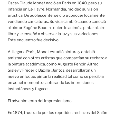
Oscar-Claude Monet nació en París en 1840, pero su
infancia en Le Havre, Normandía, moldeó su visión
artística. De adolescente, se dio a conocer localmente
vendiendo caricaturas. Su vida cambió cuando conoció
al pintor Eugène Boudin , quien lo animó a pintar al aire
libre y le enseñó a observar la luz y sus variaciones.
Este encuentro fue decisivo .
Al llegar a París, Monet estudió pintura y entabló
amistad con otros artistas que compartían su rechazo a
la pintura académica, como Auguste Renoir, Alfred
Sisley y Frédéric Bazille . Juntos, desarrollaron un
nuevo enfoque: pintar la realidad tal como se percibía
en aquel momento, capturando las impresiones
instantáneas y fugaces.
El advenimiento del impresionismo
En 1874, frustrado por los repetidos rechazos del Salón