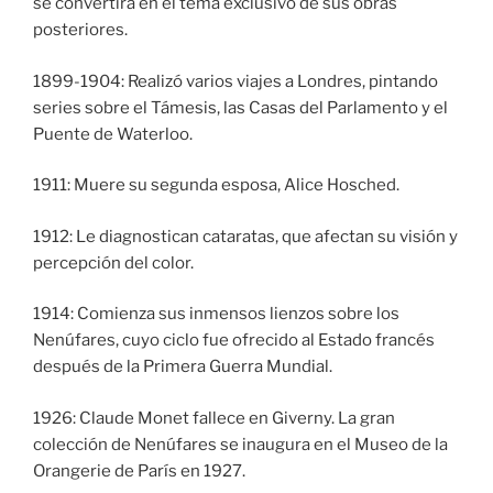
se convertirá en el tema exclusivo de sus obras
posteriores.
1899-1904: Realizó varios viajes a Londres, pintando
series sobre el Támesis, las Casas del Parlamento y el
Puente de Waterloo.
1911: Muere su segunda esposa, Alice Hosched.
1912: Le diagnostican cataratas, que afectan su visión y
percepción del color.
1914: Comienza sus inmensos lienzos sobre los
Nenúfares, cuyo ciclo fue ofrecido al Estado francés
después de la Primera Guerra Mundial.
1926: Claude Monet fallece en Giverny. La gran
colección de Nenúfares se inaugura en el Museo de la
Orangerie de París en 1927.