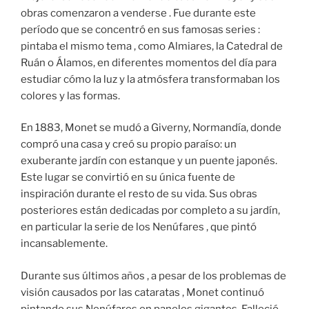
obras comenzaron a venderse . Fue durante este
período que se concentró en sus famosas series :
pintaba el mismo tema , como Almiares, la Catedral de
Ruán o Álamos, en diferentes momentos del día para
estudiar cómo la luz y la atmósfera transformaban los
colores y las formas.
En 1883, Monet se mudó a Giverny, Normandía, donde
compró una casa y creó su propio paraíso: un
exuberante jardín con estanque y un puente japonés.
Este lugar se convirtió en su única fuente de
inspiración durante el resto de su vida. Sus obras
posteriores están dedicadas por completo a su jardín,
en particular la serie de los Nenúfares , que pintó
incansablemente.
Durante sus últimos años , a pesar de los problemas de
visión causados por las cataratas , Monet continuó
pintando sus Nenúfares en paneles gigantes. Falleció