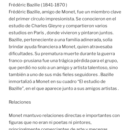
Frédéric Bazille ( 1841-1870 )
Frédéric Bazille, amigo de Monet, fue un miembro clave
del primer círculo impresionista. Se conocieron en el
estudio de Charles Gleyre y compartieron varios
estudios en París , donde vivieron y pintaron juntos.
Bazille, perteneciente a una familia adinerada, solía
brindar ayuda financiera a Monet, quien atravesaba
dificultades. Su prematura muerte durante la guerra
franco-prusiana fue una trágica pérdida para el grupo,
que perdió no solo a un amigo y artista talentoso, sino
también a uno de sus más fieles seguidores . Bazille
inmortalizó a Monet en su cuadro “El estudio de
Bazille”, en el que aparece junto a sus amigos artistas .
Relaciones
Monet mantuvo relaciones directas e importantes con
figuras que no eran ni poetas ni pintores,
principalmente comerciantes de arte y mecenas .