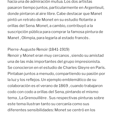
hacia una de admiración mutua. Los dos artistas
pasaron tiempo juntos, particularmente en Argenteuil,
donde pintaron al aire libre. Cabe destacar que Manet
pintó un retrato de Monet en su estudio flotante a
orillas del Sena. Monet, a cambio, contribuyó a la
suscripción pública para comprar la famosa pintura de
Manet , Olimpia, para legarla al estado francés .
Pierre-Auguste Renoir (1841-1919)
Renoir y Monet eran muy cercanos , siendo su amistad
una de las más importantes del grupo impresionista.
Se conocieron en el estudio de Charles Gleyre en París.
Pintaban juntos a menudo, compartiendo su pasión por
la luz y los reflejos. Un ejemplo emblemático de su
colaboración es el verano de 1869 , cuando trabajaron
codo con codo a orillas del Sena, pintando el mismo
tema , La Grenouillère . Sus respectivas pinturas sobre
este tema ilustran tanto su cercanía como sus
diferentes sensibilidades: Monet se centró en los