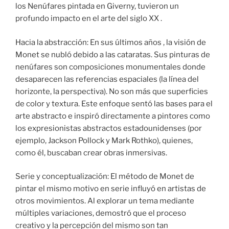
los Nenúfares pintada en Giverny, tuvieron un
profundo impacto en el arte del siglo XX .
Hacia la abstracción: En sus últimos años , la visión de
Monet se nubló debido a las cataratas. Sus pinturas de
nenúfares son composiciones monumentales donde
desaparecen las referencias espaciales (la línea del
horizonte, la perspectiva). No son más que superficies
de color y textura. Este enfoque sentó las bases para el
arte abstracto e inspiró directamente a pintores como
los expresionistas abstractos estadounidenses (por
ejemplo, Jackson Pollock y Mark Rothko), quienes,
como él, buscaban crear obras inmersivas.
Serie y conceptualización: El método de Monet de
pintar el mismo motivo en serie influyó en artistas de
otros movimientos. Al explorar un tema mediante
múltiples variaciones, demostró que el proceso
creativo y la percepción del mismo son tan