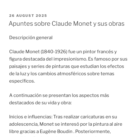
POSTED
26 AUGUST 2025
ON
Apuntes sobre Claude Monet y sus obras
Descripción general
Claude Monet (1840-1926) fue un pintor francés y
figura destacada del impresionismo. Es famoso por sus
paisajes y series de pinturas que estudian los efectos
de la luz y los cambios atmosféricos sobre temas
específicos.
A continuación se presentan los aspectos más
destacados de su vida y obra:
Inicios e influencias: Tras realizar caricaturas en su
adolescencia, Monet se interesó por la pintura al aire
libre gracias a Eugène Boudin . Posteriormente,