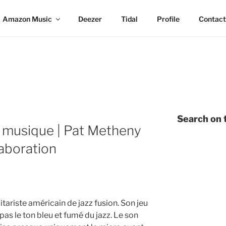
Amazon Music
Deezer
Tidal
Profile
Contact
Search on t
 musique | Pat Metheny
laboration
itariste américain de jazz fusion. Son jeu
pas le ton bleu et fumé du jazz. Le son