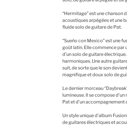
“Hermitage” est une chanson d
acoustiques arpégées et une ba
fluide solo de guitare de Pat.
“Sueño con Mexico” est une fus
goût latin. Elle commence par u
d’un solo de guitare électrique
harmoniques. Une autre guitare 
suit, de sorte que le son devien
magnifique et doux solo de gui
Le dernier morceau “Daybreak”
lumineuse. Il se compose d’un 
Pat et d’un accompagnement de
Un style unique d’album Fusion 
de guitares électriques et acou