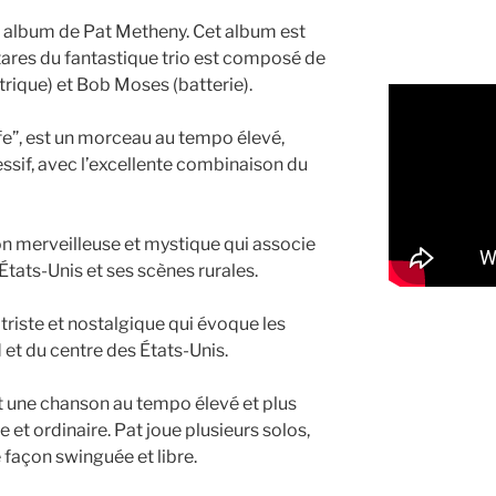
er album de Pat Metheny. Cet album est
tares du fantastique trio est composé de
trique) et Bob Moses (batterie).
Life”, est un morceau au tempo élevé,
essif, avec l’excellente combinaison du
n merveilleuse et mystique qui associe
 États-Unis et ses scènes rurales.
 triste et nostalgique qui évoque les
 et du centre des États-Unis.
 une chanson au tempo élevé et plus
 et ordinaire. Pat joue plusieurs solos,
 façon swinguée et libre.