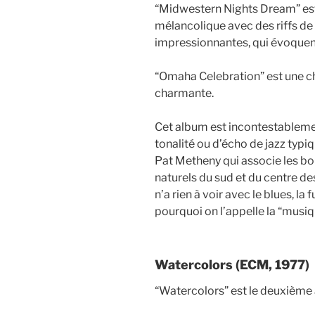
“Midwestern Nights Dream” est 
mélancolique avec des riffs de
impressionnantes, qui évoquent
“Omaha Celebration” est une c
charmante.
Cet album est incontestablement
tonalité ou d’écho de jazz typiq
Pat Metheny qui associe les bois
naturels du sud et du centre de
n’a rien à voir avec le blues, la
pourquoi on l’appelle la “musiqu
Watercolors (ECM, 1977)
“Watercolors” est le deuxième