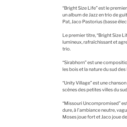
“Bright Size Life” est le premi
un album de Jazz en trio de gui
Pat, Jaco Pastorius (basse élec
Le premier titre, “Bright Size 
lumineux, rafraîchissant et agr
trio.
“Sirabhorn” est une compositio
les bois et la nature du sud des
“Unity Village” est une chanson
scènes des petites villes du sud
“Missouri Uncompromised” est
dure, à l’ambiance neutre, vague
Moses joue fort et Jaco joue de