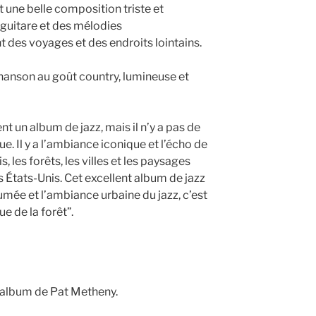
une belle composition triste et
 guitare et des mélodies
 des voyages et des endroits lointains.
hanson au goût country, lumineuse et
 un album de jazz, mais il n’y a pas de
ue. Il y a l’ambiance iconique et l’écho de
, les forêts, les villes et les paysages
s États-Unis. Cet excellent album de jazz
 fumée et l’ambiance urbaine du jazz, c’est
e de la forêt”.
 album de Pat Metheny.