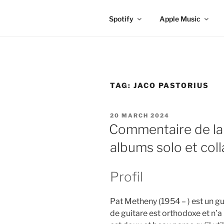
Spotify
Apple Music
TAG:
JACO PASTORIUS
POSTED
20 MARCH 2024
ON
Commentaire de la
albums solo et col
Profil
Pat Metheny (1954 – ) est un gu
de guitare est orthodoxe et n’a 