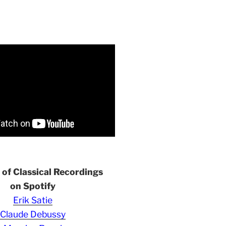
s of Classical Recordings
on Spotify
Erik Satie
Claude Debussy