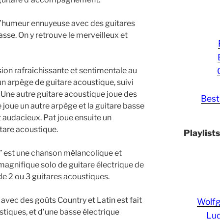
’humeur ennuyeuse avec des guitares
sse. On y retrouve le merveilleux et
ion rafraîchissante et sentimentale au
n arpège de guitare acoustique, suivi
. Une autre guitare acoustique joue des
Best
joue un autre arpège et la guitare basse
t audacieux. Pat joue ensuite un
tare acoustique.
Playlist
 est une chanson mélancolique et
magnifique solo de guitare électrique de
 2 ou 3 guitares acoustiques.
avec des goûts Country et Latin est fait
Wolf
stiques, et d’une basse électrique
Lud