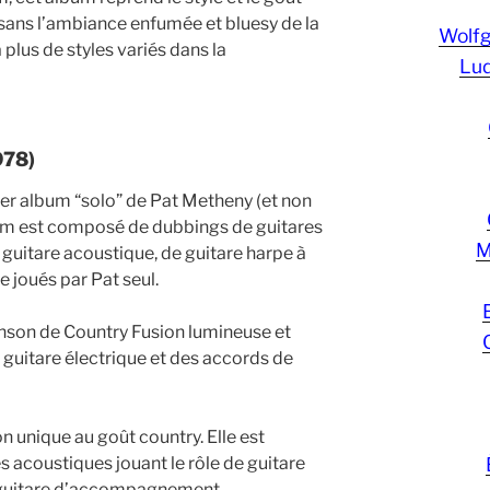
 sans l’ambiance enfumée et bluesy de la
Wolf
a plus de styles variés dans la
Lud
978)
er album “solo” de Pat Metheny (et non
bum est composé de dubbings de guitares
M
e guitare acoustique, de guitare harpe à
e joués par Pat seul.
son de Country Fusion lumineuse et
 guitare électrique et des accords de
 unique au goût country. Elle est
acoustiques jouant le rôle de guitare
e guitare d’accompagnement.