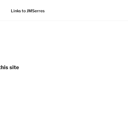
Links to JMSerres
his site