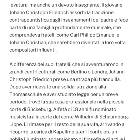
levatura, ma anche un devoto insegnante. Il giovane
Johann Christoph Friedrich assorbì la tradizione
contrappuntistica dagli insegnamenti del padre e fece
parte di una famiglia profondamente musicale, che
comprendeva fratelli come Carl Philipp Emanuel e
Johann Christian, che sarebbero diventati a loro volta
compositori influenti.
A differenza dei suoi fratelli, che si avventurarono in
grandi centri culturali come Berlino o Londra, Johann
Christoph Friedrich prese una strada più tranquilla.
Dopo aver ricevuto una solida istruzione alla
Thomasschule e aver studiato legge per un breve
periodo, trovò la sua casa professionale nella piccola
corte di Bückeburg. All’età di 18 anni fu nominato
musicista alla corte del conte Wilhelm di Schaumburg-
Lippe. Lì rimase per il resto della sua vita, arrivando a
ricoprire la carica di Kapellmeister. Il conte era un
nobile illuminato, appassionato di filosofia e di arti, e i