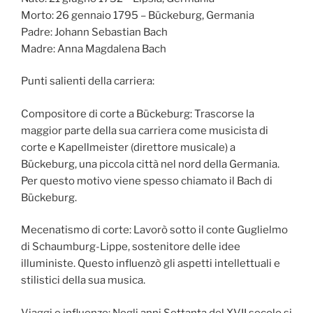
Morto: 26 gennaio 1795 – Bückeburg, Germania
Padre: Johann Sebastian Bach
Madre: Anna Magdalena Bach
Punti salienti della carriera:
Compositore di corte a Bückeburg: Trascorse la
maggior parte della sua carriera come musicista di
corte e Kapellmeister (direttore musicale) a
Bückeburg, una piccola città nel nord della Germania.
Per questo motivo viene spesso chiamato il Bach di
Bückeburg.
Mecenatismo di corte: Lavorò sotto il conte Guglielmo
di Schaumburg-Lippe, sostenitore delle idee
illuministe. Questo influenzò gli aspetti intellettuali e
stilistici della sua musica.
Viaggi e influenze: Negli anni Settanta del XVII secolo si