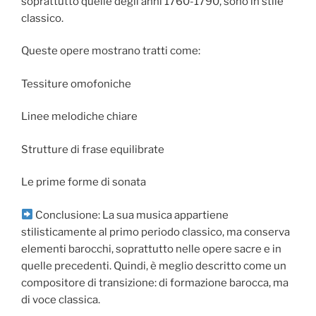
soprattutto quelle degli anni 1760-1790, sono in stile
classico.
Queste opere mostrano tratti come:
Tessiture omofoniche
Linee melodiche chiare
Strutture di frase equilibrate
Le prime forme di sonata
Conclusione: La sua musica appartiene
stilisticamente al primo periodo classico, ma conserva
elementi barocchi, soprattutto nelle opere sacre e in
quelle precedenti. Quindi, è meglio descritto come un
compositore di transizione: di formazione barocca, ma
di voce classica.