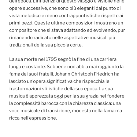
dell’epoca. L’influenza di questo viaggio è visibile nelle
opere successive, che sono più eleganti dal punto di
vista melodico e meno contrappuntistiche rispetto ai
primi pezzi. Queste ultime composizioni mostrano un
compositore che si stava adattando ed evolvendo, pur
rimanendo radicato nelle aspettative musicali più
tradizionali della sua piccola corte.
La sua morte nel 1795 segnò la fine di una carriera
lunga e costante. Sebbene non abbia mai raggiunto la
fama dei suoi fratelli, Johann Christoph Friedrich ha
lasciato un’opera significativa che rispecchia le
trasformazioni stilistiche della sua epoca. La sua
musica è apprezzata oggi per la sua grazia nel fondere
la complessità barocca con la chiarezza classica: una
voce musicale di transizione, modesta nella fama ma
ricca nell’espressione.