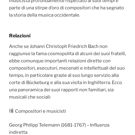
musicista profondamente rispettato ai suoi tempi e
parte di una stirpe d’oro di compositori che ha segnato
la storia della musica occidentale.
Relazioni
Anche se Johann Christoph Friedrich Bach non
raggiunse la fama cosmopolita di alcuni dei suoi fratelli,
ebbe comunque importanti relazioni dirette con
compositori, esecutori, mecenati e intellettuali del suo
tempo, in particolare grazie al suo lungo servizio alla
corte di Bückeburg e alla sua visita in Inghilterra. Ecco
una panoramica dei suoi rapporti non familiari, sia
musicali che sociali:
Compositori e musicisti
Georg Philipp Telemann (1681-1767) – Influenza
indiretta