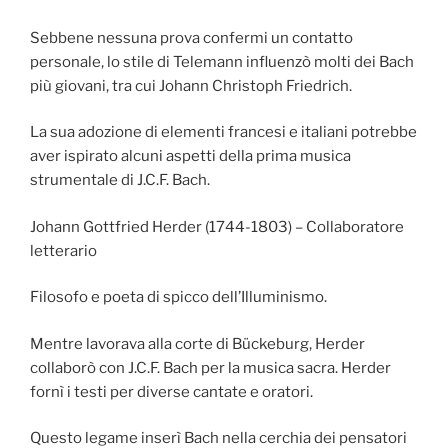
Sebbene nessuna prova confermi un contatto
personale, lo stile di Telemann influenzò molti dei Bach
più giovani, tra cui Johann Christoph Friedrich.
La sua adozione di elementi francesi e italiani potrebbe
aver ispirato alcuni aspetti della prima musica
strumentale di J.C.F. Bach.
Johann Gottfried Herder (1744-1803) – Collaboratore
letterario
Filosofo e poeta di spicco dell’Illuminismo.
Mentre lavorava alla corte di Bückeburg, Herder
collaborò con J.C.F. Bach per la musica sacra. Herder
fornì i testi per diverse cantate e oratori.
Questo legame inserì Bach nella cerchia dei pensatori