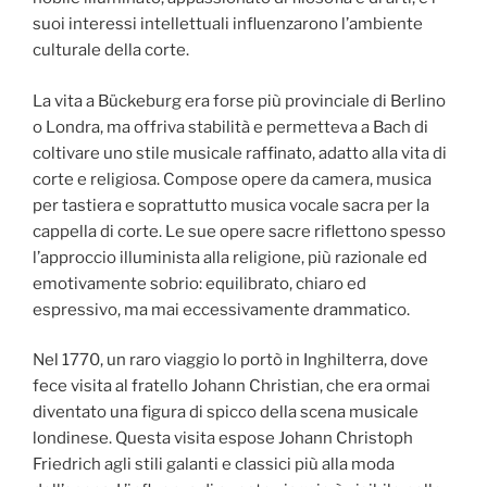
suoi interessi intellettuali influenzarono l’ambiente
culturale della corte.
La vita a Bückeburg era forse più provinciale di Berlino
o Londra, ma offriva stabilità e permetteva a Bach di
coltivare uno stile musicale raffinato, adatto alla vita di
corte e religiosa. Compose opere da camera, musica
per tastiera e soprattutto musica vocale sacra per la
cappella di corte. Le sue opere sacre riflettono spesso
l’approccio illuminista alla religione, più razionale ed
emotivamente sobrio: equilibrato, chiaro ed
espressivo, ma mai eccessivamente drammatico.
Nel 1770, un raro viaggio lo portò in Inghilterra, dove
fece visita al fratello Johann Christian, che era ormai
diventato una figura di spicco della scena musicale
londinese. Questa visita espose Johann Christoph
Friedrich agli stili galanti e classici più alla moda