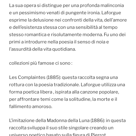
La sua opera si distingue per una profonda malinconia
e un pessimismo venati di pungente ironia. Laforgue
esprime la delusione nei confronti della vita, dell’amore
e dell’esistenza stessa con una sensibilità al tempo
stesso romantica e risolutamente moderna. Fu uno dei
primi a introdurre nella poesia il senso di noia e
l’assurdità della vita quotidiana.
collezioni più famose ci sono :
Les Complaintes (1885): questa raccolta segna una
rottura con la poesia tradizionale. Laforgue utilizza una
forma poetica libera , ispirata alla canzone popolare,
per affrontare temi come la solitudine, la morte e il
fallimento amoroso.
L’imitazione della Madonna della Luna (1886): in questa
raccolta sviluppa il suo stile singolare creando un
universo poetico basato sulla figura di Pierrot,