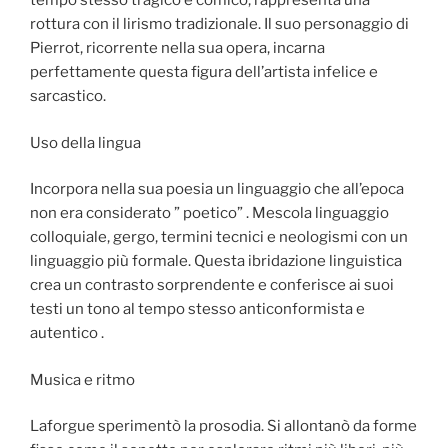
tempo stesso tragico e comico, rappresenta una
rottura con il lirismo tradizionale. Il suo personaggio di
Pierrot, ricorrente nella sua opera, incarna
perfettamente questa figura dell’artista infelice e
sarcastico.
Uso della lingua
Incorpora nella sua poesia un linguaggio che all’epoca
non era considerato ” poetico” . Mescola linguaggio
colloquiale, gergo, termini tecnici e neologismi con un
linguaggio più formale. Questa ibridazione linguistica
crea un contrasto sorprendente e conferisce ai suoi
testi un tono al tempo stesso anticonformista e
autentico .
Musica e ritmo
Laforgue sperimentò la prosodia. Si allontanò da forme