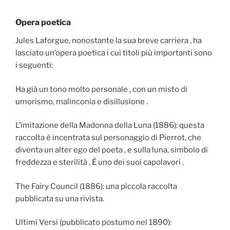
Opera poetica
Jules Laforgue, nonostante la sua breve carriera , ha
lasciato un’opera poetica i cui titoli più importanti sono
i seguenti:
Ha già un tono molto personale , con un misto di
umorismo, malinconia e disillusione .
L’imitazione della Madonna della Luna (1886): questa
raccolta è incentrata sul personaggio di Pierrot, che
diventa un alter ego del poeta , e sulla luna, simbolo di
freddezza e sterilità . È uno dei suoi capolavori .
The Fairy Council (1886): una piccola raccolta
pubblicata su una rivista.
Ultimi Versi (pubblicato postumo nel 1890):