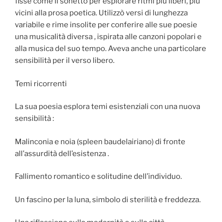
fisse come il sonetto per esplorare ritmi più liberi, più
vicini alla prosa poetica. Utilizzò versi di lunghezza
variabile e rime insolite per conferire alle sue poesie
una musicalità diversa , ispirata alle canzoni popolari e
alla musica del suo tempo. Aveva anche una particolare
sensibilità per il verso libero.
Temi ricorrenti
La sua poesia esplora temi esistenziali con una nuova
sensibilità :
Malinconia e noia (spleen baudelairiano) di fronte
all’assurdità dell’esistenza .
Fallimento romantico e solitudine dell’individuo.
Un fascino per la luna, simbolo di sterilità e freddezza.