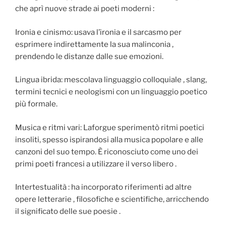
che aprì nuove strade ai poeti moderni :
Ironia e cinismo: usava l’ironia e il sarcasmo per
esprimere indirettamente la sua malinconia ,
prendendo le distanze dalle sue emozioni.
Lingua ibrida: mescolava linguaggio colloquiale , slang,
termini tecnici e neologismi con un linguaggio poetico
più formale.
Musica e ritmi vari: Laforgue sperimentò ritmi poetici
insoliti, spesso ispirandosi alla musica popolare e alle
canzoni del suo tempo. È riconosciuto come uno dei
primi poeti francesi a utilizzare il verso libero .
Intertestualità : ha incorporato riferimenti ad altre
opere letterarie , filosofiche e scientifiche, arricchendo
il significato delle sue poesie .