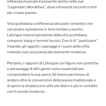
influenza musicale è presente anche nelle sue
“Legendary Moralities”, dove reinventa racconti e miti
per creare poesie .
Vita quotidiana: a differenza dei poeti romantici che
cercavano ispirazione in temi lontani o esotici ,
Laforgue traeva ispirazione dalla vita quotidiana,
compresi slang e termini tecnici. Cercò di ” poetizzare”
il banale, gli oggetti, i paesaggi e i suoni della città,
creando così una poesia decisamente moderna .
Pertanto, i rapporti di Laforgue con figure non poetiche
e personaggi di altri generi sono essenziali per
comprendere la sua opera. Gli hanno permesso di
andare oltre le convenzioni della poesia tradizionale e
di aprire la strada a uno stile più libero e più in contatto
con il mondo moderno.