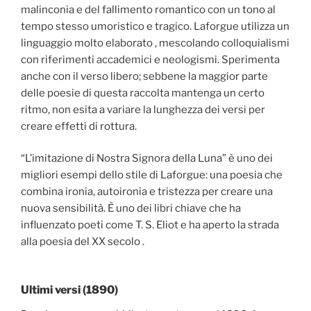
malinconia e del fallimento romantico con un tono al
tempo stesso umoristico e tragico. Laforgue utilizza un
linguaggio molto elaborato , mescolando colloquialismi
con riferimenti accademici e neologismi. Sperimenta
anche con il verso libero; sebbene la maggior parte
delle poesie di questa raccolta mantenga un certo
ritmo, non esita a variare la lunghezza dei versi per
creare effetti di rottura.
“L’imitazione di Nostra Signora della Luna” è uno dei
migliori esempi dello stile di Laforgue: una poesia che
combina ironia, autoironia e tristezza per creare una
nuova sensibilità. È uno dei libri chiave che ha
influenzato poeti come T. S. Eliot e ha aperto la strada
alla poesia del XX secolo .
Ultimi versi (1890)