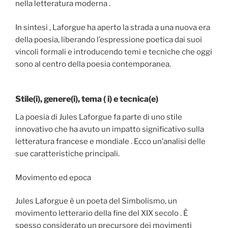
nella letteratura moderna .
In sintesi , Laforgue ha aperto la strada a una nuova era
della poesia, liberando l’espressione poetica dai suoi
vincoli formali e introducendo temi e tecniche che oggi
sono al centro della poesia contemporanea.
Stile(i), genere(i), tema ( i) e tecnica(e)
La poesia di Jules Laforgue fa parte di uno stile
innovativo che ha avuto un impatto significativo sulla
letteratura francese e mondiale . Ecco un’analisi delle
sue caratteristiche principali.
Movimento ed epoca
Jules Laforgue è un poeta del Simbolismo, un
movimento letterario della fine del XIX secolo . È
spesso considerato un precursore dei movimenti