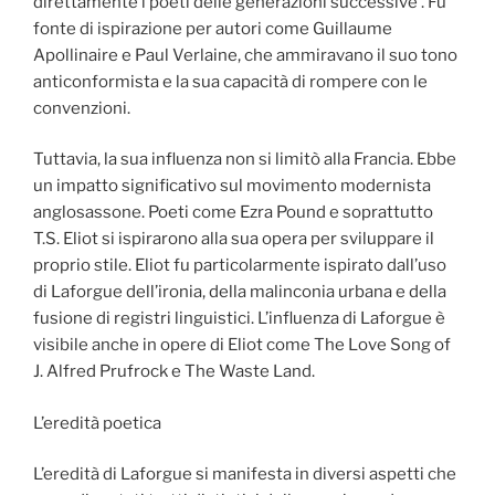
direttamente i poeti delle generazioni successive . Fu
fonte di ispirazione per autori come Guillaume
Apollinaire e Paul Verlaine, che ammiravano il suo tono
anticonformista e la sua capacità di rompere con le
convenzioni.
Tuttavia, la sua influenza non si limitò alla Francia. Ebbe
un impatto significativo sul movimento modernista
anglosassone. Poeti come Ezra Pound e soprattutto
T.S. Eliot si ispirarono alla sua opera per sviluppare il
proprio stile. Eliot fu particolarmente ispirato dall’uso
di Laforgue dell’ironia, della malinconia urbana e della
fusione di registri linguistici. L’influenza di Laforgue è
visibile anche in opere di Eliot come The Love Song of
J. Alfred Prufrock e The Waste Land.
L’eredità poetica
L’eredità di Laforgue si manifesta in diversi aspetti che