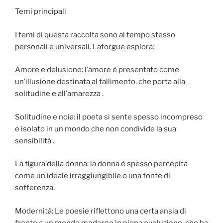
Temi principali
I temi di questa raccolta sono al tempo stesso
personali e universali. Laforgue esplora:
Amore e delusione: l’amore è presentato come
un’illusione destinata al fallimento, che porta alla
solitudine e all’amarezza .
Solitudine e noia: il poeta si sente spesso incompreso
e isolato in un mondo che non condivide la sua
sensibilità .
La figura della donna: la donna è spesso percepita
come un ideale irraggiungibile o una fonte di
sofferenza.
Modernità: Le poesie riflettono una certa ansia di
fronte a un mondo moderno in piena evoluzione, che ha