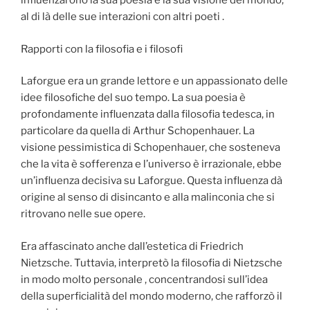
influenzarono la sua poesia e la sua visione del mondo,
al di là delle sue interazioni con altri poeti .
Rapporti con la filosofia e i filosofi
Laforgue era un grande lettore e un appassionato delle
idee filosofiche del suo tempo. La sua poesia è
profondamente influenzata dalla filosofia tedesca, in
particolare da quella di Arthur Schopenhauer. La
visione pessimistica di Schopenhauer, che sosteneva
che la vita è sofferenza e l’universo è irrazionale, ebbe
un’influenza decisiva su Laforgue. Questa influenza dà
origine al senso di disincanto e alla malinconia che si
ritrovano nelle sue opere.
Era affascinato anche dall’estetica di Friedrich
Nietzsche. Tuttavia, interpretò la filosofia di Nietzsche
in modo molto personale , concentrandosi sull’idea
della superficialità del mondo moderno, che rafforzò il