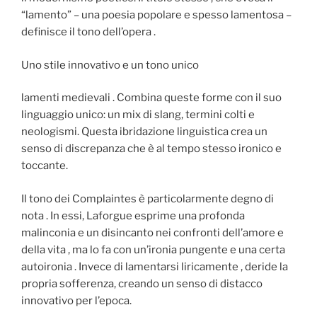
“lamento” – una poesia popolare e spesso lamentosa –
definisce il tono dell’opera .
Uno stile innovativo e un tono unico
lamenti medievali . Combina queste forme con il suo
linguaggio unico: un mix di slang, termini colti e
neologismi. Questa ibridazione linguistica crea un
senso di discrepanza che è al tempo stesso ironico e
toccante.
Il tono dei Complaintes è particolarmente degno di
nota . In essi, Laforgue esprime una profonda
malinconia e un disincanto nei confronti dell’amore e
della vita , ma lo fa con un’ironia pungente e una certa
autoironia . Invece di lamentarsi liricamente , deride la
propria sofferenza, creando un senso di distacco
innovativo per l’epoca.