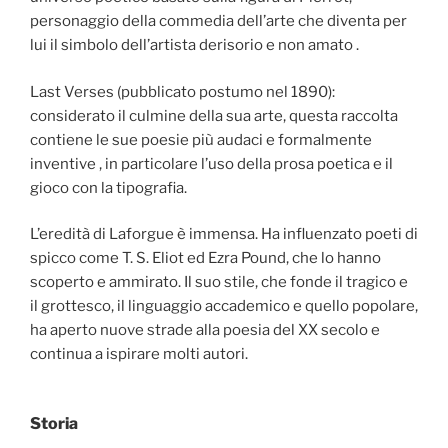
personaggio della commedia dell’arte che diventa per
lui il simbolo dell’artista derisorio e non amato .
Last Verses (pubblicato postumo nel 1890):
considerato il culmine della sua arte, questa raccolta
contiene le sue poesie più audaci e formalmente
inventive , in particolare l’uso della prosa poetica e il
gioco con la tipografia.
L’eredità di Laforgue è immensa. Ha influenzato poeti di
spicco come T. S. Eliot ed Ezra Pound, che lo hanno
scoperto e ammirato. Il suo stile, che fonde il tragico e
il grottesco, il linguaggio accademico e quello popolare,
ha aperto nuove strade alla poesia del XX secolo e
continua a ispirare molti autori.
Storia