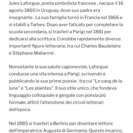
Jules Laforgue, poeta simbolista francese , nacque il 16
agosto 1860 in Uruguay, dove suo padre era
insegnante . La sua famiglia tornò in Francia nel 1866 e
si stabilì a Tarbes. Dopo aver faticato per completare la
scuola secondaria, si trasferì a Parigi nel 1881 per
dedicarsi alla scrittura. Conobbe rapidamente diverse
importanti figure letterarie, tra cui Charles Baudelaire
e Stéphane Mallarmé .
Nonostante la sua salute cagionevole, Laforgue
condusse una vita intensa a Parigi, scrivendo e
pubblicando le sue prime poesie , tra cui “Le sang de la
lune” e “Les plaintes”. Il suo stile unico, che fondeva
linguaggio colloquiale e gergale con poesia più
formale, attirò l’attenzione dei circoli letterari
dell’epoca.
Nel 1885 si trasferì a Berlino per diventare lettore
dell’imperatrice Augusta di Germania. Questo incarico,