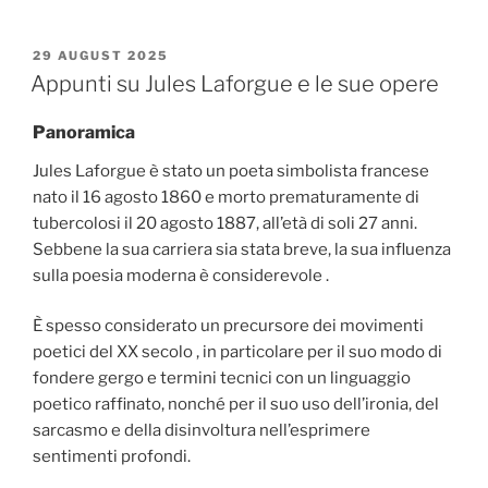
POSTED
29 AUGUST 2025
ON
Appunti su Jules Laforgue e le sue opere
Panoramica
Jules Laforgue è stato un poeta simbolista francese
nato il 16 agosto 1860 e morto prematuramente di
tubercolosi il 20 agosto 1887, all’età di soli 27 anni.
Sebbene la sua carriera sia stata breve, la sua influenza
sulla poesia moderna è considerevole .
È spesso considerato un precursore dei movimenti
poetici del XX secolo , in particolare per il suo modo di
fondere gergo e termini tecnici con un linguaggio
poetico raffinato, nonché per il suo uso dell’ironia, del
sarcasmo e della disinvoltura nell’esprimere
sentimenti profondi.