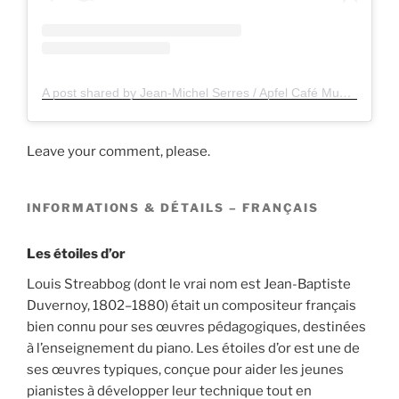
A post shared by Jean-Michel Serres / Apfel Café Music / Apfelsaft Cinéma Music (@jeanmichelserres.apfel)
Leave your comment, please.
INFORMATIONS & DÉTAILS – FRANÇAIS
Les étoiles d’or
Louis Streabbog (dont le vrai nom est Jean-Baptiste
Duvernoy, 1802–1880) était un compositeur français
bien connu pour ses œuvres pédagogiques, destinées
à l’enseignement du piano. Les étoiles d’or est une de
ses œuvres typiques, conçue pour aider les jeunes
pianistes à développer leur technique tout en