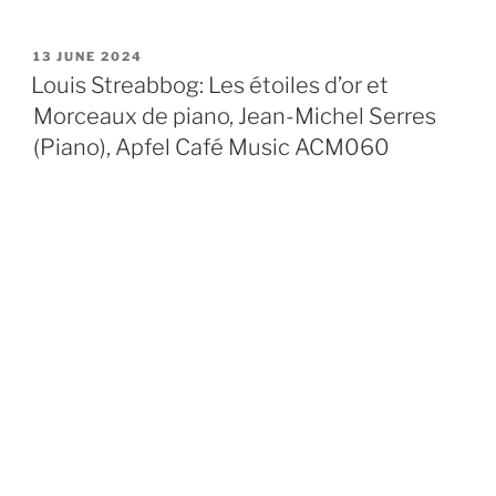
POSTED
13 JUNE 2024
ON
Louis Streabbog: Les étoiles d’or et
Morceaux de piano, Jean-Michel Serres
(Piano), Apfel Café Music ACM060