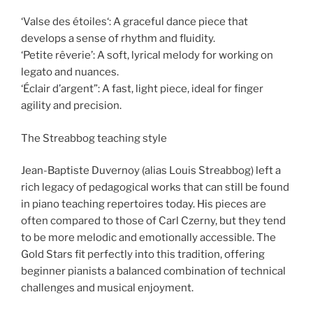
‘Valse des étoiles‘: A graceful dance piece that
develops a sense of rhythm and fluidity.
‘Petite rêverie’: A soft, lyrical melody for working on
legato and nuances.
‘Éclair d’argent”: A fast, light piece, ideal for finger
agility and precision.
The Streabbog teaching style
Jean-Baptiste Duvernoy (alias Louis Streabbog) left a
rich legacy of pedagogical works that can still be found
in piano teaching repertoires today. His pieces are
often compared to those of Carl Czerny, but they tend
to be more melodic and emotionally accessible. The
Gold Stars fit perfectly into this tradition, offering
beginner pianists a balanced combination of technical
challenges and musical enjoyment.