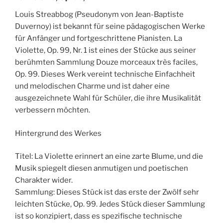
Louis Streabbog (Pseudonym von Jean-Baptiste
Duvernoy) ist bekannt für seine pädagogischen Werke
für Anfänger und fortgeschrittene Pianisten. La
Violette, Op. 99, Nr. 1 ist eines der Stücke aus seiner
berühmten Sammlung Douze morceaux très faciles,
Op. 99. Dieses Werk vereint technische Einfachheit
und melodischen Charme und ist daher eine
ausgezeichnete Wahl für Schüler, die ihre Musikalität
verbessern möchten.
Hintergrund des Werkes
Titel: La Violette erinnert an eine zarte Blume, und die
Musik spiegelt diesen anmutigen und poetischen
Charakter wider.
Sammlung: Dieses Stück ist das erste der Zwölf sehr
leichten Stücke, Op. 99. Jedes Stück dieser Sammlung
ist so konzipiert, dass es spezifische technische