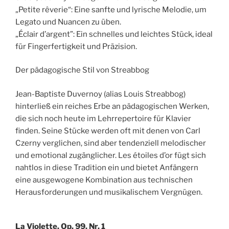
„Petite rêverie“: Eine sanfte und lyrische Melodie, um
Legato und Nuancen zu üben.
„Éclair d’argent”: Ein schnelles und leichtes Stück, ideal
für Fingerfertigkeit und Präzision.
Der pädagogische Stil von Streabbog
Jean-Baptiste Duvernoy (alias Louis Streabbog)
hinterließ ein reiches Erbe an pädagogischen Werken,
die sich noch heute im Lehrrepertoire für Klavier
finden. Seine Stücke werden oft mit denen von Carl
Czerny verglichen, sind aber tendenziell melodischer
und emotional zugänglicher. Les étoiles d’or fügt sich
nahtlos in diese Tradition ein und bietet Anfängern
eine ausgewogene Kombination aus technischen
Herausforderungen und musikalischem Vergnügen.
La Violette, Op. 99, Nr. 1