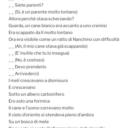
_ _ Siete parenti?
_ _ (Sì, è un parente molto lontano)
Allora perché stava scherzando?
Guarda, un cane bianco era accanto a uno cremisi
Era scappato da lì molto lontano
Ora era visibile come un ratto di Nanchino con difficoltà
_ _ (Ah, il mio cane stava già scappando)
_ _ (E’ inutile che tu lo insegua)
_ _ (No, è costoso)
_ _ Devo prenderlo
_ _ Arrivederci)
I meli crescevano a dismisura
E crescevano
Sotto un albero carbonifero
Ero solo una formica
Il cane e l’uomo correvano molto
Il cielo d’oriente si stendeva pieno d’ambra
Su un bosco di mele