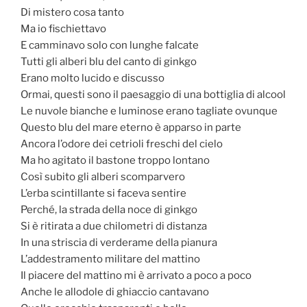
Di mistero cosa tanto
Ma io fischiettavo
E camminavo solo con lunghe falcate
Tutti gli alberi blu del canto di ginkgo
Erano molto lucido e discusso
Ormai, questi sono il paesaggio di una bottiglia di alcool
Le nuvole bianche e luminose erano tagliate ovunque
Questo blu del mare eterno è apparso in parte
Ancora l’odore dei cetrioli freschi del cielo
Ma ho agitato il bastone troppo lontano
Così subito gli alberi scomparvero
L’erba scintillante si faceva sentire
Perché, la strada della noce di ginkgo
Si è ritirata a due chilometri di distanza
In una striscia di verderame della pianura
L’addestramento militare del mattino
Il piacere del mattino mi è arrivato a poco a poco
Anche le allodole di ghiaccio cantavano