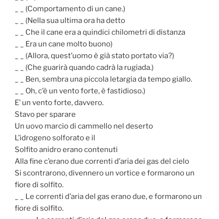
_ _ (Comportamento di un cane.)
_ _ (Nella sua ultima ora ha detto
_ _ Che il cane era a quindici chilometri di distanza
_ _ Era un cane molto buono)
_ _ (Allora, quest’uomo è già stato portato via?)
_ _ (Che guarirà quando cadrà la rugiada.)
_ _ Ben, sembra una piccola letargia da tempo giallo.
_ _ Oh, c’è un vento forte, è fastidioso.)
E’ un vento forte, davvero.
Stavo per sparare
Un uovo marcio di cammello nel deserto
L’idrogeno solforato e il
Solfito anidro erano contenuti
Alla fine c’erano due correnti d’aria dei gas del cielo
Si scontrarono, divennero un vortice e formarono un
fiore di solfito.
_ _ Le correnti d’aria del gas erano due, e formarono un
fiore di solfito.