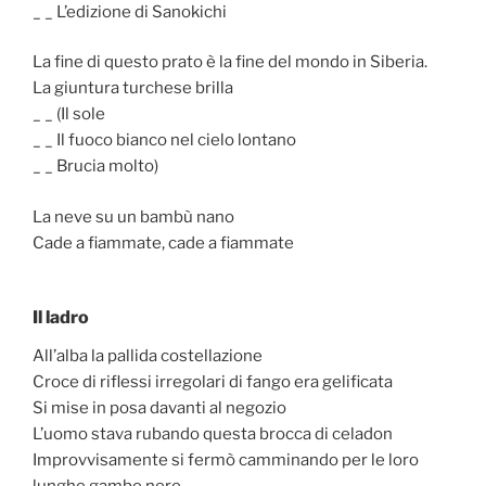
_ _ L’edizione di Sanokichi
La fine di questo prato è la fine del mondo in Siberia.
La giuntura turchese brilla
_ _ (Il sole
_ _ Il fuoco bianco nel cielo lontano
_ _ Brucia molto)
La neve su un bambù nano
Cade a fiammate, cade a fiammate
Il ladro
All’alba la pallida costellazione
Croce di riflessi irregolari di fango era gelificata
Si mise in posa davanti al negozio
L’uomo stava rubando questa brocca di celadon
Improvvisamente si fermò camminando per le loro