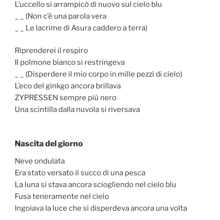
L’uccello si arrampicò di nuovo sul cielo blu
_ _ (Non c’è una parola vera
_ _ Le lacrime di Asura caddero a terra)
Riprenderei il respiro
Il polmone bianco si restringeva
_ _ (Disperdere il mio corpo in mille pezzi di cielo)
L’eco del ginkgo ancora brillava
ZYPRESSEN sempre più nero
Una scintilla dalla nuvola si riversava
Nascita del giorno
Neve ondulata
Era stato versato il succo di una pesca
La luna si stava ancora sciogliendo nel cielo blu
Fusa teneramente nel cielo
Ingoiava la luce che si disperdeva ancora una volta