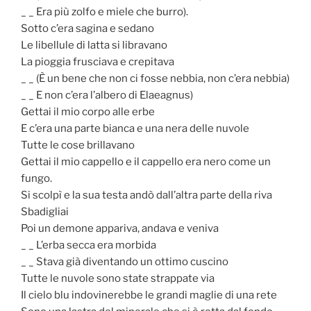
_ _ Era più zolfo e miele che burro).
Sotto c’era sagina e sedano
Le libellule di latta si libravano
La pioggia frusciava e crepitava
_ _ (È un bene che non ci fosse nebbia, non c’era nebbia)
_ _ E non c’era l’albero di Elaeagnus)
Gettai il mio corpo alle erbe
E c’era una parte bianca e una nera delle nuvole
Tutte le cose brillavano
Gettai il mio cappello e il cappello era nero come un
fungo.
Si scolpì e la sua testa andò dall’altra parte della riva
Sbadigliai
Poi un demone appariva, andava e veniva
_ _ L’erba secca era morbida
_ _ Stava già diventando un ottimo cuscino
Tutte le nuvole sono state strappate via
Il cielo blu indovinerebbe le grandi maglie di una rete