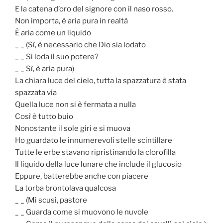
E la catena d’oro del signore con il naso rosso.
Non importa, è aria pura in realtà
È aria come un liquido
_ _ (Sì, è necessario che Dio sia lodato
_ _ Si loda il suo potere?
_ _ Sì, è aria pura)
La chiara luce del cielo, tutta la spazzatura è stata
spazzata via
Quella luce non si è fermata a nulla
Così è tutto buio
Nonostante il sole giri e si muova
Ho guardato le innumerevoli stelle scintillare
Tutte le erbe stavano ripristinando la clorofilla
Il liquido della luce lunare che include il glucosio
Eppure, batterebbe anche con piacere
La torba brontolava qualcosa
_ _ (Mi scusi, pastore
_ _ Guarda come si muovono le nuvole