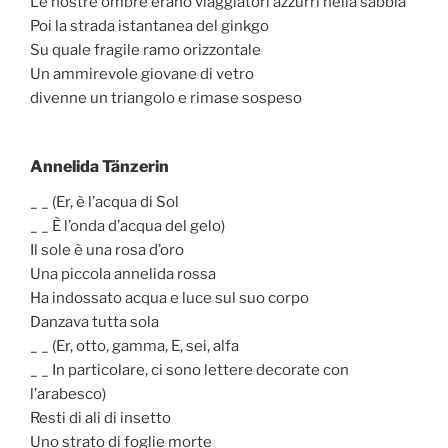
Le nostre ombre erano viaggiatori azzurri nella sabbia
Poi la strada istantanea del ginkgo
Su quale fragile ramo orizzontale
Un ammirevole giovane di vetro
divenne un triangolo e rimase sospeso
Annelida Tänzerin
_ _ (Er, è l’acqua di Sol
_ _ È l’onda d’acqua del gelo)
Il sole è una rosa d’oro
Una piccola annelida rossa
Ha indossato acqua e luce sul suo corpo
Danzava tutta sola
_ _ (Er, otto, gamma, E, sei, alfa
_ _ In particolare, ci sono lettere decorate con
l’arabesco)
Resti di ali di insetto
Uno strato di foglie morte