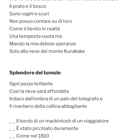
Il prato e il bosco
Sono vaghi e scuri
Non posso contare su di loro
Come il lievito in realtà
Una tempesta vuota ma
Mando la mia debole speranza
Solo alla neve del monte Kurakake
Splendore del tumulo
Ogni pezzo brillante
Così la neve sarà affondata
Indaco dall’ombra di un palo del telegrafo e
Il riverbero della collina abbagliante
_ _ Il bordo di un mackintosh di un viaggiatore
_ _ È stato picchiato duramente
_ _ Come nel 1810