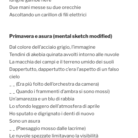
lunghe gambe nere
Due mani messe su due orecchie
Ascoltando un carillon di fili elettrici
Primavera e asura (mental sketch modified)
Dal colore dell’acciaio grigio, l’immagine
Tendini di akebia quinata avvolti intorno alle nuvole
La macchia dei campi e il terreno umido dei suoli
Dappertutto, dappertutto c’era l’aspetto di un falso
cielo
_ _ (Era più folto dell’orchestra da camera)
_ _ Quando i frammenti d’ambra si sono mossi)
Un’amarezza e un blu di rabbia
Lo sfondo leggero dell’atmosfera di aprile
Ho sputato e digrignato i denti di nuovo
Sono un asura
_ _ (Paesaggio mosso dalle lacrime)
Le nuvole spezzate limitavano la visibilità