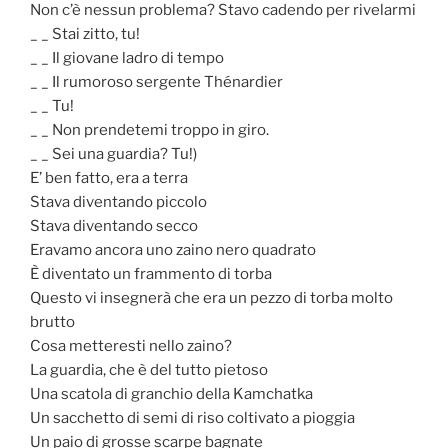
Non c’è nessun problema? Stavo cadendo per rivelarmi
_ _ Stai zitto, tu!
_ _ Il giovane ladro di tempo
_ _ Il rumoroso sergente Thénardier
_ _ Tu!
_ _ Non prendetemi troppo in giro.
_ _ Sei una guardia? Tu!)
E’ ben fatto, era a terra
Stava diventando piccolo
Stava diventando secco
Eravamo ancora uno zaino nero quadrato
È diventato un frammento di torba
Questo vi insegnerà che era un pezzo di torba molto
brutto
Cosa metteresti nello zaino?
La guardia, che è del tutto pietoso
Una scatola di granchio della Kamchatka
Un sacchetto di semi di riso coltivato a pioggia
Un paio di grosse scarpe bagnate