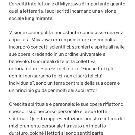
L’eredità intellettuale di Miyazawa è importante quanto
quella letteraria. I suoi scritti incarnano una visione
sociale lungimirante.
Visione cosmopolita: nonostante conducesse una vita
appartata, Miyazawa era un pensatore cosmopolita.
Incorporò concetti scientifici, stranieri e spirituali nelle
sue opere, credendo in un ordine universale e
benevolo. I suoi ideali di felicità collettiva,
notoriamente espressi nel motto “Finché tutti gli
uomini non saranno felici, non ci sarà felicità
individuale”, sono un tema centrale della sua opera e
un principio guida per molti dei suoi lettori.
Crescita spirituale e personale: le sue opere riflettono
spesso il suo percorso personale e le sue lotte
spirituali. Questa rappresentazione onesta e intima del
miglioramento personale ha avuto un impatto
duraturo, poiché i lettori si sono sentiti parte