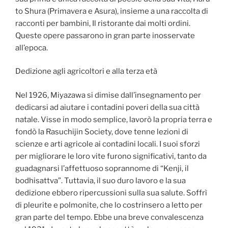
to Shura (Primavera e Asura), insieme a una raccolta di
racconti per bambini, Il ristorante dai molti ordini.
Queste opere passarono in gran parte inosservate
all’epoca.
Dedizione agli agricoltori e alla terza età
Nel 1926, Miyazawa si dimise dall’insegnamento per
dedicarsi ad aiutare i contadini poveri della sua città
natale. Visse in modo semplice, lavorò la propria terra e
fondò la Rasuchijin Society, dove tenne lezioni di
scienze e arti agricole ai contadini locali. I suoi sforzi
per migliorare le loro vite furono significativi, tanto da
guadagnarsi l’affettuoso soprannome di “Kenji, il
bodhisattva”. Tuttavia, il suo duro lavoro e la sua
dedizione ebbero ripercussioni sulla sua salute. Soffrì
di pleurite e polmonite, che lo costrinsero a letto per
gran parte del tempo. Ebbe una breve convalescenza