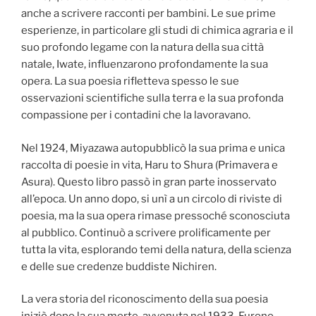
anche a scrivere racconti per bambini. Le sue prime
esperienze, in particolare gli studi di chimica agraria e il
suo profondo legame con la natura della sua città
natale, Iwate, influenzarono profondamente la sua
opera. La sua poesia rifletteva spesso le sue
osservazioni scientifiche sulla terra e la sua profonda
compassione per i contadini che la lavoravano.
Nel 1924, Miyazawa autopubblicò la sua prima e unica
raccolta di poesie in vita, Haru to Shura (Primavera e
Asura). Questo libro passò in gran parte inosservato
all’epoca. Un anno dopo, si unì a un circolo di riviste di
poesia, ma la sua opera rimase pressoché sconosciuta
al pubblico. Continuò a scrivere prolificamente per
tutta la vita, esplorando temi della natura, della scienza
e delle sue credenze buddiste Nichiren.
La vera storia del riconoscimento della sua poesia