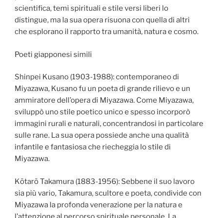
scientifica, temi spirituali e stile versi liberi lo
distingue, ma la sua opera risuona con quella di altri
che esplorano il rapporto tra umanità, natura e cosmo.
Poeti giapponesi simili
Shinpei Kusano (1903-1988): contemporaneo di
Miyazawa, Kusano fu un poeta di grande rilievo e un
ammiratore dell’opera di Miyazawa. Come Miyazawa,
sviluppò uno stile poetico unico e spesso incorporò
immagini rurali e naturali, concentrandosi in particolare
sulle rane. La sua opera possiede anche una qualità
infantile e fantasiosa che riecheggia lo stile di
Miyazawa.
Kōtarō Takamura (1883-1956): Sebbene il suo lavoro
sia più vario, Takamura, scultore e poeta, condivide con
Miyazawa la profonda venerazione per la natura e
l’attenzione al percorso spirituale personale. La