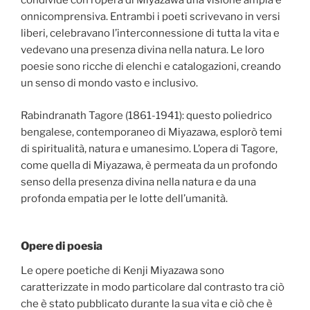
condivide con l’opera di Miyazawa una visione ampia e
onnicomprensiva. Entrambi i poeti scrivevano in versi
liberi, celebravano l’interconnessione di tutta la vita e
vedevano una presenza divina nella natura. Le loro
poesie sono ricche di elenchi e catalogazioni, creando
un senso di mondo vasto e inclusivo.
Rabindranath Tagore (1861-1941): questo poliedrico
bengalese, contemporaneo di Miyazawa, esplorò temi
di spiritualità, natura e umanesimo. L’opera di Tagore,
come quella di Miyazawa, è permeata da un profondo
senso della presenza divina nella natura e da una
profonda empatia per le lotte dell’umanità.
Opere di poesia
Le opere poetiche di Kenji Miyazawa sono
caratterizzate in modo particolare dal contrasto tra ciò
che è stato pubblicato durante la sua vita e ciò che è