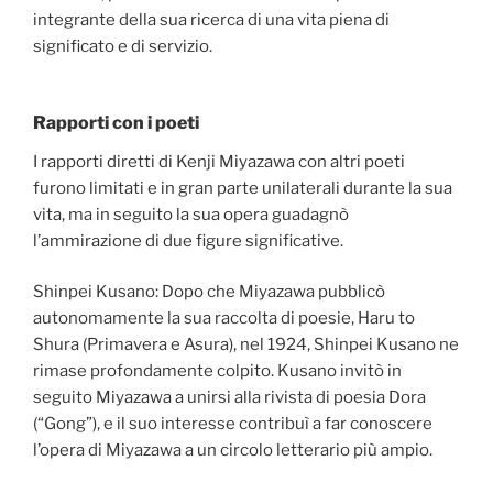
integrante della sua ricerca di una vita piena di
significato e di servizio.
Rapporti con i poeti
I rapporti diretti di Kenji Miyazawa con altri poeti
furono limitati e in gran parte unilaterali durante la sua
vita, ma in seguito la sua opera guadagnò
l’ammirazione di due figure significative.
Shinpei Kusano: Dopo che Miyazawa pubblicò
autonomamente la sua raccolta di poesie, Haru to
Shura (Primavera e Asura), nel 1924, Shinpei Kusano ne
rimase profondamente colpito. Kusano invitò in
seguito Miyazawa a unirsi alla rivista di poesia Dora
(“Gong”), e il suo interesse contribuì a far conoscere
l’opera di Miyazawa a un circolo letterario più ampio.