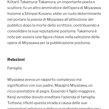
Kōtarō Takamura: Takamura, un importante poeta e
scultore, fu un altro ammiratore dell’opera di Miyazawa.
Insieme a Shinpei Kusano, ebbe un ruolo determinante
nel portare la poesia di Miyazawa all’attenzione del
pubblico dopo la morte dello scrittore, contribuendo a
consolidare la sua reputazione postuma. Takamura è
noto per essere una figura chiave nella selezione delle
opere di Miyazawa per la pubblicazione postuma.
Relazioni
Famiglia
Miyazawa aveva un rapporto complesso ma
significativo con suo padre, Masajirō Miyazawa, un
ricco prestatore di pegni. Essendo il figlio maggiore,
Kenji avrebbe dovuto ereditare l’azienda di famiglia.
Tuttavia, rifiutò questa strada a causa delle sue
convinzioni religiose e della sua profonda empatia per i