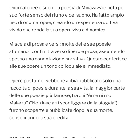
Onomatopee e suoni: la poesia di Miyazawa è nota per il
suo forte senso del ritmo e del suono. Ha fatto ampio
uso di onomatopee, creando un’esperienza uditiva
vivida che rende la sua opera viva e dinamica.
Miscela di prosa e versi: molte delle sue poesie
sfumano i confini tra verso libero e prosa, assumendo
spesso una connotazione narrativa. Questo conferisce
alle sue opere un tono colloquiale e immediato.
Opere postume: Sebbene abbia pubblicato solo una
raccolta di poesie durante la sua vita, la maggior parte
delle sue poesie più famose, tra cui “Ame ni mo
Makezu” (“Non lasciarti sconfiggere dalla pioggia”),
furono scoperte e pubblicate dopo la sua morte,
consolidando la sua eredità.