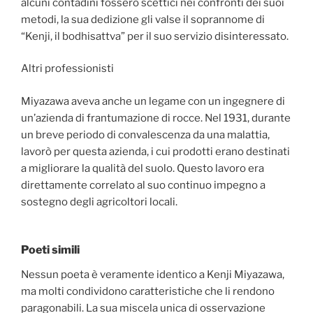
alcuni contadini fossero scettici nei confronti dei suoi
metodi, la sua dedizione gli valse il soprannome di
“Kenji, il bodhisattva” per il suo servizio disinteressato.
Altri professionisti
Miyazawa aveva anche un legame con un ingegnere di
un’azienda di frantumazione di rocce. Nel 1931, durante
un breve periodo di convalescenza da una malattia,
lavorò per questa azienda, i cui prodotti erano destinati
a migliorare la qualità del suolo. Questo lavoro era
direttamente correlato al suo continuo impegno a
sostegno degli agricoltori locali.
Poeti simili
Nessun poeta è veramente identico a Kenji Miyazawa,
ma molti condividono caratteristiche che li rendono
paragonabili. La sua miscela unica di osservazione