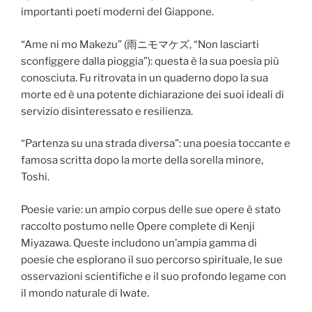
importanti poeti moderni del Giappone.
“Ame ni mo Makezu” (雨ニモマケズ, “Non lasciarti
sconfiggere dalla pioggia”): questa è la sua poesia più
conosciuta. Fu ritrovata in un quaderno dopo la sua
morte ed è una potente dichiarazione dei suoi ideali di
servizio disinteressato e resilienza.
“Partenza su una strada diversa”: una poesia toccante e
famosa scritta dopo la morte della sorella minore,
Toshi.
Poesie varie: un ampio corpus delle sue opere è stato
raccolto postumo nelle Opere complete di Kenji
Miyazawa. Queste includono un’ampia gamma di
poesie che esplorano il suo percorso spirituale, le sue
osservazioni scientifiche e il suo profondo legame con
il mondo naturale di Iwate.