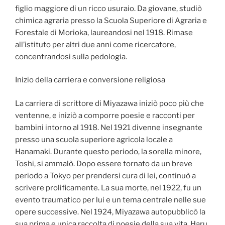
figlio maggiore di un ricco usuraio. Da giovane, studiò
chimica agraria presso la Scuola Superiore di Agraria e
Forestale di Morioka, laureandosi nel 1918. Rimase
all’istituto per altri due anni come ricercatore,
concentrandosi sulla pedologia.
Inizio della carriera e conversione religiosa
La carriera di scrittore di Miyazawa iniziò poco più che
ventenne, e iniziò a comporre poesie e racconti per
bambini intorno al 1918. Nel 1921 divenne insegnante
presso una scuola superiore agricola locale a
Hanamaki. Durante questo periodo, la sorella minore,
Toshi, si ammalò. Dopo essere tornato da un breve
periodo a Tokyo per prendersi cura di lei, continuò a
scrivere prolificamente. La sua morte, nel 1922, fu un
evento traumatico per lui e un tema centrale nelle sue
opere successive. Nel 1924, Miyazawa autopubblicò la
sua prima e unica raccolta di poesie della sua vita, Haru