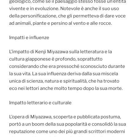
geologico, come se il paesaggio stesso fosse un’entità
vivente e in evoluzione. Notevole è anche il suo uso
della personificazione, che gli permetteva di dare voce
ad animali, piante e persino al vento e alle rocce.
Impatti e influenze
L’impatto di Kenji Miyazawa sulla letteratura e la
cultura giapponese è profondo, soprattutto
considerando che era pressoché sconosciuto durante
la sua vita. La sua influenza deriva dalla sua miscela
unica di scienza, natura e spiritualità, che ha trovato
eco nei lettori anche molto tempo dopo la sua morte.
Impatto letterario e culturale
L’opera di Miyazawa, scoperta e pubblicata postuma,
portò a un boom della sua popolarità e consolidò la sua
reputazione come uno dei più grandi scrittori moderni