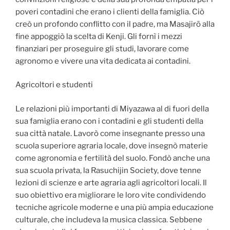
poveri contadini che erano i clienti della famiglia. Ciò
creò un profondo conflitto con il padre, ma Masajirō alla
fine appoggiò la scelta di Kenji. Gli fornì i mezzi
finanziari per proseguire gli studi, lavorare come
agronomo e vivere una vita dedicata ai contadini.
Agricoltori e studenti
Le relazioni più importanti di Miyazawa al di fuori della
sua famiglia erano con i contadini e gli studenti della
sua città natale. Lavorò come insegnante presso una
scuola superiore agraria locale, dove insegnò materie
come agronomia e fertilità del suolo. Fondò anche una
sua scuola privata, la Rasuchijin Society, dove tenne
lezioni di scienze e arte agraria agli agricoltori locali. Il
suo obiettivo era migliorare le loro vite condividendo
tecniche agricole moderne e una più ampia educazione
culturale, che includeva la musica classica. Sebbene