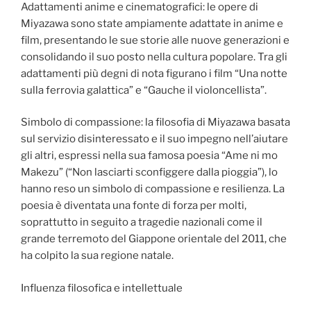
Adattamenti anime e cinematografici: le opere di
Miyazawa sono state ampiamente adattate in anime e
film, presentando le sue storie alle nuove generazioni e
consolidando il suo posto nella cultura popolare. Tra gli
adattamenti più degni di nota figurano i film “Una notte
sulla ferrovia galattica” e “Gauche il violoncellista”.
Simbolo di compassione: la filosofia di Miyazawa basata
sul servizio disinteressato e il suo impegno nell’aiutare
gli altri, espressi nella sua famosa poesia “Ame ni mo
Makezu” (“Non lasciarti sconfiggere dalla pioggia”), lo
hanno reso un simbolo di compassione e resilienza. La
poesia è diventata una fonte di forza per molti,
soprattutto in seguito a tragedie nazionali come il
grande terremoto del Giappone orientale del 2011, che
ha colpito la sua regione natale.
Influenza filosofica e intellettuale