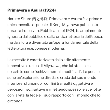
Primavera e Asura (1924)
Haru to Shura (春と修羅, Primavera e Asura) è la prima e
unica raccolta di poesie di Kenji Miyazawa pubblicata
durante la sua vita. Pubblicata nel 1924, fu ampiamente
ignorata dal pubblico e dalla critica letteraria dell’epoca,
ma da allora è diventata un’opera fondamentale della
letteratura giapponese moderna.
La raccolta è caratterizzata dallo stile altamente
innovativo e unico di Miyazawa, che lui stesso ha
descritto come “schizzi mentali modificati”. Le poesie
sono un’esplorazione diretta e cruda del suo mondo
interiore, sfumando i confini tra realtà oggettiva e
percezioni soggettive e riflettendo spesso le sue lotte
con la vita, la fede e il suo rapporto con il mondo che lo
circonda.