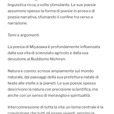
linguistica ricca, a volte stimolante. Le sue poesie
assumono spesso la forma di poesie in prosa o di
poesia narrativa, sfumando il confine tra verso e
narrazione.
Temi e argomenti
La poesia di Miyazawa è profondamente influenzata
dalla sua vita di scienziato agricolo e dalla sua
devozione al Buddismo Nichiren.
Natura e cosmo: scrisse ampiamente sul mondo
naturale, dai paesaggi della sua prefettura natale di
Iwate alle stelle e ai pianeti. Le sue poesie spesso
descrivono la natura con precisione scientifica, ma
anche con un senso di meraviglia e spiritualità.
Interconnessione di tutta la vita: un tema centrale è la
convinzione che tutti gli esseri viventi, persino la