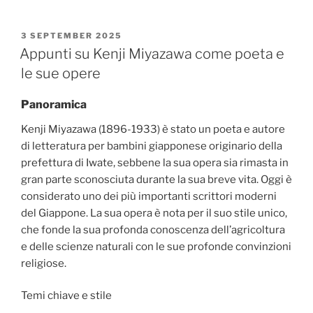
POSTED
3 SEPTEMBER 2025
ON
Appunti su Kenji Miyazawa come poeta e
le sue opere
Panoramica
Kenji Miyazawa (1896-1933) è stato un poeta e autore
di letteratura per bambini giapponese originario della
prefettura di Iwate, sebbene la sua opera sia rimasta in
gran parte sconosciuta durante la sua breve vita. Oggi è
considerato uno dei più importanti scrittori moderni
del Giappone. La sua opera è nota per il suo stile unico,
che fonde la sua profonda conoscenza dell’agricoltura
e delle scienze naturali con le sue profonde convinzioni
religiose.
Temi chiave e stile