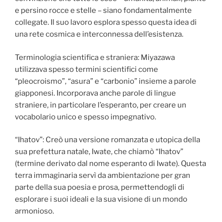
e persino rocce e stelle – siano fondamentalmente
collegate. Il suo lavoro esplora spesso questa idea di
una rete cosmica e interconnessa dell’esistenza.
Terminologia scientifica e straniera: Miyazawa
utilizzava spesso termini scientifici come
“pleocroismo”, “asura” e “carbonio” insieme a parole
giapponesi. Incorporava anche parole di lingue
straniere, in particolare l’esperanto, per creare un
vocabolario unico e spesso impegnativo.
“Ihatov”: Creò una versione romanzata e utopica della
sua prefettura natale, Iwate, che chiamò “Ihatov”
(termine derivato dal nome esperanto di Iwate). Questa
terra immaginaria servì da ambientazione per gran
parte della sua poesia e prosa, permettendogli di
esplorare i suoi ideali e la sua visione di un mondo
armonioso.