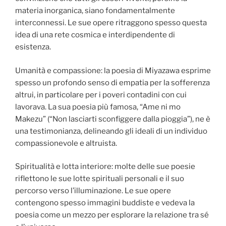
materia inorganica, siano fondamentalmente
interconnessi. Le sue opere ritraggono spesso questa
idea di una rete cosmica e interdipendente di
esistenza.
Umanità e compassione: la poesia di Miyazawa esprime
spesso un profondo senso di empatia per la sofferenza
altrui, in particolare per i poveri contadini con cui
lavorava. La sua poesia più famosa, “Ame ni mo
Makezu” (“Non lasciarti sconfiggere dalla pioggia”), ne è
una testimonianza, delineando gli ideali di un individuo
compassionevole e altruista.
Spiritualità e lotta interiore: molte delle sue poesie
riflettono le sue lotte spirituali personali e il suo
percorso verso l’illuminazione. Le sue opere
contengono spesso immagini buddiste e vedeva la
poesia come un mezzo per esplorare la relazione tra sé