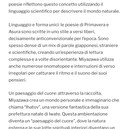
poesie riflettono questo concetto utilizzando il
linguaggio scientifico per descrivere il mondo naturale.
Linguaggio e forma unici: le poesie di Primavera e
Asura sono scritte in uno stile a versi liberi,
decisamente anticonvenzionale per l’epoca. Sono
spesso dense di un mix di parole giapponesi, straniere
e scientifiche, creando un’esperienza di lettura
complessa e a volte disorientante. Miyazawa utilizza
anche numerose onomatopee e interruzioni di verso
irregolari per catturare il ritmo e il suono dei suoi
pensieri.
Un paesaggio del cuore: attraverso la raccolta,
Miyazawa crea un mondo personale e immaginario che
chiama “Ihatov”, una versione fantastica della sua
prefettura natale di Iwate. Questa ambientazione
diventa un “paesaggio del cuore”, dove la natura
esterna e le sue lotte spirituali interiori diventano un