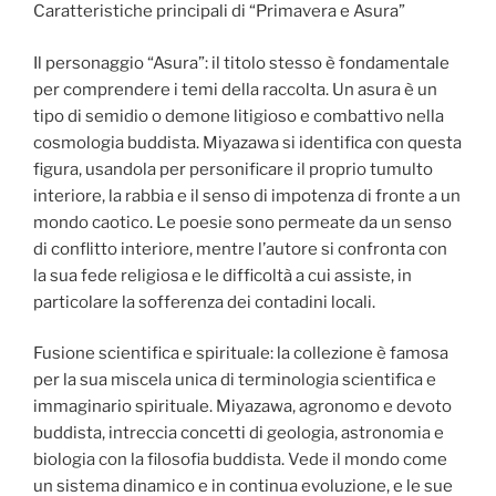
Caratteristiche principali di “Primavera e Asura”
Il personaggio “Asura”: il titolo stesso è fondamentale
per comprendere i temi della raccolta. Un asura è un
tipo di semidio o demone litigioso e combattivo nella
cosmologia buddista. Miyazawa si identifica con questa
figura, usandola per personificare il proprio tumulto
interiore, la rabbia e il senso di impotenza di fronte a un
mondo caotico. Le poesie sono permeate da un senso
di conflitto interiore, mentre l’autore si confronta con
la sua fede religiosa e le difficoltà a cui assiste, in
particolare la sofferenza dei contadini locali.
Fusione scientifica e spirituale: la collezione è famosa
per la sua miscela unica di terminologia scientifica e
immaginario spirituale. Miyazawa, agronomo e devoto
buddista, intreccia concetti di geologia, astronomia e
biologia con la filosofia buddista. Vede il mondo come
un sistema dinamico e in continua evoluzione, e le sue