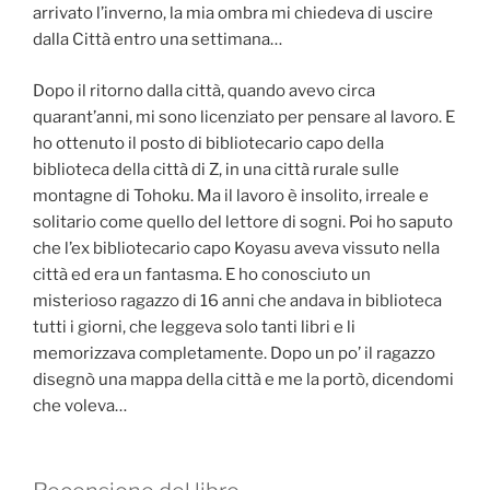
arrivato l’inverno, la mia ombra mi chiedeva di uscire
dalla Città entro una settimana…
Dopo il ritorno dalla città, quando avevo circa
quarant’anni, mi sono licenziato per pensare al lavoro. E
ho ottenuto il posto di bibliotecario capo della
biblioteca della città di Z, in una città rurale sulle
montagne di Tohoku. Ma il lavoro è insolito, irreale e
solitario come quello del lettore di sogni. Poi ho saputo
che l’ex bibliotecario capo Koyasu aveva vissuto nella
città ed era un fantasma. E ho conosciuto un
misterioso ragazzo di 16 anni che andava in biblioteca
tutti i giorni, che leggeva solo tanti libri e li
memorizzava completamente. Dopo un po’ il ragazzo
disegnò una mappa della città e me la portò, dicendomi
che voleva…