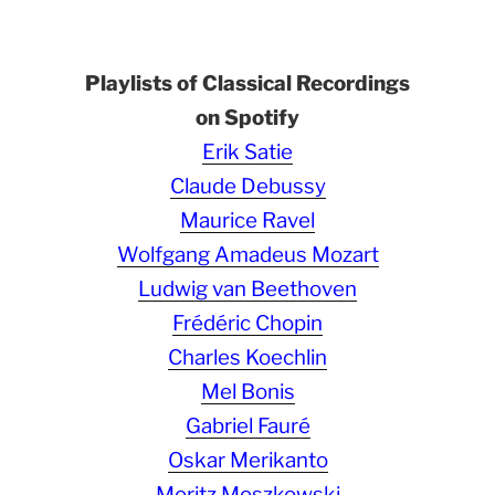
Playlists of Classical Recordings
on Spotify
Erik Satie
Claude Debussy
Maurice Ravel
Wolfgang Amadeus Mozart
Ludwig van Beethoven
Frédéric Chopin
Charles Koechlin
Mel Bonis
Gabriel Fauré
Oskar Merikanto
Moritz Moszkowski