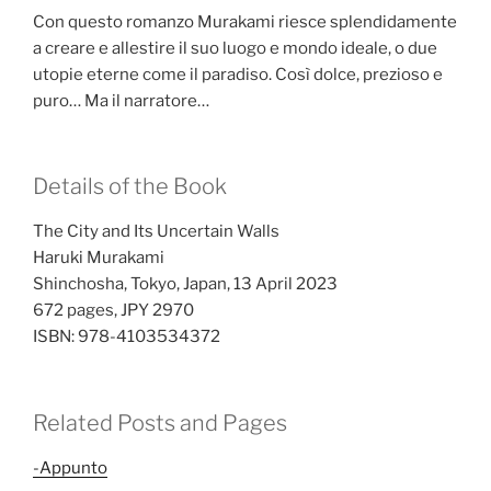
Con questo romanzo Murakami riesce splendidamente
a creare e allestire il suo luogo e mondo ideale, o due
utopie eterne come il paradiso. Così dolce, prezioso e
puro… Ma il narratore…
Details of the Book
The City and Its Uncertain Walls
Haruki Murakami
Shinchosha, Tokyo, Japan, 13 April 2023
672 pages, JPY 2970
ISBN: 978-4103534372
Related Posts and Pages
-Appunto