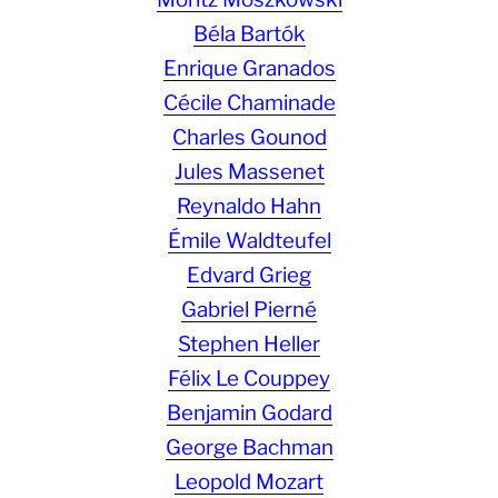
Béla Bartók
Enrique Granados
Cécile Chaminade
Charles Gounod
Jules Massenet
Reynaldo Hahn
Émile Waldteufel
Edvard Grieg
Gabriel Pierné
Stephen Heller
Félix Le Couppey
Benjamin Godard
George Bachman
Leopold Mozart