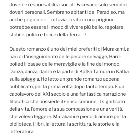
doveri e responsabilità sociali. Facevano solo semplici
doveri personali. Sembrano abitanti del Paradiso, ma
anche prigionieri. Tuttavia, la vita in una prigione
potrebbe essere il modo di vivere più bello, regolare,
stabile, pulito e felice della Terra…?
Questo romanzo è uno dei miei preferiti di Murakami, al
pari di L’inseguimento delle pecore selvagge, Hard-
boiled Il paese delle meraviglie e la fine del mondo,
Danza, danza, danza e la parte di Kafka Tamura in Kafka
sulla spiaggia. Ho letto un grande romanzo appena
pubblicato, per la prima volta dopo tanto tempo. È un
capolavoro del XXI secolo e una fantastica narrazione
filosofica che possiede il senso comune, il significato
della vita, l’amore e la sua compassione e una verità,
che volevo leggere. Murakami è pieno di amore per la
biblioteca, i libri, la lettura, la scrittura, le storie e la
letteratura.