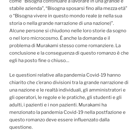
come “Bisogna continuare a lavorare in una grande e
stabile azienda”, “Bisogna sposarsi fino alla mezza età”
o “Bisogna vivere in questo mondo reale (e nella sua
storia o nella grande narrazione di una nazione)”.
Alcune persone si chiudono nelle loro storie da sogno
o nel loro microcosmo. È anche la domanda e il
problema di Murakami stesso come romanziere. La
conclusione e la conseguenza di questo romanzo è che
egli ha posto fine o chiuso…
Le questioni relative alla pandemia Covid-19 hanno
chiarito che c’erano divisioni tra la grande narrazione di
una nazione e le realtà individuali, gli amministratori e
gli operatori, le regole e le pratiche, gli studenti e gli
adulti, i pazienti e i non pazienti. Murakami ha
menzionato la pandemia Covid-19 nella postfazione e
questo romanzo deve essere influenzato dalla
questione.