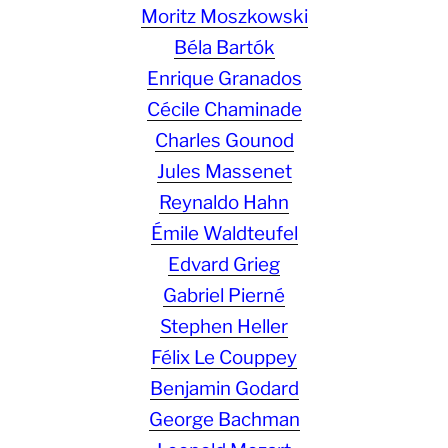
Moritz Moszkowski
Béla Bartók
Enrique Granados
Cécile Chaminade
Charles Gounod
Jules Massenet
Reynaldo Hahn
Émile Waldteufel
Edvard Grieg
Gabriel Pierné
Stephen Heller
Félix Le Couppey
Benjamin Godard
George Bachman