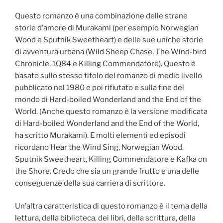
Questo romanzo è una combinazione delle strane
storie d’amore di Murakami (per esempio Norwegian
Wood e Sputnik Sweetheart) e delle sue uniche storie
di avventura urbana (Wild Sheep Chase, The Wind-bird
Chronicle, 1Q84 e Killing Commendatore). Questo è
basato sullo stesso titolo del romanzo di medio livello
pubblicato nel 1980 e poi rifiutato e sulla fine del
mondo di Hard-boiled Wonderland and the End of the
World. (Anche questo romanzo è la versione modificata
di Hard-boiled Wonderland and the End of the World,
ha scritto Murakami). E molti elementi ed episodi
ricordano Hear the Wind Sing, Norwegian Wood,
Sputnik Sweetheart, Killing Commendatore e Kafka on
the Shore. Credo che sia un grande frutto e una delle
conseguenze della sua carriera di scrittore.
Un’altra caratteristica di questo romanzo è il tema della
lettura, della biblioteca, dei libri, della scrittura, della