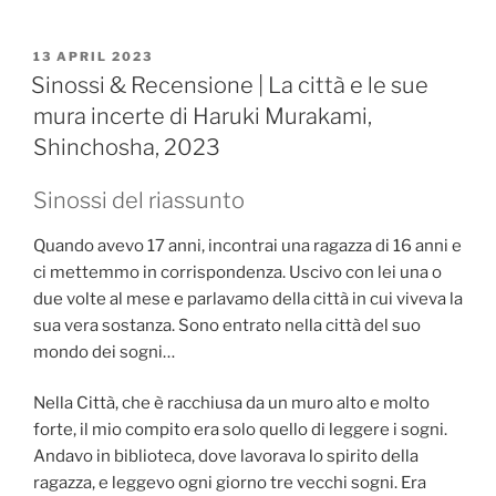
POSTED
13 APRIL 2023
ON
Sinossi & Recensione | La città e le sue
mura incerte di Haruki Murakami,
Shinchosha, 2023
Sinossi del riassunto
Quando avevo 17 anni, incontrai una ragazza di 16 anni e
ci mettemmo in corrispondenza. Uscivo con lei una o
due volte al mese e parlavamo della città in cui viveva la
sua vera sostanza. Sono entrato nella città del suo
mondo dei sogni…
Nella Città, che è racchiusa da un muro alto e molto
forte, il mio compito era solo quello di leggere i sogni.
Andavo in biblioteca, dove lavorava lo spirito della
ragazza, e leggevo ogni giorno tre vecchi sogni. Era