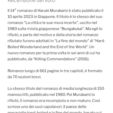
Recensione del libro
Il 14° romanzo di Haruki Murakami è stato pubblicato il
10 aprile 2023 in Giappone. Il titolo è lo stesso del suo
romanzo “La città e le sue mura incerte”, uscito nel
1980 sulla rivista giapponese “Bungakukai”. Ma egli lo
rifiutò, e parte del motivo e della storia del romanzo
rifiutato furono adottati in “La fine del mondo” di “Hard-
Boiled Wonderland and the End of the World”. Un
nuovo romanzo per la prima volta in sei anni di cui ha
pubblicato, da “Killing Commendatore” (2016).
Romanzo lungo di 661 pagine in tre capitoli, è formato
da 70 sezioni brevi.
Lo stesso titolo del romanzo di media lunghezza di 150
manoscritti, pubblicato nel 1980. Poi Murakami lo
rifiutò, il romanzo era incompiuto e non maturo. Così
scrisse uno dei suoi capolavori, Il paese delle
meraviglie hard-boiled e la fine del mondo, basato sul