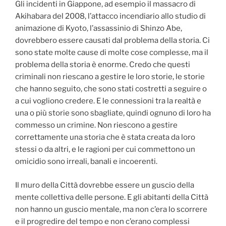
Gli incidenti in Giappone, ad esempio il massacro di
Akihabara del 2008, l’attacco incendiario allo studio di
animazione di Kyoto, l’assassinio di Shinzo Abe,
dovrebbero essere causati dal problema della storia. Ci
sono state molte cause di molte cose complesse, ma il
problema della storia è enorme. Credo che questi
criminali non riescano a gestire le loro storie, le storie
che hanno seguito, che sono stati costretti a seguire o
a cui vogliono credere. E le connessioni tra la realtà e
una o più storie sono sbagliate, quindi ognuno di loro ha
commesso un crimine. Non riescono a gestire
correttamente una storia che è stata creata da loro
stessi o da altri, e le ragioni per cui commettono un
omicidio sono irreali, banali e incoerenti.
Il muro della Città dovrebbe essere un guscio della
mente collettiva delle persone. E gli abitanti della Città
non hanno un guscio mentale, ma non c’era lo scorrere
e il progredire del tempo e non c’erano complessi