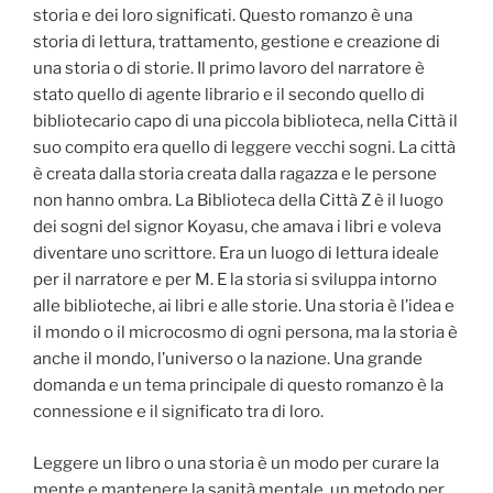
storia e dei loro significati. Questo romanzo è una
storia di lettura, trattamento, gestione e creazione di
una storia o di storie. Il primo lavoro del narratore è
stato quello di agente librario e il secondo quello di
bibliotecario capo di una piccola biblioteca, nella Città il
suo compito era quello di leggere vecchi sogni. La città
è creata dalla storia creata dalla ragazza e le persone
non hanno ombra. La Biblioteca della Città Z è il luogo
dei sogni del signor Koyasu, che amava i libri e voleva
diventare uno scrittore. Era un luogo di lettura ideale
per il narratore e per M. E la storia si sviluppa intorno
alle biblioteche, ai libri e alle storie. Una storia è l’idea e
il mondo o il microcosmo di ogni persona, ma la storia è
anche il mondo, l’universo o la nazione. Una grande
domanda e un tema principale di questo romanzo è la
connessione e il significato tra di loro.
Leggere un libro o una storia è un modo per curare la
mente e mantenere la sanità mentale, un metodo per