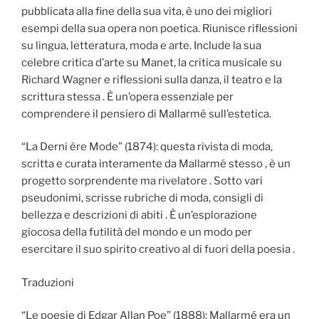
pubblicata alla fine della sua vita, è uno dei migliori
esempi della sua opera non poetica. Riunisce riflessioni
su lingua, letteratura, moda e arte. Include la sua
celebre critica d’arte su Manet, la critica musicale su
Richard Wagner e riflessioni sulla danza, il teatro e la
scrittura stessa . È un’opera essenziale per
comprendere il pensiero di Mallarmé sull’estetica.
“La Derni ère Mode” (1874): questa rivista di moda,
scritta e curata interamente da Mallarmé stesso , è un
progetto sorprendente ma rivelatore . Sotto vari
pseudonimi, scrisse rubriche di moda, consigli di
bellezza e descrizioni di abiti . È un’esplorazione
giocosa della futilità del mondo e un modo per
esercitare il suo spirito creativo al di fuori della poesia .
Traduzioni
“Le poesie di Edgar Allan Poe” (1888): Mallarmé era un