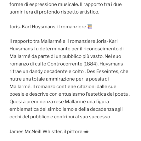
forme di espressione musicale. Il rapporto tra i due
uomini era di profondo rispetto artistico.
Joris-Karl Huysmans, il romanziere
Il rapporto tra Mallarmé e il romanziere Joris-Karl
Huysmans fu determinante per il riconoscimento di
Mallarmé da parte di un pubblico più vasto. Nel suo
romanzo di culto Controcorrente (1884), Huysmans
ritrae un dandy decadente e colto , Des Esseintes, che
nutre una totale ammirazione per la poesia di
Mallarmé. Il romanzo contiene citazioni dalle sue
poesie e descrive con entusiasmo l’estetica del poeta .
Questa preminenza rese Mallarmé una figura
emblematica del simbolismo e della decadenza agli
occhi del pubblico e contribuì al suo successo .
James McNeill Whistler, il pittore 🖼 ️