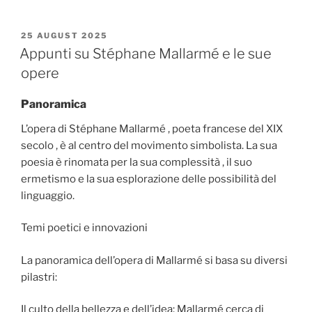
POSTED
25 AUGUST 2025
ON
Appunti su Stéphane Mallarmé e le sue
opere
Panoramica
L’opera di Stéphane Mallarmé , poeta francese del XIX
secolo , è al centro del movimento simbolista. La sua
poesia è rinomata per la sua complessità , il suo
ermetismo e la sua esplorazione delle possibilità del
linguaggio.
Temi poetici e innovazioni
La panoramica dell’opera di Mallarmé si basa su diversi
pilastri:
Il culto della bellezza e dell’idea: Mallarmé cerca di