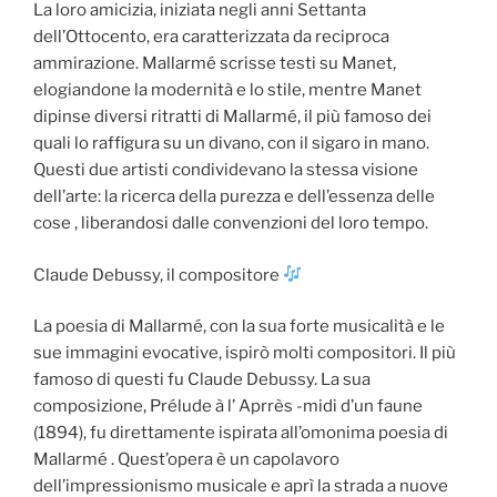
La loro amicizia, iniziata negli anni Settanta
dell’Ottocento, era caratterizzata da reciproca
ammirazione. Mallarmé scrisse testi su Manet,
elogiandone la modernità e lo stile, mentre Manet
dipinse diversi ritratti di Mallarmé, il più famoso dei
quali lo raffigura su un divano, con il sigaro in mano.
Questi due artisti condividevano la stessa visione
dell’arte: la ricerca della purezza e dell’essenza delle
cose , liberandosi dalle convenzioni del loro tempo.
Claude Debussy, il compositore
La poesia di Mallarmé, con la sua forte musicalità e le
sue immagini evocative, ispirò molti compositori. Il più
famoso di questi fu Claude Debussy. La sua
composizione, Prélude à l’ Aprrès -midi d’un faune
(1894), fu direttamente ispirata all’omonima poesia di
Mallarmé . Quest’opera è un capolavoro
dell’impressionismo musicale e aprì la strada a nuove