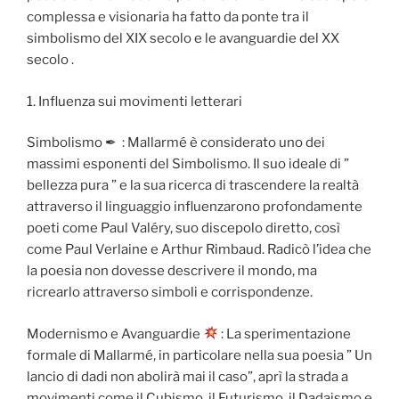
complessa e visionaria ha fatto da ponte tra il
simbolismo del XIX secolo e le avanguardie del XX
secolo .
1. Influenza sui movimenti letterari
Simbolismo ✒ ️ : Mallarmé è considerato uno dei
massimi esponenti del Simbolismo. Il suo ideale di ”
bellezza pura ” e la sua ricerca di trascendere la realtà
attraverso il linguaggio influenzarono profondamente
poeti come Paul Valéry, suo discepolo diretto, così
come Paul Verlaine e Arthur Rimbaud. Radicò l’idea che
la poesia non dovesse descrivere il mondo, ma
ricrearlo attraverso simboli e corrispondenze.
Modernismo e Avanguardie
: La sperimentazione
formale di Mallarmé, in particolare nella sua poesia ” Un
lancio di dadi non abolirà mai il caso”, aprì la strada a
movimenti come il Cubismo, il Futurismo, il Dadaismo e