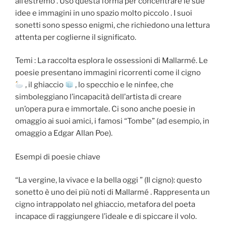
all’estremo . Usò questa forma per concentrare le sue
idee e immagini in uno spazio molto piccolo . I suoi
sonetti sono spesso enigmi, che richiedono una lettura
attenta per coglierne il significato.
Temi : La raccolta esplora le ossessioni di Mallarmé. Le
poesie presentano immagini ricorrenti come il cigno
, il ghiaccio
, lo specchio e le ninfee, che
simboleggiano l’incapacità dell’artista di creare
un’opera pura e immortale. Ci sono anche poesie in
omaggio ai suoi amici, i famosi “Tombe” (ad esempio, in
omaggio a Edgar Allan Poe).
Esempi di poesie chiave
“La vergine, la vivace e la bella oggi ” (Il cigno): questo
sonetto è uno dei più noti di Mallarmé . Rappresenta un
cigno intrappolato nel ghiaccio, metafora del poeta
incapace di raggiungere l’ideale e di spiccare il volo.