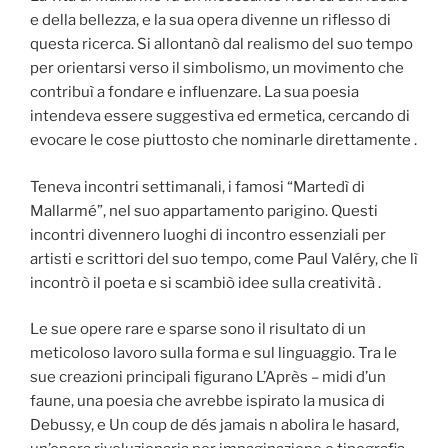
e della bellezza, e la sua opera divenne un riflesso di
questa ricerca. Si allontanò dal realismo del suo tempo
per orientarsi verso il simbolismo, un movimento che
contribuì a fondare e influenzare. La sua poesia
intendeva essere suggestiva ed ermetica, cercando di
evocare le cose piuttosto che nominarle direttamente .
Teneva incontri settimanali, i famosi “Martedì di
Mallarmé”, nel suo appartamento parigino. Questi
incontri divennero luoghi di incontro essenziali per
artisti e scrittori del suo tempo, come Paul Valéry, che lì
incontrò il poeta e si scambiò idee sulla creatività .
Le sue opere rare e sparse sono il risultato di un
meticoloso lavoro sulla forma e sul linguaggio. Tra le
sue creazioni principali figurano L’Après – midi d’un
faune, una poesia che avrebbe ispirato la musica di
Debussy, e Un coup de dés jamais n abolira le hasard,