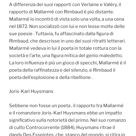
A differenza dei suoi rapporti con Verlaine e Valéry, il
rapporto di Mallarmé con Rimbaud è più distante.
Mallarmé lo incontrò di vista solo una volta, a una cena
nel 1872. Non socializzò con lui e non lesse molte delle
sue poesie . Tuttavia, fu affascinato dalla figura di
Rimbaud, che descrisse in uno dei suoi ritratti letterari.
Mallarmé vedeva in lui il poeta in totale rottura con la
società e l’arte, una figura mitica del genio maledetto.
La loro influenza è più un gioco di specchi, Mallarmé è il
poeta della raffinatezza e del silenzio, e Rimbaud il
poeta dell’esplosione e della ribellione .
Joris-Karl Huysmans
Sebbene non fosse un poeta , il rapporto tra Mallarmé
e il romanziere Joris-Karl Huysmans ebbe un impatto
significativo sulla notorietà del primo. Nel suo romanzo
di culto Controcorrente (1884), Huysmans ritrae il
dandy Des Esseintes, che, stanco del mondo, si ritira in