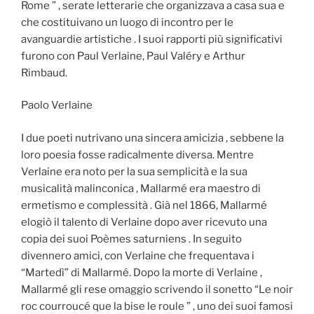
Rome ” , serate letterarie che organizzava a casa sua e
che costituivano un luogo di incontro per le
avanguardie artistiche . I suoi rapporti più significativi
furono con Paul Verlaine, Paul Valéry e Arthur
Rimbaud.
Paolo Verlaine
I due poeti nutrivano una sincera amicizia , sebbene la
loro poesia fosse radicalmente diversa. Mentre
Verlaine era noto per la sua semplicità e la sua
musicalità malinconica , Mallarmé era maestro di
ermetismo e complessità . Già nel 1866, Mallarmé
elogiò il talento di Verlaine dopo aver ricevuto una
copia dei suoi Poèmes saturniens . In seguito
divennero amici, con Verlaine che frequentava i
“Martedì” di Mallarmé. Dopo la morte di Verlaine ,
Mallarmé gli rese omaggio scrivendo il sonetto “Le noir
roc courroucé que la bise le roule ” , uno dei suoi famosi