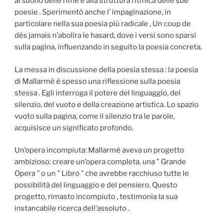
al suono delle rime e alla struttura ritmica delle sue
poesie . Sperimentò anche l’ impaginazione, in
particolare nella sua poesia più radicale , Un coup de
dés jamais n’abolira le hasard, dove i versi sono sparsi
sulla pagina, influenzando in seguito la poesia concreta.
La messa in discussione della poesia stessa : la poesia
di Mallarmé è spesso una riflessione sulla poesia
stessa . Egli interroga il potere del linguaggio, del
silenzio, del vuoto e della creazione artistica. Lo spazio
vuoto sulla pagina, come il silenzio tra le parole,
acquisisce un significato profondo.
Un’opera incompiuta: Mallarmé aveva un progetto
ambizioso: creare un’opera completa, una ” Grande
Opera ” o un ” Libro ” che avrebbe racchiuso tutte le
possibilità del linguaggio e del pensiero. Questo
progetto, rimasto incompiuto , testimonia la sua
instancabile ricerca dell’assoluto .