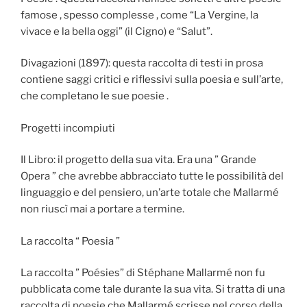
famose , spesso complesse , come “La Vergine, la
vivace e la bella oggi” (il Cigno) e “Salut”.
Divagazioni (1897): questa raccolta di testi in prosa
contiene saggi critici e riflessivi sulla poesia e sull’arte,
che completano le sue poesie .
Progetti incompiuti
Il Libro: il progetto della sua vita. Era una ” Grande
Opera ” che avrebbe abbracciato tutte le possibilità del
linguaggio e del pensiero, un’arte totale che Mallarmé
non riuscì mai a portare a termine.
La raccolta “ Poesia ”
La raccolta ” Poésies” di Stéphane Mallarmé non fu
pubblicata come tale durante la sua vita. Si tratta di una
raccolta di poesie che Mallarmé scrisse nel corso della