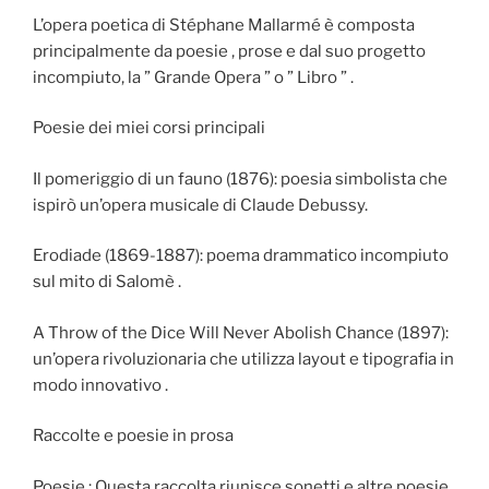
L’opera poetica di Stéphane Mallarmé è composta
principalmente da poesie , prose e dal suo progetto
incompiuto, la ” Grande Opera ” o ” Libro ” .
Poesie dei miei corsi principali
Il pomeriggio di un fauno (1876): poesia simbolista che
ispirò un’opera musicale di Claude Debussy.
Erodiade (1869-1887): poema drammatico incompiuto
sul mito di Salomè .
A Throw of the Dice Will Never Abolish Chance (1897):
un’opera rivoluzionaria che utilizza layout e tipografia in
modo innovativo .
Raccolte e poesie in prosa
Poesie : Questa raccolta riunisce sonetti e altre poesie