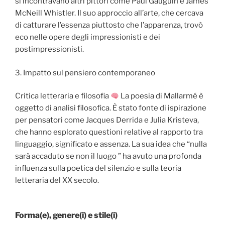
si incontravano altri pittori come Paul Gauguin e James
McNeill Whistler. Il suo approccio all’arte, che cercava
di catturare l’essenza piuttosto che l’apparenza, trovò
eco nelle opere degli impressionisti e dei
postimpressionisti.
3. Impatto sul pensiero contemporaneo
Critica letteraria e filosofia
La poesia di Mallarmé è
oggetto di analisi filosofica. È stato fonte di ispirazione
per pensatori come Jacques Derrida e Julia Kristeva,
che hanno esplorato questioni relative al rapporto tra
linguaggio, significato e assenza. La sua idea che “nulla
sarà accaduto se non il luogo ” ha avuto una profonda
influenza sulla poetica del silenzio e sulla teoria
letteraria del XX secolo.
Forma(e), genere(i) e stile(i)