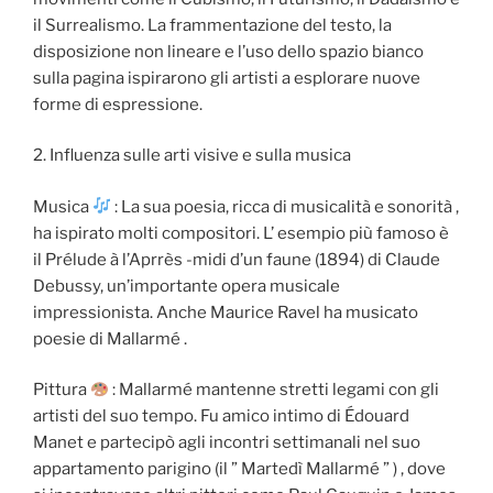
il Surrealismo. La frammentazione del testo, la
disposizione non lineare e l’uso dello spazio bianco
sulla pagina ispirarono gli artisti a esplorare nuove
forme di espressione.
2. Influenza sulle arti visive e sulla musica
Musica
: La sua poesia, ricca di musicalità e sonorità ,
ha ispirato molti compositori. L’ esempio più famoso è
il Prélude à l’Aprrès -midi d’un faune (1894) di Claude
Debussy, un’importante opera musicale
impressionista. Anche Maurice Ravel ha musicato
poesie di Mallarmé .
Pittura
: Mallarmé mantenne stretti legami con gli
artisti del suo tempo. Fu amico intimo di Édouard
Manet e partecipò agli incontri settimanali nel suo
appartamento parigino (il ” Martedì Mallarmé ” ) , dove