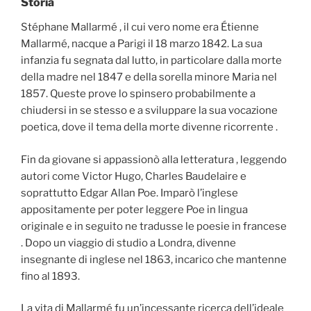
Storia
Stéphane Mallarmé , il cui vero nome era Étienne
Mallarmé, nacque a Parigi il 18 marzo 1842. La sua
infanzia fu segnata dal lutto, in particolare dalla morte
della madre nel 1847 e della sorella minore Maria nel
1857. Queste prove lo spinsero probabilmente a
chiudersi in se stesso e a sviluppare la sua vocazione
poetica, dove il tema della morte divenne ricorrente .
Fin da giovane si appassionò alla letteratura , leggendo
autori come Victor Hugo, Charles Baudelaire e
soprattutto Edgar Allan Poe. Imparò l’inglese
appositamente per poter leggere Poe in lingua
originale e in seguito ne tradusse le poesie in francese
. Dopo un viaggio di studio a Londra, divenne
insegnante di inglese nel 1863, incarico che mantenne
fino al 1893.
La vita di Mallarmé fu un’incessante ricerca dell’ideale