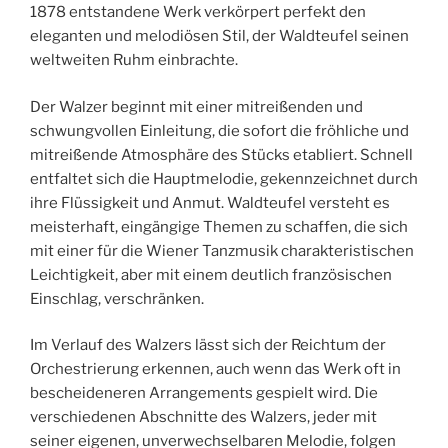
1878 entstandene Werk verkörpert perfekt den
eleganten und melodiösen Stil, der Waldteufel seinen
weltweiten Ruhm einbrachte.
Der Walzer beginnt mit einer mitreißenden und
schwungvollen Einleitung, die sofort die fröhliche und
mitreißende Atmosphäre des Stücks etabliert. Schnell
entfaltet sich die Hauptmelodie, gekennzeichnet durch
ihre Flüssigkeit und Anmut. Waldteufel versteht es
meisterhaft, eingängige Themen zu schaffen, die sich
mit einer für die Wiener Tanzmusik charakteristischen
Leichtigkeit, aber mit einem deutlich französischen
Einschlag, verschränken.
Im Verlauf des Walzers lässt sich der Reichtum der
Orchestrierung erkennen, auch wenn das Werk oft in
bescheideneren Arrangements gespielt wird. Die
verschiedenen Abschnitte des Walzers, jeder mit
seiner eigenen, unverwechselbaren Melodie, folgen