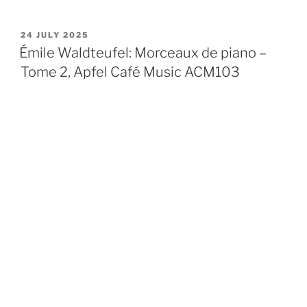
POSTED
24 JULY 2025
ON
Émile Waldteufel: Morceaux de piano –
Tome 2, Apfel Café Music ACM103