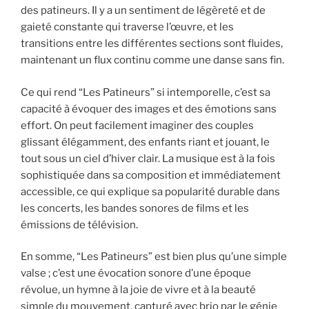
des patineurs. Il y a un sentiment de légèreté et de
gaieté constante qui traverse l’œuvre, et les
transitions entre les différentes sections sont fluides,
maintenant un flux continu comme une danse sans fin.
Ce qui rend “Les Patineurs” si intemporelle, c’est sa
capacité à évoquer des images et des émotions sans
effort. On peut facilement imaginer des couples
glissant élégamment, des enfants riant et jouant, le
tout sous un ciel d’hiver clair. La musique est à la fois
sophistiquée dans sa composition et immédiatement
accessible, ce qui explique sa popularité durable dans
les concerts, les bandes sonores de films et les
émissions de télévision.
En somme, “Les Patineurs” est bien plus qu’une simple
valse ; c’est une évocation sonore d’une époque
révolue, un hymne à la joie de vivre et à la beauté
simple du mouvement, capturé avec brio par le génie