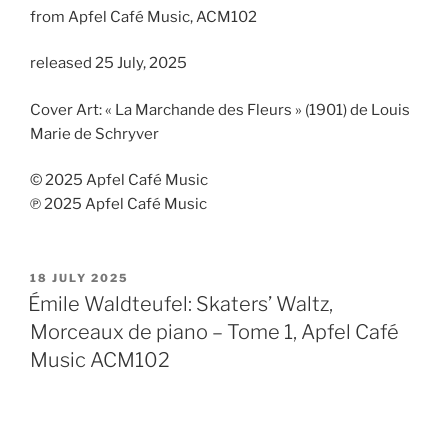
from Apfel Café Music, ACM102
released 25 July, 2025
Cover Art: « La Marchande des Fleurs » (1901) de Louis
Marie de Schryver
© 2025 Apfel Café Music
℗ 2025 Apfel Café Music
POSTED
18 JULY 2025
ON
Émile Waldteufel: Skaters’ Waltz,
Morceaux de piano – Tome 1, Apfel Café
Music ACM102