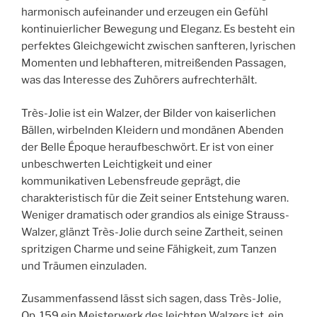
harmonisch aufeinander und erzeugen ein Gefühl
kontinuierlicher Bewegung und Eleganz. Es besteht ein
perfektes Gleichgewicht zwischen sanfteren, lyrischen
Momenten und lebhafteren, mitreißenden Passagen,
was das Interesse des Zuhörers aufrechterhält.
Très-Jolie ist ein Walzer, der Bilder von kaiserlichen
Bällen, wirbelnden Kleidern und mondänen Abenden
der Belle Époque heraufbeschwört. Er ist von einer
unbeschwerten Leichtigkeit und einer
kommunikativen Lebensfreude geprägt, die
charakteristisch für die Zeit seiner Entstehung waren.
Weniger dramatisch oder grandios als einige Strauss-
Walzer, glänzt Très-Jolie durch seine Zartheit, seinen
spritzigen Charme und seine Fähigkeit, zum Tanzen
und Träumen einzuladen.
Zusammenfassend lässt sich sagen, dass Très-Jolie,
Op. 159 ein Meisterwerk des leichten Walzers ist, ein