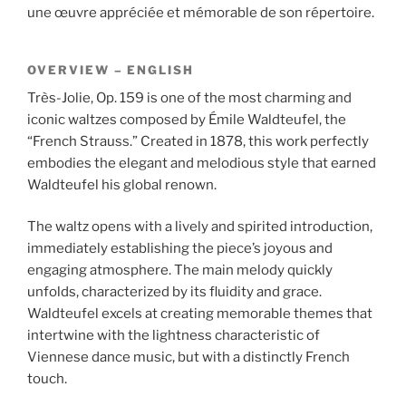
une œuvre appréciée et mémorable de son répertoire.
OVERVIEW – ENGLISH
Très-Jolie, Op. 159 is one of the most charming and
iconic waltzes composed by Émile Waldteufel, the
“French Strauss.” Created in 1878, this work perfectly
embodies the elegant and melodious style that earned
Waldteufel his global renown.
The waltz opens with a lively and spirited introduction,
immediately establishing the piece’s joyous and
engaging atmosphere. The main melody quickly
unfolds, characterized by its fluidity and grace.
Waldteufel excels at creating memorable themes that
intertwine with the lightness characteristic of
Viennese dance music, but with a distinctly French
touch.