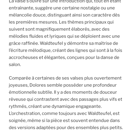
La valse s’ouvre sur une introduction qui, tout en étant
entraînante, suggère une certaine nostalgie ou une
mélancolie douce, distinguant ainsi son caractère dès
les premières mesures. Les thèmes principaux qui
suivent sont magnifiquement élaborés, avec des
mélodies fluides et lyriques qui se déploient avec une
grâce raffinée. Waldteufel y démontre sa maîtrise de
l’écriture mélodique, créant des lignes qui sont à la fois
accrocheuses et élégantes, conçues pour la danse de
salon.
Comparée à certaines de ses valses plus ouvertement
joyeuses, Dolores semble posséder une profondeur
émotionnelle subtile. Il y a des moments de douceur
rêveuse qui contrastent avec des passages plus vifs et
rythmés, créant une dynamique engageante.
L’orchestration, comme toujours avec Waldteufel, est
soignée, même si la pièce est souvent entendue dans
des versions adaptées pour des ensembles plus petits.