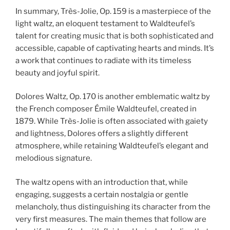
In summary, Très-Jolie, Op. 159 is a masterpiece of the
light waltz, an eloquent testament to Waldteufel’s
talent for creating music that is both sophisticated and
accessible, capable of captivating hearts and minds. It’s
a work that continues to radiate with its timeless
beauty and joyful spirit.
Dolores Waltz, Op. 170 is another emblematic waltz by
the French composer Émile Waldteufel, created in
1879. While Très-Jolie is often associated with gaiety
and lightness, Dolores offers a slightly different
atmosphere, while retaining Waldteufel’s elegant and
melodious signature.
The waltz opens with an introduction that, while
engaging, suggests a certain nostalgia or gentle
melancholy, thus distinguishing its character from the
very first measures. The main themes that follow are