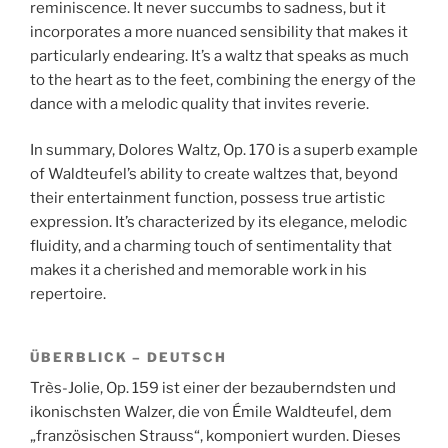
reminiscence. It never succumbs to sadness, but it
incorporates a more nuanced sensibility that makes it
particularly endearing. It’s a waltz that speaks as much
to the heart as to the feet, combining the energy of the
dance with a melodic quality that invites reverie.
In summary, Dolores Waltz, Op. 170 is a superb example
of Waldteufel’s ability to create waltzes that, beyond
their entertainment function, possess true artistic
expression. It’s characterized by its elegance, melodic
fluidity, and a charming touch of sentimentality that
makes it a cherished and memorable work in his
repertoire.
ÜBERBLICK – DEUTSCH
Très-Jolie, Op. 159 ist einer der bezauberndsten und
ikonischsten Walzer, die von Émile Waldteufel, dem
„französischen Strauss“, komponiert wurden. Dieses