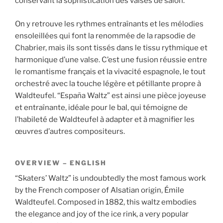
conservant la sophistication des valses de salon.
On y retrouve les rythmes entraînants et les mélodies
ensoleillées qui font la renommée de la rapsodie de
Chabrier, mais ils sont tissés dans le tissu rythmique et
harmonique d’une valse. C’est une fusion réussie entre
le romantisme français et la vivacité espagnole, le tout
orchestré avec la touche légère et pétillante propre à
Waldteufel. “España Waltz” est ainsi une pièce joyeuse
et entraînante, idéale pour le bal, qui témoigne de
l’habileté de Waldteufel à adapter et à magnifier les
œuvres d’autres compositeurs.
OVERVIEW – ENGLISH
“Skaters’ Waltz” is undoubtedly the most famous work
by the French composer of Alsatian origin, Émile
Waldteufel. Composed in 1882, this waltz embodies
the elegance and joy of the ice rink, a very popular