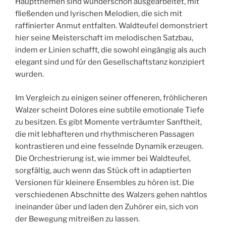
Hauptthemen sind wunderschön ausgearbeitet, mit
fließenden und lyrischen Melodien, die sich mit
raffinierter Anmut entfalten. Waldteufel demonstriert
hier seine Meisterschaft im melodischen Satzbau,
indem er Linien schafft, die sowohl eingängig als auch
elegant sind und für den Gesellschaftstanz konzipiert
wurden.
Im Vergleich zu einigen seiner offeneren, fröhlicheren
Walzer scheint Dolores eine subtile emotionale Tiefe
zu besitzen. Es gibt Momente verträumter Sanftheit,
die mit lebhafteren und rhythmischeren Passagen
kontrastieren und eine fesselnde Dynamik erzeugen.
Die Orchestrierung ist, wie immer bei Waldteufel,
sorgfältig, auch wenn das Stück oft in adaptierten
Versionen für kleinere Ensembles zu hören ist. Die
verschiedenen Abschnitte des Walzers gehen nahtlos
ineinander über und laden den Zuhörer ein, sich von
der Bewegung mitreißen zu lassen.