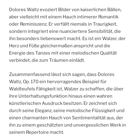
Dolores Waltz evoziert Bilder von kaiserlichen Bällen,
aber vielleicht mit einem Hauch intimerer Romantik
oder Reminiszenz. Er verfällt niemals in Traurigkeit,
sondern integriert eine nuanciertere Sensibilität, die
ihn besonders liebenswert macht. Es ist ein Walzer, der
Herz und Füße gleichermaßen anspricht und die
Energie des Tanzes mit einer melodischen Qualität
verbindet, die zum Träumen einlädt.
Zusammenfassend lässt sich sagen, dass Dolores
Waltz, Op. 170 ein hervorragendes Beispiel für
Waldteufels Fähigkeit ist, Walzer zu schaffen, die über
ihre Unterhaltungsfunktion hinaus einen wahren
künstlerischen Ausdruck besitzen. Er zeichnet sich
durch seine Eleganz, seine melodische Flüssigkeit und
einen charmanten Hauch von Sentimentalität aus, der
ihn zu einem geschätzten und unvergesslichen Werk in
seinem Repertoire macht.