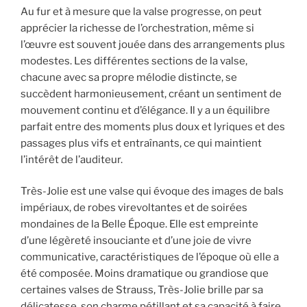
Au fur et à mesure que la valse progresse, on peut
apprécier la richesse de l’orchestration, même si
l’œuvre est souvent jouée dans des arrangements plus
modestes. Les différentes sections de la valse,
chacune avec sa propre mélodie distincte, se
succèdent harmonieusement, créant un sentiment de
mouvement continu et d’élégance. Il y a un équilibre
parfait entre des moments plus doux et lyriques et des
passages plus vifs et entraînants, ce qui maintient
l’intérêt de l’auditeur.
Très-Jolie est une valse qui évoque des images de bals
impériaux, de robes virevoltantes et de soirées
mondaines de la Belle Époque. Elle est empreinte
d’une légèreté insouciante et d’une joie de vivre
communicative, caractéristiques de l’époque où elle a
été composée. Moins dramatique ou grandiose que
certaines valses de Strauss, Très-Jolie brille par sa
délicatesse, son charme pétillant et sa capacité à faire