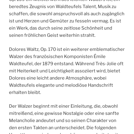
beredtes Zeugnis von Waldteufels Talent, Musik zu
schaffen, die sowohl anspruchsvoll als auch zugänglich
ist und Herzen und Gemüter zu fesseln vermag. Es ist
ein Werk, das durch seine zeitlose Schönheit und
seinen fröhlichen Geist weiterhin strahlt.
Dolores Waltz, Op. 170 ist ein weiterer emblematischer
Walzer des französischen Komponisten Émile
Waldteufel, der 1879 entstand. Während Très-Jolie oft
mit Heiterkeit und Leichtigkeit assoziiert wird, bietet
Dolores eine leicht andere Atmosphäre, wobei
Waldteufels elegante und melodiöse Handschrift
erhalten bleibt.
Der Walzer beginnt mit einer Einleitung, die, obwohl
mitreißend, eine gewisse Nostalgie oder eine sanfte
Melancholie andeutet und so seinen Charakter von
den ersten Takten an unterscheidet. Die folgenden