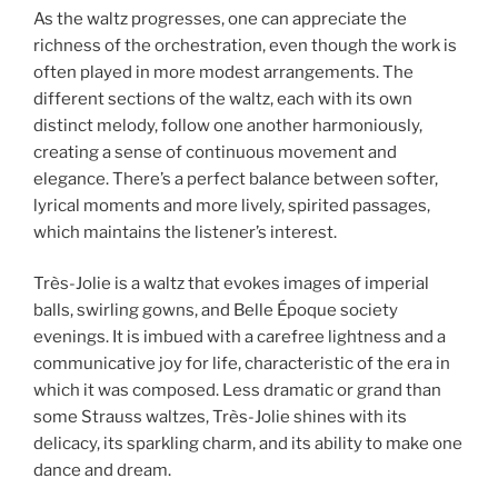
As the waltz progresses, one can appreciate the
richness of the orchestration, even though the work is
often played in more modest arrangements. The
different sections of the waltz, each with its own
distinct melody, follow one another harmoniously,
creating a sense of continuous movement and
elegance. There’s a perfect balance between softer,
lyrical moments and more lively, spirited passages,
which maintains the listener’s interest.
Très-Jolie is a waltz that evokes images of imperial
balls, swirling gowns, and Belle Époque society
evenings. It is imbued with a carefree lightness and a
communicative joy for life, characteristic of the era in
which it was composed. Less dramatic or grand than
some Strauss waltzes, Très-Jolie shines with its
delicacy, its sparkling charm, and its ability to make one
dance and dream.