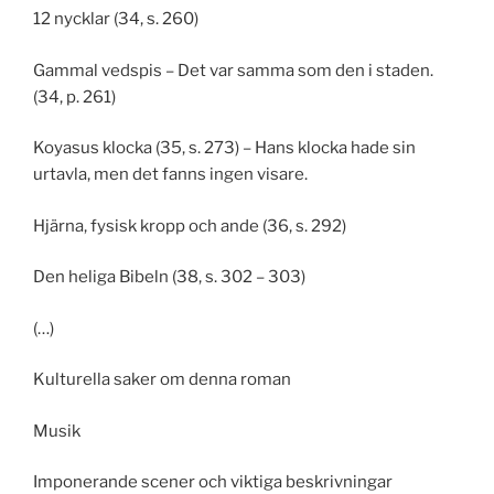
12 nycklar (34, s. 260)
Gammal vedspis – Det var samma som den i staden.
(34, p. 261)
Koyasus klocka (35, s. 273) – Hans klocka hade sin
urtavla, men det fanns ingen visare.
Hjärna, fysisk kropp och ande (36, s. 292)
Den heliga Bibeln (38, s. 302 – 303)
(…)
Kulturella saker om denna roman
Musik
Imponerande scener och viktiga beskrivningar