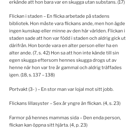
erkände att hon bara var en skugga utan substans. (17)
Flickan i staden – En flicka arbetade på stadens
bibliotek. Hon måste vara flickans ande, men hon ägde
ingen kunskap eller minne av den här världen. Flickan i
staden sade att hon var född i staden och aldrig gick ut
därifrån. Hon borde vara en alter person eller ha en
alter ande. (7, s. 42) Hon sa att hon inte kände till sin
egen skugga eftersom hennes skugga drogs ut av
henne när hon var tre år gammal och aldrig träffades
igen. (18, s. 137 – 138)
Portvakt (3- ) – En stor man var lojal mot sitt jobb.
Flickans lillasyster – Sex år yngre än flickan. (4, s. 23)
Farmor på hennes mammas sida – Den enda person,
flickan kan öppna sitt hjärta. (4, p. 23)