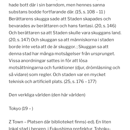
hade bott där i sin barndom, men hennes sanna
substans bodde fortfarande där. (15, s. 108 – 11 )
Berättarens skugga sade att Staden skapades och
bevarades av berättaren och hans fantasi. (20, s. 146)
Och berättaren sa att Staden skulle vara skuggans land.
(20, s. 147) Och skuggan sa att människorna i staden
borde inte veta att de är skuggor. ; Skuggan sa att
denna stad har många motsägelser från ursprunget.
Vissa anordningar sattes in för att lösa
motsättningarna och funktioner (djur, drömläsning och
så vidare) som regler. Och staden var en mycket
teknisk och artificiell plats. (25, s. 176 – 177)
Den verkliga världen (den här världen)
Tokyo (19 – )
Z Town – Platsen där biblioteket finns(-ed). En liten
lokal stad i bergen, i Fukushima prefektur, Tohoku-