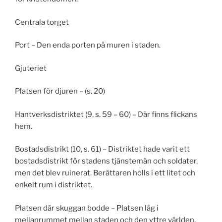
Centrala torget
Port – Den enda porten på muren i staden.
Gjuteriet
Platsen för djuren – (s. 20)
Hantverksdistriktet (9, s. 59 – 60) – Där finns flickans
hem.
Bostadsdistrikt (10, s. 61) – Distriktet hade varit ett
bostadsdistrikt för stadens tjänstemän och soldater,
men det blev ruinerat. Berättaren hölls i ett litet och
enkelt rum i distriktet.
Platsen där skuggan bodde – Platsen låg i
mellanrummet mellan staden och den yttre världen.