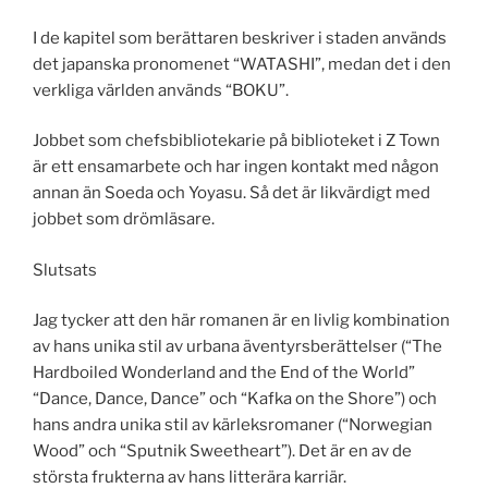
I de kapitel som berättaren beskriver i staden används
det japanska pronomenet “WATASHI”, medan det i den
verkliga världen används “BOKU”.
Jobbet som chefsbibliotekarie på biblioteket i Z Town
är ett ensamarbete och har ingen kontakt med någon
annan än Soeda och Yoyasu. Så det är likvärdigt med
jobbet som drömläsare.
Slutsats
Jag tycker att den här romanen är en livlig kombination
av hans unika stil av urbana äventyrsberättelser (“The
Hardboiled Wonderland and the End of the World”
“Dance, Dance, Dance” och “Kafka on the Shore”) och
hans andra unika stil av kärleksromaner (“Norwegian
Wood” och “Sputnik Sweetheart”). Det är en av de
största frukterna av hans litterära karriär.