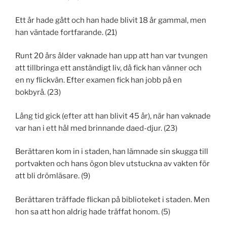
Ett år hade gått och han hade blivit 18 år gammal, men
han väntade fortfarande. (21)
Runt 20 års ålder vaknade han upp att han var tvungen
att tillbringa ett anständigt liv, då fick han vänner och
en ny flickvän. Efter examen fick han jobb på en
bokbyrå. (23)
Lång tid gick (efter att han blivit 45 år), när han vaknade
var han i ett hål med brinnande daed-djur. (23)
Berättaren kom in i staden, han lämnade sin skugga till
portvakten och hans ögon blev utstuckna av vakten för
att bli drömläsare. (9)
Berättaren träffade flickan på biblioteket i staden. Men
hon sa att hon aldrig hade träffat honom. (5)