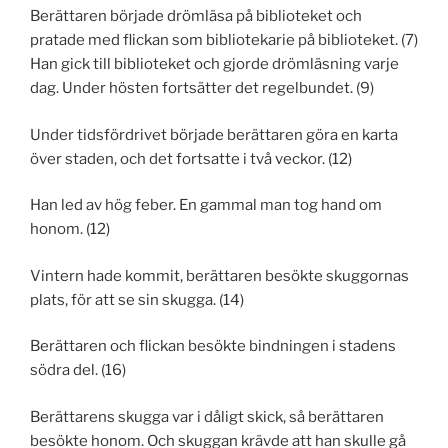
Berättaren började drömläsa på biblioteket och
pratade med flickan som bibliotekarie på biblioteket. (7)
Han gick till biblioteket och gjorde drömläsning varje
dag. Under hösten fortsätter det regelbundet. (9)
Under tidsfördrivet började berättaren göra en karta
över staden, och det fortsatte i två veckor. (12)
Han led av hög feber. En gammal man tog hand om
honom. (12)
Vintern hade kommit, berättaren besökte skuggornas
plats, för att se sin skugga. (14)
Berättaren och flickan besökte bindningen i stadens
södra del. (16)
Berättarens skugga var i dåligt skick, så berättaren
besökte honom. Och skuggan krävde att han skulle gå