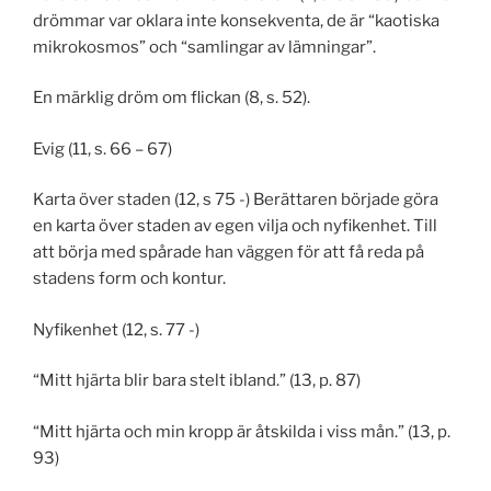
drömmar var oklara inte konsekventa, de är “kaotiska
mikrokosmos” och “samlingar av lämningar”.
En märklig dröm om flickan (8, s. 52).
Evig (11, s. 66 – 67)
Karta över staden (12, s 75 -) Berättaren började göra
en karta över staden av egen vilja och nyfikenhet. Till
att börja med spårade han väggen för att få reda på
stadens form och kontur.
Nyfikenhet (12, s. 77 -)
“Mitt hjärta blir bara stelt ibland.” (13, p. 87)
“Mitt hjärta och min kropp är åtskilda i viss mån.” (13, p.
93)