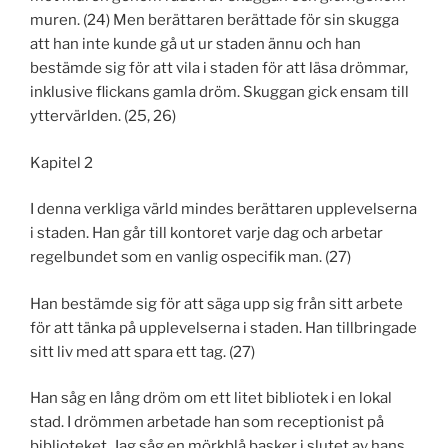
muren. (24) Men berättaren berättade för sin skugga
att han inte kunde gå ut ur staden ännu och han
bestämde sig för att vila i staden för att läsa drömmar,
inklusive flickans gamla dröm. Skuggan gick ensam till
yttervärlden. (25, 26)
Kapitel 2
I denna verkliga värld mindes berättaren upplevelserna
i staden. Han går till kontoret varje dag och arbetar
regelbundet som en vanlig ospecifik man. (27)
Han bestämde sig för att säga upp sig från sitt arbete
för att tänka på upplevelserna i staden. Han tillbringade
sitt liv med att spara ett tag. (27)
Han såg en lång dröm om ett litet bibliotek i en lokal
stad. I drömmen arbetade han som receptionist på
biblioteket. Jag såg en mörkblå basker i slutet av hans