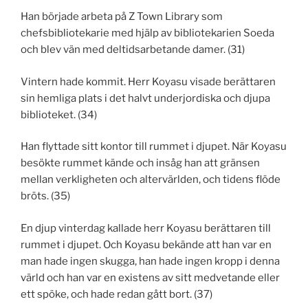
Han började arbeta på Z Town Library som
chefsbibliotekarie med hjälp av bibliotekarien Soeda
och blev vän med deltidsarbetande damer. (31)
Vintern hade kommit. Herr Koyasu visade berättaren
sin hemliga plats i det halvt underjordiska och djupa
biblioteket. (34)
Han flyttade sitt kontor till rummet i djupet. När Koyasu
besökte rummet kände och insåg han att gränsen
mellan verkligheten och altervärlden, och tidens flöde
bröts. (35)
En djup vinterdag kallade herr Koyasu berättaren till
rummet i djupet. Och Koyasu bekände att han var en
man hade ingen skugga, han hade ingen kropp i denna
värld och han var en existens av sitt medvetande eller
ett spöke, och hade redan gått bort. (37)