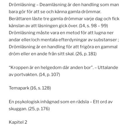
Drömläsning – Deamläsning är den handling som man
bara gör för att se och känna gamla drömmar.
Berättaren läste tre gamla drömmar varje dag och fick
känslan av att läsningen gick över. (14, s. 98 – 99)
Drömläsning måste vara en metod för att lugna ner
andar eller/och mentala efterdyningar av substanser ;
Drömläsning är en handling för att frigöra en gammal
dröm eller en ande från sitt skal. (26, p. 181)
“Kroppen är en helgedom där anden bor”. – Uttalande
av portvakten. (14, p. 107)
Temapark (16, s. 128)
En psykologisk inhägnad som en rädsla – Ett ord av
skuggan. (25, p. 176)
Kapitel 2