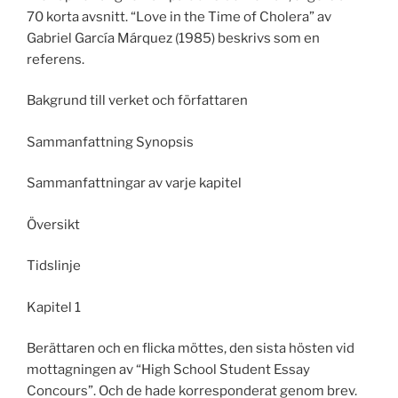
70 korta avsnitt. “Love in the Time of Cholera” av
Gabriel García Márquez (1985) beskrivs som en
referens.
Bakgrund till verket och författaren
Sammanfattning Synopsis
Sammanfattningar av varje kapitel
Översikt
Tidslinje
Kapitel 1
Berättaren och en flicka möttes, den sista hösten vid
mottagningen av “High School Student Essay
Concours”. Och de hade korresponderat genom brev.