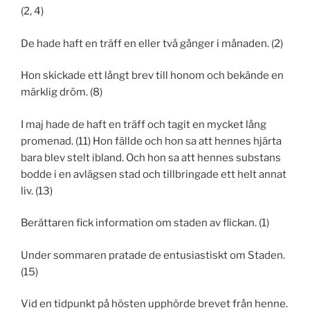
(2, 4)
De hade haft en träff en eller två gånger i månaden. (2)
Hon skickade ett långt brev till honom och bekände en
märklig dröm. (8)
I maj hade de haft en träff och tagit en mycket lång
promenad. (11) Hon fällde och hon sa att hennes hjärta
bara blev stelt ibland. Och hon sa att hennes substans
bodde i en avlägsen stad och tillbringade ett helt annat
liv. (13)
Berättaren fick information om staden av flickan. (1)
Under sommaren pratade de entusiastiskt om Staden.
(15)
Vid en tidpunkt på hösten upphörde brevet från henne.