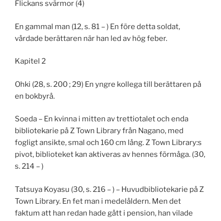
Flickans svärmor (4)
En gammal man (12, s. 81 – ) En före detta soldat,
vårdade berättaren när han led av hög feber.
Kapitel 2
Ohki (28, s. 200 ; 29) En yngre kollega till berättaren på
en bokbyrå.
Soeda – En kvinna i mitten av trettiotalet och enda
bibliotekarie på Z Town Library från Nagano, med
fogligt ansikte, smal och 160 cm lång. Z Town Library:s
pivot, biblioteket kan aktiveras av hennes förmåga. (30,
s. 214 – )
Tatsuya Koyasu (30, s. 216 – ) – Huvudbibliotekarie på Z
Town Library. En fet man i medelåldern. Men det
faktum att han redan hade gått i pension, han vilade