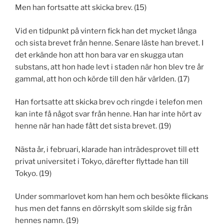
Men han fortsatte att skicka brev. (15)
Vid en tidpunkt på vintern fick han det mycket långa
och sista brevet från henne. Senare läste han brevet. I
det erkände hon att hon bara var en skugga utan
substans, att hon hade levt i staden när hon blev tre år
gammal, att hon och körde till den här världen. (17)
Han fortsatte att skicka brev och ringde i telefon men
kan inte få något svar från henne. Han har inte hört av
henne när han hade fått det sista brevet. (19)
Nästa år, i februari, klarade han inträdesprovet till ett
privat universitet i Tokyo, därefter flyttade han till
Tokyo. (19)
Under sommarlovet kom han hem och besökte flickans
hus men det fanns en dörrskylt som skilde sig från
hennes namn. (19)