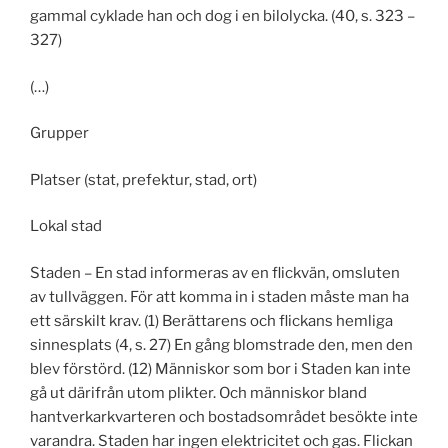
gammal cyklade han och dog i en bilolycka. (40, s. 323 –
327)
(…)
Grupper
Platser (stat, prefektur, stad, ort)
Lokal stad
Staden – En stad informeras av en flickvän, omsluten
av tullväggen. För att komma in i staden måste man ha
ett särskilt krav. (1) Berättarens och flickans hemliga
sinnesplats (4, s. 27) En gång blomstrade den, men den
blev förstörd. (12) Människor som bor i Staden kan inte
gå ut därifrån utom plikter. Och människor bland
hantverkarkvarteren och bostadsområdet besökte inte
varandra. Staden har ingen elektricitet och gas. Flickan