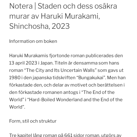
ON
Notera | Staden och dess osäkra
murar av Haruki Murakami,
Shinchosha, 2023
Information om boken
Haruki Murakamis fjortonde roman publicerades den
13 april 2023 i Japan. Titeln är densamma som hans
roman “The City and Its Uncertain Walls” som gavs ut
1980 i den japanska tidskriften “Bungakukai”. Men han
förkastade den, och delar av motivet och berättelsen i
den förkastade romanen antogs i “The End of the
World” i “Hard-Boiled Wonderland and the End of the
World”.
Form, stil och struktur
Tre kapitel lång roman på 661 sidor roman, utgörs av