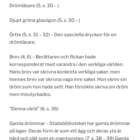
Drömläsare (5, s. 30 – )
Djupt gröna glasögon (5, s. 30 – )
Örtte (5, s. 31 – 32) – Den speciella drycken för en
drömläsare.
Brev (4, 6) – Berättaren och flickan hade
korresponderat med varandra i den verkliga världen.
Hans brev var skrivna konkreta verkliga saker, men
hennes brev var skrivna vaga inre saker. Hon skrev sin
dröm som hon hade sett. Han försökte skriva sin dröm
men misslyckades.
“Denna värld” (6, s. 36)
Gamla drömmar – Stadsbiblioteket har gamla drömmar
på lager. Deras form är som ett ägg och deras yta är
hård och slät som en marmorsten. (7, s. 38 – 39) Gamla