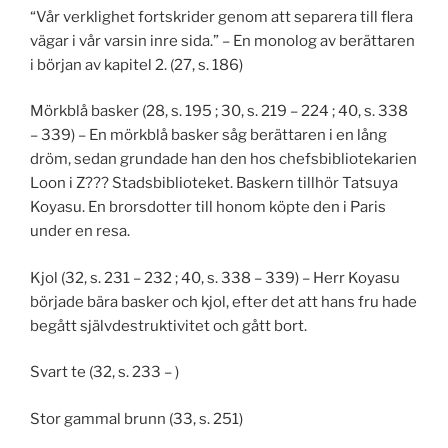
“Vår verklighet fortskrider genom att separera till flera
vägar i vår varsin inre sida.” – En monolog av berättaren
i början av kapitel 2. (27, s. 186)
Mörkblå basker (28, s. 195 ; 30, s. 219 – 224 ; 40, s. 338
– 339) – En mörkblå basker såg berättaren i en lång
dröm, sedan grundade han den hos chefsbibliotekarien
Loon i Z??? Stadsbiblioteket. Baskern tillhör Tatsuya
Koyasu. En brorsdotter till honom köpte den i Paris
under en resa.
Kjol (32, s. 231 – 232 ; 40, s. 338 – 339) – Herr Koyasu
började bära basker och kjol, efter det att hans fru hade
begått självdestruktivitet och gått bort.
Svart te (32, s. 233 – )
Stor gammal brunn (33, s. 251)