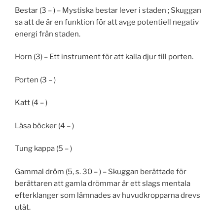
Bestar (3 – ) – Mystiska bestar lever i staden ; Skuggan
sa att de är en funktion för att avge potentiell negativ
energi från staden.
Horn (3) – Ett instrument för att kalla djur till porten.
Porten (3 – )
Katt (4 – )
Läsa böcker (4 – )
Tung kappa (5 – )
Gammal dröm (5, s. 30 – ) – Skuggan berättade för
berättaren att gamla drömmar är ett slags mentala
efterklanger som lämnades av huvudkropparna drevs
utåt.