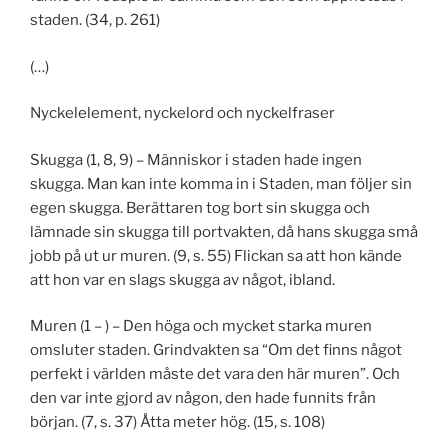
staden. (34, p. 261)
(…)
Nyckelelement, nyckelord och nyckelfraser
Skugga (1, 8, 9) – Människor i staden hade ingen
skugga. Man kan inte komma in i Staden, man följer sin
egen skugga. Berättaren tog bort sin skugga och
lämnade sin skugga till portvakten, då hans skugga små
jobb på ut ur muren. (9, s. 55) Flickan sa att hon kände
att hon var en slags skugga av något, ibland.
Muren (1 – ) – Den höga och mycket starka muren
omsluter staden. Grindvakten sa “Om det finns något
perfekt i världen måste det vara den här muren”. Och
den var inte gjord av någon, den hade funnits från
början. (7, s. 37) Åtta meter hög. (15, s. 108)