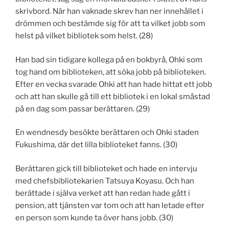
skrivbord. När han vaknade skrev han ner innehållet i
drömmen och bestämde sig för att ta vilket jobb som
helst på vilket bibliotek som helst. (28)
Han bad sin tidigare kollega på en bokbyrå, Ohki som
tog hand om biblioteken, att söka jobb på biblioteken.
Efter en vecka svarade Ohki att han hade hittat ett jobb
och att han skulle gå till ett bibliotek i en lokal småstad
på en dag som passar berättaren. (29)
En wendnesdy besökte berättaren och Ohki staden
Fukushima, där det lilla biblioteket fanns. (30)
Berättaren gick till biblioteket och hade en intervju
med chefsbibliotekarien Tatsuya Koyasu. Och han
berättade i själva verket att han redan hade gått i
pension, att tjänsten var tom och att han letade efter
en person som kunde ta över hans jobb. (30)