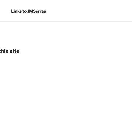
Links to JMSerres
his site