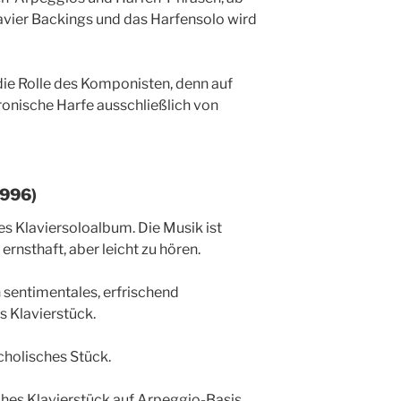
lavier Backings und das Harfensolo wird
 die Rolle des Komponisten, denn auf
onische Harfe ausschließlich von
1996)
es Klaviersoloalbum. Die Musik ist
ernsthaft, aber leicht zu hören.
n sentimentales, erfrischend
s Klavierstück.
cholisches Stück.
sches Klavierstück auf Arpeggio-Basis.