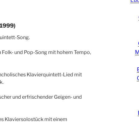
 1999)
quintett-Song.
M
ein Folk- und Pop-Song mit hohem Tempo,
ancholisches Klavierquintett-Lied mit
k.
frischer und erfrischender Geigen- und
ches Klaviersolostück mit einem