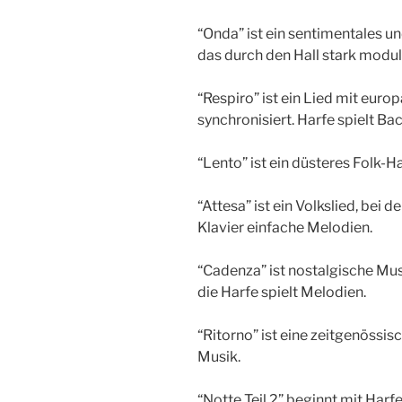
“Onda” ist ein sentimentales u
das durch den Hall stark moduli
“Respiro” ist ein Lied mit eur
synchronisiert. Harfe spielt B
“Lento” ist ein düsteres Folk-H
“Attesa” ist ein Volkslied, bei
Klavier einfache Melodien.
“Cadenza” ist nostalgische Mus
die Harfe spielt Melodien.
“Ritorno” ist eine zeitgenössi
Musik.
“Notte Teil 2” beginnt mit Har