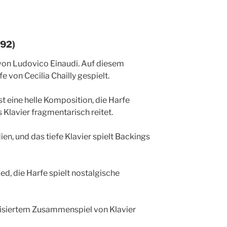
992)
 von Ludovico Einaudi. Auf diesem
e von Cecilia Chailly gespielt.
st eine helle Komposition, die Harfe
 Klavier fragmentarisch reitet.
ien, und das tiefe Klavier spielt Backings
ied, die Harfe spielt nostalgische
ovisiertem Zusammenspiel von Klavier