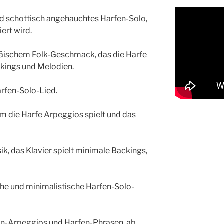
nd schottisch angehauchtes Harfen-Solo,
ert wird.
opäischem Folk-Geschmack, das die Harfe
ackings und Melodien.
arfen-Solo-Lied.
 dem die Harfe Arpeggios spielt und das
ik, das Klavier spielt minimale Backings,
sche und minimalistische Harfen-Solo-
fen-Arpeggios und Harfen-Phrasen, ab