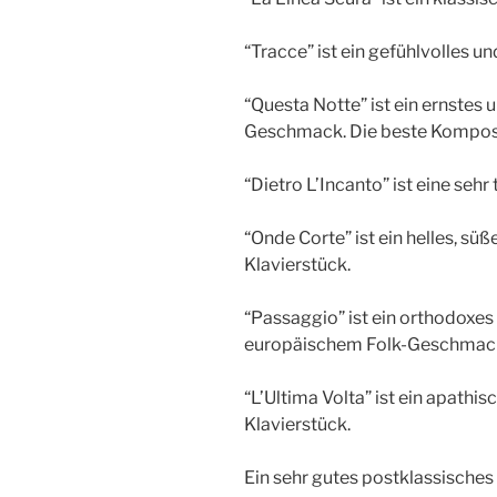
“Tracce” ist ein gefühlvolles 
“Questa Notte” ist ein ernstes 
Geschmack. Die beste Komposit
“Dietro L’Incanto” ist eine sehr 
“Onde Corte” ist ein helles, sü
Klavierstück.
“Passaggio” ist ein orthodoxes
europäischem Folk-Geschmac
“L’Ultima Volta” ist ein apath
Klavierstück.
Ein sehr gutes postklassisches