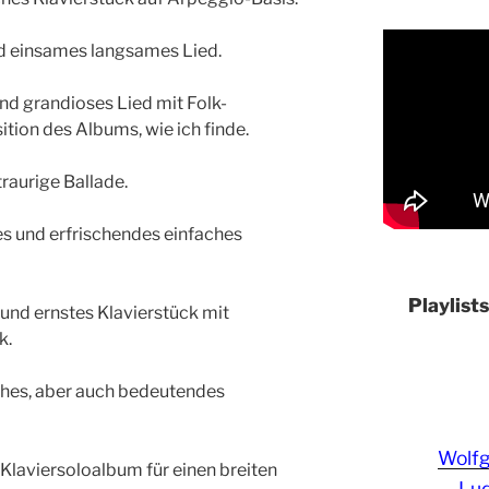
und einsames langsames Lied.
und grandioses Lied mit Folk-
ion des Albums, wie ich finde.
traurige Ballade.
ßes und erfrischendes einfaches
Playlist
 und ernstes Klavierstück mit
k.
isches, aber auch bedeutendes
Wolf
 Klaviersoloalbum für einen breiten
Lud