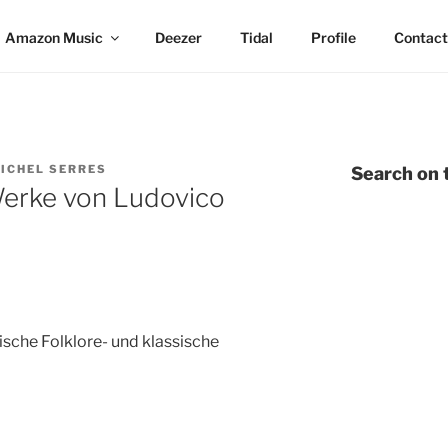
Amazon Music
Deezer
Tidal
Profile
Contact
ICHEL SERRES
Search on t
Werke von Ludovico
ische Folklore- und klassische