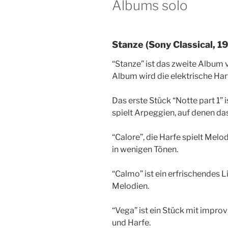
Albums solo
Stanze (Sony Classical, 1
“Stanze” ist das zweite Album
Album wird die elektrische Harf
Das erste Stück “Notte part 1” i
spielt Arpeggien, auf denen das
“Calore”, die Harfe spielt Melod
in wenigen Tönen.
“Calmo” ist ein erfrischendes L
Melodien.
“Vega” ist ein Stück mit impr
und Harfe.