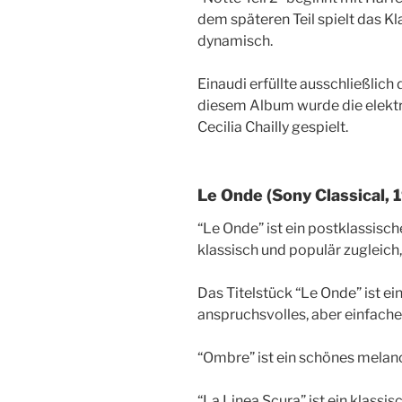
dem späteren Teil spielt das K
dynamisch.
Einaudi erfüllte ausschließlich
diesem Album wurde die elektr
Cecilia Chailly gespielt.
Le Onde (Sony Classical, 
“Le Onde” ist ein postklassisch
klassisch und populär zugleich, 
Das Titelstück “Le Onde” ist ei
anspruchsvolles, aber einfache
“Ombre” ist ein schönes melan
“La Linea Scura” ist ein klassi