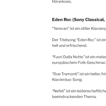
Hörerkreis.
Eden Roc (Sony Classical,
“Yerevan” ist ein stiller Klavier
Der Titelsong “Eden Roc” ist 
hell und erfrischend.
“Fuori Dalla Notte” ist ein mel
europäischem Folk-Geschmac
“Due Tramonti” ist ein heller, 
Klavierduo-Song.
“Nefeli” ist ein leidenschaftli
beeindruckenden Thema.