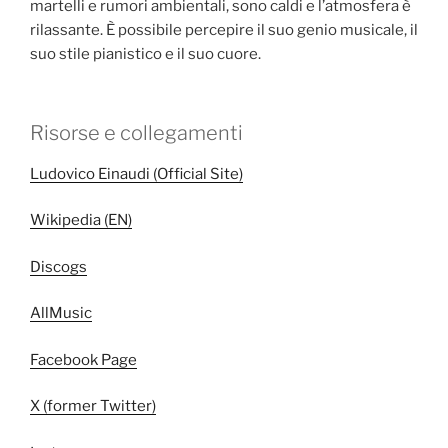
martelli e rumori ambientali, sono caldi e l’atmosfera è
rilassante. È possibile percepire il suo genio musicale, il
suo stile pianistico e il suo cuore.
Risorse e collegamenti
Ludovico Einaudi (Official Site)
Wikipedia (EN)
Discogs
AllMusic
Facebook Page
X (former Twitter)