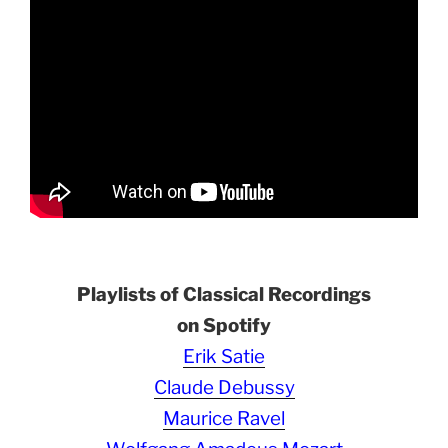
Playlists of Classical Recordings
on Spotify
Erik Satie
Claude Debussy
Maurice Ravel