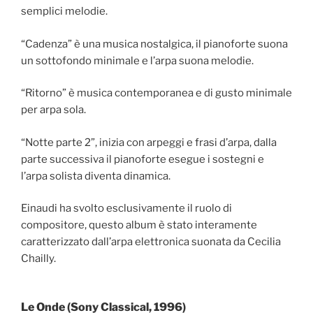
semplici melodie.
“Cadenza” è una musica nostalgica, il pianoforte suona
un sottofondo minimale e l’arpa suona melodie.
“Ritorno” è musica contemporanea e di gusto minimale
per arpa sola.
“Notte parte 2”, inizia con arpeggi e frasi d’arpa, dalla
parte successiva il pianoforte esegue i sostegni e
l’arpa solista diventa dinamica.
Einaudi ha svolto esclusivamente il ruolo di
compositore, questo album è stato interamente
caratterizzato dall’arpa elettronica suonata da Cecilia
Chailly.
Le Onde (Sony Classical, 1996)