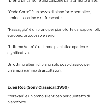
“Dietro L’Incanto” è una canzone ballata molto triste.
“Onde Corte” è un pezzo di pianoforte semplice,
luminoso, carino e rinfrescante.
“Passaggio” è un brano per pianoforte dal sapore folk
europeo, ortodosso e serio.
“L’Ultima Volta” è un brano pianistico apatico e
significativo.
Un ottimo album di piano solo post-classico per
un’ampia gamma di ascoltatori.
Eden Roc (Sony Classical, 1999)
“Yerevan” è un brano silenzioso per quintetto di
pianoforte.