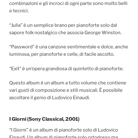
combinazioni e gli incroci di ogni parte sono molto belli
e tecnici.
“Julia” è un semplice brano per pianoforte solo dal
sapore folk nostalgico che associa George Winston.
“Password” è una canzone sentimentale e dolce, anche
luminosa, per pianoforte e celle, di facile ascolto.
“Exit” è un’opera grandiosa di quintetto di pianoforte.
Questo album è un album a tutto volume che contiene
vari gusti di composizione e stili musicali. È possibile
ascoltare il genio di Ludovico Einaudi.
I Giorni (Sony Classical, 2001)
“I Giorni” è un album di pianoforte solo di Ludovico
Einaudi. Un album di pianoforte solo ortodosso ma