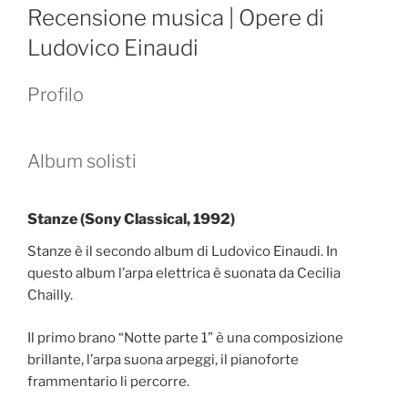
ON
Recensione musica | Opere di
Ludovico Einaudi
Profilo
Album solisti
Stanze (Sony Classical, 1992)
Stanze è il secondo album di Ludovico Einaudi. In
questo album l’arpa elettrica è suonata da Cecilia
Chailly.
Il primo brano “Notte parte 1” è una composizione
brillante, l’arpa suona arpeggi, il pianoforte
frammentario li percorre.