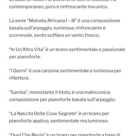
contemporaneo, puro e rinfrescante ma unico.
La serie “Melodia Africana I – III” è una composizione
basata sull’arpeggio, luminosa, rinfrescante e
scorrevole, sento soffiare un vento fresco.
“In Un’Altra Vita” è un brano sentimentale e passionale
per pianoforte.
“I Giorni” è una canzone sentimentale e luminosa per
riflettere.
“Samba”, nonostante il titolo, è una malinconica
composizione per pianoforte basata sull’arpeggio.
“La Nascita Delle Cose Segrete” è un brano per
pianoforte apatico, sentimentale ma luminoso.
“Quel Che Resta” è un brano per pianoforte a base di