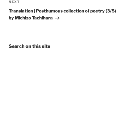
Next
NEXT
Post
Translation | Posthumous collection of poetry (3/5)
by Michizo Tachihara
Search on this site