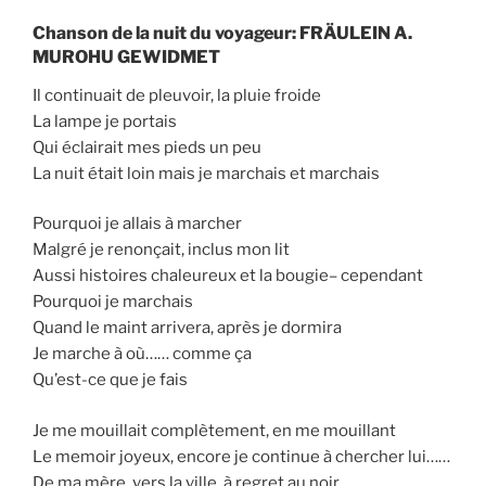
Chanson de la nuit du voyageur: FRÄULEIN A.
MUROHU GEWIDMET
Il continuait de pleuvoir, la pluie froide
La lampe je portais
Qui éclairait mes pieds un peu
La nuit était loin mais je marchais et marchais
Pourquoi je allais à marcher
Malgré je renonçait, inclus mon lit
Aussi histoires chaleureux et la bougie– cependant
Pourquoi je marchais
Quand le maint arrivera, après je dormira
Je marche à où…… comme ça
Qu’est-ce que je fais
Je me mouillait complètement, en me mouillant
Le memoir joyeux, encore je continue à chercher lui……
De ma mère, vers la ville, à regret au noir