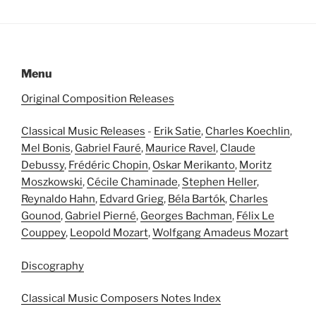
Menu
Original Composition Releases
Classical Music Releases
-
Erik Satie
,
Charles Koechlin
,
Mel Bonis
,
Gabriel Fauré
,
Maurice Ravel
,
Claude
Debussy
,
Frédéric Chopin
,
Oskar Merikanto
,
Moritz
Moszkowski
,
Cécile Chaminade
,
Stephen Heller
,
Reynaldo Hahn
,
Edvard Grieg
,
Béla Bartók
,
Charles
Gounod
,
Gabriel Pierné
,
Georges Bachman
,
Félix Le
Couppey
,
Leopold Mozart
,
Wolfgang Amadeus Mozart
Discography
Classical Music Composers Notes Index