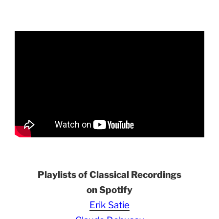
Playlists of Classical Recordings
on Spotify
Erik Satie