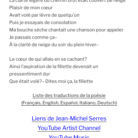
La clarté légère du chemin brut était couvert de neige
Plaisir de mon cœur
Avait volé par lèvre de quelqu’un
Puis je essayais de consolation
Ma bouche sèche chantait une chanson pour appeler
Je passais comme ça–
À la clarté de neige du soir du plein hiver–
Le cœur de qui allais en se cachant?
Ainsi l’aspiration de la fillette devenait un
pressentiment dur
Que était volé?– Dites moi ça, la fillette
Liste des traductions de la poésie
(Français, English, Español, Italiano, Deutsch)
Liens de Jean-Michel Serres
YouTube Artist Channel
YouTube Music