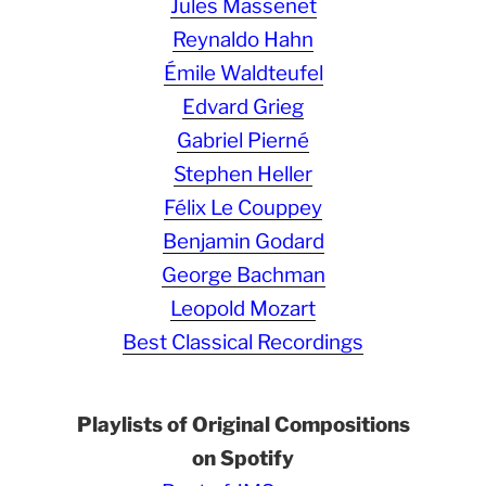
Jules Massenet
Reynaldo Hahn
Émile Waldteufel
Edvard Grieg
Gabriel Pierné
Stephen Heller
Félix Le Couppey
Benjamin Godard
George Bachman
Leopold Mozart
Best Classical Recordings
Playlists of Original Compositions
on Spotify