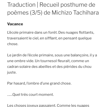
ON
Traduction | Recueil posthume de
poèmes (3/5) de Michizo Tachihara
Vacance
L’école primaire dans un forêt. Des nuages flottants,
traversaient le ciel, en sifflant, en pensant quelque
chose.
Le jardin de l’école primaire, sous une balançoire, il y a
une ombre vide. Un tournesol fleurait, comme un
cadran solaire des abeilles et des piérides du chou
juste.
Par hasard, l’ombre d’une grand chose.
……Quel très court moment.
Les choses joyeux passaient. Comme les nuages