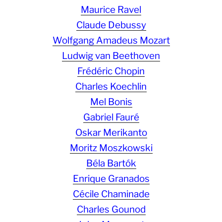
Maurice Ravel
Claude Debussy
Wolfgang Amadeus Mozart
Ludwig van Beethoven
Frédéric Chopin
Charles Koechlin
Mel Bonis
Gabriel Fauré
Oskar Merikanto
Moritz Moszkowski
Béla Bartók
Enrique Granados
Cécile Chaminade
Charles Gounod