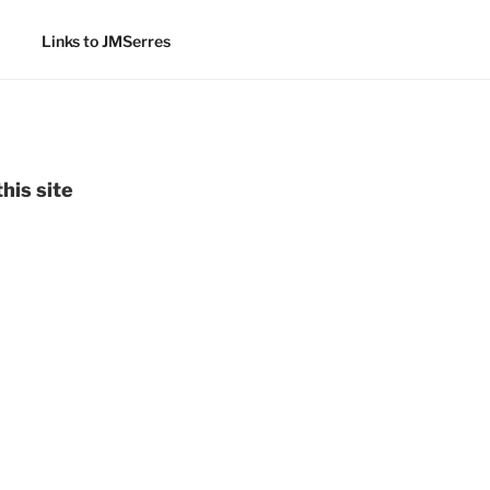
Links to JMSerres
his site