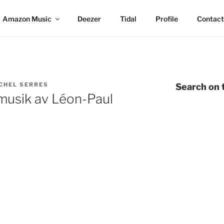
Amazon Music
Deezer
Tidal
Profile
Contact
CHEL SERRES
Search on t
 musik av Léon-Paul