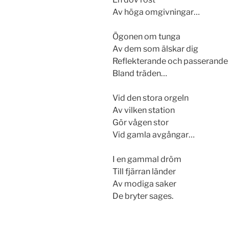
Av höga omgivningar…
Ögonen om tunga
Av dem som älskar dig
Reflekterande och passerande
Bland träden…
Vid den stora orgeln
Av vilken station
Gör vågen stor
Vid gamla avgångar…
I en gammal dröm
Till fjärran länder
Av modiga saker
De bryter sages.