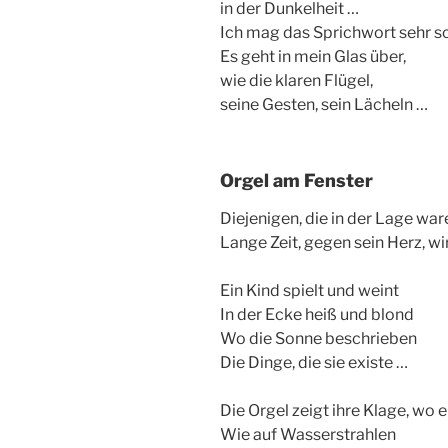
in der Dunkelheit …
Ich mag das Sprichwort sehr s
Es geht in mein Glas über,
wie die klaren Flügel,
seine Gesten, sein Lächeln …
Orgel am Fenster
Diejenigen, die in der Lage war
Lange Zeit, gegen sein Herz, w
Ein Kind spielt und weint
In der Ecke heiß und blond
Wo die Sonne beschrieben
Die Dinge, die sie existe …
Die Orgel zeigt ihre Klage, wo 
Wie auf Wasserstrahlen