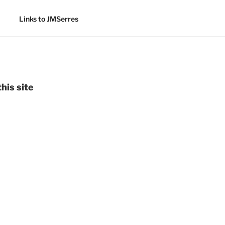
Links to JMSerres
his site