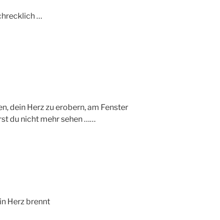
chrecklich …
en, dein Herz zu erobern, am Fenster
irst du nicht mehr sehen ……
ein Herz brennt