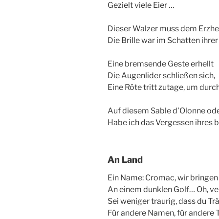
Gezielt viele Eier …
Dieser Walzer muss dem Erzhe
Die Brille war im Schatten ihr
Eine bremsende Geste erhellt
Die Augenlider schließen sich,
Eine Röte tritt zutage, um dur
Auf diesem Sable d’Olonne ode
Habe ich das Vergessen ihres 
An Land
Ein Name: Cromac, wir bringe
An einem dunklen Golf… Oh, v
Sei weniger traurig, dass du Tr
Für andere Namen, für andere 