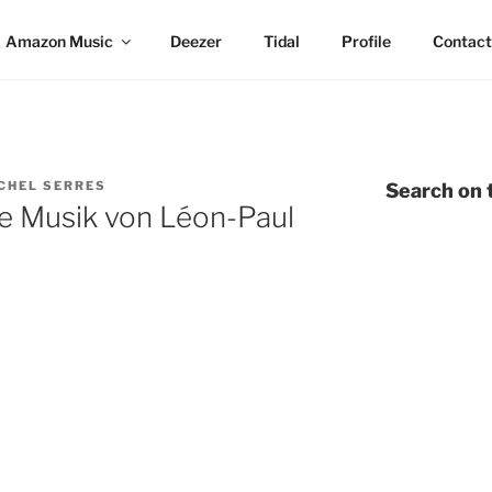
Amazon Music
Deezer
Tidal
Profile
Contact
CHEL SERRES
Search on t
ie Musik von Léon-Paul