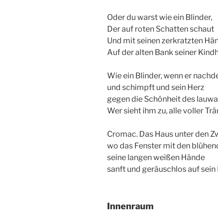
Oder du warst wie ein Blinder,
Der auf roten Schatten schaut
Und mit seinen zerkratzten Hän
Auf der alten Bank seiner Kind
Wie ein Blinder, wenn er nachd
und schimpft und sein Herz
gegen die Schönheit des lauwa
Wer sieht ihm zu, alle voller T
Cromac. Das Haus unter den Z
wo das Fenster mit den blühe
seine langen weißen Hände
sanft und geräuschlos auf sein
Innenraum