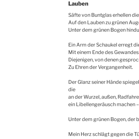
Lauben
Säfte von Buntglas erhellen die 
Auf den Lauben zu grünen Aug
Unter dem grünen Bogen hind
Ein Arm der Schaukel erregt die
Mit einem Ende des Gewandes, 
Diejenigen, von denen gesproc
Zu Ehren der Vergangenheit.
Der Glanz seiner Hände spiegelt 
die
an der Wurzel, außen, Radfahrer 
ein Libellengeräusch machen – 
Unter dem grünen Bogen, der bla
Mein Herz schlägt gegen die T