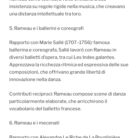
insistenza su regole rigide nella musica, che creavano
una distanza intellettuale tra loro.
5. Rameau e i ballerini e coreografi
Rapporto con Marie Sallé (1707–1756): famosa
ballerina e coreografa, Sallé lavorò con Rameau in
diversi balletti d’opera, tra cui Les Indes galantes.
Apprezzava la ricchezza ritmica ed espressiva delle sue
composizioni, che offrivano grande libertà di
innovazione nella danza.
Contributi reciproci: Rameau compose scene di danza
particolarmente elaborate, che arricchirono il
vocabolario del balletto francese.
6. Rameau e i mecenati
Rapporto con Alexandre Le Riche de La Pouplinière