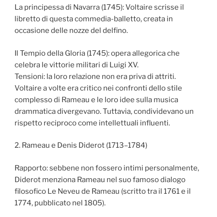
La principessa di Navarra (1745): Voltaire scrisse il
libretto di questa commedia-balletto, creata in
occasione delle nozze del delfino.
Il Tempio della Gloria (1745): opera allegorica che
celebra le vittorie militari di Luigi XV.
Tensioni: la loro relazione non era priva di attriti.
Voltaire a volte era critico nei confronti dello stile
complesso di Rameau e le loro idee sulla musica
drammatica divergevano. Tuttavia, condividevano un
rispetto reciproco come intellettuali influenti.
2. Rameau e Denis Diderot (1713–1784)
Rapporto: sebbene non fossero intimi personalmente,
Diderot menziona Rameau nel suo famoso dialogo
filosofico Le Neveu de Rameau (scritto tra il 1761 e il
1774, pubblicato nel 1805).