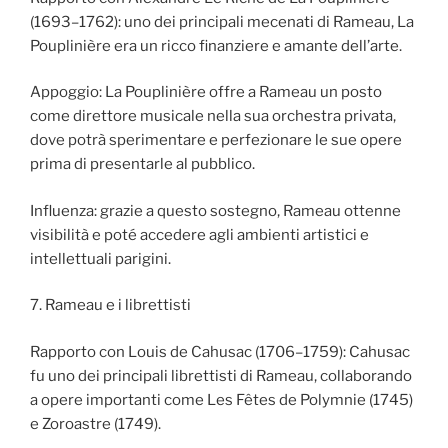
(1693–1762): uno dei principali mecenati di Rameau, La
Pouplinière era un ricco finanziere e amante dell’arte.
Appoggio: La Pouplinière offre a Rameau un posto
come direttore musicale nella sua orchestra privata,
dove potrà sperimentare e perfezionare le sue opere
prima di presentarle al pubblico.
Influenza: grazie a questo sostegno, Rameau ottenne
visibilità e poté accedere agli ambienti artistici e
intellettuali parigini.
7. Rameau e i librettisti
Rapporto con Louis de Cahusac (1706–1759): Cahusac
fu uno dei principali librettisti di Rameau, collaborando
a opere importanti come Les Fêtes de Polymnie (1745)
e Zoroastre (1749).