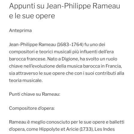
ON
Appunti su Jean-Philippe Rameau
e le sue opere
Anteprima
Jean-Philippe Rameau (1683–1764) fu uno dei
compositori e teorici musicali più influenti dell’era
barocca francese. Nato a Digione, ha svolto un ruolo
chiave nell’evoluzione della musica barocca in Francia,
sia attraverso le sue opere che con i suoi contributi alla
teoria musicale.
Punti chiave su Rameau:
Compositore d’opera:
Rameau è meglio conosciuto per le sue opere e balletti
d’opera, come Hippolyte et Aricie (1733), Les Indes