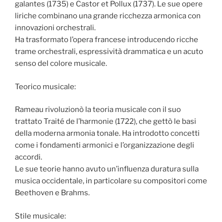
galantes (1735) e Castor et Pollux (1737). Le sue opere
liriche combinano una grande ricchezza armonica con
innovazioni orchestrali.
Ha trasformato l’opera francese introducendo ricche
trame orchestrali, espressività drammatica e un acuto
senso del colore musicale.
Teorico musicale:
Rameau rivoluzionò la teoria musicale con il suo
trattato Traité de l’harmonie (1722), che gettò le basi
della moderna armonia tonale. Ha introdotto concetti
come i fondamenti armonici e l’organizzazione degli
accordi.
Le sue teorie hanno avuto un’influenza duratura sulla
musica occidentale, in particolare su compositori come
Beethoven e Brahms.
Stile musicale: