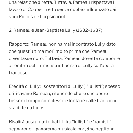
una relazione diretta. Tuttavia, Rameau rispettava il
lavoro di Couperin e fu senza dubbio influenzato dai
suoi Pieces de harpsichord.
2. Rameau e Jean-Baptiste Lully (1632–1687)
Rapporto: Rameau non ha mai incontrato Lully, dato
che quest’ultima morì molto prima che Rameau
diventasse noto. Tuttavia, Rameau dovette comporre
all’ombra dell’immensa influenza di Lully sull’opera
francese.
Eredità di Lully: i sostenitori di Lully (i “lullisti”) spesso
criticavano Rameau, ritenendo che le sue opere
fossero troppo complesse e lontane dalle tradizioni
stabilite da Lully.
Rivalità postuma: i dibattiti tra “lullisti” e “ramisti”
segnarono il panorama musicale parigino negli anni