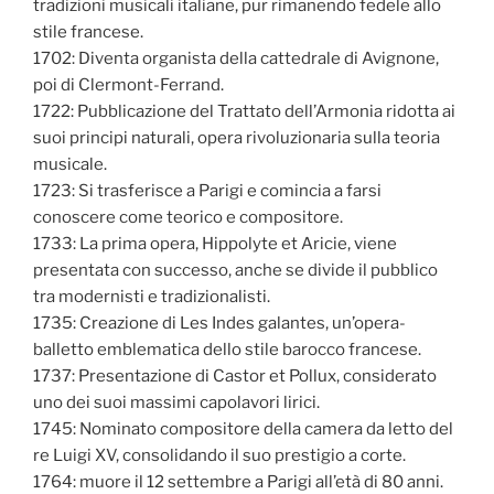
tradizioni musicali italiane, pur rimanendo fedele allo
stile francese.
1702: Diventa organista della cattedrale di Avignone,
poi di Clermont-Ferrand.
1722: Pubblicazione del Trattato dell’Armonia ridotta ai
suoi principi naturali, opera rivoluzionaria sulla teoria
musicale.
1723: Si trasferisce a Parigi e comincia a farsi
conoscere come teorico e compositore.
1733: La prima opera, Hippolyte et Aricie, viene
presentata con successo, anche se divide il pubblico
tra modernisti e tradizionalisti.
1735: Creazione di Les Indes galantes, un’opera-
balletto emblematica dello stile barocco francese.
1737: Presentazione di Castor et Pollux, considerato
uno dei suoi massimi capolavori lirici.
1745: Nominato compositore della camera da letto del
re Luigi XV, consolidando il suo prestigio a corte.
1764: muore il 12 settembre a Parigi all’età di 80 anni.