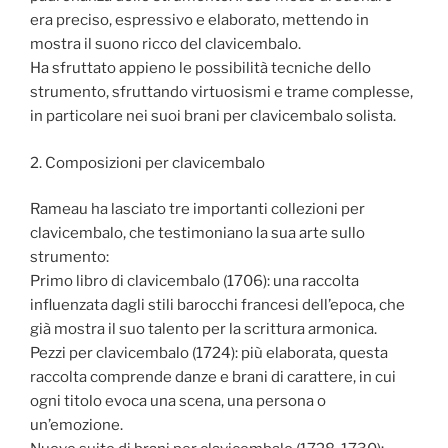
era preciso, espressivo e elaborato, mettendo in
mostra il suono ricco del clavicembalo.
Ha sfruttato appieno le possibilità tecniche dello
strumento, sfruttando virtuosismi e trame complesse,
in particolare nei suoi brani per clavicembalo solista.
2. Composizioni per clavicembalo
Rameau ha lasciato tre importanti collezioni per
clavicembalo, che testimoniano la sua arte sullo
strumento:
Primo libro di clavicembalo (1706): una raccolta
influenzata dagli stili barocchi francesi dell’epoca, che
già mostra il suo talento per la scrittura armonica.
Pezzi per clavicembalo (1724): più elaborata, questa
raccolta comprende danze e brani di carattere, in cui
ogni titolo evoca una scena, una persona o
un’emozione.