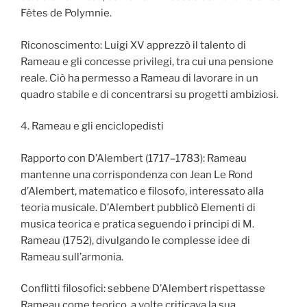
Fêtes de Polymnie.
Riconoscimento: Luigi XV apprezzò il talento di
Rameau e gli concesse privilegi, tra cui una pensione
reale. Ciò ha permesso a Rameau di lavorare in un
quadro stabile e di concentrarsi su progetti ambiziosi.
4. Rameau e gli enciclopedisti
Rapporto con D’Alembert (1717–1783): Rameau
mantenne una corrispondenza con Jean Le Rond
d’Alembert, matematico e filosofo, interessato alla
teoria musicale. D’Alembert pubblicò Elementi di
musica teorica e pratica seguendo i principi di M.
Rameau (1752), divulgando le complesse idee di
Rameau sull’armonia.
Conflitti filosofici: sebbene D’Alembert rispettasse
Rameau come teorico, a volte criticava la sua