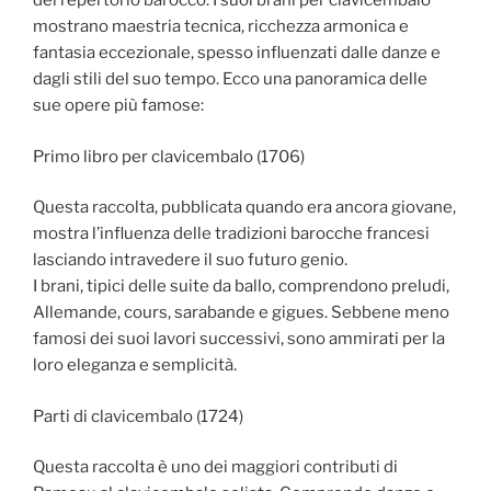
del repertorio barocco. I suoi brani per clavicembalo
mostrano maestria tecnica, ricchezza armonica e
fantasia eccezionale, spesso influenzati dalle danze e
dagli stili del suo tempo. Ecco una panoramica delle
sue opere più famose:
Primo libro per clavicembalo (1706)
Questa raccolta, pubblicata quando era ancora giovane,
mostra l’influenza delle tradizioni barocche francesi
lasciando intravedere il suo futuro genio.
I brani, tipici delle suite da ballo, comprendono preludi,
Allemande, cours, sarabande e gigues. Sebbene meno
famosi dei suoi lavori successivi, sono ammirati per la
loro eleganza e semplicità.
Parti di clavicembalo (1724)
Questa raccolta è uno dei maggiori contributi di