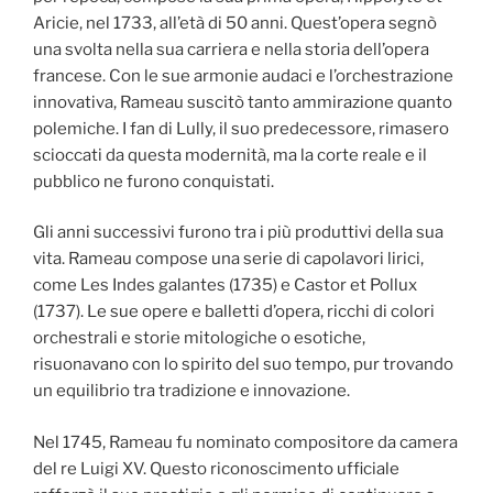
Aricie, nel 1733, all’età di 50 anni. Quest’opera segnò
una svolta nella sua carriera e nella storia dell’opera
francese. Con le sue armonie audaci e l’orchestrazione
innovativa, Rameau suscitò tanto ammirazione quanto
polemiche. I fan di Lully, il suo predecessore, rimasero
scioccati da questa modernità, ma la corte reale e il
pubblico ne furono conquistati.
Gli anni successivi furono tra i più produttivi della sua
vita. Rameau compose una serie di capolavori lirici,
come Les Indes galantes (1735) e Castor et Pollux
(1737). Le sue opere e balletti d’opera, ricchi di colori
orchestrali e storie mitologiche o esotiche,
risuonavano con lo spirito del suo tempo, pur trovando
un equilibrio tra tradizione e innovazione.
Nel 1745, Rameau fu nominato compositore da camera
del re Luigi XV. Questo riconoscimento ufficiale