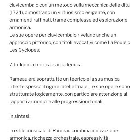
clavicembalo con un metodo sulla meccanica delle dita
(1724), dimostrano un virtuosismo esigente, con
ornamenti raffinati, trame complesse ed esplorazione
armonica.
Le sue opere per clavicembalo rivelano anche un
approccio pittorico, con titoli evocativi come La Poule o
Les Cyclopes.
7. Influenza teorica e accademica
Rameau era soprattutto un teorico e la sua musica
riflette spesso il rigore intellettuale. Le sue opere sono
strutturate logicamente, con particolare attenzione ai
rapporti armonici e alle progressioni tonali.
In sintesi:
Lo stile musicale di Rameau combina innovazione
armonica, ricchezza orchestrale, espressività