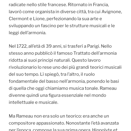
radicate nello stile francese. Ritornato in Francia,
lavorò come organista in diverse città, tra cui Avignone,
Clermont e Lione, perfezionando la sua arte e
sviluppando un fascino per le strutture musicali e le
leggi dell’armonia.
Nel 1722, all’età di 39 anni, si trasferì a Parigi. Nello
stesso anno pubblicò il famoso Trattato dell’armonia
ridotta ai suoi principi naturali. Questo lavoro
rivoluzionario lo rese uno dei più grandi teorici musicali
del suo tempo. Lì spiegò, tra l’altro, il ruolo
fondamentale del basso nell’armonia, ponendo le basi
di quella che oggi chiamiamo musica tonale. Rameau
divenne quindi una figura essenziale nel mondo
intellettuale e musicale.
Ma Rameau non era solo un teorico: era anche un
compositore appassionato. Nonostante l’età avanzata
per l’epoca, compose la sua prima opera, Hippolyte et