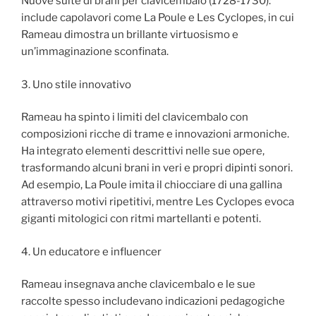
Nuove suite di brani per clavicembalo (1728-1730):
include capolavori come La Poule e Les Cyclopes, in cui
Rameau dimostra un brillante virtuosismo e
un’immaginazione sconfinata.
3. Uno stile innovativo
Rameau ha spinto i limiti del clavicembalo con
composizioni ricche di trame e innovazioni armoniche.
Ha integrato elementi descrittivi nelle sue opere,
trasformando alcuni brani in veri e propri dipinti sonori.
Ad esempio, La Poule imita il chiocciare di una gallina
attraverso motivi ripetitivi, mentre Les Cyclopes evoca
giganti mitologici con ritmi martellanti e potenti.
4. Un educatore e influencer
Rameau insegnava anche clavicembalo e le sue
raccolte spesso includevano indicazioni pedagogiche