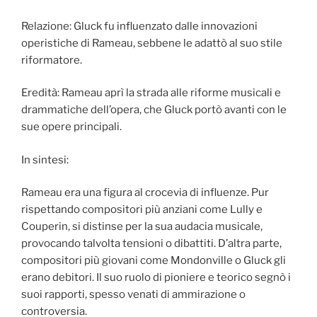
Relazione: Gluck fu influenzato dalle innovazioni
operistiche di Rameau, sebbene le adattò al suo stile
riformatore.
Eredità: Rameau aprì la strada alle riforme musicali e
drammatiche dell’opera, che Gluck portò avanti con le
sue opere principali.
In sintesi:
Rameau era una figura al crocevia di influenze. Pur
rispettando compositori più anziani come Lully e
Couperin, si distinse per la sua audacia musicale,
provocando talvolta tensioni o dibattiti. D’altra parte,
compositori più giovani come Mondonville o Gluck gli
erano debitori. Il suo ruolo di pioniere e teorico segnò i
suoi rapporti, spesso venati di ammirazione o
controversia.