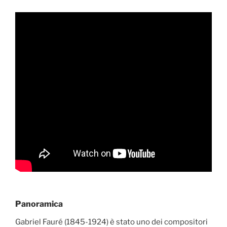
Panoramica
Gabriel Fauré (1845-1924) è stato uno dei compositori