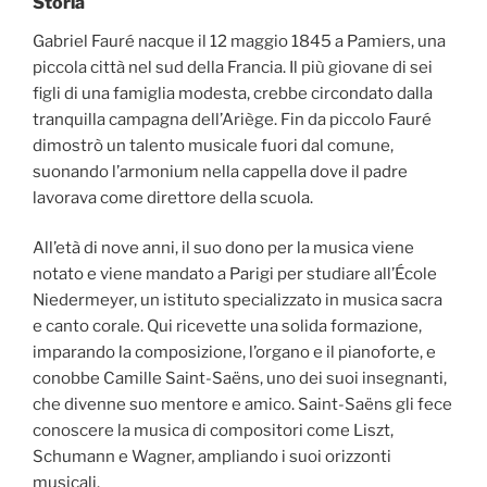
Storia
Gabriel Fauré nacque il 12 maggio 1845 a Pamiers, una
piccola città nel sud della Francia. Il più giovane di sei
figli di una famiglia modesta, crebbe circondato dalla
tranquilla campagna dell’Ariège. Fin da piccolo Fauré
dimostrò un talento musicale fuori dal comune,
suonando l’armonium nella cappella dove il padre
lavorava come direttore della scuola.
All’età di nove anni, il suo dono per la musica viene
notato e viene mandato a Parigi per studiare all’École
Niedermeyer, un istituto specializzato in musica sacra
e canto corale. Qui ricevette una solida formazione,
imparando la composizione, l’organo e il pianoforte, e
conobbe Camille Saint-Saëns, uno dei suoi insegnanti,
che divenne suo mentore e amico. Saint-Saëns gli fece
conoscere la musica di compositori come Liszt,
Schumann e Wagner, ampliando i suoi orizzonti
musicali.