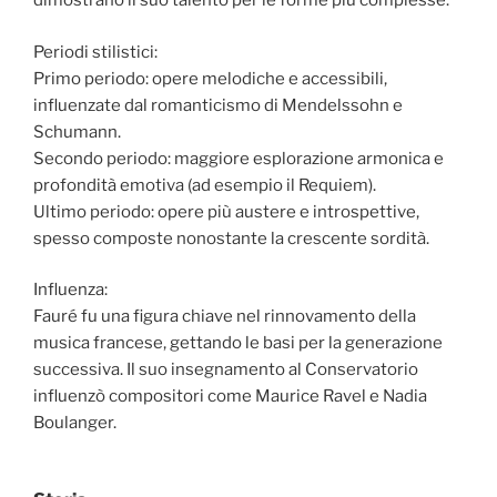
dimostrano il suo talento per le forme più complesse.
Periodi stilistici:
Primo periodo: opere melodiche e accessibili,
influenzate dal romanticismo di Mendelssohn e
Schumann.
Secondo periodo: maggiore esplorazione armonica e
profondità emotiva (ad esempio il Requiem).
Ultimo periodo: opere più austere e introspettive,
spesso composte nonostante la crescente sordità.
Influenza:
Fauré fu una figura chiave nel rinnovamento della
musica francese, gettando le basi per la generazione
successiva. Il suo insegnamento al Conservatorio
influenzò compositori come Maurice Ravel e Nadia
Boulanger.