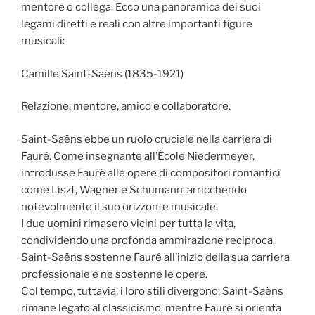
mentore o collega. Ecco una panoramica dei suoi
legami diretti e reali con altre importanti figure
musicali:
Camille Saint-Saëns (1835-1921)
Relazione: mentore, amico e collaboratore.
Saint-Saëns ebbe un ruolo cruciale nella carriera di
Fauré. Come insegnante all’École Niedermeyer,
introdusse Fauré alle opere di compositori romantici
come Liszt, Wagner e Schumann, arricchendo
notevolmente il suo orizzonte musicale.
I due uomini rimasero vicini per tutta la vita,
condividendo una profonda ammirazione reciproca.
Saint-Saëns sostenne Fauré all’inizio della sua carriera
professionale e ne sostenne le opere.
Col tempo, tuttavia, i loro stili divergono: Saint-Saëns
rimane legato al classicismo, mentre Fauré si orienta