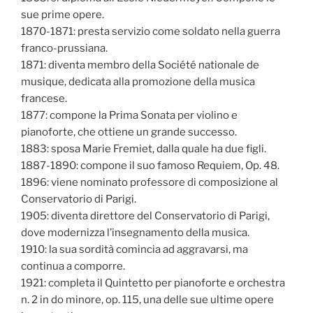
sue prime opere.
1870-1871: presta servizio come soldato nella guerra
franco-prussiana.
1871: diventa membro della Société nationale de
musique, dedicata alla promozione della musica
francese.
1877: compone la Prima Sonata per violino e
pianoforte, che ottiene un grande successo.
1883: sposa Marie Fremiet, dalla quale ha due figli.
1887-1890: compone il suo famoso Requiem, Op. 48.
1896: viene nominato professore di composizione al
Conservatorio di Parigi.
1905: diventa direttore del Conservatorio di Parigi,
dove modernizza l’insegnamento della musica.
1910: la sua sordità comincia ad aggravarsi, ma
continua a comporre.
1921: completa il Quintetto per pianoforte e orchestra
n. 2 in do minore, op. 115, una delle sue ultime opere