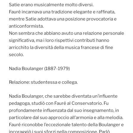
Satie erano musicalmente molto diversi.
Fauré incarnava una tradizione elegante e raffinata,
mentre Satie adottava una posizione provocatoria e
anticonformista.
Non sembra che abbiano avuto una relazione personale
significativa, ma i loro rispettivi contributi hanno
arricchito la diversità della musica francese di fine
secolo.
Nadia Boulanger (1887-1979)
Relazione: studentessa e collega.
Nadia Boulanger, che sarebbe diventata un’influente
pedagoga, studiò con Fauré al Conservatorio. Fu
profondamente influenzata dal suo insegnamento, in
particolare dal suo approccio all’armonia e alla melodia.
Fauré riconobbe l’eccezionale talento della Boulanger e
incoraggiò i suoi sforzi nella composizione. Parlò