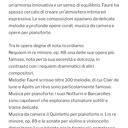
un’armonia innovativa e un senso di equilibrio. Fauré ha
spesso cercato di creare un’atmosfera intima ed
espressiva. Le sue composizioni spaziano da delicate
melodie a profonde opere corali, musica da camera e
opere per pianoforte.
Tra le opere degne di nota ricordiamo
Requiem in re minore, op. 48: una delle sue opere più
famose, nota per la sua serenità e dolcezza, in
contrasto con i requiem drammatici di altri
compositori.
Melodie: Fauré scrisse oltre 100 melodie, di cui Clair de
lune e Après un rêve sono particolarmente famose.
Musica per pianoforte: i suoi Notturni e Barcarolles
sono capolavori che esplorano sfumature sottili e
trame delicate.
Musica da camera: il Quintetto per pianoforte n. 1 in re
minore, op. 89 e le sonate per violino e violoncello