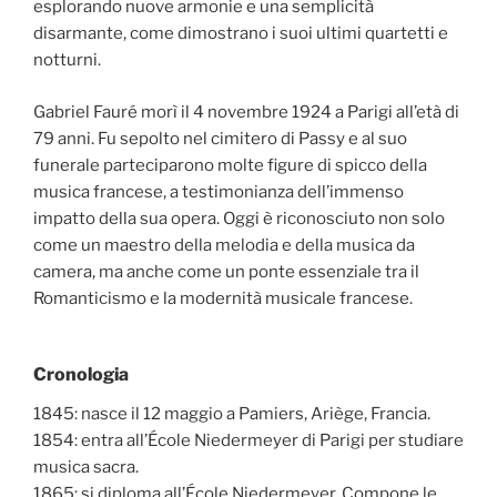
esplorando nuove armonie e una semplicità
disarmante, come dimostrano i suoi ultimi quartetti e
notturni.
Gabriel Fauré morì il 4 novembre 1924 a Parigi all’età di
79 anni. Fu sepolto nel cimitero di Passy e al suo
funerale parteciparono molte figure di spicco della
musica francese, a testimonianza dell’immenso
impatto della sua opera. Oggi è riconosciuto non solo
come un maestro della melodia e della musica da
camera, ma anche come un ponte essenziale tra il
Romanticismo e la modernità musicale francese.
Cronologia
1845: nasce il 12 maggio a Pamiers, Ariège, Francia.
1854: entra all’École Niedermeyer di Parigi per studiare
musica sacra.
1865: si diploma all’École Niedermeyer. Compone le