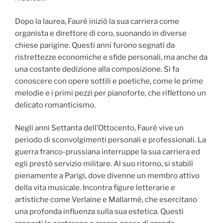
Dopo la laurea, Fauré iniziò la sua carriera come
organista e direttore di coro, suonando in diverse
chiese parigine. Questi anni furono segnati da
ristrettezze economiche e sfide personali, ma anche da
una costante dedizione alla composizione. Si fa
conoscere con opere sottili e poetiche, come le prime
melodie e i primi pezzi per pianoforte, che riflettono un
delicato romanticismo.
Negli anni Settanta dell’Ottocento, Fauré vive un
periodo di sconvolgimenti personali e professionali. La
guerra franco-prussiana interruppe la sua carriera ed
egli prestò servizio militare. Al suo ritorno, si stabilì
pienamente a Parigi, dove divenne un membro attivo
della vita musicale. Incontra figure letterarie e
artistiche come Verlaine e Mallarmé, che esercitano
una profonda influenza sulla sua estetica. Questi