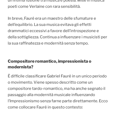
un’intima fusione tra musica e poesia. Mise in musica
poeti come Verlaine con rara sensibilità.
In breve, Fauré era un maestro delle sfumature e
dell’equilibrio. La sua musica evitava gli effetti
drammatici eccessivi a favore dell’introspezione e
della sottigliezza. Continua a influenzare i musicisti per
la sua raffinatezza e modernità senza tempo.
Compositore romantico, impressionista o
modernista?
È difficile classificare Gabriel Fauré in un unico periodo
o movimento. Viene spesso descritto come un
compositore tardo-romantico, ma ha anche segnato il
passaggio alla modernità musicale influenzando
l’Impressionismo senza farne parte direttamente. Ecco
come collocare Fauré in questo contesto: