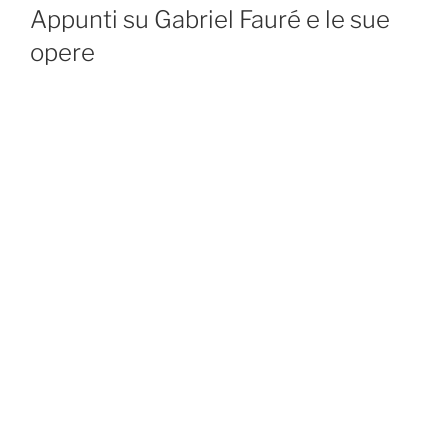
ON
Appunti su Gabriel Fauré e le sue
opere