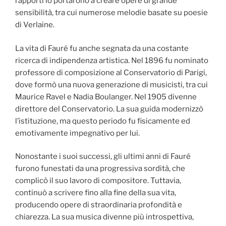
rapporti lo portarono a creare opere di grande
sensibilità, tra cui numerose melodie basate su poesie
di Verlaine.
La vita di Fauré fu anche segnata da una costante
ricerca di indipendenza artistica. Nel 1896 fu nominato
professore di composizione al Conservatorio di Parigi,
dove formò una nuova generazione di musicisti, tra cui
Maurice Ravel e Nadia Boulanger. Nel 1905 divenne
direttore del Conservatorio. La sua guida modernizzò
l’istituzione, ma questo periodo fu fisicamente ed
emotivamente impegnativo per lui.
Nonostante i suoi successi, gli ultimi anni di Fauré
furono funestati da una progressiva sordità, che
complicò il suo lavoro di compositore. Tuttavia,
continuò a scrivere fino alla fine della sua vita,
producendo opere di straordinaria profondità e
chiarezza. La sua musica divenne più introspettiva,