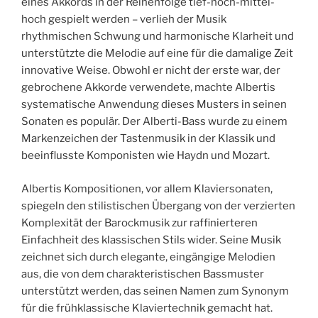
eines Akkords in der Reihenfolge tief-hoch-mittel-
hoch gespielt werden – verlieh der Musik
rhythmischen Schwung und harmonische Klarheit und
unterstützte die Melodie auf eine für die damalige Zeit
innovative Weise. Obwohl er nicht der erste war, der
gebrochene Akkorde verwendete, machte Albertis
systematische Anwendung dieses Musters in seinen
Sonaten es populär. Der Alberti-Bass wurde zu einem
Markenzeichen der Tastenmusik in der Klassik und
beeinflusste Komponisten wie Haydn und Mozart.
Albertis Kompositionen, vor allem Klaviersonaten,
spiegeln den stilistischen Übergang von der verzierten
Komplexität der Barockmusik zur raffinierteren
Einfachheit des klassischen Stils wider. Seine Musik
zeichnet sich durch elegante, eingängige Melodien
aus, die von dem charakteristischen Bassmuster
unterstützt werden, das seinen Namen zum Synonym
für die frühklassische Klaviertechnik gemacht hat.