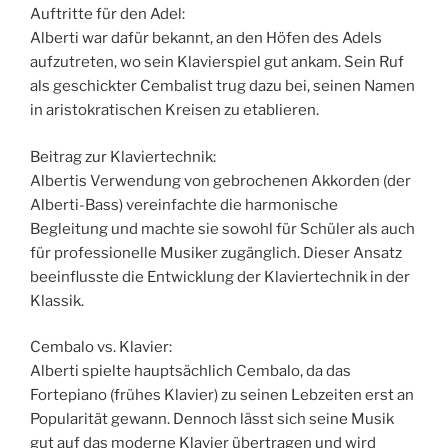
Auftritte für den Adel:
Alberti war dafür bekannt, an den Höfen des Adels
aufzutreten, wo sein Klavierspiel gut ankam. Sein Ruf
als geschickter Cembalist trug dazu bei, seinen Namen
in aristokratischen Kreisen zu etablieren.
Beitrag zur Klaviertechnik:
Albertis Verwendung von gebrochenen Akkorden (der
Alberti-Bass) vereinfachte die harmonische
Begleitung und machte sie sowohl für Schüler als auch
für professionelle Musiker zugänglich. Dieser Ansatz
beeinflusste die Entwicklung der Klaviertechnik in der
Klassik.
Cembalo vs. Klavier:
Alberti spielte hauptsächlich Cembalo, da das
Fortepiano (frühes Klavier) zu seinen Lebzeiten erst an
Popularität gewann. Dennoch lässt sich seine Musik
gut auf das moderne Klavier übertragen und wird