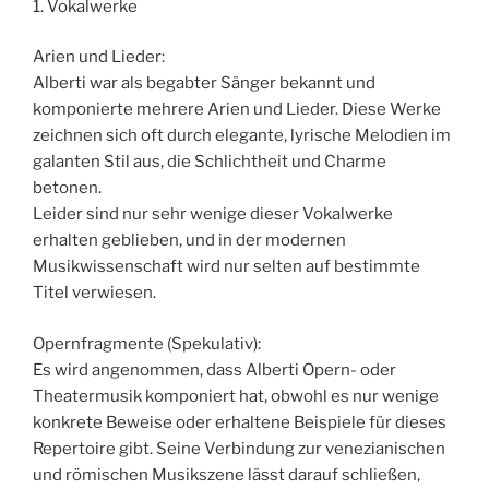
1. Vokalwerke
Arien und Lieder:
Alberti war als begabter Sänger bekannt und
komponierte mehrere Arien und Lieder. Diese Werke
zeichnen sich oft durch elegante, lyrische Melodien im
galanten Stil aus, die Schlichtheit und Charme
betonen.
Leider sind nur sehr wenige dieser Vokalwerke
erhalten geblieben, und in der modernen
Musikwissenschaft wird nur selten auf bestimmte
Titel verwiesen.
Opernfragmente (Spekulativ):
Es wird angenommen, dass Alberti Opern- oder
Theatermusik komponiert hat, obwohl es nur wenige
konkrete Beweise oder erhaltene Beispiele für dieses
Repertoire gibt. Seine Verbindung zur venezianischen
und römischen Musikszene lässt darauf schließen,