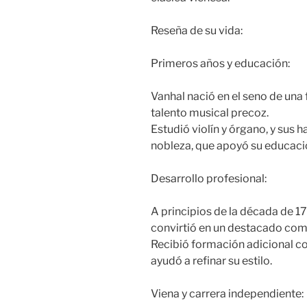
Reseña de su vida:
Primeros años y educación:
Vanhal nació en el seno de una
talento musical precoz.
Estudió violín y órgano, y sus h
nobleza, que apoyó su educaci
Desarrollo profesional:
A principios de la década de 17
convirtió en un destacado comp
Recibió formación adicional con
ayudó a refinar su estilo.
Viena y carrera independiente: