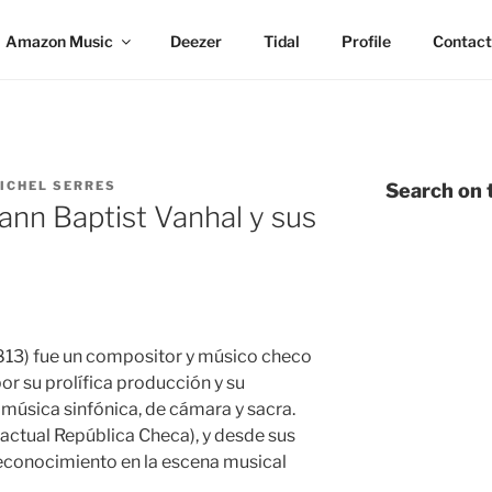
Amazon Music
Deezer
Tidal
Profile
Contact
ICHEL SERRES
Search on t
nn Baptist Vanhal y sus
813) fue un compositor y músico checo
or su prolífica producción y su
a música sinfónica, de cámara y sacra.
actual República Checa), y desde sus
reconocimiento en la escena musical