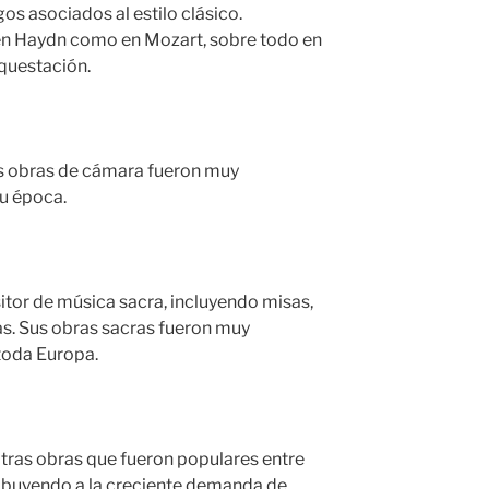
sgos asociados al estilo clásico.
 en Haydn como en Mozart, sobre todo en
rquestación.
as obras de cámara fueron muy
su época.
itor de música sacra, incluyendo misas,
cas. Sus obras sacras fueron muy
toda Europa.
otras obras que fueron populares entre
ribuyendo a la creciente demanda de