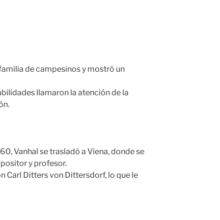
 familia de campesinos y mostró un
abilidades llamaron la atención de la
ón.
60, Vanhal se trasladó a Viena, donde se
ositor y profesor.
 Carl Ditters von Dittersdorf, lo que le