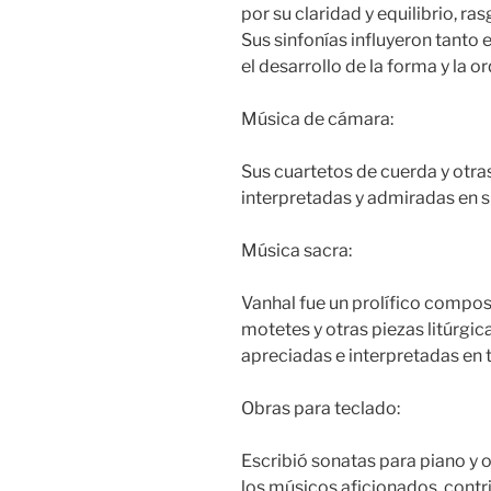
por su claridad y equilibrio, ra
Sus sinfonías influyeron tanto
el desarrollo de la forma y la o
Música de cámara:
Sus cuartetos de cuerda y otr
interpretadas y admiradas en 
Música sacra:
Vanhal fue un prolífico compos
motetes y otras piezas litúrgi
apreciadas e interpretadas en 
Obras para teclado:
Escribió sonatas para piano y 
los músicos aficionados, cont