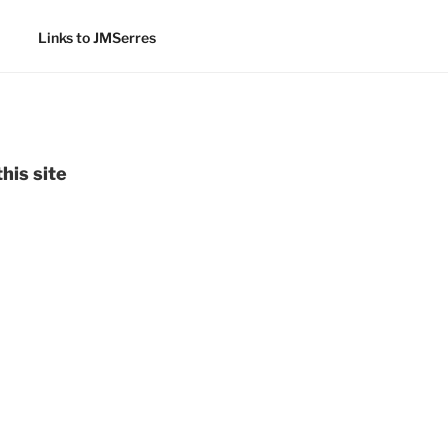
Links to JMSerres
his site