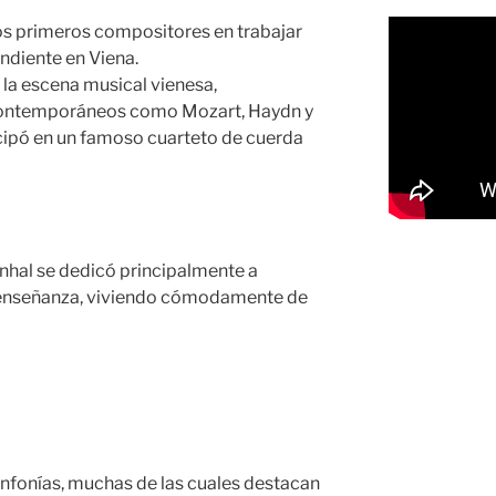
los primeros compositores en trabajar
diente en Viena.
la escena musical vienesa,
contemporáneos como Mozart, Haydn y
ticipó en un famoso cuarteto de cuerda
anhal se dedicó principalmente a
 enseñanza, viviendo cómodamente de
fonías, muchas de las cuales destacan