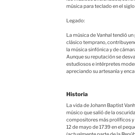
música para teclado en el siglo 
Legado:
La música de Vanhal tendió un 
clásico temprano, contribuyend
la música sinfónica y de cámar
Aunque su reputación se desvan
estudiosos e intérpretes mode
apreciando su artesanía y enca
Historia
La vida de Johann Baptist Vanha
músico que salió de la oscurida
compositores más prolíficos y 
12 de mayo de 1739 en el peq
(actualmente parte de la Repúb