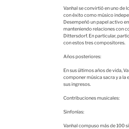
Vanhal se convirtió en uno de 
con éxito como músico indepen
Desempeñó un papel activo en 
manteniendo relaciones con 
Dittersdorf. En particular, par
con estos tres compositores.
Años posteriores:
En sus últimos años de vida, V
componer música sacra y a la
sus ingresos.
Contribuciones musicales:
Sinfonías:
Vanhal compuso más de 100 sin