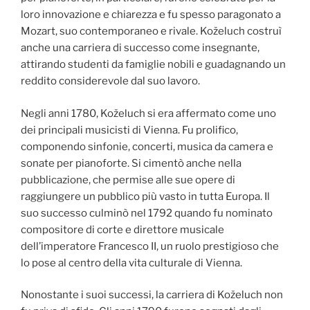
loro innovazione e chiarezza e fu spesso paragonato a
Mozart, suo contemporaneo e rivale. Koželuch costruì
anche una carriera di successo come insegnante,
attirando studenti da famiglie nobili e guadagnando un
reddito considerevole dal suo lavoro.
Negli anni 1780, Koželuch si era affermato come uno
dei principali musicisti di Vienna. Fu prolifico,
componendo sinfonie, concerti, musica da camera e
sonate per pianoforte. Si cimentò anche nella
pubblicazione, che permise alle sue opere di
raggiungere un pubblico più vasto in tutta Europa. Il
suo successo culminò nel 1792 quando fu nominato
compositore di corte e direttore musicale
dell’imperatore Francesco II, un ruolo prestigioso che
lo pose al centro della vita culturale di Vienna.
Nonostante i suoi successi, la carriera di Koželuch non