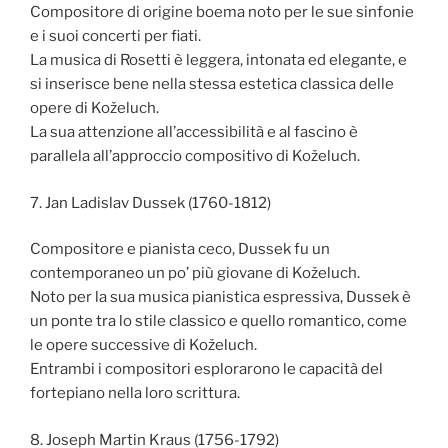
Compositore di origine boema noto per le sue sinfonie
e i suoi concerti per fiati.
La musica di Rosetti è leggera, intonata ed elegante, e
si inserisce bene nella stessa estetica classica delle
opere di Koželuch.
La sua attenzione all’accessibilità e al fascino è
parallela all’approccio compositivo di Koželuch.
7. Jan Ladislav Dussek (1760-1812)
Compositore e pianista ceco, Dussek fu un
contemporaneo un po’ più giovane di Koželuch.
Noto per la sua musica pianistica espressiva, Dussek è
un ponte tra lo stile classico e quello romantico, come
le opere successive di Koželuch.
Entrambi i compositori esplorarono le capacità del
fortepiano nella loro scrittura.
8. Joseph Martin Kraus (1756-1792)