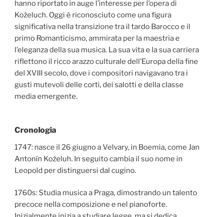
hanno riportato in auge l’interesse per l’opera di
Koželuch. Oggi è riconosciuto come una figura
significativa nella transizione tra il tardo Barocco e il
primo Romanticismo, ammirata per la maestria e
l’eleganza della sua musica. La sua vita e la sua carriera
riflettono il ricco arazzo culturale dell’Europa della fine
del XVIII secolo, dove i compositori navigavano tra i
gusti mutevoli delle corti, dei salotti e della classe
media emergente.
Cronologia
1747: nasce il 26 giugno a Velvary, in Boemia, come Jan
Antonín Koželuh. In seguito cambia il suo nome in
Leopold per distinguersi dal cugino.
1760s: Studia musica a Praga, dimostrando un talento
precoce nella composizione e nel pianoforte.
Inizialmente inizia a studiare legge, ma si dedica