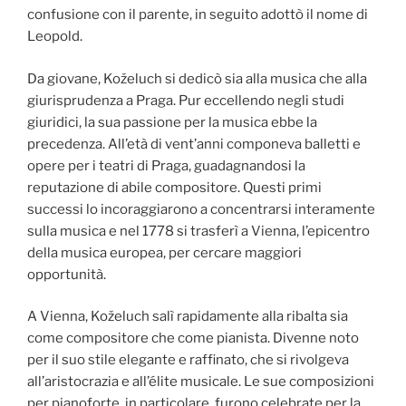
confusione con il parente, in seguito adottò il nome di
Leopold.
Da giovane, Koželuch si dedicò sia alla musica che alla
giurisprudenza a Praga. Pur eccellendo negli studi
giuridici, la sua passione per la musica ebbe la
precedenza. All’età di vent’anni componeva balletti e
opere per i teatri di Praga, guadagnandosi la
reputazione di abile compositore. Questi primi
successi lo incoraggiarono a concentrarsi interamente
sulla musica e nel 1778 si trasferì a Vienna, l’epicentro
della musica europea, per cercare maggiori
opportunità.
A Vienna, Koželuch salì rapidamente alla ribalta sia
come compositore che come pianista. Divenne noto
per il suo stile elegante e raffinato, che si rivolgeva
all’aristocrazia e all’élite musicale. Le sue composizioni
per pianoforte, in particolare, furono celebrate per la