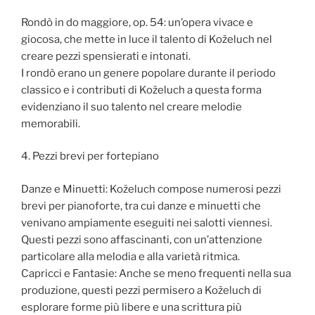
Rondò in do maggiore, op. 54: un’opera vivace e
giocosa, che mette in luce il talento di Koželuch nel
creare pezzi spensierati e intonati.
I rondò erano un genere popolare durante il periodo
classico e i contributi di Koželuch a questa forma
evidenziano il suo talento nel creare melodie
memorabili.
4. Pezzi brevi per fortepiano
Danze e Minuetti: Koželuch compose numerosi pezzi
brevi per pianoforte, tra cui danze e minuetti che
venivano ampiamente eseguiti nei salotti viennesi.
Questi pezzi sono affascinanti, con un’attenzione
particolare alla melodia e alla varietà ritmica.
Capricci e Fantasie: Anche se meno frequenti nella sua
produzione, questi pezzi permisero a Koželuch di
esplorare forme più libere e una scrittura più