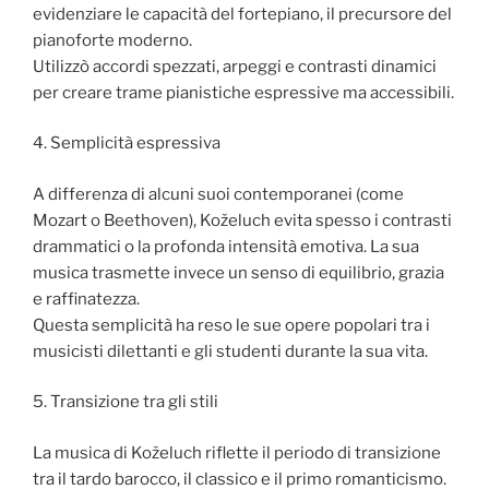
evidenziare le capacità del fortepiano, il precursore del
pianoforte moderno.
Utilizzò accordi spezzati, arpeggi e contrasti dinamici
per creare trame pianistiche espressive ma accessibili.
4. Semplicità espressiva
A differenza di alcuni suoi contemporanei (come
Mozart o Beethoven), Koželuch evita spesso i contrasti
drammatici o la profonda intensità emotiva. La sua
musica trasmette invece un senso di equilibrio, grazia
e raffinatezza.
Questa semplicità ha reso le sue opere popolari tra i
musicisti dilettanti e gli studenti durante la sua vita.
5. Transizione tra gli stili
La musica di Koželuch riflette il periodo di transizione
tra il tardo barocco, il classico e il primo romanticismo.