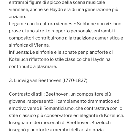
entrambi figure di spicco della scena musicale
viennese, anche se Haydn era di una generazione più
anziano.
Legame con la cultura viennese: Sebbene non vi siano
prove di uno stretto rapporto personale, entrambi i
compositori contribuirono alla tradizione cameristica e
sinfonica di Vienna.
Influenza: Le sinfonie e le sonate per pianoforte di
Koželuch riflettono lo stile classico che Haydn ha
contribuito a plasmare.
3. Ludwig van Beethoven (1770-1827)
Contrasto di stili: Beethoven, un compositore più
giovane, rappresentò il cambiamento drammatico ed
emotivo verso il Romanticismo, che contrastava con lo
stile classico più conservatore ed elegante di Koželuch.
Insegnante dei mecenati di Beethoven: Koželuch
insegnò pianoforte a membri dell’aristocrazia,