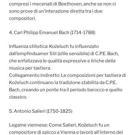
compresi i mecenati di Beethoven, anche se non ci
sono prove di un’interazione diretta tra i due
compositori.
4. Carl Philipp Emanuel Bach (1714-1788)
Influenza stilistica: Koželuch fu influenzato
dall’empfindsamer Stil (stile sensibile) di C.P.E. Bach,
che enfatizzava le qualità espressive e liriche della
musica per tastiera.
Collegamento indiretto: Le composizioni per tastiera di
Koželuch continuano la tradizione stabilita da C.P.E.
Bach, creando un ponte tra il periodo barocco e quello
classico.
5. Antonio Salieri (1750-1825)
Legame viennese: Come Salieri, Koželuch fu un
compositore di spicco a Vienna e lavorò all’interno dei