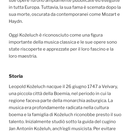
sue opere furono ampiamente pubblicate ed eseguite
in tutta Europa. Tuttavia, la sua fama è scemata dopo la
sua morte, oscurata da contemporanei come Mozart e
Haydn.
Oggi Koželuch è riconosciuto come una figura
importante della musica classica e le sue opere sono
state riscoperte e apprezzate per il loro fascino e la
loro maestria.
Storia
Leopold Koželuch nacque il 26 giugno 1747 a Velvary,
una piccola città della Boemia, nel periodo in cui la
regione faceva parte della monarchia asburgica. La
musica era profondamente radicata nella cultura
boema e la famiglia di Koželuch riconobbe presto il suo
talento. Inizialmente studiò sotto la guida del cugino
Jan Antonín Koželuh, anch’egli musicista. Per evitare