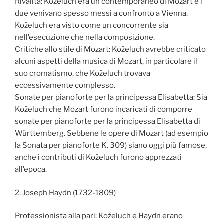
Rivalità: Koželuch era un contemporaneo di Mozart e i
due venivano spesso messi a confronto a Vienna.
Koželuch era visto come un concorrente sia
nell’esecuzione che nella composizione.
Critiche allo stile di Mozart: Koželuch avrebbe criticato
alcuni aspetti della musica di Mozart, in particolare il
suo cromatismo, che Koželuch trovava
eccessivamente complesso.
Sonate per pianoforte per la principessa Elisabetta: Sia
Koželuch che Mozart furono incaricati di comporre
sonate per pianoforte per la principessa Elisabetta di
Württemberg. Sebbene le opere di Mozart (ad esempio
la Sonata per pianoforte K. 309) siano oggi più famose,
anche i contributi di Koželuch furono apprezzati
all’epoca.
2. Joseph Haydn (1732-1809)
Professionista alla pari: Koželuch e Haydn erano