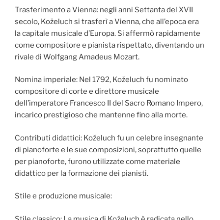
Trasferimento a Vienna: negli anni Settanta del XVII
secolo, Koželuch si trasferì a Vienna, che all’epoca era
la capitale musicale d’Europa. Si affermò rapidamente
come compositore e pianista rispettato, diventando un
rivale di Wolfgang Amadeus Mozart.
Nomina imperiale: Nel 1792, Koželuch fu nominato
compositore di corte e direttore musicale
dell’imperatore Francesco II del Sacro Romano Impero,
incarico prestigioso che mantenne fino alla morte.
Contributi didattici: Koželuch fu un celebre insegnante
di pianoforte e le sue composizioni, soprattutto quelle
per pianoforte, furono utilizzate come materiale
didattico per la formazione dei pianisti.
Stile e produzione musicale:
Stile classico: La musica di Koželuch è radicata nello