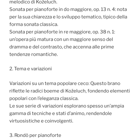
melodico di Koželuch.
Sonata per pianoforte in do maggiore, op. 13 n. 4: nota
per la sua chiarezza e lo sviluppo tematico, tipico della
forma sonata classica.
Sonata per pianoforte in re maggiore, op. 38 n. 1:
un’opera più matura con un maggiore senso del
dramma e del contrasto, che accenna alle prime
tendenze romantiche.
2. Tema e variazioni
Variazioni su un tema popolare ceco: Questo brano
riflette le radici boeme di Koželuch, fondendo elementi
popolari con l’eleganza classica.
Le sue serie di variazioni esplorano spesso un’ampia
gamma di tecniche e stati d’animo, rendendole
virtuosistiche e coinvolgenti.
3. Rondò per pianoforte