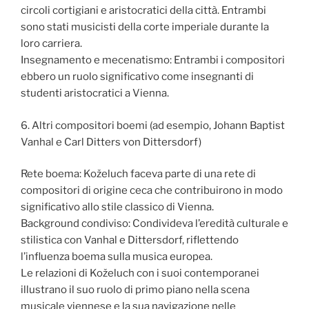
circoli cortigiani e aristocratici della città. Entrambi
sono stati musicisti della corte imperiale durante la
loro carriera.
Insegnamento e mecenatismo: Entrambi i compositori
ebbero un ruolo significativo come insegnanti di
studenti aristocratici a Vienna.
6. Altri compositori boemi (ad esempio, Johann Baptist
Vanhal e Carl Ditters von Dittersdorf)
Rete boema: Koželuch faceva parte di una rete di
compositori di origine ceca che contribuirono in modo
significativo allo stile classico di Vienna.
Background condiviso: Condivideva l’eredità culturale e
stilistica con Vanhal e Dittersdorf, riflettendo
l’influenza boema sulla musica europea.
Le relazioni di Koželuch con i suoi contemporanei
illustrano il suo ruolo di primo piano nella scena
musicale viennese e la sua navigazione nelle