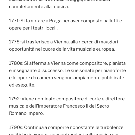
completamente alla musica.
1771: Si fa notare a Praga per aver composto balletti e
opere per i teatri locali.
1778: si trasferisce a Vienna, alla ricerca di maggiori
opportunità nel cuore della vita musicale europea.
1780s: Si afferma a Vienna come compositore, pianista
e insegnante di successo. Le sue sonate per pianoforte
e le opere da camera vengono ampiamente pubblicate
ed eseguite.
1792: Viene nominato compositore di corte e direttore
musicale dell’imperatore Francesco II del Sacro
Romano Impero.
1790s: Continua a comporre nonostante le turbolenze
politiche in Europa, concentrandosi sulla musica per