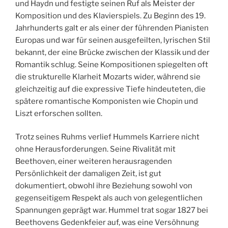
und Haydn und festigte seinen Ruf als Meister der
Komposition und des Klavierspiels. Zu Beginn des 19.
Jahrhunderts galt er als einer der führenden Pianisten
Europas und war für seinen ausgefeilten, lyrischen Stil
bekannt, der eine Brücke zwischen der Klassik und der
Romantik schlug. Seine Kompositionen spiegelten oft
die strukturelle Klarheit Mozarts wider, während sie
gleichzeitig auf die expressive Tiefe hindeuteten, die
spätere romantische Komponisten wie Chopin und
Liszt erforschen sollten.
Trotz seines Ruhms verlief Hummels Karriere nicht
ohne Herausforderungen. Seine Rivalität mit
Beethoven, einer weiteren herausragenden
Persönlichkeit der damaligen Zeit, ist gut
dokumentiert, obwohl ihre Beziehung sowohl von
gegenseitigem Respekt als auch von gelegentlichen
Spannungen geprägt war. Hummel trat sogar 1827 bei
Beethovens Gedenkfeier auf, was eine Versöhnung