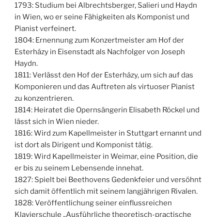
1793: Studium bei Albrechtsberger, Salieri und Haydn
in Wien, wo er seine Fähigkeiten als Komponist und
Pianist verfeinert.
1804: Ernennung zum Konzertmeister am Hof der
Esterházy in Eisenstadt als Nachfolger von Joseph
Haydn.
1811: Verlässt den Hof der Esterházy, um sich auf das
Komponieren und das Auftreten als virtuoser Pianist
zu konzentrieren.
1814: Heiratet die Opernsängerin Elisabeth Röckel und
lässt sich in Wien nieder.
1816: Wird zum Kapellmeister in Stuttgart ernannt und
ist dort als Dirigent und Komponist tätig.
1819: Wird Kapellmeister in Weimar, eine Position, die
er bis zu seinem Lebensende innehat.
1827: Spielt bei Beethovens Gedenkfeier und versöhnt
sich damit öffentlich mit seinem langjährigen Rivalen.
1828: Veröffentlichung seiner einflussreichen
Klavierschule „Ausführliche theoretisch-practische