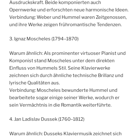
Ausdruckskraft. Beide komponierten auch
Opernwerke und erforschten neue harmonische Ideen.
Verbindung: Weber und Hummel waren Zeitgenossen,
und ihre Werke zeigen frühromantische Tendenzen.
3. Ignaz Moscheles (1794–1870)
Warum ähnlich: Als prominenter virtuoser Pianist und
Komponist stand Moscheles unter dem direkten
Einfluss von Hummels Stil. Seine Klavierwerke
zeichnen sich durch ähnliche technische Brillanz und
lyrische Qualitäten aus.
Verbindung: Moscheles bewunderte Hummel und
bearbeitete sogar einige seiner Werke, wodurch er
sein Vermächtnis in die Romantik weiterführte.
4. Jan Ladislav Dussek (1760–1812)
Warum ähnlich: Dusseks Klaviermusik zeichnet sich