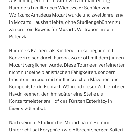
Ausbildung erhielt. Im Alter von acht Jahren zog
Hummels Familie nach Wien, wo er Schüler von
Wolfgang Amadeus Mozart wurde und zwei Jahre lang
in Mozarts Haushalt lebte, ohne Studiengebühren zu
zahlen – ein Beweis für Mozarts Vertrauen in sein
Potenzial.
Hummels Karriere als Kindervirtuose begann mit
Konzertreisen durch Europa, wo er oft mit dem jungen
Mozart verglichen wurde. Diese Tourneen verfeinerten
nicht nur seine pianistischen Fähigkeiten, sondern
brachten ihn auch mit einflussreichen Mäzenen und
Komponisten in Kontakt. Während dieser Zeit lernte er
Haydn kennen, der ihm später eine Stelle als
Konzertmeister am Hof des Fürsten Esterházy in
Eisenstadt anbot.
Nach seinem Studium bei Mozart nahm Hummel
Unterricht bei Koryphäen wie Albrechtsberger, Salieri