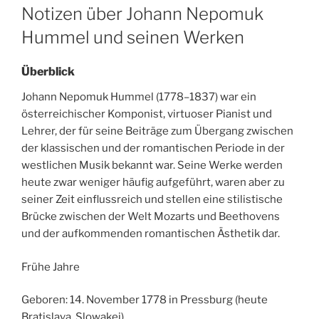
ON
Notizen über Johann Nepomuk
Hummel und seinen Werken
Überblick
Johann Nepomuk Hummel (1778–1837) war ein
österreichischer Komponist, virtuoser Pianist und
Lehrer, der für seine Beiträge zum Übergang zwischen
der klassischen und der romantischen Periode in der
westlichen Musik bekannt war. Seine Werke werden
heute zwar weniger häufig aufgeführt, waren aber zu
seiner Zeit einflussreich und stellen eine stilistische
Brücke zwischen der Welt Mozarts und Beethovens
und der aufkommenden romantischen Ästhetik dar.
Frühe Jahre
Geboren: 14. November 1778 in Pressburg (heute
Bratislava, Slowakei).