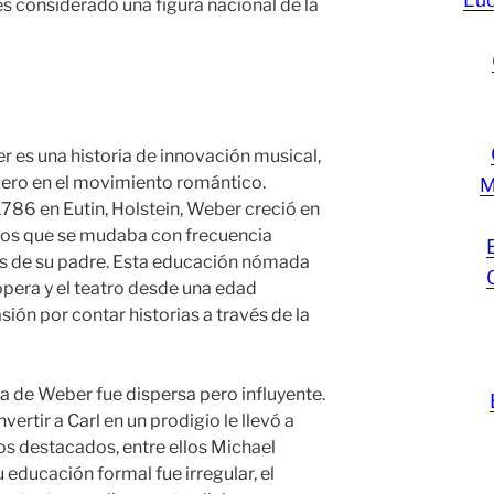
es considerado una figura nacional de la
r es una historia de innovación musical,
dero en el movimiento romántico.
M
786 en Eutin, Holstein, Weber creció en
icos que se mudaba con frecuencia
es de su padre. Esta educación nómada
ópera y el teatro desde una edad
ión por contar historias a través de la
 de Weber fue dispersa pero influyente.
ertir a Carl en un prodigio le llevó a
s destacados, entre ellos Michael
educación formal fue irregular, el