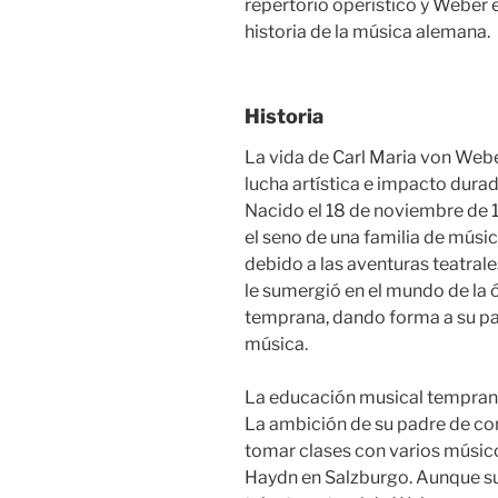
repertorio operístico y Weber 
historia de la música alemana.
Historia
La vida de Carl Maria von Webe
lucha artística e impacto dura
Nacido el 18 de noviembre de 1
el seno de una familia de mús
debido a las aventuras teatral
le sumergió en el mundo de la 
temprana, dando forma a su pas
música.
La educación musical temprana
La ambición de su padre de conv
tomar clases con varios músico
Haydn en Salzburgo. Aunque su 