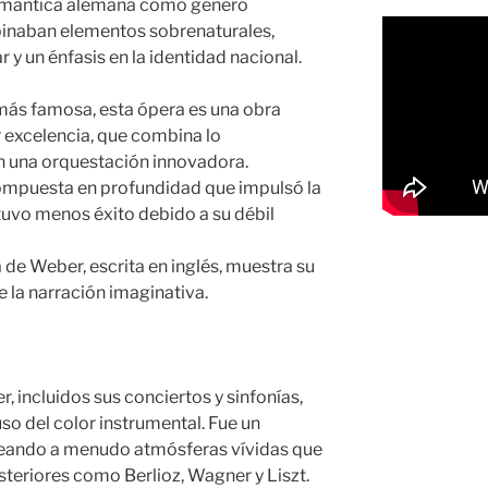
romántica alemana como género
binaban elementos sobrenaturales,
 y un énfasis en la identidad nacional.
 más famosa, esta ópera es una obra
excelencia, que combina lo
on una orquestación innovadora.
ompuesta en profundidad que impulsó la
tuvo menos éxito debido a su débil
 de Weber, escrita en inglés, muestra su
 la narración imaginativa.
 incluidos sus conciertos y sinfonías,
so del color instrumental. Fue un
reando a menudo atmósferas vívidas que
teriores como Berlioz, Wagner y Liszt.