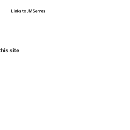
Links to JMSerres
his site