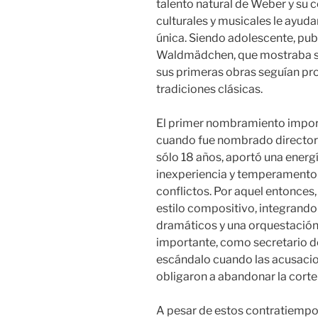
talento natural de Weber y su 
culturales y musicales le ayud
única. Siendo adolescente, pub
Waldmädchen, que mostraba s
sus primeras obras seguían pr
tradiciones clásicas.
El primer nombramiento impor
cuando fue nombrado director 
sólo 18 años, aportó una energí
inexperiencia y temperamento
conflictos. Por aquel entonce
estilo compositivo, integrand
dramáticos y una orquestación
importante, como secretario d
escándalo cuando las acusacion
obligaron a abandonar la corte
A pesar de estos contratiempo