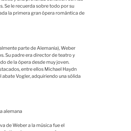
. Se le recuerda sobre todo por su
rada la primera gran ópera romántica de
ualmente parte de Alemania), Weber
s. Su padre era director de teatro y
ndo de la ópera desde muy joven.
stacados, entre ellos Michael Haydn
 abate Vogler, adquiriendo una sólida
ca alemana
iva de Weber a la música fue el