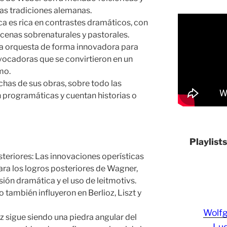
las tradiciones alemanas.
a es rica en contrastes dramáticos, con
cenas sobrenaturales y pastorales.
 la orquesta de forma innovadora para
vocadoras que se convirtieron en un
mo.
as de sus obras, sobre todo las
 programáticas y cuentan historias o
Playlist
teriores: Las innovaciones operísticas
ra los logros posteriores de Wagner,
ión dramática y el uso de leitmotivs.
 también influyeron en Berlioz, Liszt y
Wolf
z sigue siendo una piedra angular del
Lud