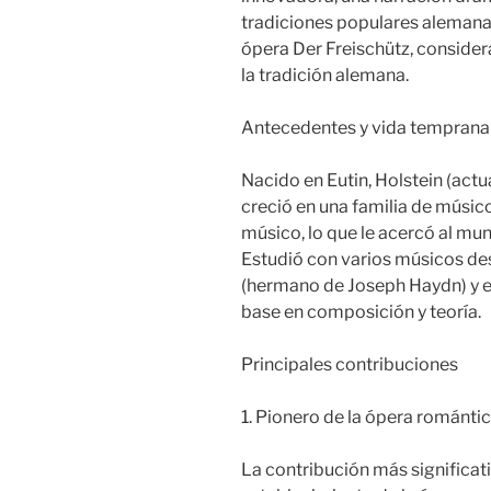
tradiciones populares alemanas
ópera Der Freischütz, conside
la tradición alemana.
Antecedentes y vida temprana
Nacido en Eutin, Holstein (act
creció en una familia de músico
músico, lo que le acercó al mu
Estudió con varios músicos de
(hermano de Joseph Haydn) y el
base en composición y teoría.
Principales contribuciones
1. Pionero de la ópera románti
La contribución más significat