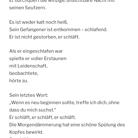
Er durchquert die winzige, unsichtbare Nacht mit
seinen Seufzern.
Es ist weder kalt noch heiß.
Sein Gefangener ist entkommen – schlafend.
Er ist nicht gestorben, er schläft.
Als er eingeschlafen war
spielte er voller Erstaunen
mit Leidenschaft,
beobachtete,
hörte zu.
Sein letztes Wort:
„Wenn es neu beginnen sollte, treffe ich dich, ohne
dass du mich suchst.“
Er schläft, er schläft, er schläft.
Die Morgendämmerung hat eine schöne Spülung des
Kopfes bewirkt.