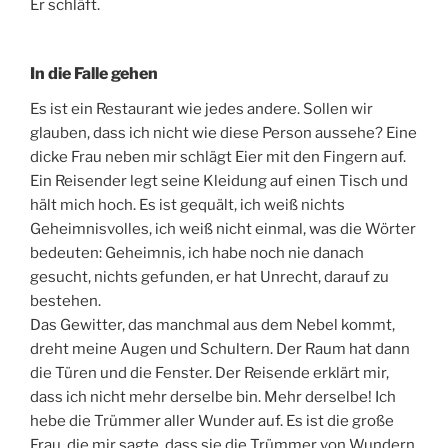
Er schläft.
In die Falle gehen
Es ist ein Restaurant wie jedes andere. Sollen wir
glauben, dass ich nicht wie diese Person aussehe? Eine
dicke Frau neben mir schlägt Eier mit den Fingern auf.
Ein Reisender legt seine Kleidung auf einen Tisch und
hält mich hoch. Es ist gequält, ich weiß nichts
Geheimnisvolles, ich weiß nicht einmal, was die Wörter
bedeuten: Geheimnis, ich habe noch nie danach
gesucht, nichts gefunden, er hat Unrecht, darauf zu
bestehen.
Das Gewitter, das manchmal aus dem Nebel kommt,
dreht meine Augen und Schultern. Der Raum hat dann
die Türen und die Fenster. Der Reisende erklärt mir,
dass ich nicht mehr derselbe bin. Mehr derselbe! Ich
hebe die Trümmer aller Wunder auf. Es ist die große
Frau, die mir sagte, dass sie die Trümmer von Wundern