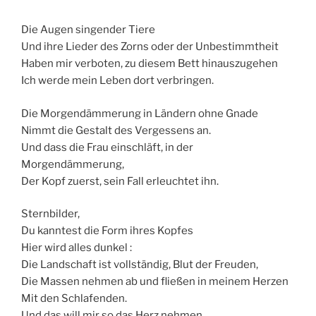
Die Augen singender Tiere
Und ihre Lieder des Zorns oder der Unbestimmtheit
Haben mir verboten, zu diesem Bett hinauszugehen
Ich werde mein Leben dort verbringen.
Die Morgendämmerung in Ländern ohne Gnade
Nimmt die Gestalt des Vergessens an.
Und dass die Frau einschläft, in der
Morgendämmerung,
Der Kopf zuerst, sein Fall erleuchtet ihn.
Sternbilder,
Du kanntest die Form ihres Kopfes
Hier wird alles dunkel :
Die Landschaft ist vollständig, Blut der Freuden,
Die Massen nehmen ab und fließen in meinem Herzen
Mit den Schlafenden.
Und das will mir so das Herz nehmen.