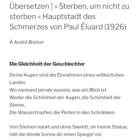
ON
Übersetzen | » Sterben, um nicht zu
sterben « Hauptstadt des
Schmerzes von Paul Éluard (1926)
À André Breton
Die Gleichheit der Geschlechter
Deine Augen sind die Einnahmen eines willkürlichen
Landes
Wo niemand jemals wusste, was ein Blick ist
Weder die Schönheit der Augen, die Schönheit der
Steine,
Die Wassertropfen, die Perlen in den Schränken.
Von Steinen nackt und ohne Skelett, oh meine Statue,
hält die blinde Sonne dir einen Spiegel vor