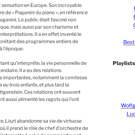
t sensation en Europe. Son incroyable
itre de « Paganini du piano », en référence
aganini. Le public était fasciné non
que, mais aussi par son charisme et
nterprétations. Il a en effet inventé le
erprétant des programmes entiers de
Best
à l’époque.
Playlist
tant qu’interprète, la vie personnelle de
endaire. Il a eu des relations
s importantes, notamment la comtesse
a eu trois enfants, et plus tard la
tgenstein. Ces relations ont souvent
nt aussi alimenté les ragots qui l’ont
Wolf
Lud
e, Liszt abandonne sa vie de virtuose
 où il prend le rôle de chef d’orchestre de