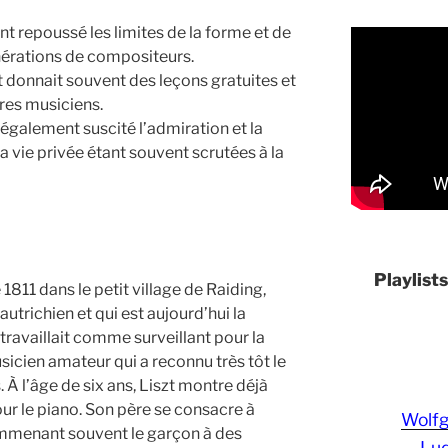
t repoussé les limites de la forme et de
nérations de compositeurs.
t donnait souvent des leçons gratuites et
res musiciens.
également suscité l’admiration et la
sa vie privée étant souvent scrutées à la
Playlist
 1811 dans le petit village de Raiding,
autrichien et qui est aujourd’hui la
travaillait comme surveillant pour la
usicien amateur qui a reconnu très tôt le
. À l’âge de six ans, Liszt montre déjà
r le piano. Son père se consacre à
Wolf
mmenant souvent le garçon à des
Lud