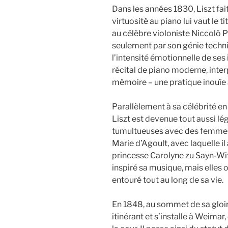
Dans les années 1830, Liszt fai
virtuosité au piano lui vaut le t
au célèbre violoniste Niccolò P
seulement par son génie techni
l’intensité émotionnelle de ses i
récital de piano moderne, int
mémoire – une pratique inouïe 
Parallèlement à sa célébrité en 
Liszt est devenue tout aussi lég
tumultueuses avec des femme
Marie d’Agoult, avec laquelle il 
princesse Carolyne zu Sayn-Wit
inspiré sa musique, mais elles o
entouré tout au long de sa vie.
En 1848, au sommet de sa gloir
itinérant et s’installe à Weimar,