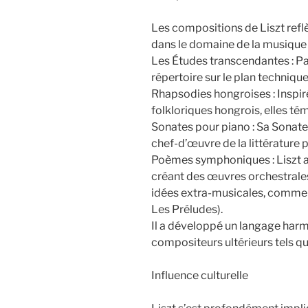
Les compositions de Liszt reflèt
dans le domaine de la musique 
Les Études transcendantes : Par
répertoire sur le plan technique
Rhapsodies hongroises : Inspir
folkloriques hongrois, elles tém
Sonates pour piano : Sa Sonat
chef-d’œuvre de la littérature 
Poèmes symphoniques : Liszt a 
créant des œuvres orchestrale
idées extra-musicales, comme la
Les Préludes).
Il a développé un langage har
compositeurs ultérieurs tels q
Influence culturelle