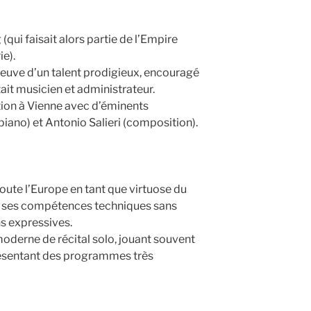
(qui faisait alors partie de l’Empire
ie).
 preuve d’un talent prodigieux, encouragé
tait musicien et administrateur.
ition à Vienne avec d’éminents
piano) et Antonio Salieri (composition).
oute l’Europe en tant que virtuose du
ar ses compétences techniques sans
ns expressives.
 moderne de récital solo, jouant souvent
ésentant des programmes très