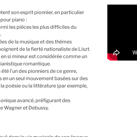
ent son esprit pionnier, en particulier
pour piano :
mi les pièces les plus difficiles du
.
ées de la musique et des thèmes
oignent de la fierté nationaliste de Liszt.
e en si mineur est considérée comme un
pianistique romantique.
été l’un des pionniers de ce genre,
s en un seul mouvement basées sur des
 poésie ou la littérature (par exemple,
monique avancé, préfigurant des
ue Wagner et Debussy.