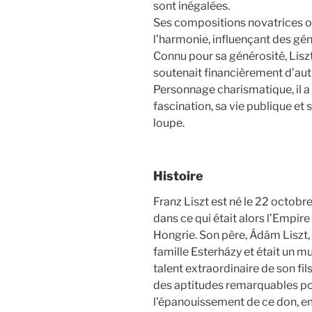
sont inégalées.
Ses compositions novatrices on
l’harmonie, influençant des gé
Connu pour sa générosité, Lisz
soutenait financièrement d’aut
Personnage charismatique, il a 
fascination, sa vie publique et 
loupe.
Histoire
Franz Liszt est né le 22 octobre
dans ce qui était alors l’Empire 
Hongrie. Son père, Ádám Liszt, 
famille Esterházy et était un m
talent extraordinaire de son fils
des aptitudes remarquables pou
l’épanouissement de ce don, e