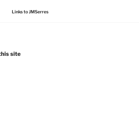
Links to JMSerres
his site