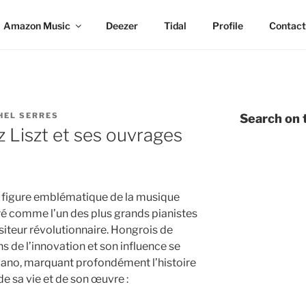
Amazon Music
Deezer
Tidal
Profile
Contact
HEL SERRES
Search on t
 Liszt et ses ouvrages
e figure emblématique de la musique
bré comme l’un des plus grands pianistes
iteur révolutionnaire. Hongrois de
ns de l’innovation et son influence se
iano, marquant profondément l’histoire
de sa vie et de son œuvre :