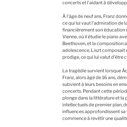
concerts et l’aidant à dévelop
À l’âge de neuf ans, Franz donn
ce qui lui vaut l’admiration de l
financièrement son éducation 
Vienne, où il étudie le piano av
Beethoven, et la composition a
adolescence, Liszt composait dé
prodige, ce qui lui valut d’êtr
La tragédie survient lorsque 
Franz, alors âgé de 16 ans, dém
subvient à leurs besoins en ens
concerts. Pendant cette périod
plonge dans la littérature et la
intellectuels de premier plan, 
influences approfondissent sa 
commence à revêtir une qualité