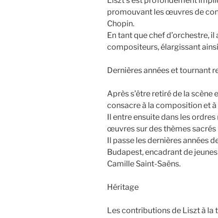
Liszt s’est profondément impli
promouvant les œuvres de cont
Chopin.
En tant que chef d’orchestre, il
compositeurs, élargissant ains
Dernières années et tournant r
Après s’être retiré de la scène e
consacre à la composition et à
Il entre ensuite dans les ordres
œuvres sur des thèmes sacrés (
Il passe les dernières années 
Budapest, encadrant de jeune
Camille Saint-Saëns.
Héritage
Les contributions de Liszt à la