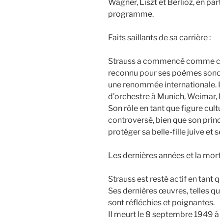
Wagner, Liszt et Berlioz, en pa
programme.
Faits saillants de sa carrière :
Strauss a commencé comme che
reconnu pour ses poèmes sonore
une renommée internationale. I
d’orchestre à Munich, Weimar, B
Son rôle en tant que figure cult
controversé, bien que son princ
protéger sa belle-fille juive et 
Les dernières années et la mort
Strauss est resté actif en tant
Ses dernières œuvres, telles 
sont réfléchies et poignantes.
Il meurt le 8 septembre 1949 