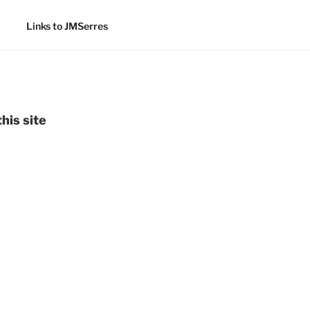
Links to JMSerres
his site