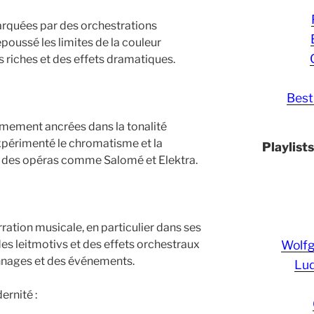
rquées par des orchestrations
epoussé les limites de la couleur
s riches et des effets dramatiques.
Best
mement ancrées dans la tonalité
expérimenté le chromatisme et la
Playlist
ns des opéras comme Salomé et Elektra.
rration musicale, en particulier dans ses
Wolf
des leitmotivs et des effets orchestraux
nnages et des événements.
Lud
ernité :