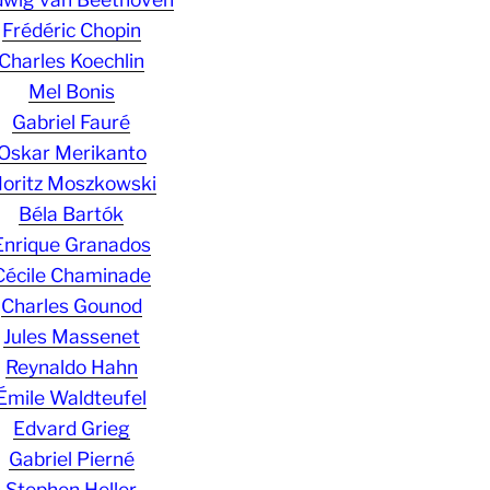
Frédéric Chopin
Charles Koechlin
Mel Bonis
Gabriel Fauré
Oskar Merikanto
oritz Moszkowski
Béla Bartók
Enrique Granados
Cécile Chaminade
Charles Gounod
Jules Massenet
Reynaldo Hahn
Émile Waldteufel
Edvard Grieg
Gabriel Pierné
Stephen Heller