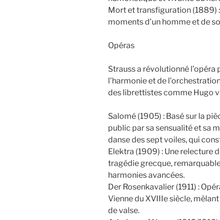
Mort et transfiguration (1889) 
moments d’un homme et de son 
Opéras
Strauss a révolutionné l’opéra 
l’harmonie et de l’orchestratio
des librettistes comme Hugo v
Salomé (1905) : Basé sur la piè
public par sa sensualité et sa m
danse des sept voiles, qui cons
Elektra (1909) : Une relecture 
tragédie grecque, remarquable
harmonies avancées.
Der Rosenkavalier (1911) : Opér
Vienne du XVIIIe siècle, mêlan
de valse.