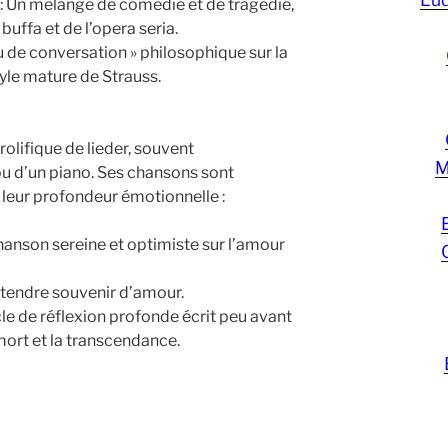
: Un mélange de comédie et de tragédie,
buffa et de l’opera seria.
u de conversation » philosophique sur la
style mature de Strauss.
olifique de lieder, souvent
M
 d’un piano. Ses chansons sont
 leur profondeur émotionnelle :
chanson sereine et optimiste sur l’amour
Un tendre souvenir d’amour.
le de réflexion profonde écrit peu avant
 mort et la transcendance.