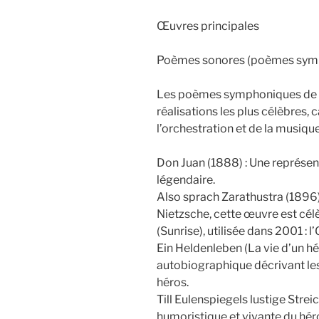
Œuvres principales
Poèmes sonores (poèmes sym
Les poèmes symphoniques de 
réalisations les plus célèbres, 
l’orchestration et de la musique
Don Juan (1888) : Une représen
légendaire.
Also sprach Zarathustra (1896)
Nietzsche, cette œuvre est cél
(Sunrise), utilisée dans 2001 : 
Ein Heldenleben (La vie d’un hé
autobiographique décrivant les 
héros.
Till Eulenspiegels lustige Stre
humoristique et vivante du héro