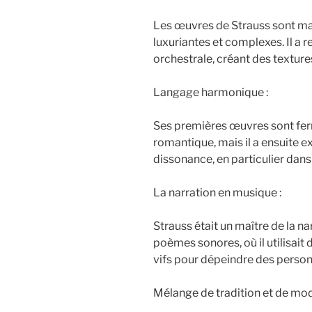
Les œuvres de Strauss sont ma
luxuriantes et complexes. Il a r
orchestrale, créant des texture
Langage harmonique :
Ses premières œuvres sont fer
romantique, mais il a ensuite 
dissonance, en particulier da
La narration en musique :
Strauss était un maître de la na
poèmes sonores, où il utilisait 
vifs pour dépeindre des perso
Mélange de tradition et de mod