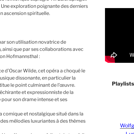
: Une exploration poignante des derniers
ascension spirituelle.
par son utilisation novatrice de
n, ainsi que par ses collaborations avec
on Hofmannsthal :
ce d’Oscar Wilde, cet opéra a choqué le
usique dissonante, en particulier la
Playlist
titue le point culminant de l’œuvre.
déchirante et expressionniste de la
 pour son drame intense et ses
a comique et nostalgique situé dans la
t des mélodies luxuriantes à des thèmes
Wolf
Lud