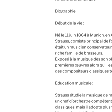
Biographie
Début de la vie :
Né le 11 juin 1864 à Munich, en 
Strauss, corniste principal de 
était un musicien conservateur,
riche famille de brasseurs.
Exposé à la musique dès son p
premières œuvres alors qu’il e
des compositeurs classiques t
Éducation musicale :
Strauss étudie la musique de ma
un chef d’orchestre compétent.
classiques, mais il adopte plus 