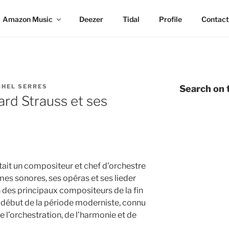
Amazon Music
Deezer
Tidal
Profile
Contact
CHEL SERRES
Search on t
rd Strauss et ses
ait un compositeur et chef d’orchestre
es sonores, ses opéras et ses lieder
un des principaux compositeurs de la fin
 début de la période moderniste, connu
e l’orchestration, de l’harmonie et de