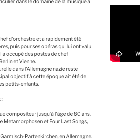
rticulier dans le domaine de la musique à
f d’orchestre et a rapidement été
s, puis pour ses opéras qui lui ont valu
l a occupé des postes de chef
erlin et Vienne.
urelle dans l’Allemagne nazie reste
ipal objectif à cette époque ait été de
ses petits-enfants.
 :
 que compositeur jusqu’à l’âge de 80 ans.
que Metamorphosen et Four Last Songs,
à Garmisch-Partenkirchen, en Allemagne.