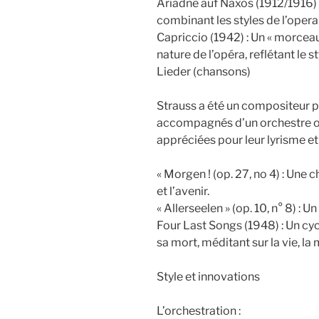
Ariadne auf Naxos (1912/1916) 
combinant les styles de l’opera 
Capriccio (1942) : Un « morcea
nature de l’opéra, reflétant le 
Lieder (chansons)
Strauss a été un compositeur pr
accompagnés d’un orchestre ou
appréciées pour leur lyrisme et
« Morgen ! (op. 27, no 4) : Une 
et l’avenir.
« Allerseelen » (op. 10, n° 8) : 
Four Last Songs (1948) : Un cyc
sa mort, méditant sur la vie, la
Style et innovations
L’orchestration :