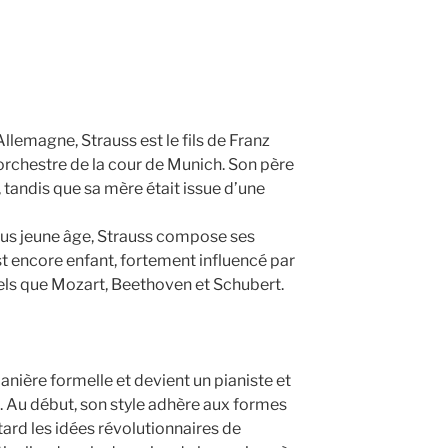
Allemagne, Strauss est le fils de Franz
l’orchestre de la cour de Munich. Son père
 tandis que sa mère était issue d’une
lus jeune âge, Strauss compose ses
st encore enfant, fortement influencé par
els que Mozart, Beethoven et Schubert.
nière formelle et devient un pianiste et
 Au début, son style adhère aux formes
tard les idées révolutionnaires de