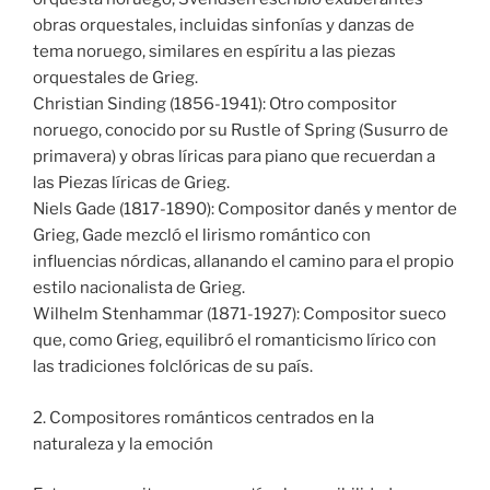
obras orquestales, incluidas sinfonías y danzas de
tema noruego, similares en espíritu a las piezas
orquestales de Grieg.
Christian Sinding (1856-1941): Otro compositor
noruego, conocido por su Rustle of Spring (Susurro de
primavera) y obras líricas para piano que recuerdan a
las Piezas líricas de Grieg.
Niels Gade (1817-1890): Compositor danés y mentor de
Grieg, Gade mezcló el lirismo romántico con
influencias nórdicas, allanando el camino para el propio
estilo nacionalista de Grieg.
Wilhelm Stenhammar (1871-1927): Compositor sueco
que, como Grieg, equilibró el romanticismo lírico con
las tradiciones folclóricas de su país.
2. Compositores románticos centrados en la
naturaleza y la emoción