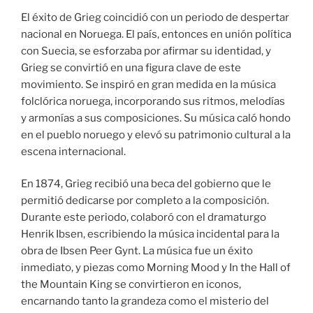
El éxito de Grieg coincidió con un periodo de despertar
nacional en Noruega. El país, entonces en unión política
con Suecia, se esforzaba por afirmar su identidad, y
Grieg se convirtió en una figura clave de este
movimiento. Se inspiró en gran medida en la música
folclórica noruega, incorporando sus ritmos, melodías
y armonías a sus composiciones. Su música caló hondo
en el pueblo noruego y elevó su patrimonio cultural a la
escena internacional.
En 1874, Grieg recibió una beca del gobierno que le
permitió dedicarse por completo a la composición.
Durante este periodo, colaboró con el dramaturgo
Henrik Ibsen, escribiendo la música incidental para la
obra de Ibsen Peer Gynt. La música fue un éxito
inmediato, y piezas como Morning Mood y In the Hall of
the Mountain King se convirtieron en iconos,
encarnando tanto la grandeza como el misterio del