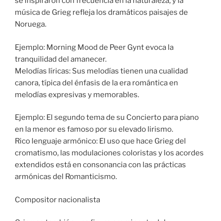
se inspiraron con frecuencia en la naturaleza, y la
música de Grieg refleja los dramáticos paisajes de
Noruega.
Ejemplo: Morning Mood de Peer Gynt evoca la
tranquilidad del amanecer.
Melodías líricas: Sus melodías tienen una cualidad
canora, típica del énfasis de la era romántica en
melodías expresivas y memorables.
Ejemplo: El segundo tema de su Concierto para piano
en la menor es famoso por su elevado lirismo.
Rico lenguaje armónico: El uso que hace Grieg del
cromatismo, las modulaciones coloristas y los acordes
extendidos está en consonancia con las prácticas
armónicas del Romanticismo.
Compositor nacionalista