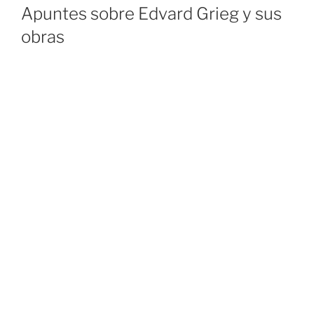
ON
Apuntes sobre Edvard Grieg y sus
obras