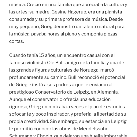
música. Creció en una familia que apreciaba la cultura y
las artes: su madre, Gesine Hagerup, era una pianista
consumada y su primera profesora de música. Desde
muy pequeño, Grieg demostró un talento natural para
la música, pasaba horas al piano y componía piezas
cortas.
Cuando tenía 15 años, un encuentro casual con el
famoso violinista Ole Bull, amigo de la familia y una de
las grandes figuras culturales de Noruega, marcó
profundamente su camino. Bull reconoció el potencial
de Grieg e instó a sus padres a que le enviaran al
prestigioso Conservatorio de Leipzig, en Alemania.
Aunque el conservatorio ofrecía una educación
rigurosa, Grieg encontraba a veces el plan de estudios
sofocante y poco inspirador, y prefería la libertad de su
propia creatividad. Sin embargo, su estancia en Leipzig
le permitió conocer las obras de Mendelssohn,
Schumann y Chopin, que dejaron una huella imborrable