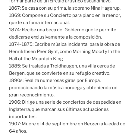
formar parte de un círculo artístico escandinavo.
1867: Se casa con su prima, la soprano Nina Hagerup.
1869: Compone su Concierto para piano en la menor,
que le da fama internacional.
1874: Recibe una beca del Gobierno que le permite
dedicarse exclusivamente a la composición.
1874-1875: Escribe música incidental para la obra de
Henrik Ibsen Peer Gynt, como Morning Mood y In the
Hall of the Mountain King.
1885: Se traslada a Troldhaugen, una villa cerca de
Bergen, que se convierte en su refugio creativo.
1890s: Realiza numerosas giras por Europa,
promocionando la música noruega y obteniendo un
gran reconocimiento.
1906: Dirige una serie de conciertos de despedida en
Inglaterra, que marcan sus últimas actuaciones
importantes.
1907: Muere el 4 de septiembre en Bergen a la edad de
64 años.