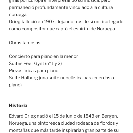
giras por Europa e interpretando su música, pero
permaneció profundamente vinculado a la cultura
noruega.
Grieg falleció en 1907, dejando tras de sí un rico legado
como compositor que captó el espíritu de Noruega.
Obras famosas
Concierto para piano en la menor
Suites Peer Gynt (nº 1 y 2)
Piezas líricas para piano
Suite Holberg (una suite neoclásica para cuerdas o
piano)
Historia
Edvard Grieg nació el 15 de junio de 1843 en Bergen,
Noruega, una pintoresca ciudad rodeada de fiordos y
montañas que más tarde inspirarían gran parte de su