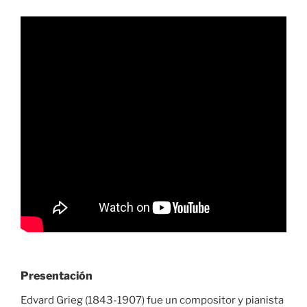
Presentación
Edvard Grieg (1843-1907) fue un compositor y pianista