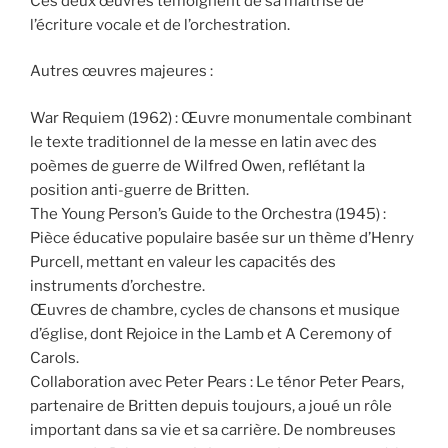
Ces deux œuvres témoignent de sa maîtrise de
l’écriture vocale et de l’orchestration.
Autres œuvres majeures :
War Requiem (1962) : Œuvre monumentale combinant
le texte traditionnel de la messe en latin avec des
poèmes de guerre de Wilfred Owen, reflétant la
position anti-guerre de Britten.
The Young Person’s Guide to the Orchestra (1945) :
Pièce éducative populaire basée sur un thème d’Henry
Purcell, mettant en valeur les capacités des
instruments d’orchestre.
Œuvres de chambre, cycles de chansons et musique
d’église, dont Rejoice in the Lamb et A Ceremony of
Carols.
Collaboration avec Peter Pears : Le ténor Peter Pears,
partenaire de Britten depuis toujours, a joué un rôle
important dans sa vie et sa carrière. De nombreuses