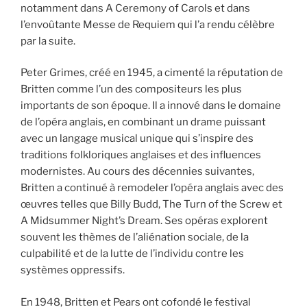
notamment dans A Ceremony of Carols et dans
l’envoûtante Messe de Requiem qui l’a rendu célèbre
par la suite.
Peter Grimes, créé en 1945, a cimenté la réputation de
Britten comme l’un des compositeurs les plus
importants de son époque. Il a innové dans le domaine
de l’opéra anglais, en combinant un drame puissant
avec un langage musical unique qui s’inspire des
traditions folkloriques anglaises et des influences
modernistes. Au cours des décennies suivantes,
Britten a continué à remodeler l’opéra anglais avec des
œuvres telles que Billy Budd, The Turn of the Screw et
A Midsummer Night’s Dream. Ses opéras explorent
souvent les thèmes de l’aliénation sociale, de la
culpabilité et de la lutte de l’individu contre les
systèmes oppressifs.
En 1948, Britten et Pears ont cofondé le festival