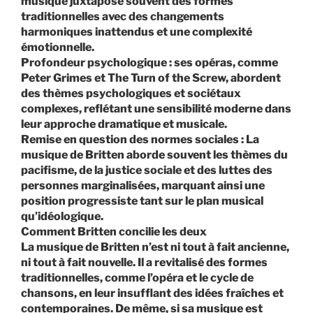
musique juxtapose souvent des formes
traditionnelles avec des changements
harmoniques inattendus et une complexité
émotionnelle.
Profondeur psychologique : ses opéras, comme
Peter Grimes et The Turn of the Screw, abordent
des thèmes psychologiques et sociétaux
complexes, reflétant une sensibilité moderne dans
leur approche dramatique et musicale.
Remise en question des normes sociales : La
musique de Britten aborde souvent les thèmes du
pacifisme, de la justice sociale et des luttes des
personnes marginalisées, marquant ainsi une
position progressiste tant sur le plan musical
qu’idéologique.
Comment Britten concilie les deux
La musique de Britten n’est ni tout à fait ancienne,
ni tout à fait nouvelle. Il a revitalisé des formes
traditionnelles, comme l’opéra et le cycle de
chansons, en leur insufflant des idées fraîches et
contemporaines. De même, si sa musique est