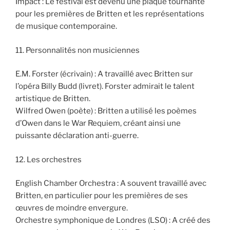
Impact : Le festival est devenu une plaque tournante
pour les premières de Britten et les représentations
de musique contemporaine.
11. Personnalités non musiciennes
E.M. Forster (écrivain) : A travaillé avec Britten sur
l’opéra Billy Budd (livret). Forster admirait le talent
artistique de Britten.
Wilfred Owen (poète) : Britten a utilisé les poèmes
d’Owen dans le War Requiem, créant ainsi une
puissante déclaration anti-guerre.
12. Les orchestres
English Chamber Orchestra : A souvent travaillé avec
Britten, en particulier pour les premières de ses
œuvres de moindre envergure.
Orchestre symphonique de Londres (LSO) : A créé des