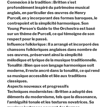
Connexion à la tradition : Britten s’est
profondément inspiré du patrimoine musical
anglais, en particulier des œuvres de Henry
Purcell, en y incorporant des formes baroques, le
contrepoint et la simplicité harmonique. Son
Young Person’s Guide to the Orchestra est basé
sur un thème de Purcell, ce qui témoigne de son
respect pour le passé.
Influence folklorique : Il a arrangé et incorporé des
chansons folkloriques anglaises dans nombre de
ses œuvres, préservant ainsi la simplicité
mélodique et lyrique de la musique traditionnelle.
Tonalité : Bien que son langage harmonique soit
moderne, il reste ancré dans la tonalité, ce qui rend
sa musique accessible et liée aux traditions
classiques.
Aspects nouveaux et progressifs
Techniques modernistes : Britten a adopté des
éléments du modernisme, tels que la dissonance,
l’ambiguïté tonale et les textures novatrices. Sa