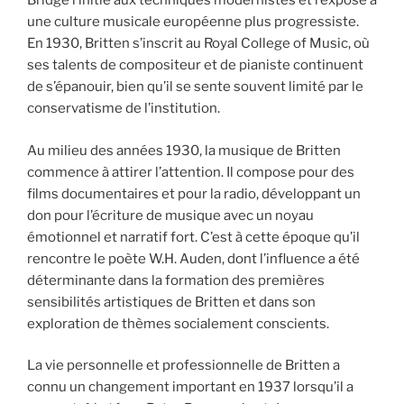
Bridge l’initie aux techniques modernistes et l’expose à
une culture musicale européenne plus progressiste.
En 1930, Britten s’inscrit au Royal College of Music, où
ses talents de compositeur et de pianiste continuent
de s’épanouir, bien qu’il se sente souvent limité par le
conservatisme de l’institution.
Au milieu des années 1930, la musique de Britten
commence à attirer l’attention. Il compose pour des
films documentaires et pour la radio, développant un
don pour l’écriture de musique avec un noyau
émotionnel et narratif fort. C’est à cette époque qu’il
rencontre le poète W.H. Auden, dont l’influence a été
déterminante dans la formation des premières
sensibilités artistiques de Britten et dans son
exploration de thèmes socialement conscients.
La vie personnelle et professionnelle de Britten a
connu un changement important en 1937 lorsqu’il a