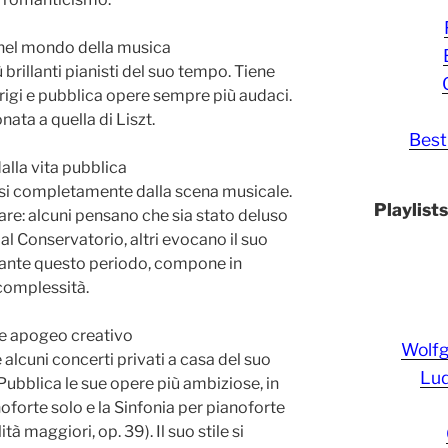
nel mondo della musica
brillanti pianisti del suo tempo. Tiene
rigi e pubblica opere sempre più audaci.
ata a quella di Liszt.
Best
alla vita pubblica
si completamente dalla scena musicale.
Playlist
re: alcuni pensano che sia stato deluso
al Conservatorio, altri evocano il suo
ante questo periodo, compone in
 complessità.
e apogeo creativo
Wolf
 alcuni concerti privati a casa del suo
Lud
ubblica le sue opere più ambiziose, in
oforte solo e la Sinfonia per pianoforte
ità maggiori, op. 39). Il suo stile si