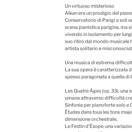
Un virtuoso misterioso
Alkan era un prodigio del piano
Conservatorio di Parigi a soli se
scena pianistica parigina, ma si
vivendo in isolamento per lunghi
suo ritiro dal mondo musicale h
artista solitario e misconosciut
Una musica di estrema difficol
La sua opera è caratterizzata 
spesso paragonata a quella di Li
Les Quatre Âges (op. 33), una se
umana attraverso difficoltà cre
Sinfonia per pianoforte solo e 
Études dans tous les tons majeu
dimensione orchestrale,
Le Festin d’Ésope, una variazio