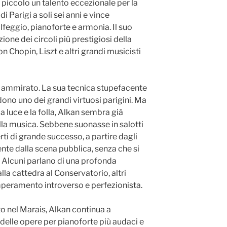
a piccolo un talento eccezionale per la
i Parigi a soli sei anni e vince
lfeggio, pianoforte e armonia. Il suo
zione dei circoli più prestigiosi della
n Chopin, Liszt e altri grandi musicisti
ta ammirato. La sua tecnica stupefacente
dono uno dei grandi virtuosi parigini. Ma
la luce e la folla, Alkan sembra già
lla musica. Sebbene suonasse in salotti
rti di grande successo, a partire dagli
te dalla scena pubblica, senza che si
 Alcuni parlano di una profonda
la cattedra al Conservatorio, altri
eramento introverso e perfezionista.
 nel Marais, Alkan continua a
elle opere per pianoforte più audaci e