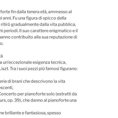
forte fin dalla tenera età, ammesso al
i anni. Fu una figura di spicco della
 ritirò gradualmente dalla vita pubblica,
 periodi. Il suo carattere enigmatico e il
anno contribuito alla sua reputazione di
o.
tà
da un’eccezionale esigenza tecnica,
szt. Tra i suoi pezzi più famosi figurano:
rie di brani che descrivono la vita
scenti,
Concerto per pianoforte solo (estratti da
rs, op. 39), che danno al pianoforte una
ne brillante e fantasiosa, spesso