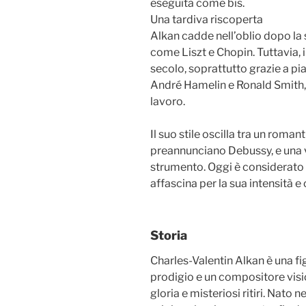
eseguita come bis.
Una tardiva riscoperta
Alkan cadde nell’oblio dopo la
come Liszt e Chopin. Tuttavia, i
secolo, soprattutto grazie a 
André Hamelin e Ronald Smith, 
lavoro.
Il suo stile oscilla tra un rom
preannunciano Debussy, e una vir
strumento. Oggi è considerato 
affascina per la sua intensità e 
Storia
Charles-Valentin Alkan è una fi
prodigio e un compositore visio
gloria e misteriosi ritiri. Nato 