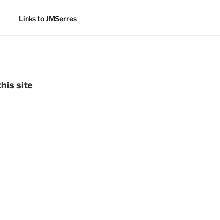
Links to JMSerres
his site