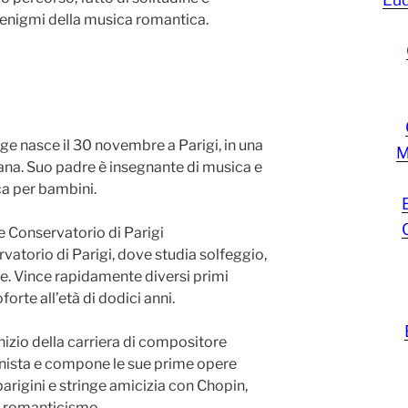
di enigmi della musica romantica.
e nasce il 30 novembre a Parigi, in una
M
iana. Suo padre è insegnante di musica e
ca per bambini.
e Conservatorio di Parigi
rvatorio di Parigi, dove studia solfeggio,
e. Vince rapidamente diversi primi
forte all’età di dodici anni.
izio della carriera di compositore
anista e compone le sue prime opere
parigini e stringe amicizia con Chopin,
el romanticismo.