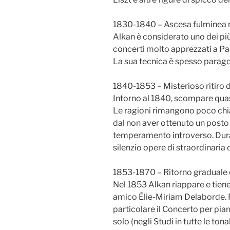
1830-1840 – Ascesa fulminea 
Alkan è considerato uno dei più 
concerti molto apprezzati a Pa
La sua tecnica è spesso paragon
1840-1853 – Misterioso ritiro d
Intorno al 1840, scompare qua
Le ragioni rimangono poco chia
dal non aver ottenuto un posto 
temperamento introverso. Dur
silenzio opere di straordinaria
1853-1870 – Ritorno graduale 
Nel 1853 Alkan riappare e tiene
amico Élie-Miriam Delaborde. P
particolare il Concerto per pian
solo (negli Studi in tutte le tonal