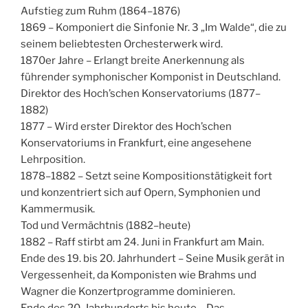
Aufstieg zum Ruhm (1864–1876)
1869 – Komponiert die Sinfonie Nr. 3 „Im Walde“, die zu
seinem beliebtesten Orchesterwerk wird.
1870er Jahre – Erlangt breite Anerkennung als
führender symphonischer Komponist in Deutschland.
Direktor des Hoch’schen Konservatoriums (1877–
1882)
1877 – Wird erster Direktor des Hoch’schen
Konservatoriums in Frankfurt, eine angesehene
Lehrposition.
1878–1882 – Setzt seine Kompositionstätigkeit fort
und konzentriert sich auf Opern, Symphonien und
Kammermusik.
Tod und Vermächtnis (1882–heute)
1882 – Raff stirbt am 24. Juni in Frankfurt am Main.
Ende des 19. bis 20. Jahrhundert – Seine Musik gerät in
Vergessenheit, da Komponisten wie Brahms und
Wagner die Konzertprogramme dominieren.