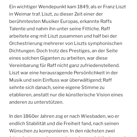
Ein wichtiger Wendepunkt kam 1849, als er Franz Liszt
in Weimar traf. Liszt, zu dieser Zeit einer der
berühmtesten Musiker Europas, erkannte Raffs
Talente und nahm ihn unter seine Fittiche. Raff
arbeitete eng mit Liszt zusammen und half bei der
Orchestrierung mehrerer von Liszts symphonischen
Dichtungen. Doch trotz des Prestiges, an der Seite
eines solchen Giganten zu arbeiten, war diese
Vereinbarung für Raff nicht ganz zufriedenstellend.
Liszt war eine herausragende Persönlichkeit in der
Musik und sein Einfluss war überwältigend; Raff
sehnte sich danach, seine eigene Stimme zu
etablieren, anstatt nur die künstlerische Vision eines
anderen zu unterstützen.
In den 1860er Jahren zog er nach Wiesbaden, wo er
endlich Stabilität und die Freiheit fand, nach seinen
Wünschen zu komponieren. In den nächsten zwei