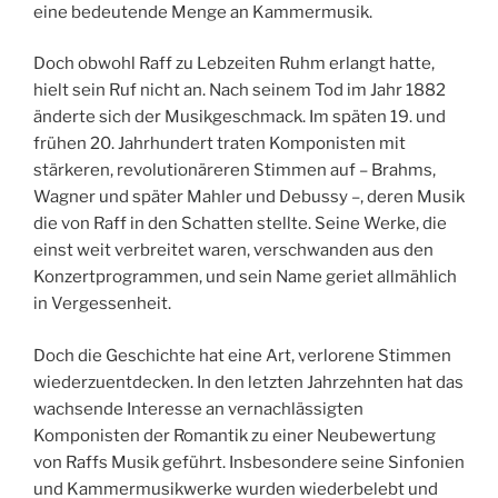
eine bedeutende Menge an Kammermusik.
Doch obwohl Raff zu Lebzeiten Ruhm erlangt hatte,
hielt sein Ruf nicht an. Nach seinem Tod im Jahr 1882
änderte sich der Musikgeschmack. Im späten 19. und
frühen 20. Jahrhundert traten Komponisten mit
stärkeren, revolutionäreren Stimmen auf – Brahms,
Wagner und später Mahler und Debussy –, deren Musik
die von Raff in den Schatten stellte. Seine Werke, die
einst weit verbreitet waren, verschwanden aus den
Konzertprogrammen, und sein Name geriet allmählich
in Vergessenheit.
Doch die Geschichte hat eine Art, verlorene Stimmen
wiederzuentdecken. In den letzten Jahrzehnten hat das
wachsende Interesse an vernachlässigten
Komponisten der Romantik zu einer Neubewertung
von Raffs Musik geführt. Insbesondere seine Sinfonien
und Kammermusikwerke wurden wiederbelebt und