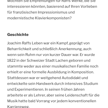
Möchten Sie Empfehlungen für Raffs Werke, die Sie
interessieren könnten, basierend auf Ihren Vorlieben
für französischen Impressionismus und
modernistische Klavierkomponisten?
Geschichte
Joachim Raffs Leben war ein Kampf, geprägt von
Beharrlichkeit und schließlich Anerkennung, auch
wenn sein Ruhm nur von kurzer Dauer war. Er wurde
1822 in der Schweizer Stadt Lachen geboren und
stammte weder aus einer musikalischen Familie noch
erhielt er eine formelle Ausbildung in Komposition.
Stattdessen war er weitgehend Autodidakt und
entwickelte sein Handwerk durch intensives Studium
und Experimentieren. In seinen frühen Jahren
arbeitete er als Lehrer, aber seine Leidenschaft für die
Musik hatte bald Vorrang vor jedem konventionellen
Karriereweg.