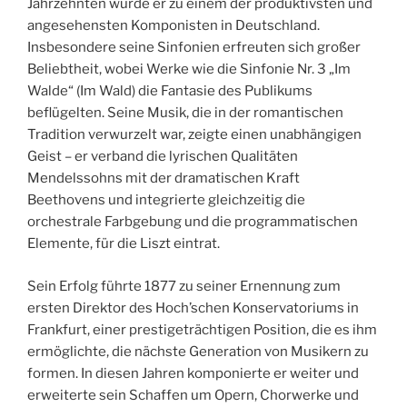
Jahrzehnten wurde er zu einem der produktivsten und
angesehensten Komponisten in Deutschland.
Insbesondere seine Sinfonien erfreuten sich großer
Beliebtheit, wobei Werke wie die Sinfonie Nr. 3 „Im
Walde“ (Im Wald) die Fantasie des Publikums
beflügelten. Seine Musik, die in der romantischen
Tradition verwurzelt war, zeigte einen unabhängigen
Geist – er verband die lyrischen Qualitäten
Mendelssohns mit der dramatischen Kraft
Beethovens und integrierte gleichzeitig die
orchestrale Farbgebung und die programmatischen
Elemente, für die Liszt eintrat.
Sein Erfolg führte 1877 zu seiner Ernennung zum
ersten Direktor des Hoch’schen Konservatoriums in
Frankfurt, einer prestigeträchtigen Position, die es ihm
ermöglichte, die nächste Generation von Musikern zu
formen. In diesen Jahren komponierte er weiter und
erweiterte sein Schaffen um Opern, Chorwerke und