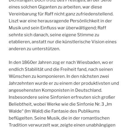
Dichtungen. Doch trotz des Prestiges, an der Seite
eines solchen Giganten zu arbeiten, war diese
Vereinbarung für Raff nicht ganz zufriedenstellend.
Liszt war eine herausragende Persönlichkeit in der
Musik und sein Einfluss war überwältigend; Raff
sehnte sich danach, seine eigene Stimme zu
etablieren, anstatt nur die künstlerische Vision eines
anderen zu unterstützen.
In den 1860er Jahren zog er nach Wiesbaden, wo er
endlich Stabilität und die Freiheit fand, nach seinen
Wünschen zu komponieren. In den nächsten zwei
Jahrzehnten wurde er zu einem der produktivsten und
angesehensten Komponisten in Deutschland.
Insbesondere seine Sinfonien erfreuten sich großer
Beliebtheit, wobei Werke wie die Sinfonie Nr. 3 „Im
Walde“ (Im Wald) die Fantasie des Publikums
beflügelten. Seine Musik, die in der romantischen
Tradition verwurzelt war, zeigte einen unabhängigen