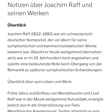
ON
Notizen über Joachim Raff und
seinen Werken
Überblick
Joachim Raff (1822–1882) war ein schweizerisch-
deutscher Komponist, der vor allem für seine
symphonischen und kammermusikalischen Werke
bekannt war. Obwohl er heute weitgehend übersehen
wird, war er im 19. Jahrhundert hoch angesehen und
spielte eine bedeutende Rolle beim Übergang von der
Romantik zu späteren symphonischen Entwicklungen.
Überblick über sein Leben und Werk
Frühe Jahre und Einfluss von Mendelssohn und Liszt
Raff war in der Musik weitgehend Autodidakt, erlangte
jedoch durch die Unterstützung von Felix
Mendelssohn Anerkennung. Später arbeitete er eng