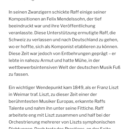
In seinen Zwanzigern schickte Raff einige seiner
Kompositionen an Felix Mendelssohn, der tief
beeindruckt war und ihre Veröffentlichung
veranlasste. Diese Unterstützung ermutigte Raff, die
Schweiz zu verlassen und nach Deutschland zu gehen,
wo er hoffte, sich als Komponist etablieren zu können.
Diese Zeit war jedoch von Entbehrungen geprägt – er
lebte in nahezu Armut und hatte Mühe, in der
wettbewerbsintensiven Welt der deutschen Musik Fuß
zu fassen.
Ein wichtiger Wendepunkt kam 1849, als er Franz Liszt
in Weimar traf. Liszt, zu dieser Zeit einer der
berühmtesten Musiker Europas, erkannte Raffs
Talente und nahm ihn unter seine Fittiche. Raff
arbeitete eng mit Liszt zusammen und half bei der
Orchestrierung mehrerer von Liszts symphonischen