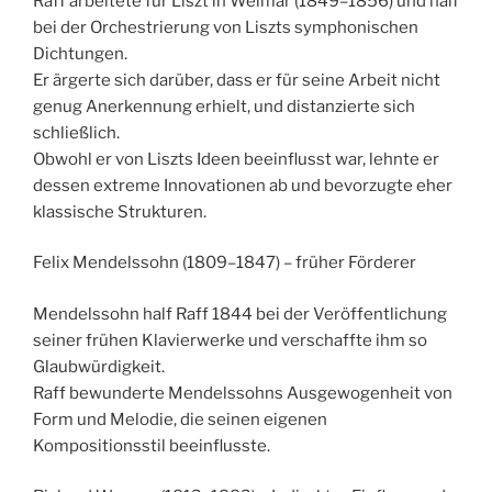
Raff arbeitete für Liszt in Weimar (1849–1856) und half
bei der Orchestrierung von Liszts symphonischen
Dichtungen.
Er ärgerte sich darüber, dass er für seine Arbeit nicht
genug Anerkennung erhielt, und distanzierte sich
schließlich.
Obwohl er von Liszts Ideen beeinflusst war, lehnte er
dessen extreme Innovationen ab und bevorzugte eher
klassische Strukturen.
Felix Mendelssohn (1809–1847) – früher Förderer
Mendelssohn half Raff 1844 bei der Veröffentlichung
seiner frühen Klavierwerke und verschaffte ihm so
Glaubwürdigkeit.
Raff bewunderte Mendelssohns Ausgewogenheit von
Form und Melodie, die seinen eigenen
Kompositionsstil beeinflusste.