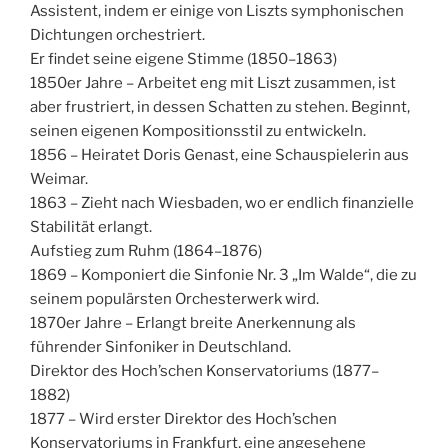
Assistent, indem er einige von Liszts symphonischen
Dichtungen orchestriert.
Er findet seine eigene Stimme (1850–1863)
1850er Jahre – Arbeitet eng mit Liszt zusammen, ist
aber frustriert, in dessen Schatten zu stehen. Beginnt,
seinen eigenen Kompositionsstil zu entwickeln.
1856 – Heiratet Doris Genast, eine Schauspielerin aus
Weimar.
1863 – Zieht nach Wiesbaden, wo er endlich finanzielle
Stabilität erlangt.
Aufstieg zum Ruhm (1864–1876)
1869 – Komponiert die Sinfonie Nr. 3 „Im Walde“, die zu
seinem populärsten Orchesterwerk wird.
1870er Jahre – Erlangt breite Anerkennung als
führender Sinfoniker in Deutschland.
Direktor des Hoch’schen Konservatoriums (1877–
1882)
1877 – Wird erster Direktor des Hoch’schen
Konservatoriums in Frankfurt, eine angesehene