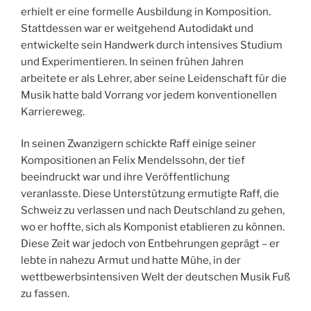
erhielt er eine formelle Ausbildung in Komposition.
Stattdessen war er weitgehend Autodidakt und
entwickelte sein Handwerk durch intensives Studium
und Experimentieren. In seinen frühen Jahren
arbeitete er als Lehrer, aber seine Leidenschaft für die
Musik hatte bald Vorrang vor jedem konventionellen
Karriereweg.
In seinen Zwanzigern schickte Raff einige seiner
Kompositionen an Felix Mendelssohn, der tief
beeindruckt war und ihre Veröffentlichung
veranlasste. Diese Unterstützung ermutigte Raff, die
Schweiz zu verlassen und nach Deutschland zu gehen,
wo er hoffte, sich als Komponist etablieren zu können.
Diese Zeit war jedoch von Entbehrungen geprägt – er
lebte in nahezu Armut und hatte Mühe, in der
wettbewerbsintensiven Welt der deutschen Musik Fuß
zu fassen.