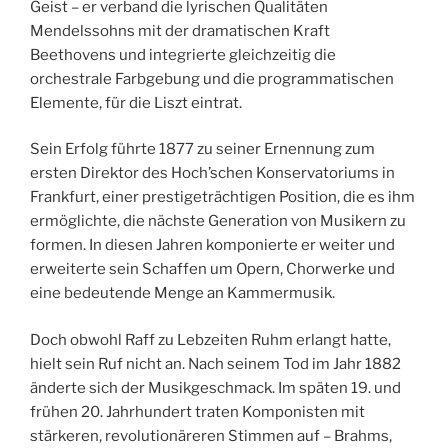
Geist – er verband die lyrischen Qualitäten
Mendelssohns mit der dramatischen Kraft
Beethovens und integrierte gleichzeitig die
orchestrale Farbgebung und die programmatischen
Elemente, für die Liszt eintrat.
Sein Erfolg führte 1877 zu seiner Ernennung zum
ersten Direktor des Hoch’schen Konservatoriums in
Frankfurt, einer prestigeträchtigen Position, die es ihm
ermöglichte, die nächste Generation von Musikern zu
formen. In diesen Jahren komponierte er weiter und
erweiterte sein Schaffen um Opern, Chorwerke und
eine bedeutende Menge an Kammermusik.
Doch obwohl Raff zu Lebzeiten Ruhm erlangt hatte,
hielt sein Ruf nicht an. Nach seinem Tod im Jahr 1882
änderte sich der Musikgeschmack. Im späten 19. und
frühen 20. Jahrhundert traten Komponisten mit
stärkeren, revolutionäreren Stimmen auf – Brahms,