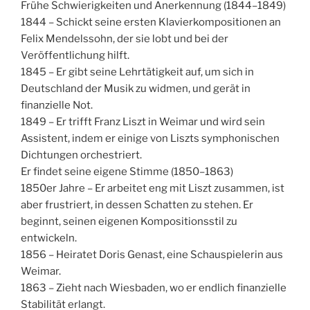
Frühe Schwierigkeiten und Anerkennung (1844–1849)
1844 – Schickt seine ersten Klavierkompositionen an
Felix Mendelssohn, der sie lobt und bei der
Veröffentlichung hilft.
1845 – Er gibt seine Lehrtätigkeit auf, um sich in
Deutschland der Musik zu widmen, und gerät in
finanzielle Not.
1849 – Er trifft Franz Liszt in Weimar und wird sein
Assistent, indem er einige von Liszts symphonischen
Dichtungen orchestriert.
Er findet seine eigene Stimme (1850–1863)
1850er Jahre – Er arbeitet eng mit Liszt zusammen, ist
aber frustriert, in dessen Schatten zu stehen. Er
beginnt, seinen eigenen Kompositionsstil zu
entwickeln.
1856 – Heiratet Doris Genast, eine Schauspielerin aus
Weimar.
1863 – Zieht nach Wiesbaden, wo er endlich finanzielle
Stabilität erlangt.