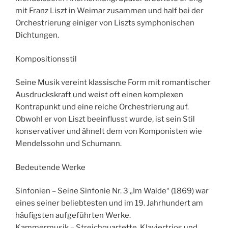
mit Franz Liszt in Weimar zusammen und half bei der
Orchestrierung einiger von Liszts symphonischen
Dichtungen.
Kompositionsstil
Seine Musik vereint klassische Form mit romantischer
Ausdruckskraft und weist oft einen komplexen
Kontrapunkt und eine reiche Orchestrierung auf.
Obwohl er von Liszt beeinflusst wurde, ist sein Stil
konservativer und ähnelt dem von Komponisten wie
Mendelssohn und Schumann.
Bedeutende Werke
Sinfonien – Seine Sinfonie Nr. 3 „Im Walde“ (1869) war
eines seiner beliebtesten und im 19. Jahrhundert am
häufigsten aufgeführten Werke.
Kammermusik – Streichquartette, Klaviertrios und