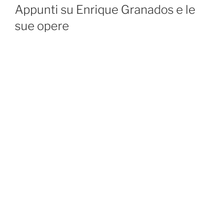
ON
Appunti su Enrique Granados e le
sue opere