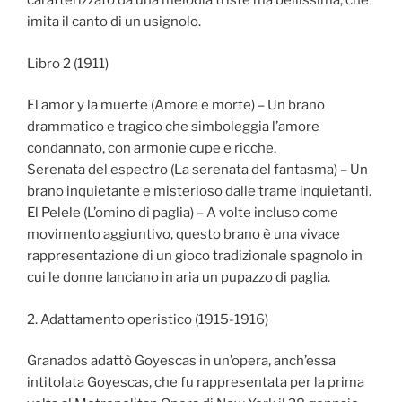
caratterizzato da una melodia triste ma bellissima, che
imita il canto di un usignolo.
Libro 2 (1911)
El amor y la muerte (Amore e morte) – Un brano
drammatico e tragico che simboleggia l’amore
condannato, con armonie cupe e ricche.
Serenata del espectro (La serenata del fantasma) – Un
brano inquietante e misterioso dalle trame inquietanti.
El Pelele (L’omino di paglia) – A volte incluso come
movimento aggiuntivo, questo brano è una vivace
rappresentazione di un gioco tradizionale spagnolo in
cui le donne lanciano in aria un pupazzo di paglia.
2. Adattamento operistico (1915-1916)
Granados adattò Goyescas in un’opera, anch’essa
intitolata Goyescas, che fu rappresentata per la prima