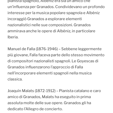
pianista spagnolo, Albéniz era sia un amico che
un’influenza per Granados. Condividevano un profondo
interesse per la musica popolare spagnola e Albéniz
incoraggiò Granados a esplorare elementi
nazionalistici nelle sue composizioni. Granados
ammirava anche le opere di Albéniz, in particolare
Iberia.
Manuel de Falla (1876-1946) – Sebbene leggermente
più giovane, Falla faceva parte dello stesso movimento
di compositori nazionalisti spagnoli. Le Goyescas di
Granados influenzarono l’approccio di Falla
nell’incorporare elementi spagnoli nella musica
classica.
Joaquín Malats (1872-1912) – Pianista catalano e caro
amico di Granados, Malats ha eseguito in prima
assoluta molte delle sue opere. Granados gli ha
dedicato l’Allegro de concierto.