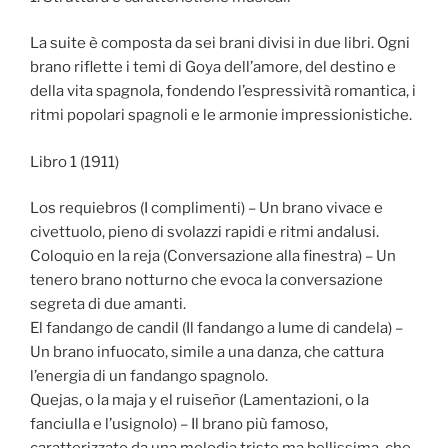
La suite è composta da sei brani divisi in due libri. Ogni
brano riflette i temi di Goya dell’amore, del destino e
della vita spagnola, fondendo l’espressività romantica, i
ritmi popolari spagnoli e le armonie impressionistiche.
Libro 1 (1911)
Los requiebros (I complimenti) – Un brano vivace e
civettuolo, pieno di svolazzi rapidi e ritmi andalusi.
Coloquio en la reja (Conversazione alla finestra) – Un
tenero brano notturno che evoca la conversazione
segreta di due amanti.
El fandango de candil (Il fandango a lume di candela) –
Un brano infuocato, simile a una danza, che cattura
l’energia di un fandango spagnolo.
Quejas, o la maja y el ruiseñor (Lamentazioni, o la
fanciulla e l’usignolo) – Il brano più famoso,