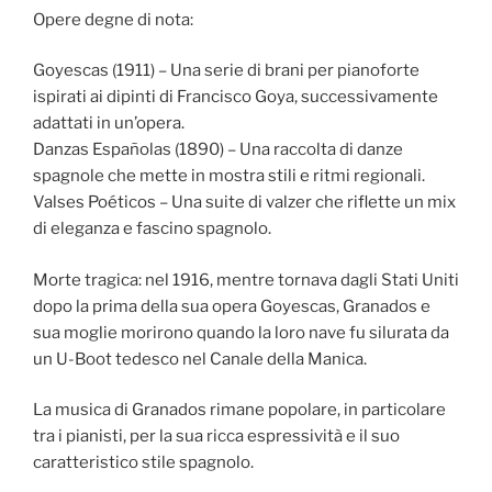
Opere degne di nota:
Goyescas (1911) – Una serie di brani per pianoforte
ispirati ai dipinti di Francisco Goya, successivamente
adattati in un’opera.
Danzas Españolas (1890) – Una raccolta di danze
spagnole che mette in mostra stili e ritmi regionali.
Valses Poéticos – Una suite di valzer che riflette un mix
di eleganza e fascino spagnolo.
Morte tragica: nel 1916, mentre tornava dagli Stati Uniti
dopo la prima della sua opera Goyescas, Granados e
sua moglie morirono quando la loro nave fu silurata da
un U-Boot tedesco nel Canale della Manica.
La musica di Granados rimane popolare, in particolare
tra i pianisti, per la sua ricca espressività e il suo
caratteristico stile spagnolo.