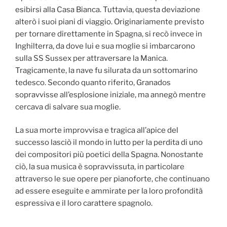
esibirsi alla Casa Bianca. Tuttavia, questa deviazione
alterò i suoi piani di viaggio. Originariamente previsto
per tornare direttamente in Spagna, si recò invece in
Inghilterra, da dove lui e sua moglie si imbarcarono
sulla SS Sussex per attraversare la Manica.
Tragicamente, la nave fu silurata da un sottomarino
tedesco. Secondo quanto riferito, Granados
sopravvisse all’esplosione iniziale, ma annegò mentre
cercava di salvare sua moglie.
La sua morte improvvisa e tragica all’apice del
successo lasciò il mondo in lutto per la perdita di uno
dei compositori più poetici della Spagna. Nonostante
ciò, la sua musica è sopravvissuta, in particolare
attraverso le sue opere per pianoforte, che continuano
ad essere eseguite e ammirate per la loro profondità
espressiva e il loro carattere spagnolo.