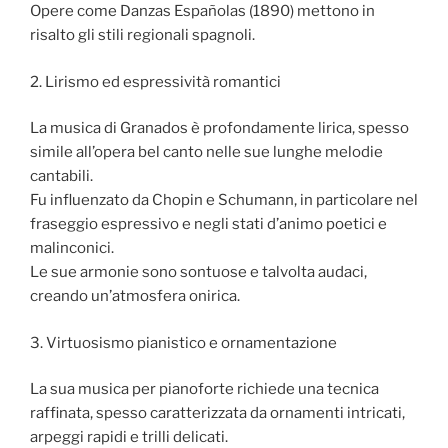
Opere come Danzas Españolas (1890) mettono in
risalto gli stili regionali spagnoli.
2. Lirismo ed espressività romantici
La musica di Granados è profondamente lirica, spesso
simile all’opera bel canto nelle sue lunghe melodie
cantabili.
Fu influenzato da Chopin e Schumann, in particolare nel
fraseggio espressivo e negli stati d’animo poetici e
malinconici.
Le sue armonie sono sontuose e talvolta audaci,
creando un’atmosfera onirica.
3. Virtuosismo pianistico e ornamentazione
La sua musica per pianoforte richiede una tecnica
raffinata, spesso caratterizzata da ornamenti intricati,
arpeggi rapidi e trilli delicati.