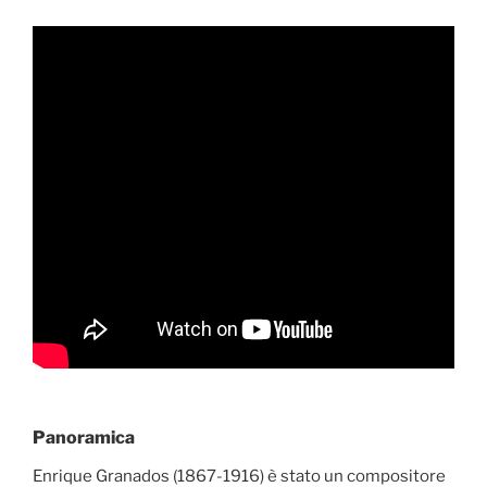
Panoramica
Enrique Granados (1867-1916) è stato un compositore