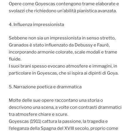
Opere come Goyescas contengono trame elaborate e
svolazzi che richiedono un’abilità pianistica avanzata.
4. Influenza impressionista
Sebbene non sia un impressionista in senso stretto,
Granados è stato influenzato da Debussy e Fauré,
incorporando armonie colorate, scale modali e trame
fluide.
I suoi brani spesso evocano atmosfere e immagini, in
particolare in Goyescas, che si ispira ai dipinti di Goya.
5. Narrazione poetica e drammatica
Molte delle sue opere raccontano una storia o
descrivono una scena, a volte con contrasti drammatici
tra atmosfere chiare e scure.
Goyescas (1911) cattura la passione, la tragedia e
l’eleganza della Spagna del XVIII secolo, proprio come