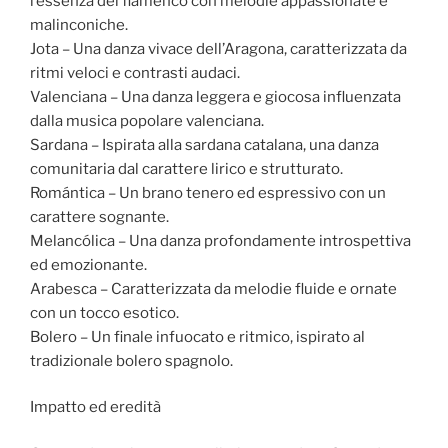
l’essenza del flamenco con melodie appassionate e
malinconiche.
Jota – Una danza vivace dell’Aragona, caratterizzata da
ritmi veloci e contrasti audaci.
Valenciana – Una danza leggera e giocosa influenzata
dalla musica popolare valenciana.
Sardana – Ispirata alla sardana catalana, una danza
comunitaria dal carattere lirico e strutturato.
Romántica – Un brano tenero ed espressivo con un
carattere sognante.
Melancólica – Una danza profondamente introspettiva
ed emozionante.
Arabesca – Caratterizzata da melodie fluide e ornate
con un tocco esotico.
Bolero – Un finale infuocato e ritmico, ispirato al
tradizionale bolero spagnolo.
Impatto ed eredità