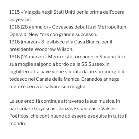
1915 – Viaggia negli Stati Uniti per la prima dell’opera
Goyescas.
1916 (28 gennaio) – Goyescas debutta al Metropolitan
Opera di New York con grande successo.
1916 (marzo) – Si esibisce alla Casa Bianca per il
presidente Woodrow Wilson.
1916 (24 marzo) – Mentre sta tornando in Spagna, lui e
sua moglie salgono a bordo della SS Sussex in
Inghilterra. La nave viene silurata da un sommergibile
tedesco nel Canale della Manica. Granados annega
mentre cerca di salvare sua moglie.
La sua eredità continua attraverso la sua musica, in
particolare Goyescas, Danzas Españolas e Valses
Poéticos, che continuano ad essere eseguite in tutto il
mondo.