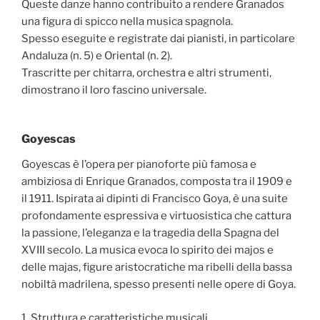
Queste danze hanno contribuito a rendere Granados
una figura di spicco nella musica spagnola.
Spesso eseguite e registrate dai pianisti, in particolare
Andaluza (n. 5) e Oriental (n. 2).
Trascritte per chitarra, orchestra e altri strumenti,
dimostrano il loro fascino universale.
Goyescas
Goyescas è l’opera per pianoforte più famosa e
ambiziosa di Enrique Granados, composta tra il 1909 e
il 1911. Ispirata ai dipinti di Francisco Goya, è una suite
profondamente espressiva e virtuosistica che cattura
la passione, l’eleganza e la tragedia della Spagna del
XVIII secolo. La musica evoca lo spirito dei majos e
delle majas, figure aristocratiche ma ribelli della bassa
nobiltà madrilena, spesso presenti nelle opere di Goya.
1. Struttura e caratteristiche musicali