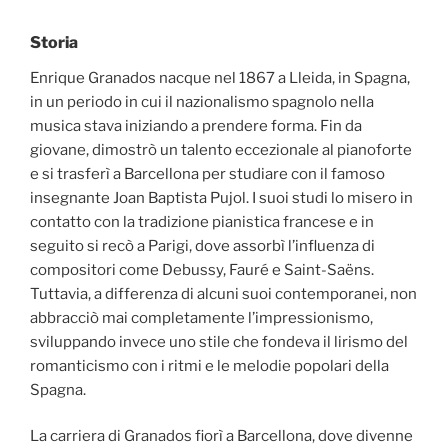
Storia
Enrique Granados nacque nel 1867 a Lleida, in Spagna,
in un periodo in cui il nazionalismo spagnolo nella
musica stava iniziando a prendere forma. Fin da
giovane, dimostrò un talento eccezionale al pianoforte
e si trasferì a Barcellona per studiare con il famoso
insegnante Joan Baptista Pujol. I suoi studi lo misero in
contatto con la tradizione pianistica francese e in
seguito si recò a Parigi, dove assorbì l’influenza di
compositori come Debussy, Fauré e Saint-Saëns.
Tuttavia, a differenza di alcuni suoi contemporanei, non
abbracciò mai completamente l’impressionismo,
sviluppando invece uno stile che fondeva il lirismo del
romanticismo con i ritmi e le melodie popolari della
Spagna.
La carriera di Granados fiorì a Barcellona, dove divenne