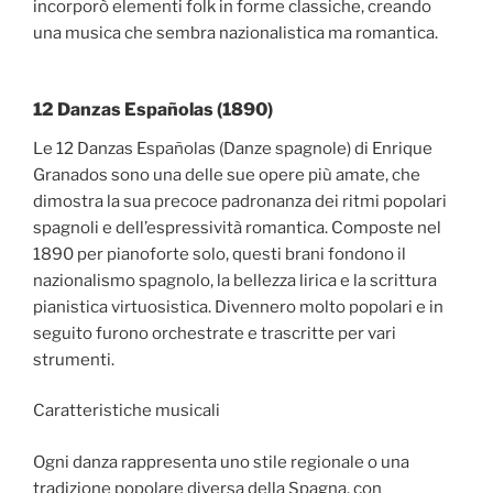
incorporò elementi folk in forme classiche, creando
una musica che sembra nazionalistica ma romantica.
12 Danzas Españolas (1890)
Le 12 Danzas Españolas (Danze spagnole) di Enrique
Granados sono una delle sue opere più amate, che
dimostra la sua precoce padronanza dei ritmi popolari
spagnoli e dell’espressività romantica. Composte nel
1890 per pianoforte solo, questi brani fondono il
nazionalismo spagnolo, la bellezza lirica e la scrittura
pianistica virtuosistica. Divennero molto popolari e in
seguito furono orchestrate e trascritte per vari
strumenti.
Caratteristiche musicali
Ogni danza rappresenta uno stile regionale o una
tradizione popolare diversa della Spagna, con