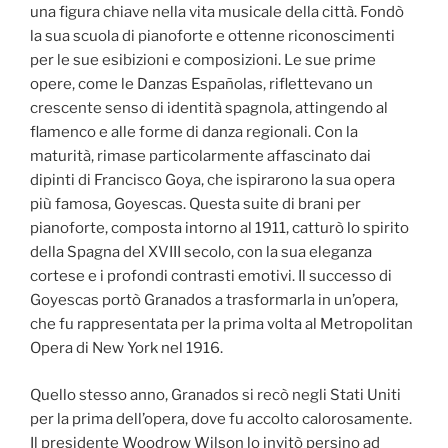
una figura chiave nella vita musicale della città. Fondò
la sua scuola di pianoforte e ottenne riconoscimenti
per le sue esibizioni e composizioni. Le sue prime
opere, come le Danzas Españolas, riflettevano un
crescente senso di identità spagnola, attingendo al
flamenco e alle forme di danza regionali. Con la
maturità, rimase particolarmente affascinato dai
dipinti di Francisco Goya, che ispirarono la sua opera
più famosa, Goyescas. Questa suite di brani per
pianoforte, composta intorno al 1911, catturò lo spirito
della Spagna del XVIII secolo, con la sua eleganza
cortese e i profondi contrasti emotivi. Il successo di
Goyescas portò Granados a trasformarla in un’opera,
che fu rappresentata per la prima volta al Metropolitan
Opera di New York nel 1916.
Quello stesso anno, Granados si recò negli Stati Uniti
per la prima dell’opera, dove fu accolto calorosamente.
Il presidente Woodrow Wilson lo invitò persino ad