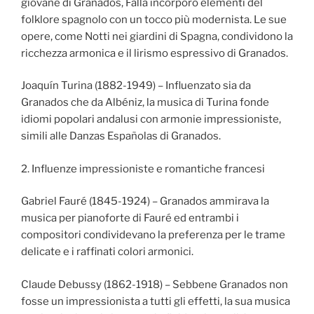
giovane di Granados, Falla incorporò elementi del
folklore spagnolo con un tocco più modernista. Le sue
opere, come Notti nei giardini di Spagna, condividono la
ricchezza armonica e il lirismo espressivo di Granados.
Joaquín Turina (1882-1949) – Influenzato sia da
Granados che da Albéniz, la musica di Turina fonde
idiomi popolari andalusi con armonie impressioniste,
simili alle Danzas Españolas di Granados.
2. Influenze impressioniste e romantiche francesi
Gabriel Fauré (1845-1924) – Granados ammirava la
musica per pianoforte di Fauré ed entrambi i
compositori condividevano la preferenza per le trame
delicate e i raffinati colori armonici.
Claude Debussy (1862-1918) – Sebbene Granados non
fosse un impressionista a tutti gli effetti, la sua musica