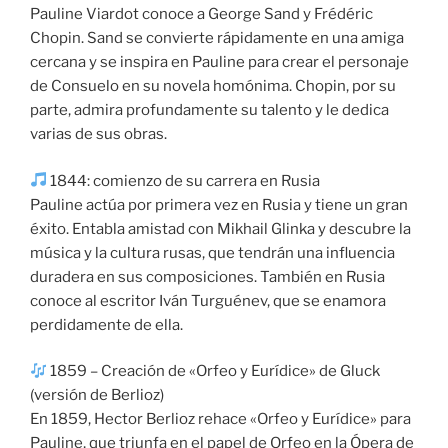
Pauline Viardot conoce a George Sand y Frédéric
Chopin. Sand se convierte rápidamente en una amiga
cercana y se inspira en Pauline para crear el personaje
de Consuelo en su novela homónima. Chopin, por su
parte, admira profundamente su talento y le dedica
varias de sus obras.
1844: comienzo de su carrera en Rusia
Pauline actúa por primera vez en Rusia y tiene un gran
éxito. Entabla amistad con Mikhail Glinka y descubre la
música y la cultura rusas, que tendrán una influencia
duradera en sus composiciones. También en Rusia
conoce al escritor Iván Turguénev, que se enamora
perdidamente de ella.
1859 – Creación de «Orfeo y Eurídice» de Gluck
(versión de Berlioz)
En 1859, Hector Berlioz rehace «Orfeo y Eurídice» para
Pauline, que triunfa en el papel de Orfeo en la Ópera de