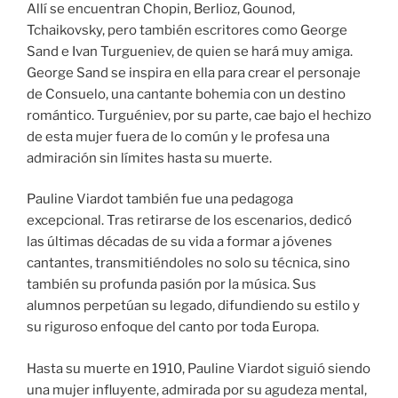
Allí se encuentran Chopin, Berlioz, Gounod,
Tchaikovsky, pero también escritores como George
Sand e Ivan Turgueniev, de quien se hará muy amiga.
George Sand se inspira en ella para crear el personaje
de Consuelo, una cantante bohemia con un destino
romántico. Turguéniev, por su parte, cae bajo el hechizo
de esta mujer fuera de lo común y le profesa una
admiración sin límites hasta su muerte.
Pauline Viardot también fue una pedagoga
excepcional. Tras retirarse de los escenarios, dedicó
las últimas décadas de su vida a formar a jóvenes
cantantes, transmitiéndoles no solo su técnica, sino
también su profunda pasión por la música. Sus
alumnos perpetúan su legado, difundiendo su estilo y
su riguroso enfoque del canto por toda Europa.
Hasta su muerte en 1910, Pauline Viardot siguió siendo
una mujer influyente, admirada por su agudeza mental,