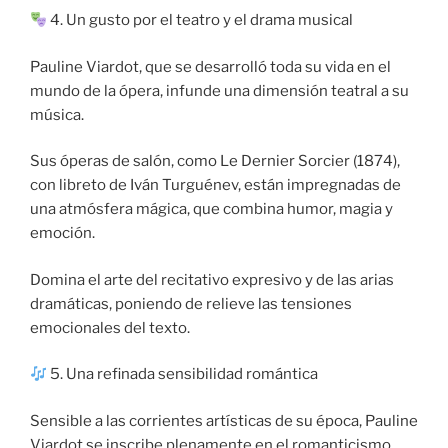
4. Un gusto por el teatro y el drama musical
Pauline Viardot, que se desarrolló toda su vida en el
mundo de la ópera, infunde una dimensión teatral a su
música.
Sus óperas de salón, como Le Dernier Sorcier (1874),
con libreto de Iván Turguénev, están impregnadas de
una atmósfera mágica, que combina humor, magia y
emoción.
Domina el arte del recitativo expresivo y de las arias
dramáticas, poniendo de relieve las tensiones
emocionales del texto.
5. Una refinada sensibilidad romántica
Sensible a las corrientes artísticas de su época, Pauline
Viardot se inscribe plenamente en el romanticismo.