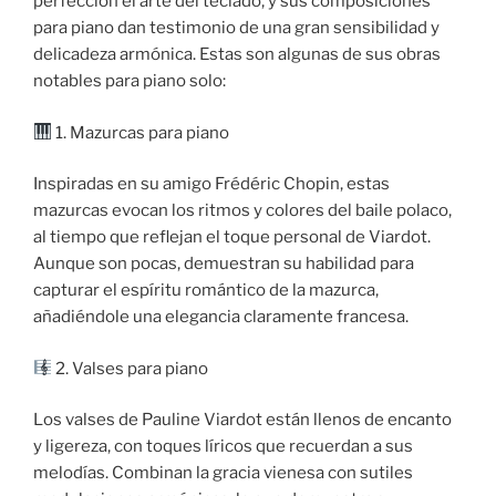
perfección el arte del teclado, y sus composiciones
para piano dan testimonio de una gran sensibilidad y
delicadeza armónica. Estas son algunas de sus obras
notables para piano solo:
1. Mazurcas para piano
Inspiradas en su amigo Frédéric Chopin, estas
mazurcas evocan los ritmos y colores del baile polaco,
al tiempo que reflejan el toque personal de Viardot.
Aunque son pocas, demuestran su habilidad para
capturar el espíritu romántico de la mazurca,
añadiéndole una elegancia claramente francesa.
2. Valses para piano
Los valses de Pauline Viardot están llenos de encanto
y ligereza, con toques líricos que recuerdan a sus
melodías. Combinan la gracia vienesa con sutiles