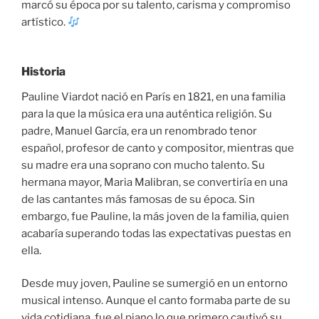
marcó su época por su talento, carisma y compromiso
artístico.
Historia
Pauline Viardot nació en París en 1821, en una familia
para la que la música era una auténtica religión. Su
padre, Manuel García, era un renombrado tenor
español, profesor de canto y compositor, mientras que
su madre era una soprano con mucho talento. Su
hermana mayor, Maria Malibran, se convertiría en una
de las cantantes más famosas de su época. Sin
embargo, fue Pauline, la más joven de la familia, quien
acabaría superando todas las expectativas puestas en
ella.
Desde muy joven, Pauline se sumergió en un entorno
musical intenso. Aunque el canto formaba parte de su
vida cotidiana, fue el piano lo que primero cautivó su