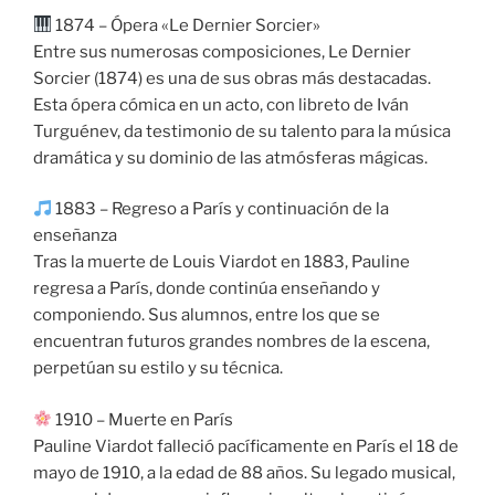
1874 – Ópera «Le Dernier Sorcier»
Entre sus numerosas composiciones, Le Dernier
Sorcier (1874) es una de sus obras más destacadas.
Esta ópera cómica en un acto, con libreto de Iván
Turguénev, da testimonio de su talento para la música
dramática y su dominio de las atmósferas mágicas.
1883 – Regreso a París y continuación de la
enseñanza
Tras la muerte de Louis Viardot en 1883, Pauline
regresa a París, donde continúa enseñando y
componiendo. Sus alumnos, entre los que se
encuentran futuros grandes nombres de la escena,
perpetúan su estilo y su técnica.
1910 – Muerte en París
Pauline Viardot falleció pacíficamente en París el 18 de
mayo de 1910, a la edad de 88 años. Su legado musical,