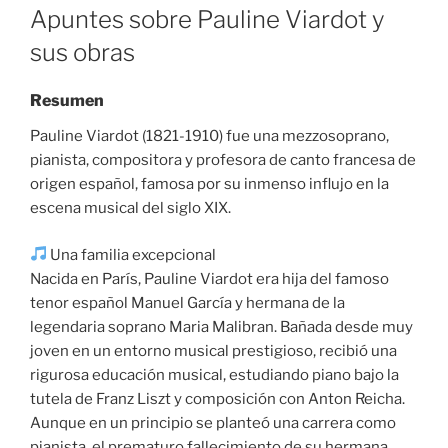
ON
Apuntes sobre Pauline Viardot y
sus obras
Resumen
Pauline Viardot (1821-1910) fue una mezzosoprano,
pianista, compositora y profesora de canto francesa de
origen español, famosa por su inmenso influjo en la
escena musical del siglo XIX.
Una familia excepcional
Nacida en París, Pauline Viardot era hija del famoso
tenor español Manuel García y hermana de la
legendaria soprano Maria Malibran. Bañada desde muy
joven en un entorno musical prestigioso, recibió una
rigurosa educación musical, estudiando piano bajo la
tutela de Franz Liszt y composición con Anton Reicha.
Aunque en un principio se planteó una carrera como
pianista, el prematuro fallecimiento de su hermana