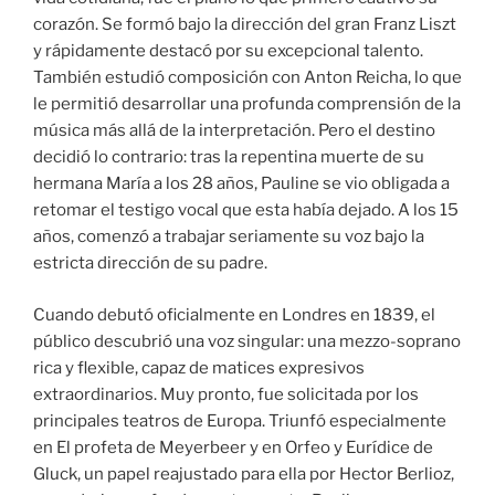
corazón. Se formó bajo la dirección del gran Franz Liszt
y rápidamente destacó por su excepcional talento.
También estudió composición con Anton Reicha, lo que
le permitió desarrollar una profunda comprensión de la
música más allá de la interpretación. Pero el destino
decidió lo contrario: tras la repentina muerte de su
hermana María a los 28 años, Pauline se vio obligada a
retomar el testigo vocal que esta había dejado. A los 15
años, comenzó a trabajar seriamente su voz bajo la
estricta dirección de su padre.
Cuando debutó oficialmente en Londres en 1839, el
público descubrió una voz singular: una mezzo-soprano
rica y flexible, capaz de matices expresivos
extraordinarios. Muy pronto, fue solicitada por los
principales teatros de Europa. Triunfó especialmente
en El profeta de Meyerbeer y en Orfeo y Eurídice de
Gluck, un papel reajustado para ella por Hector Berlioz,