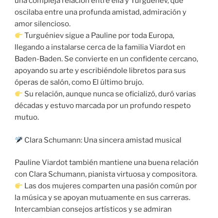
una compleja relación entre ella y Turguénev, que
oscilaba entre una profunda amistad, admiración y
amor silencioso.
Turguéniev sigue a Pauline por toda Europa,
llegando a instalarse cerca de la familia Viardot en
Baden-Baden. Se convierte en un confidente cercano,
apoyando su arte y escribiéndole libretos para sus
óperas de salón, como El último brujo.
Su relación, aunque nunca se oficializó, duró varias
décadas y estuvo marcada por un profundo respeto
mutuo.
Clara Schumann: Una sincera amistad musical
Pauline Viardot también mantiene una buena relación
con Clara Schumann, pianista virtuosa y compositora.
Las dos mujeres comparten una pasión común por
la música y se apoyan mutuamente en sus carreras.
Intercambian consejos artísticos y se admiran