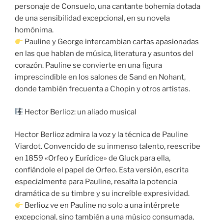
personaje de Consuelo, una cantante bohemia dotada
de una sensibilidad excepcional, en su novela
homónima.
Pauline y George intercambian cartas apasionadas
en las que hablan de música, literatura y asuntos del
corazón. Pauline se convierte en una figura
imprescindible en los salones de Sand en Nohant,
donde también frecuenta a Chopin y otros artistas.
Hector Berlioz: un aliado musical
Hector Berlioz admira la voz y la técnica de Pauline
Viardot. Convencido de su inmenso talento, reescribe
en 1859 «Orfeo y Eurídice» de Gluck para ella,
confiándole el papel de Orfeo. Esta versión, escrita
especialmente para Pauline, resalta la potencia
dramática de su timbre y su increíble expresividad.
Berlioz ve en Pauline no solo a una intérprete
excepcional, sino también a una músico consumada,