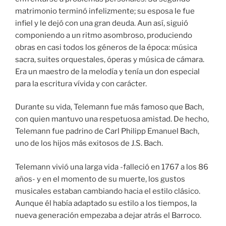
matrimonio terminó infelizmente; su esposa le fue
infiel y le dejó con una gran deuda. Aun así, siguió
componiendo a un ritmo asombroso, produciendo
obras en casi todos los géneros de la época: música
sacra, suites orquestales, óperas y música de cámara.
Era un maestro de la melodía y tenía un don especial
para la escritura vívida y con carácter.
Durante su vida, Telemann fue más famoso que Bach,
con quien mantuvo una respetuosa amistad. De hecho,
Telemann fue padrino de Carl Philipp Emanuel Bach,
uno de los hijos más exitosos de J.S. Bach.
Telemann vivió una larga vida -falleció en 1767 a los 86
años- y en el momento de su muerte, los gustos
musicales estaban cambiando hacia el estilo clásico.
Aunque él había adaptado su estilo a los tiempos, la
nueva generación empezaba a dejar atrás el Barroco.