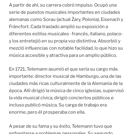
A partir de ahí, su carrera cobró impulso. Ocupó una
serie de puestos musicales importantes en ciudades
alemanas como Sorau (actual Żary, Polonia), Eisenach y
Fráncfort. Cada traslado amplió su exposición a
diferentes estilos musicales -francés, italiano, polaco-
y los entretejió en su propia voz distintiva. Absorbió y
mezcló influencias con notable facilidad, lo que hizo su
música accesible y atractiva para un amplio público.
En 1721, Telemann asumió el que sería su cargo más
importante: director musical de Hamburgo, una de las
ciudades más ricas culturalmente de la Alemania de la
época. Allí dirigió la música de cinco iglesias, supervisó
la vida musical cívica, dirigió conciertos públicos e
incluso publicó música. Su carga de trabajo era
enorme, pero él prosperaba con ella.
A pesar de su fama y su éxito, Telemann tuvo que
enfrentarse a problemas personales. Su segundo