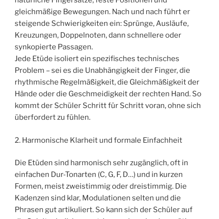
natürliche Fingersätze, feste Positionen und
gleichmäßige Bewegungen. Nach und nach führt er
steigende Schwierigkeiten ein: Sprünge, Ausläufe,
Kreuzungen, Doppelnoten, dann schnellere oder
synkopierte Passagen.
Jede Etüde isoliert ein spezifisches technisches
Problem – sei es die Unabhängigkeit der Finger, die
rhythmische Regelmäßigkeit, die Gleichmäßigkeit der
Hände oder die Geschmeidigkeit der rechten Hand. So
kommt der Schüler Schritt für Schritt voran, ohne sich
überfordert zu fühlen.
2. Harmonische Klarheit und formale Einfachheit
Die Etüden sind harmonisch sehr zugänglich, oft in
einfachen Dur-Tonarten (C, G, F, D…) und in kurzen
Formen, meist zweistimmig oder dreistimmig. Die
Kadenzen sind klar, Modulationen selten und die
Phrasen gut artikuliert. So kann sich der Schüler auf