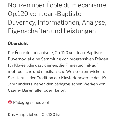
ON
Notizen über École du mécanisme,
Op.120 von Jean-Baptiste
Duvernoy, Informationen, Analyse,
Eigenschaften und Leistungen
Übersicht
Die École du mécanisme, Op. 120 von Jean-Baptiste
Duvernoy ist eine Sammlung von progressiven Etüden
für Klavier, die dazu dienen, die Fingertechnik auf
methodische und musikalische Weise zu entwickeln.
Sie steht in der Tradition der Klavierlehrwerke des 19.
Jahrhunderts, neben den pädagogischen Werken von
Czerny, Burgmüller oder Hanon.
Pädagogisches Ziel
Das Hauptziel von Op. 120 ist: