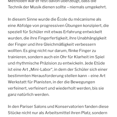
Methoden war er fest davon überzeugt, dass die
Technik der Musik dienen sollte – niemals umgekehrt.
In diesem Sinne wurde die École du mécanisme als
eine Abfolge von progressiven Übungen konzipiert, die
speziell für Schüler mit etwas Erfahrung entwickelt
wurden, die ihre Fingerfertigkeit, ihre Unabhängigkeit
der Finger und ihre Gleichmäßigkeit verbessern
wollten. Es ging nicht nur darum, flinke Finger zu
trainieren, sondern auch ein Ohr für Klarheit im Spiel
und rhythmische Präzision zu entwickeln. Jede Etüde
ist eine Art „Mini-Labor“, in dem der Schüler sich einer
bestimmten Herausforderung stellen kann – eine Art
Werkstatt für Pianisten, in der die Bewegungen
verfeinert, verfeinert und wiederholt werden, bis sie
ganz natürlich werden.
In den Pariser Salons und Konservatorien fanden diese
Stücke nicht nur als Arbeitsmittel ihren Platz, sondern