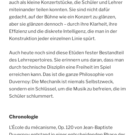
auch als kleine Konzertstücke, die Schüler und Lehrer
miteinander teilen konnten. Sie sind nicht dafür
gedacht, auf der Bühne wie ein Konzert zu glänzen,
aber sie glänzen dennoch – durch ihre Klarheit, ihre
Effizienz und die diskrete Intelligenz, die man in der
Konstruktion jeder einzelnen Linie spürt.
Auch heute noch sind diese Etüden fester Bestandteil
des Lehrrepertoires. Sie erinnern uns daran, dass man
durch technische Disziplin eine Freiheit im Spiel
erreichen kann. Das ist die ganze Philosophie von
Duvernoy: Die Mechanik ist niemals Selbstzweck,
sondern ein Schlüssel, um die Musik zu befreien, die im
Schüler schlummert.
Chronologie
L’École du mécanisme, Op. 120 von Jean-Baptiste
Duvernoy entstand in einer entscheidenden Phase der