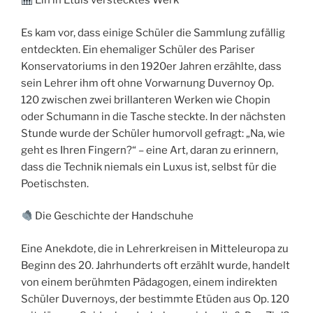
Ein in Etuis verstecktes Werk
Es kam vor, dass einige Schüler die Sammlung zufällig
entdeckten. Ein ehemaliger Schüler des Pariser
Konservatoriums in den 1920er Jahren erzählte, dass
sein Lehrer ihm oft ohne Vorwarnung Duvernoy Op.
120 zwischen zwei brillanteren Werken wie Chopin
oder Schumann in die Tasche steckte. In der nächsten
Stunde wurde der Schüler humorvoll gefragt: „Na, wie
geht es Ihren Fingern?“ – eine Art, daran zu erinnern,
dass die Technik niemals ein Luxus ist, selbst für die
Poetischsten.
Die Geschichte der Handschuhe
Eine Anekdote, die in Lehrerkreisen in Mitteleuropa zu
Beginn des 20. Jahrhunderts oft erzählt wurde, handelt
von einem berühmten Pädagogen, einem indirekten
Schüler Duvernoys, der bestimmte Etüden aus Op. 120