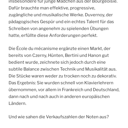
insbesondere für junge Mädchen aus der Bourgeoisie.
Dafür brauchte man effektive, progressive,
zugängliche und musikalische Werke. Duvernoy, der
pädagogisches Gespür und ein echtes Talent für das
Schreiben von angenehm zu spielenden Übungen
hatte, erfüllte diese Anforderungen perfekt.
Die École du mécanisme ergänzte einen Markt, der
bereits von Czerny, Hünten, Bertini und Hanon gut
bedient wurde, zeichnete sich jedoch durch eine
subtile Balance zwischen Technik und Musikalität aus.
Die Stücke waren weder zu trocken noch zu dekorativ.
Das Ergebnis: Sie wurden schnell von Klavierlehrern
übernommen, vor allem in Frankreich und Deutschland,
dann nach und nach auch in anderen europäischen
Ländern.
Und wie sahen die Verkaufszahlen der Noten aus?