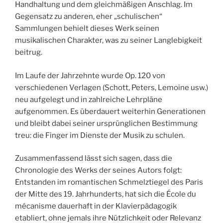
Handhaltung und dem gleichmäßigen Anschlag. Im
Gegensatz zu anderen, eher „schulischen“
Sammlungen behielt dieses Werk seinen
musikalischen Charakter, was zu seiner Langlebigkeit
beitrug.
Im Laufe der Jahrzehnte wurde Op. 120 von
verschiedenen Verlagen (Schott, Peters, Lemoine usw.)
neu aufgelegt und in zahlreiche Lehrpläne
aufgenommen. Es überdauert weiterhin Generationen
und bleibt dabei seiner ursprünglichen Bestimmung
treu: die Finger im Dienste der Musik zu schulen.
Zusammenfassend lässt sich sagen, dass die
Chronologie des Werks der seines Autors folgt:
Entstanden im romantischen Schmelztiegel des Paris
der Mitte des 19. Jahrhunderts, hat sich die École du
mécanisme dauerhaft in der Klavierpädagogik
etabliert, ohne jemals ihre Nützlichkeit oder Relevanz