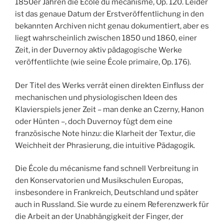
1850er Jahren die École du mécanisme, Op. 120. Leider
ist das genaue Datum der Erstveröffentlichung in den
bekannten Archiven nicht genau dokumentiert, aber es
liegt wahrscheinlich zwischen 1850 und 1860, einer
Zeit, in der Duvernoy aktiv pädagogische Werke
veröffentlichte (wie seine École primaire, Op. 176).
Der Titel des Werks verrät einen direkten Einfluss der
mechanischen und physiologischen Ideen des
Klavierspiels jener Zeit – man denke an Czerny, Hanon
oder Hünten –, doch Duvernoy fügt dem eine
französische Note hinzu: die Klarheit der Textur, die
Weichheit der Phrasierung, die intuitive Pädagogik.
Die École du mécanisme fand schnell Verbreitung in
den Konservatorien und Musikschulen Europas,
insbesondere in Frankreich, Deutschland und später
auch in Russland. Sie wurde zu einem Referenzwerk für
die Arbeit an der Unabhängigkeit der Finger, der