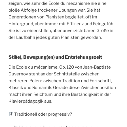
zeigen, wie sehr die École du mécanisme nie eine
bloße Abfolge trockener Übungen war. Sie hat
Generationen von Pianisten begleitet, oft im
Hintergrund, aber immer mit Effizienz und Feingefühl.
Sie ist zu einer stillen, aber unverzichtbaren Größe in
der Laufbahn jedes guten Pianisten geworden.
Stil(e), Bewegung(en) und Entstehungszeit
Die École du mécanisme, Op. 120 von Jean-Baptiste
Duvernoy steht an der Schnittstelle zwischen
mehreren Polen: zwischen Tradition und Fortschritt,
Klassik und Romantik. Gerade diese Zwischenposition
macht ihren Reichtum und ihre Beständigkeit in der
Klavierpädagogik aus.
Traditionell oder progressiv?