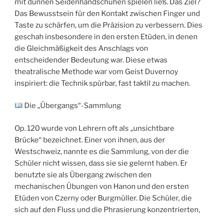
mit dünnen Seidenhandschuhen spielen ließ. Das Ziel?
Das Bewusstsein für den Kontakt zwischen Finger und
Taste zu schärfen, um die Präzision zu verbessern. Dies
geschah insbesondere in den ersten Etüden, in denen
die Gleichmäßigkeit des Anschlags von
entscheidender Bedeutung war. Diese etwas
theatralische Methode war vom Geist Duvernoy
inspiriert: die Technik spürbar, fast taktil zu machen.
Die „Übergangs“-Sammlung
Op. 120 wurde von Lehrern oft als „unsichtbare
Brücke“ bezeichnet. Einer von ihnen, aus der
Westschweiz, nannte es die Sammlung, von der die
Schüler nicht wissen, dass sie sie gelernt haben. Er
benutzte sie als Übergang zwischen den
mechanischen Übungen von Hanon und den ersten
Etüden von Czerny oder Burgmüller. Die Schüler, die
sich auf den Fluss und die Phrasierung konzentrierten,